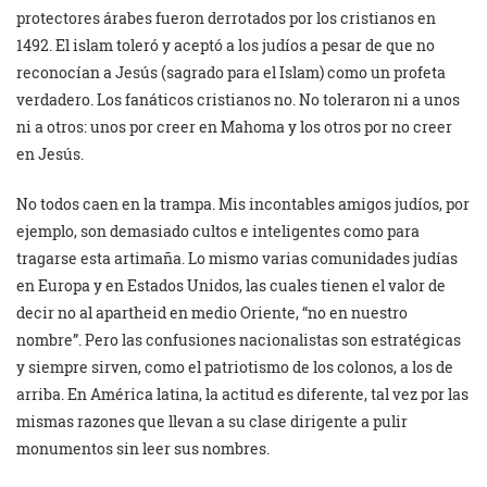
protectores árabes fueron derrotados por los cristianos en
1492. El islam toleró y aceptó a los judíos a pesar de que no
reconocían a Jesús (sagrado para el Islam) como un profeta
verdadero. Los fanáticos cristianos no. No toleraron ni a unos
ni a otros: unos por creer en Mahoma y los otros por no creer
en Jesús.
No todos caen en la trampa. Mis incontables amigos judíos, por
ejemplo, son demasiado cultos e inteligentes como para
tragarse esta artimaña. Lo mismo varias comunidades judías
en Europa y en Estados Unidos, las cuales tienen el valor de
decir no al apartheid en medio Oriente, “no en nuestro
nombre”. Pero las confusiones nacionalistas son estratégicas
y siempre sirven, como el patriotismo de los colonos, a los de
arriba. En América latina, la actitud es diferente, tal vez por las
mismas razones que llevan a su clase dirigente a pulir
monumentos sin leer sus nombres.