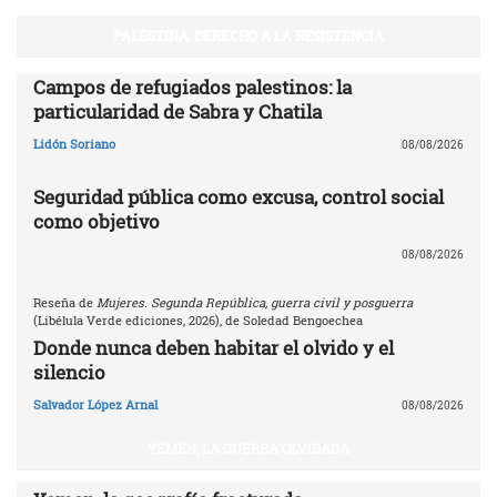
PALESTINA: DERECHO A LA RESISTENCIA
Campos de refugiados palestinos: la
particularidad de Sabra y Chatila
Lidón Soriano
08/08/2026
Seguridad pública como excusa, control social
como objetivo
08/08/2026
Reseña de
Mujeres. Segunda República, guerra civil y posguerra
(Libélula Verde ediciones, 2026), de Soledad Bengoechea
Donde nunca deben habitar el olvido y el
silencio
Salvador López Arnal
08/08/2026
YEMEN, LA GUERRA OLVIDADA