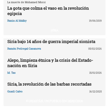
La muerte de Mohamed Morsi
La gota que colma el vaso en la revolución
egipcia
Rania Al Malky
19/06/2019
SIRIA
Siria bajo 14 años de guerra imperial sionista
Ramón Pedregal Casanova
05/02/2026
Alepo, limpieza étnica y la crisis del Estado-
nación en Siria
M. Tas
15/01/2026
Siria, la revolución de las barbas recortadas
Guadi Calvo
16/12/2025
KURDISTÁN, UN PUEBLO SIN DERECHOS