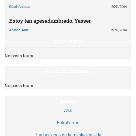
Gilad Atzmon
25/11/2004
Estoy tan apesadumbrado, Yasser
Ahmed Amr
22/11/2004
CONVOCATORIAS
No posts found.
ARTÍCULOS ANTERIORES
No posts found.
ENLACES
Aish
Entretierras
Traducciones de la revolución siria