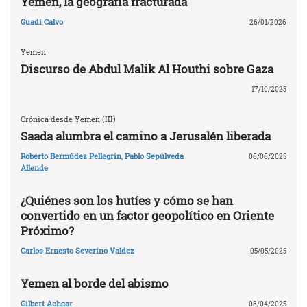
Yemen, la geografía fracturada
Guadi Calvo
26/01/2026
Yemen
Discurso de Abdul Malik Al Houthi sobre Gaza
17/10/2025
Crónica desde Yemen (III)
Saada alumbra el camino a Jerusalén liberada
Roberto Bermúdez Pellegrin
,
Pablo Sepúlveda
06/06/2025
Allende
¿Quiénes son los hutíes y cómo se han
convertido en un factor geopolítico en Oriente
Próximo?
Carlos Ernesto Severino Valdez
05/05/2025
Yemen al borde del abismo
Gilbert Achcar
08/04/2025