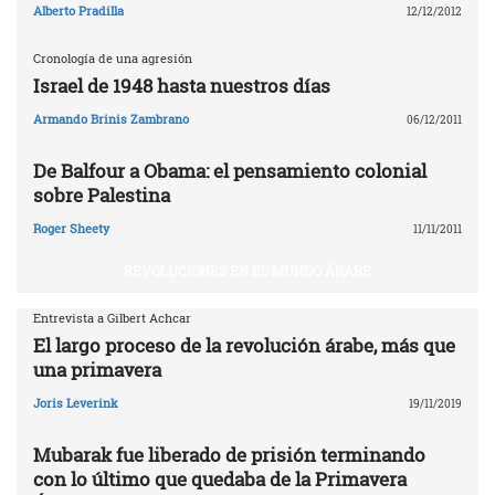
Alberto Pradilla
12/12/2012
Cronología de una agresión
Israel de 1948 hasta nuestros días
Armando Brinis Zambrano
06/12/2011
De Balfour a Obama: el pensamiento colonial
sobre Palestina
Roger Sheety
11/11/2011
REVOLUCIONES EN EL MUNDO ÁRABE
Entrevista a Gilbert Achcar
El largo proceso de la revolución árabe, más que
una primavera
Joris Leverink
19/11/2019
Mubarak fue liberado de prisión terminando
con lo último que quedaba de la Primavera