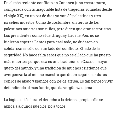
En el más reciente conflicto en Cananea (una escaramuza,
comparada con la inagotable lista de tragedias sumadas desde
el siglo XX), en un par de días ya van 30 palestinos y tres
israelíes muertos. Como de costumbre, un tercio de los
palestinos muertos son niños, pero dicen que eran terroristas.
Los presidentes como el de Uruguay, Lacalle Pou, no se
hicieron esperar. Lentos para casi todo, no dudaron en
solidarizarse sólo con un lado del conflicto. El lado de la
seguridad. No hace falta saber que no es el lado que ha puesto
más muertos, porque esa es una tradición en Gaza, el mayor
gueto del mundo, y una tradición de muchos cristianos que
avergonzaría al mismo maestro que dicen seguir: ser duros
con los de abajo y blandos con los de arriba. Es tan penoso vivir
defendiendo al más fuerte, que da vergüenza ajena.
La lógica está clara: el derecho a la defensa propia sólo se
aplica a algunos pueblos; no a todos.