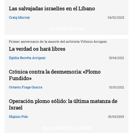
Las salvajadas israelíes en el Líbano
Craig Murray
04/02/2025
MASACRE EN GAZA
Primer aniversario de la muerte del activista Vittorio Arrigoni
La verdad os hará libres
Egidia Beretta Arrigoni
15/04/2012
Crónica contra la desmemoria: «Plomo
Fundido»
Octavio Fraga Guerra
01/01/2012
Operación plomo sólido: la última matanza de
Israel
Higinio Polo
30/03/2009
ISRAEL EMBISTE AL LÍBANO