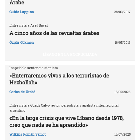
Árabe
Guido Luppino
28/03/2017
Entrevista a Asef Bayat
A cinco años de las revueltas árabes
Özgür Gökmen
16/05/2016
LÍBANO EN LA ENCRUCIJADA
Inapelable sentencia sionista
«Enterraremos vivos a los terroristas de
Hezbollah»
Carlos de Urabá
15/05/2026
Entrevista a Guadi Calvo, autor, periodista y analista internacional
argentino
«En la larga crisis que vive Líbano desde 1978,
creo que nada se ha aprendido»
Wilkins Román Samot
15/07/2025