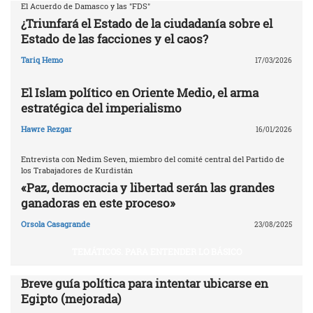
El Acuerdo de Damasco y las "FDS"
¿Triunfará el Estado de la ciudadanía sobre el
Estado de las facciones y el caos?
Tariq Hemo
17/03/2026
El Islam político en Oriente Medio, el arma
estratégica del imperialismo
Hawre Rezgar
16/01/2026
Entrevista con Nedim Seven, miembro del comité central del Partido de
los Trabajadores de Kurdistán
«Paz, democracia y libertad serán las grandes
ganadoras en este proceso»
Orsola Casagrande
23/08/2025
TEMÁTICOS. PARA ENTENDER LO BÁSICO
Breve guía política para intentar ubicarse en
Egipto (mejorada)