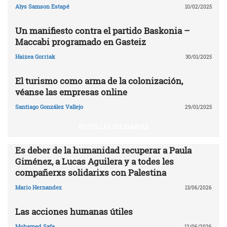
Alys Samson Estapé
10/02/2025
Un manifiesto contra el partido Baskonia –
Maccabi programado en Gasteiz
Haizea Gorriak
30/01/2025
El turismo como arma de la colonización,
véanse las empresas online
Santiago González Vallejo
29/01/2025
FLOTILLAS SOLIDARIAS
Es deber de la humanidad recuperar a Paula
Giménez, a Lucas Aguilera y a todes les
compañerxs solidarixs con Palestina
Mario Hernandez
13/06/2026
Las acciones humanas útiles
Mohamed Safa
12/06/2026