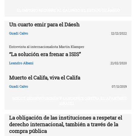
EL IMPERIO RECURRE AL CALIFATO: EL ESTADO ISLÁMICO
Un cuarto emir para el Dáesh
Guadi Calvo
12/12/2022
Entrevista al internacionalista Martin Klamper
“La solución era frenar a ISIS”
Leandro Albani
21/02/2020
Muerto el Califa, viva el Califa
Guadi Calvo
07/11/2019
BOICOT, DESINVERSIONES Y SANCIONES CONTRA EL APARTHEID
ISRAELÍ
La obligación de las instituciones a respetar el
derecho internacional, también a través de la
compra pública