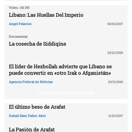
Vídeo. (41:39)
Libano: Las Huellas Del Imperio
Angel Palacios
04/01/2007
Documental
La cosecha de Siddiqine
03/12/2006
El líder de Hezbollah advierte que Líbano se
puede convertir en «otro Irak o Afganistán»
Agencia Federal de Noticias
03/11/2006
ARAFAT: LA MUERTE DEL PADRE
El último beso de Arafat
Suhail Hani Daher Akel
11/10/2007
La Pasión de Arafat