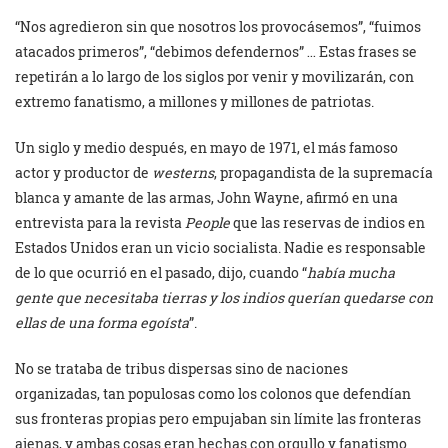
“Nos agredieron sin que nosotros los provocásemos”, “fuimos
atacados primeros”, “debimos defendernos” … Estas frases se
repetirán a lo largo de los siglos por venir y movilizarán, con
extremo fanatismo, a millones y millones de patriotas.
Un siglo y medio después, en mayo de 1971, el más famoso
actor y productor de
westerns
, propagandista de la supremacía
blanca y amante de las armas, John Wayne, afirmó en una
entrevista para la revista
People
que las reservas de indios en
Estados Unidos eran un vicio socialista. Nadie es responsable
de lo que ocurrió en el pasado, dijo, cuando “
había mucha
gente que necesitaba tierras y los indios querían quedarse con
ellas de una forma egoísta
”.
No se trataba de tribus dispersas sino de naciones
organizadas, tan populosas como los colonos que defendían
sus fronteras propias pero empujaban sin límite las fronteras
ajenas, y ambas cosas eran hechas con orgullo y fanatismo