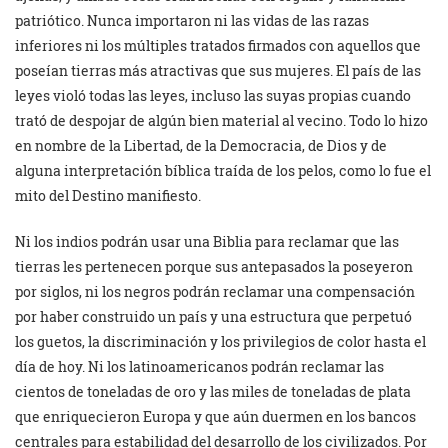
patriótico. Nunca importaron ni las vidas de las razas
inferiores ni los múltiples tratados firmados con aquellos que
poseían tierras más atractivas que sus mujeres. El país de las
leyes violó todas las leyes, incluso las suyas propias cuando
trató de despojar de algún bien material al vecino. Todo lo hizo
en nombre de la Libertad, de la Democracia, de Dios y de
alguna interpretación bíblica traída de los pelos, como lo fue el
mito del Destino manifiesto.
Ni los indios podrán usar una Biblia para reclamar que las
tierras les pertenecen porque sus antepasados la poseyeron
por siglos, ni los negros podrán reclamar una compensación
por haber construido un país y una estructura que perpetuó
los guetos, la discriminación y los privilegios de color hasta el
día de hoy. Ni los latinoamericanos podrán reclamar las
cientos de toneladas de oro y las miles de toneladas de plata
que enriquecieron Europa y que aún duermen en los bancos
centrales para estabilidad del desarrollo de los civilizados. Por