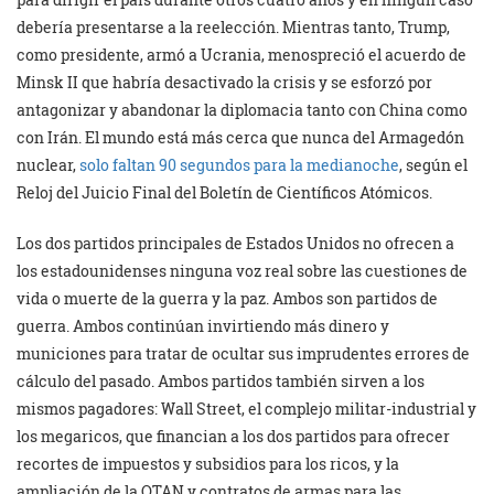
debería presentarse a la reelección. Mientras tanto, Trump,
como presidente, armó a Ucrania, menospreció el acuerdo de
Minsk II que habría desactivado la crisis y se esforzó por
antagonizar y abandonar la diplomacia tanto con China como
con Irán. El mundo está más cerca que nunca del Armagedón
nuclear,
solo faltan 90 segundos para la medianoche
, según el
Reloj del Juicio Final del Boletín de Científicos Atómicos.
Los dos partidos principales de Estados Unidos no ofrecen a
los estadounidenses ninguna voz real sobre las cuestiones de
vida o muerte de la guerra y la paz. Ambos son partidos de
guerra. Ambos continúan invirtiendo más dinero y
municiones para tratar de ocultar sus imprudentes errores de
cálculo del pasado. Ambos partidos también sirven a los
mismos pagadores: Wall Street, el complejo militar-industrial y
los megaricos, que financian a los dos partidos para ofrecer
recortes de impuestos y subsidios para los ricos, y la
ampliación de la OTAN y contratos de armas para las