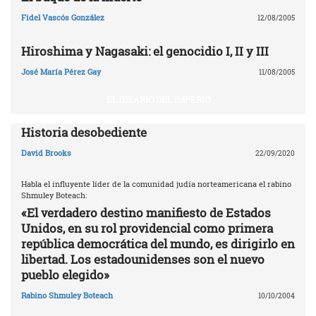
Fidel Vascós González
12/08/2005
Hiroshima y Nagasaki: el genocidio I, II y III
José María Pérez Gay
11/08/2005
EL IDEARIO DEL IMPERIO
Historia desobediente
David Brooks
22/09/2020
Habla el influyente líder de la comunidad judía norteamericana el rabino
Shmuley Boteach:
«El verdadero destino manifiesto de Estados
Unidos, en su rol providencial como primera
república democrática del mundo, es dirigirlo en
libertad. Los estadounidenses son el nuevo
pueblo elegido»
Rabino Shmuley Boteach
10/10/2004