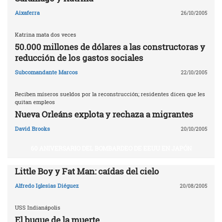
Aixaferra
26/10/2005
Katrina mata dos veces
50.000 millones de dólares a las constructoras y
reducción de los gastos sociales
Subcomandante Marcos
22/10/2005
Reciben míseros sueldos por la reconstrucción; residentes dicen que les
quitan empleos
Nueva Orleáns explota y rechaza a migrantes
David Brooks
20/10/2005
60 ANIVERSARIO DEL BOMBARDEO DE EEUU EN JAPÓN
Little Boy y Fat Man: caídas del cielo
Alfredo Iglesias Diéguez
20/08/2005
USS Indianápolis
El buque de la muerte