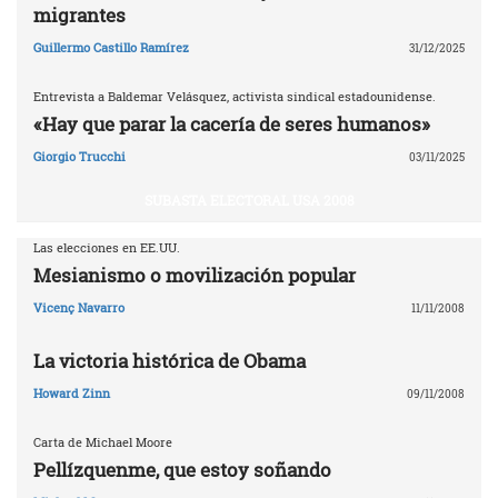
migrantes
Guillermo Castillo Ramírez
31/12/2025
Entrevista a Baldemar Velásquez, activista sindical estadounidense.
«Hay que parar la cacería de seres humanos»
Giorgio Trucchi
03/11/2025
SUBASTA ELECTORAL USA 2008
Las elecciones en EE.UU.
Mesianismo o movilización popular
Vicenç Navarro
11/11/2008
La victoria histórica de Obama
Howard Zinn
09/11/2008
Carta de Michael Moore
Pellízquenme, que estoy soñando