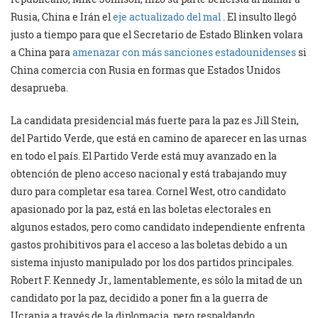
Rusia, China e Irán el
eje actualizado del mal
. El insulto llegó
justo a tiempo para que el Secretario de Estado Blinken volara
a China para
amenazar con más sanciones estadounidenses
si
China comercia con Rusia en formas que Estados Unidos
desaprueba.
La candidata presidencial más fuerte para la paz es Jill Stein,
del Partido Verde, que está en camino de aparecer en las urnas
en todo el país. El Partido Verde está muy avanzado en la
obtención de pleno acceso nacional y está trabajando muy
duro para completar esa tarea. Cornel West, otro candidato
apasionado por la paz, está en las boletas electorales en
algunos estados, pero como candidato independiente enfrenta
gastos prohibitivos para el acceso a las boletas debido a un
sistema injusto manipulado por los dos partidos principales.
Robert F. Kennedy Jr., lamentablemente, es sólo la mitad de un
candidato por la paz, decidido a poner fin a la guerra de
Ucrania a través de la diplomacia, pero respaldando