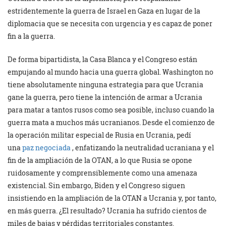
estridentemente la guerra de Israel en Gaza en lugar de la
diplomacia que se necesita con urgencia y es capaz de poner
fin a la guerra.
De forma bipartidista, la Casa Blanca y el Congreso están
empujando al mundo hacia una guerra global. Washington no
tiene absolutamente ninguna estrategia para que Ucrania
gane la guerra, pero tiene la intención de armar a Ucrania
para matar a tantos rusos como sea posible, incluso cuando la
guerra mata a muchos más ucranianos. Desde el comienzo de
la operación militar especial de Rusia en Ucrania, pedí
una
paz negociada
, enfatizando la neutralidad ucraniana y el
fin de la ampliación de la OTAN, a lo que Rusia se opone
ruidosamente y comprensiblemente como una amenaza
existencial. Sin embargo, Biden y el Congreso siguen
insistiendo en la ampliación de la OTAN a Ucrania y, por tanto,
en más guerra. ¿El resultado? Ucrania ha sufrido cientos de
miles de bajas y pérdidas territoriales constantes.