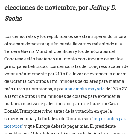
elecciones de noviembre, por
Jeffrey D.
Sachs
Los demócratas y los republicanos se están superando unos a
otros para demostrar quién puede llevarnos más rápido a la
Tercera Guerra Mundial. Joe Biden y los demócratas del
Congreso están haciendo un intento convincente de ser los
principales belicistas. Los demócratas del Congreso acaban de
votar unánimemente por 210 a 0 a favor de extender la guerra
de Ucrania con otros 61 mil millones de dólares para matar a
más rusos y ucranianos, y por
una amplia mayoría
de 173 a 37
a favor de otros 14 mil millones de dólares para extender la
matanza masiva de palestinos por parte de Israel en Gaza.
Donald Trump intervino antes de la votación en que la
supervivencia y la fortaleza de Ucrania son
“importantes para
nosotros”
y que Europa debería pagar más. El presidente
republicano, Mike Johnson, hizo su parte belicista al llamar a