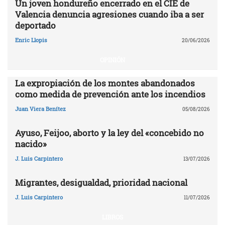
Un joven hondureño encerrado en el CIE de
Valencia denuncia agresiones cuando iba a ser
deportado
Enric Llopis
20/06/2026
OPINIÓN
La expropiación de los montes abandonados
como medida de prevención ante los incendios
Juan Viera Benítez
05/08/2026
Ayuso, Feijoo, aborto y la ley del «concebido no
nacido»
J. Luis Carpintero
13/07/2026
Migrantes, desigualdad, prioridad nacional
J. Luis Carpintero
11/07/2026
LIBROS