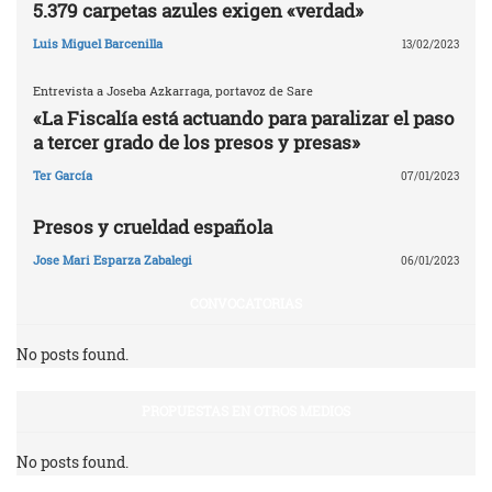
5.379 carpetas azules exigen «verdad»
Luis Miguel Barcenilla
13/02/2023
Entrevista a Joseba Azkarraga, portavoz de Sare
«La Fiscalía está actuando para paralizar el paso
a tercer grado de los presos y presas»
Ter García
07/01/2023
Presos y crueldad española
Jose Mari Esparza Zabalegi
06/01/2023
CONVOCATORIAS
No posts found.
PROPUESTAS EN OTROS MEDIOS
No posts found.