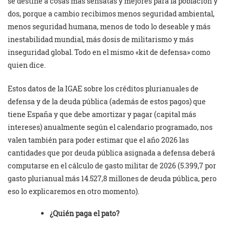
se destine a cosas mas sensatas y mejores para la población y
dos, porque a cambio recibimos menos seguridad ambiental,
menos seguridad humana, menos de todo lo deseable y más
inestabilidad mundial, más dosis de militarismo y más
inseguridad global. Todo en el mismo «kit de defensa» como
quien dice.
Estos datos de la IGAE sobre los créditos plurianuales de
defensa y de la deuda pública (además de estos pagos) que
tiene España y que debe amortizar y pagar (capital más
intereses) anualmente según el calendario programado, nos
valen también para poder estimar que el año 2026 las
cantidades que por deuda pública asignada a defensa deberá
computarse en el cálculo de gasto militar de 2026 (5.399,7 por
gasto plurianual más 14.527,8 millones de deuda pública, pero
eso lo explicaremos en otro momento).
¿Quién paga el pato?