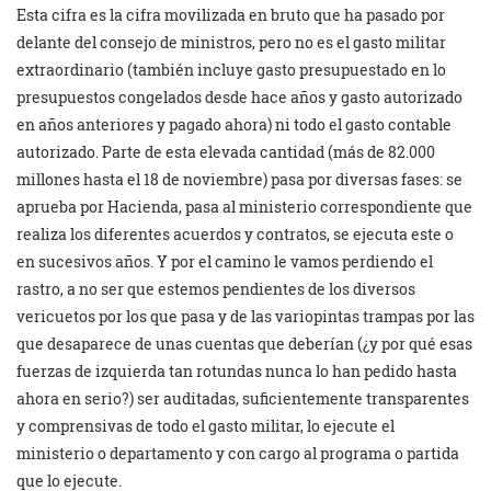
Esta cifra es la cifra movilizada en bruto que ha pasado por
delante del consejo de ministros, pero no es el gasto militar
extraordinario (también incluye gasto presupuestado en lo
presupuestos congelados desde hace años y gasto autorizado
en años anteriores y pagado ahora) ni todo el gasto contable
autorizado. Parte de esta elevada cantidad (más de 82.000
millones hasta el 18 de noviembre) pasa por diversas fases: se
aprueba por Hacienda, pasa al ministerio correspondiente que
realiza los diferentes acuerdos y contratos, se ejecuta este o
en sucesivos años. Y por el camino le vamos perdiendo el
rastro, a no ser que estemos pendientes de los diversos
vericuetos por los que pasa y de las variopintas trampas por las
que desaparece de unas cuentas que deberían (¿y por qué esas
fuerzas de izquierda tan rotundas nunca lo han pedido hasta
ahora en serio?) ser auditadas, suficientemente transparentes
y comprensivas de todo el gasto militar, lo ejecute el
ministerio o departamento y con cargo al programa o partida
que lo ejecute.