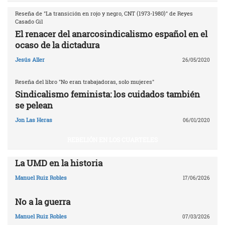
Reseña de "La transición en rojo y negro, CNT (1973-1980)" de Reyes
Casado Gil
El renacer del anarcosindicalismo español en el
ocaso de la dictadura
Jesús Aller
26/05/2020
Reseña del libro "No eran trabajadoras, solo mujeres"
Sindicalismo feminista: los cuidados también
se pelean
Jon Las Heras
06/01/2020
REBELIÓN EN LOS CUARTELES
La UMD en la historia
Manuel Ruiz Robles
17/06/2026
No a la guerra
Manuel Ruiz Robles
07/03/2026