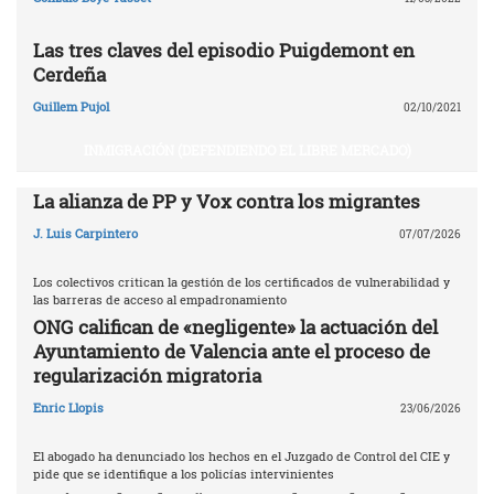
Las tres claves del episodio Puigdemont en
Cerdeña
Guillem Pujol
02/10/2021
INMIGRACIÓN (DEFENDIENDO EL LIBRE MERCADO)
La alianza de PP y Vox contra los migrantes
J. Luis Carpintero
07/07/2026
Los colectivos critican la gestión de los certificados de vulnerabilidad y
las barreras de acceso al empadronamiento
ONG califican de «negligente» la actuación del
Ayuntamiento de Valencia ante el proceso de
regularización migratoria
Enric Llopis
23/06/2026
El abogado ha denunciado los hechos en el Juzgado de Control del CIE y
pide que se identifique a los policías intervinientes