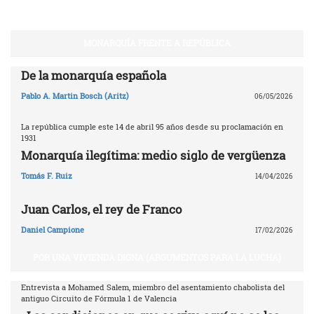
MONARQUÍA FRENTE A REPÚBLICA
De la monarquía española
Pablo A. Martin Bosch (Aritz)
06/05/2026
La república cumple este 14 de abril 95 años desde su proclamación en
1931
Monarquía ilegítima: medio siglo de vergüenza
Tomás F. Ruiz
14/04/2026
Juan Carlos, el rey de Franco
Daniel Campione
17/02/2026
POR UNA VIVIENDA DIGNA (ARGUMENTOS PARA LA LUCHA)
Entrevista a Mohamed Salem, miembro del asentamiento chabolista del
antiguo Circuito de Fórmula 1 de Valencia