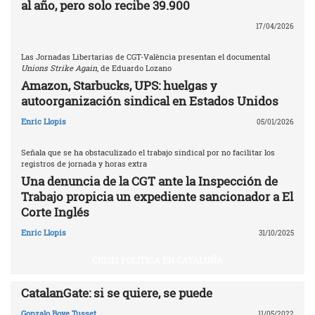
al año, pero solo recibe 39.900
17/04/2026
Las Jornadas Libertarias de CGT-València presentan el documental
Unions Strike Again
, de Eduardo Lozano
Amazon, Starbucks, UPS: huelgas y
autoorganización sindical en Estados Unidos
Enric Llopis
05/01/2026
Señala que se ha obstaculizado el trabajo sindical por no facilitar los
registros de jornada y horas extra
Una denuncia de la CGT ante la Inspección de
Trabajo propicia un expediente sancionador a El
Corte Inglés
Enric Llopis
31/10/2025
CRISIS POLÍTICA EN CATALUÑA
CatalanGate: si se quiere, se puede
Gonzalo Boye Tusset
11/05/2022