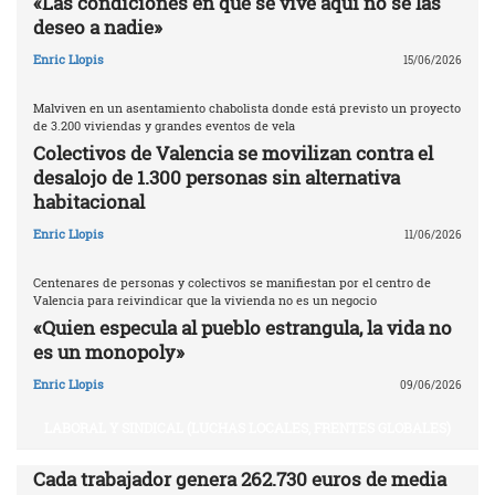
«Las condiciones en que se vive aquí no se las
deseo a nadie»
Enric Llopis
15/06/2026
Malviven en un asentamiento chabolista donde está previsto un proyecto
de 3.200 viviendas y grandes eventos de vela
Colectivos de Valencia se movilizan contra el
desalojo de 1.300 personas sin alternativa
habitacional
Enric Llopis
11/06/2026
Centenares de personas y colectivos se manifiestan por el centro de
Valencia para reivindicar que la vivienda no es un negocio
«Quien especula al pueblo estrangula, la vida no
es un monopoly»
Enric Llopis
09/06/2026
LABORAL Y SINDICAL (LUCHAS LOCALES, FRENTES GLOBALES)
Cada trabajador genera 262.730 euros de media