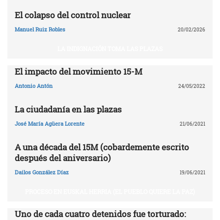
El colapso del control nuclear
Manuel Ruiz Robles
20/02/2026
LA INDIGNACIÓN TOMA LAS PLAZAS
El impacto del movimiento 15-M
Antonio Antón
24/05/2022
La ciudadanía en las plazas
José María Agüera Lorente
21/06/2021
A una década del 15M (cobardemente escrito
después del aniversario)
Dailos González Díaz
19/06/2021
PROCESO EN EUSKAL HERRIA (EL PUEBLO QUIERE LA PAZ)
Uno de cada cuatro detenidos fue torturado: