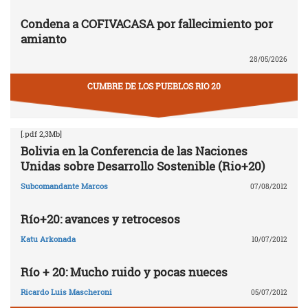
Condena a COFIVACASA por fallecimiento por
amianto
28/05/2026
CUMBRE DE LOS PUEBLOS RIO 20
[.pdf 2,3Mb]
Bolivia en la Conferencia de las Naciones
Unidas sobre Desarrollo Sostenible (Rio+20)
Subcomandante Marcos
07/08/2012
Río+20: avances y retrocesos
Katu Arkonada
10/07/2012
Río + 20: Mucho ruido y pocas nueces
Ricardo Luis Mascheroni
05/07/2012