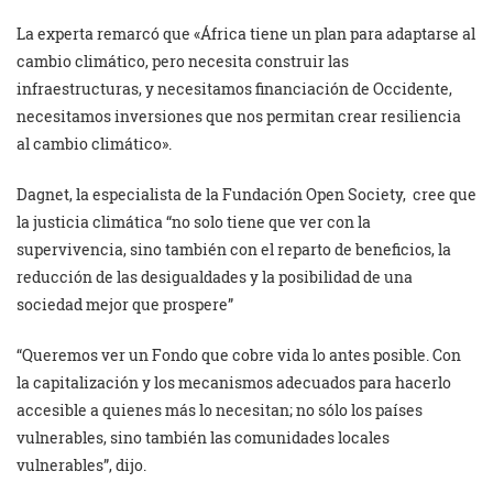
La experta remarcó que «África tiene un plan para adaptarse al
cambio climático, pero necesita construir las
infraestructuras, y necesitamos financiación de Occidente,
necesitamos inversiones que nos permitan crear resiliencia
al cambio climático».
Dagnet, la especialista de la Fundación Open Society, cree que
la justicia climática “no solo tiene que ver con la
supervivencia, sino también con el reparto de beneficios, la
reducción de las desigualdades y la posibilidad de una
sociedad mejor que prospere”
“Queremos ver un Fondo que cobre vida lo antes posible. Con
la capitalización y los mecanismos adecuados para hacerlo
accesible a quienes más lo necesitan; no sólo los países
vulnerables, sino también las comunidades locales
vulnerables”, dijo.