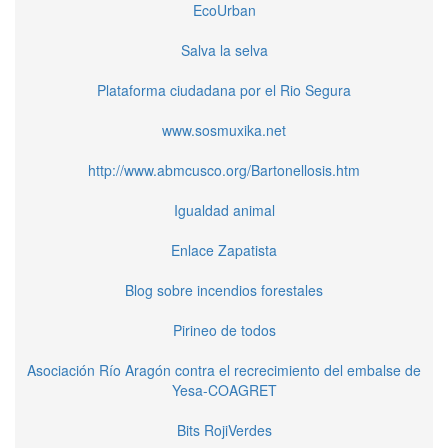
EcoUrban
Salva la selva
Plataforma ciudadana por el Rio Segura
www.sosmuxika.net
http://www.abmcusco.org/Bartonellosis.htm
Igualdad animal
Enlace Zapatista
Blog sobre incendios forestales
Pirineo de todos
Asociación Río Aragón contra el recrecimiento del embalse de
Yesa-COAGRET
Bits RojiVerdes