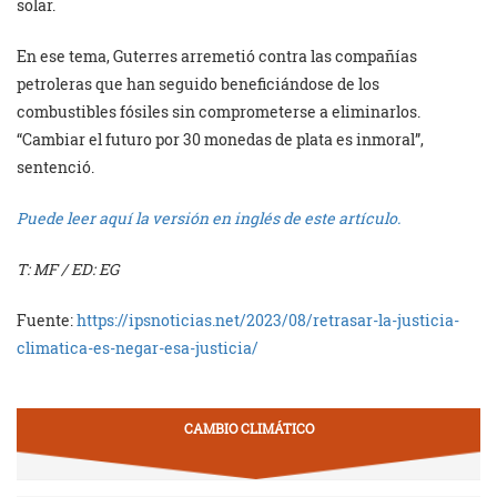
solar.
En ese tema, Guterres arremetió contra las compañías
petroleras que han seguido beneficiándose de los
combustibles fósiles sin comprometerse a eliminarlos.
“Cambiar el futuro por 30 monedas de plata es inmoral”,
sentenció.
Puede leer aquí la versión en inglés de este artículo.
T: MF / ED: EG
Fuente:
https://ipsnoticias.net/2023/08/retrasar-la-justicia-
climatica-es-negar-esa-justicia/
CAMBIO CLIMÁTICO