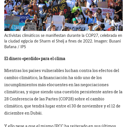
Activistas climáticos se manifiestan durante la COP27, celebrada en
la ciudad egipcia de Sharm el Sheij a fines de 2022. Imagen: Busani
Bafana / IPS
El dinero «perdido» para el clima
Mientras los países vulnerables luchan contra los efectos del
cambio climático, la financiación ha sido uno de los
incumplimientos más elocuentes en las negociaciones
climáticas, y sigue siendo una cuestión persistente antes de la
28 Conferencia de las Partes (COP28) sobre el cambio
climático, que tendrá lugar entre el 30 de noviembre y el 12 de
diciembre en Dubái.
Y ello pese a que el mismo IPCC ha reiterado en sus últimos