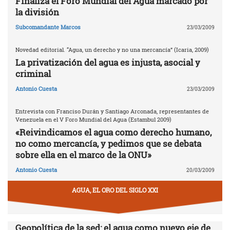
Finaliza el Foro Mundial del Agua marcado por
la división
Subcomandante Marcos
23/03/2009
Novedad editorial. “Agua, un derecho y no una mercancía” (Icaria, 2009)
La privatización del agua es injusta, asocial y
criminal
Antonio Cuesta
23/03/2009
Entrevista con Franciso Durán y Santiago Arconada, representantes de
Venezuela en el V Foro Mundial del Agua (Estambul 2009)
«Reivindicamos el agua como derecho humano,
no como mercancía, y pedimos que se debata
sobre ella en el marco de la ONU»
Antonio Cuesta
20/03/2009
AGUA, EL ORO DEL SIGLO XXI
Geopolítica de la sed: el agua como nuevo eje de