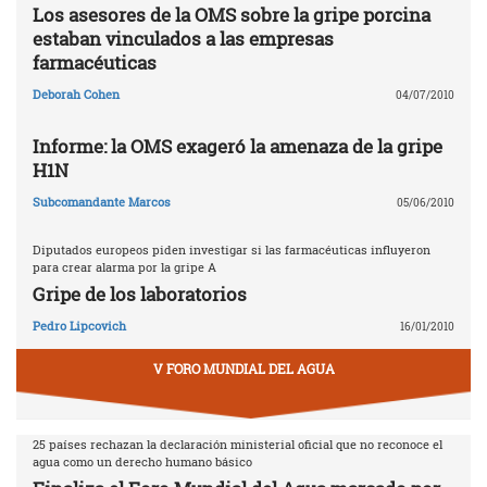
Los asesores de la OMS sobre la gripe porcina
estaban vinculados a las empresas
farmacéuticas
Deborah Cohen
04/07/2010
Informe: la OMS exageró la amenaza de la gripe
H1N
Subcomandante Marcos
05/06/2010
Diputados europeos piden investigar si las farmacéuticas influyeron
para crear alarma por la gripe A
Gripe de los laboratorios
Pedro Lipcovich
16/01/2010
V FORO MUNDIAL DEL AGUA
25 países rechazan la declaración ministerial oficial que no reconoce el
agua como un derecho humano básico