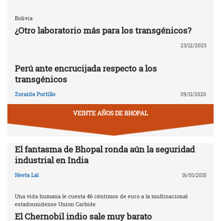
Bolivia
¿Otro laboratorio más para los transgénicos?
23/12/2023
Perú ante encrucijada respecto a los
transgénicos
Zoraida Portillo
09/11/2020
VEINTE AÑOS DE BHOPAL
El fantasma de Bhopal ronda aún la seguridad
industrial en India
Neeta Lal
16/01/2015
Una vida humana le cuesta 46 céntimos de euro a la multinacional
estadounidense Union Carbide
El Chernobil indio sale muy barato