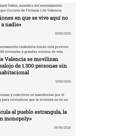
amed Salem, miembro del asentamiento
iguo Circuito de Fórmula 1 de Valencia
iones en que se vive aquí no
 a nadie»
15/06/2026
entamiento chabolista donde está previsto
200 viviendas y grandes eventos de vela
de Valencia se movilizan
salojo de 1.300 personas sin
habitacional
11/06/2026
sonas y colectivos se manifiestan por el
 para reivindicar que la vivienda no es un
ula al pueblo estrangula, la
un monopoly»
09/06/2026