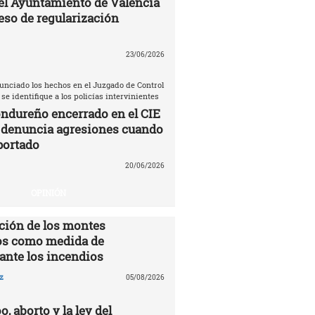
el Ayuntamiento de Valencia
eso de regularización
23/06/2026
unciado los hechos en el Juzgado de Control
 se identifique a los policías intervinientes
ndureño encerrado en el CIE
 denuncia agresiones cuando
portado
20/06/2026
OPINIÓN
ción de los montes
s como medida de
ante los incendios
z
05/08/2026
o, aborto y la ley del