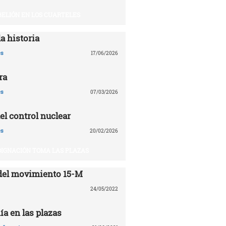
BELIÓN EN LOS CUARTELES
a historia
es
17/06/2026
ra
es
07/03/2026
el control nuclear
es
20/02/2026
DIGNACIÓN TOMA LAS PLAZAS
del movimiento 15-M
24/05/2022
ía en las plazas