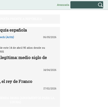
Avanzada
RQUÍA FRENTE A REPÚBLICA
quía española
sch (Aritz)
06/05/2026
e este 14 de abril 95 años desde su
931
legítima: medio siglo de
14/04/2026
 el rey de Franco
17/02/2026
VIENDA DIGNA (ARGUMENTOS PARA LA
LUCHA)