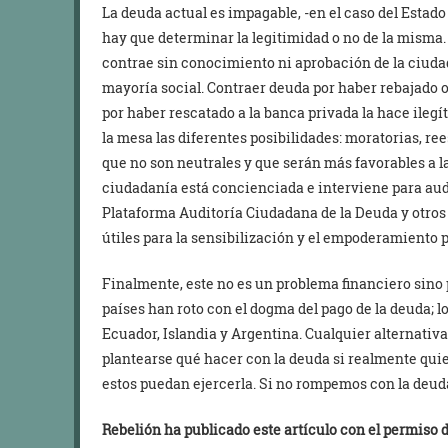
La deuda actual es impagable, -en el caso del Estado 
hay que determinar la legitimidad o no de la misma.
contrae sin conocimiento ni aprobación de la ciudad
mayoría social. Contraer deuda por haber rebajado 
por haber rescatado a la banca privada la hace ileg
la mesa las diferentes posibilidades: moratorias, r
que no son neutrales y que serán más favorables a la
ciudadanía está concienciada e interviene para audi
Plataforma Auditoría Ciudadana de la Deuda y otro
útiles para la sensibilización y el empoderamiento p
Finalmente, este no es un problema financiero sino p
países han roto con el dogma del pago de la deuda; 
Ecuador, Islandia y Argentina. Cualquier alternativa
plantearse qué hacer con la deuda si realmente quie
estos puedan ejercerla. Si no rompemos con la deud
Rebelión ha publicado este artículo con el permiso