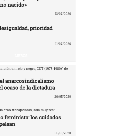
no nacido»
13/07/2026
desigualdad, prioridad
11/07/2026
LIBROS
sición en rojo y negro, CNT (1973-1980)" de
del anarcosindicalismo
l ocaso de la dictadura
26/05/2020
No eran trabajadoras, solo mujeres"
o feminista: los cuidados
pelean
06/01/2020