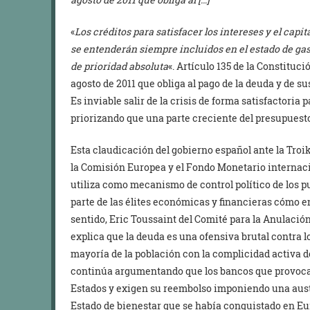
«
Los créditos para satisfacer los intereses y el capi
se entenderán siempre incluidos en el estado de gas
de prioridad absoluta
«. Artículo 135 de la Constituc
agosto de 2011 que obliga al pago de la deuda y de s
Es inviable salir de la crisis de forma satisfactoria 
priorizando que una parte creciente del presupuesto
Esta claudicación del gobierno español ante la Troi
la Comisión Europea y el Fondo Monetario internaci
utiliza como mecanismo de control político de los p
parte de las élites económicas y financieras cómo en
sentido, Eric Toussaint del Comité para la Anulaci
explica que la deuda es una ofensiva brutal contra 
mayoría de la población con la complicidad activa de
continúa argumentando que los bancos que provocaro
Estados y exigen su reembolso imponiendo una aust
Estado de bienestar que se había conquistado en Eu