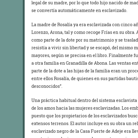
legal de su madre, por lo que todo hijo nacido de ma
se convertía automáticamente en esclavizado.
La madre de Rosalía ya era esclavizada con cinco añ
Lorenzo, Arona, tal y como recoge Frías en su obra. 
como parte de la dote por su matrimonio y se trasla
resistía a vivir sin libertad y se escapó, del mism
mayores, según se precisa en el libro. Finalmente 
a otra familia en Granadilla de Abona. Las ventas e
parte de la dote a las hijas de la familia eran un pro
entre ellos Rosalía, de quienes en sus partidas baut
desconocidos”.
Una práctica habitual dentro del sistema esclavista 
de los amos hacia las mujeres esclavizadas. Los emb
puesto que los propietarios de los esclavizados bu
extensos terrenos. El autor incluye en su obra un re
esclavizado negro de la Casa Fuerte de Adeje era lle