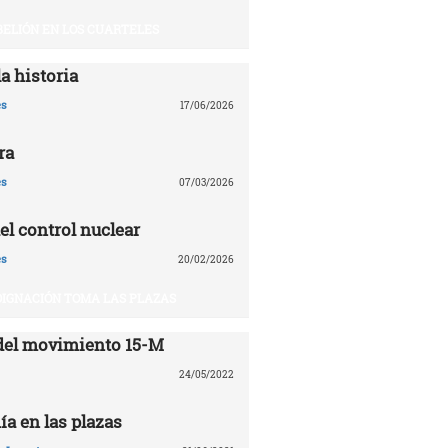
BELIÓN EN LOS CUARTELES
a historia
es
17/06/2026
ra
es
07/03/2026
el control nuclear
es
20/02/2026
DIGNACIÓN TOMA LAS PLAZAS
del movimiento 15-M
24/05/2022
ía en las plazas