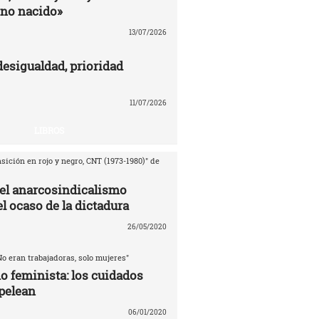
no nacido»
13/07/2026
desigualdad, prioridad
11/07/2026
LIBROS
sición en rojo y negro, CNT (1973-1980)" de
del anarcosindicalismo
l ocaso de la dictadura
26/05/2020
No eran trabajadoras, solo mujeres"
o feminista: los cuidados
pelean
06/01/2020