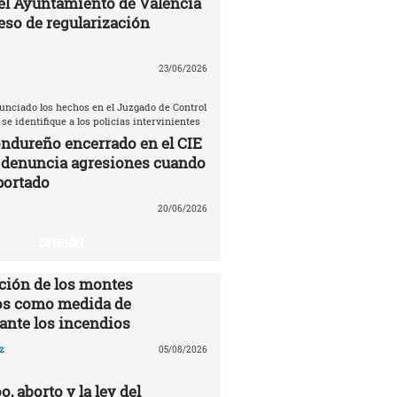
el Ayuntamiento de Valencia
eso de regularización
23/06/2026
unciado los hechos en el Juzgado de Control
 se identifique a los policías intervinientes
ndureño encerrado en el CIE
 denuncia agresiones cuando
portado
20/06/2026
OPINIÓN
ción de los montes
s como medida de
ante los incendios
z
05/08/2026
o, aborto y la ley del