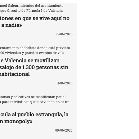
amed Salem, miembro del asentamiento
iguo Circuito de Fórmula 1 de Valencia
iones en que se vive aquí no
 a nadie»
15/06/2026
entamiento chabolista donde está previsto
200 viviendas y grandes eventos de vela
de Valencia se movilizan
salojo de 1.300 personas sin
habitacional
11/06/2026
sonas y colectivos se manifiestan por el
 para reivindicar que la vivienda no es un
ula al pueblo estrangula, la
un monopoly»
09/06/2026