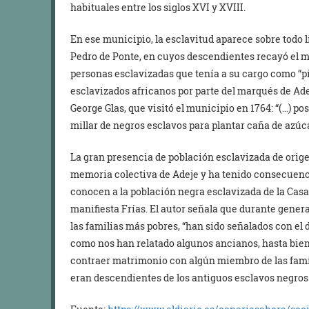
habituales entre los siglos XVI y XVIII.
En ese municipio, la esclavitud aparece sobre todo 
Pedro de Ponte, en cuyos descendientes recayó el 
personas esclavizadas que tenía a su cargo como “pi
esclavizados africanos por parte del marqués de Ade
George Glas, que visitó el municipio en 1764: “(…) p
millar de negros esclavos para plantar caña de azúca
La gran presencia de población esclavizada de orig
memoria colectiva de Adeje y ha tenido consecuenci
conocen a la población negra esclavizada de la Casa
manifiesta Frías. El autor señala que durante gener
las familias más pobres, “han sido señalados con el 
como nos han relatado algunos ancianos, hasta bien
contraer matrimonio con algún miembro de las familia
eran descendientes de los antiguos esclavos negros (.