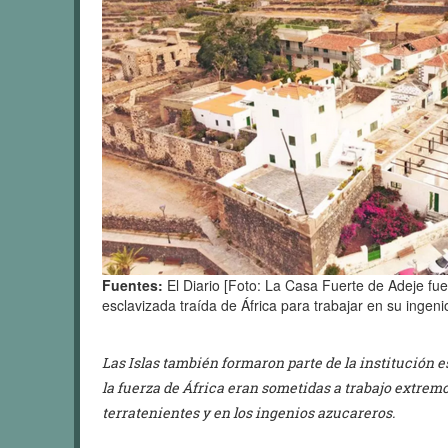
Fuentes:
El Diario [Foto: La Casa Fuerte de Adeje fu
esclavizada traída de África para trabajar en su ingen
Las Islas también formaron parte de la institución es
la fuerza de África eran sometidas a trabajo extremo 
terratenientes y en los ingenios azucareros.