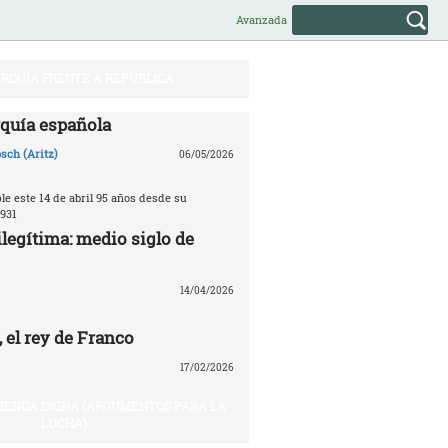
Avanzada
RQUÍA FRENTE A REPÚBLICA
quía española
sch (Aritz)
06/05/2026
e este 14 de abril 95 años desde su
931
legítima: medio siglo de
14/04/2026
 el rey de Franco
17/02/2026
VIENDA DIGNA (ARGUMENTOS PARA LA
LUCHA)