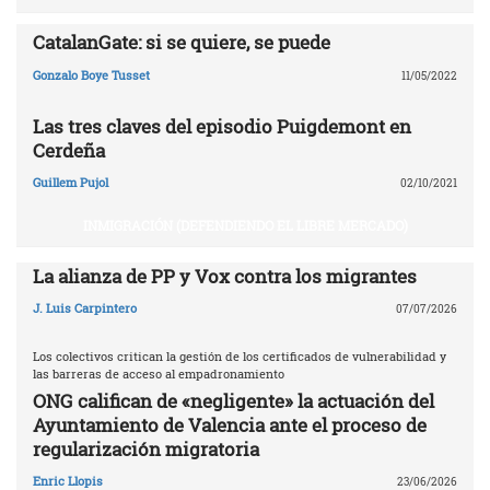
CatalanGate: si se quiere, se puede
Gonzalo Boye Tusset
11/05/2022
Las tres claves del episodio Puigdemont en
Cerdeña
Guillem Pujol
02/10/2021
INMIGRACIÓN (DEFENDIENDO EL LIBRE MERCADO)
La alianza de PP y Vox contra los migrantes
J. Luis Carpintero
07/07/2026
Los colectivos critican la gestión de los certificados de vulnerabilidad y
las barreras de acceso al empadronamiento
ONG califican de «negligente» la actuación del
Ayuntamiento de Valencia ante el proceso de
regularización migratoria
Enric Llopis
23/06/2026