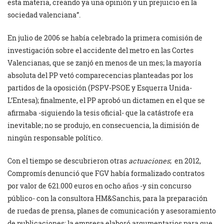
esta materia, creando ya una opinión y un prejuicio en la
sociedad valenciana”.
En julio de 2006 se había celebrado la primera comisión de
investigación sobre el accidente del metro en las Cortes
Valencianas, que se zanjó en menos de un mes; la mayoría
absoluta del PP vetó comparecencias planteadas por los
partidos de la oposición (PSPV-PSOE y Esquerra Unida-
L’Entesa); finalmente, el PP aprobó un dictamen en el que se
afirmaba -siguiendo la tesis oficial- que la catástrofe era
inevitable; no se produjo, en consecuencia, la dimisión de
ningún responsable político.
Con el tiempo se descubrieron otras
actuaciones
; en 2012,
Compromís denunció que FGV había formalizado contratos
por valor de 621.000 euros en ocho años -y sin concurso
público- con la consultora HM&Sanchis, para la preparación
de ruedas de prensa, planes de comunicación y asesoramiento
de publicaciones; la empresa elaboró argumentarios para que