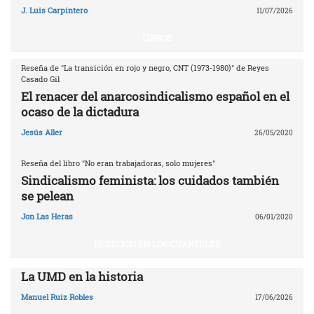
J. Luis Carpintero
11/07/2026
LIBROS
Reseña de "La transición en rojo y negro, CNT (1973-1980)" de Reyes
Casado Gil
El renacer del anarcosindicalismo español en el
ocaso de la dictadura
Jesús Aller
26/05/2020
Reseña del libro "No eran trabajadoras, solo mujeres"
Sindicalismo feminista: los cuidados también
se pelean
Jon Las Heras
06/01/2020
REBELIÓN EN LOS CUARTELES
La UMD en la historia
Manuel Ruiz Robles
17/06/2026