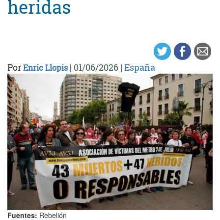
heridas
Por
|
01/06/2026
|
España
Enric Llopis
Fuentes:
Rebelión