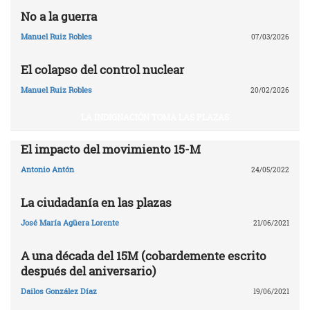
No a la guerra
Manuel Ruiz Robles
07/03/2026
El colapso del control nuclear
Manuel Ruiz Robles
20/02/2026
LA INDIGNACIÓN TOMA LAS PLAZAS
El impacto del movimiento 15-M
Antonio Antón
24/05/2022
La ciudadanía en las plazas
José María Agüera Lorente
21/06/2021
A una década del 15M (cobardemente escrito
después del aniversario)
Dailos González Díaz
19/06/2021