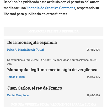
Rebelión ha publicado este artículo con el permiso del autor
mediante una
licencia de Creative Commons
, respetando su
libertad para publicarlo en otras fuentes.
MONARQUÍA FRENTE A REPÚBLICA
De la monarquía española
Pablo A. Martin Bosch (Aritz)
06/05/2026
La república cumple este 14 de abril 95 años desde su proclamación en
1931
Monarquía ilegítima: medio siglo de vergüenza
Tomás F. Ruiz
14/04/2026
Juan Carlos, el rey de Franco
Daniel Campione
17/02/2026
POR UNA VIVIENDA DIGNA (ARGUMENTOS PARA LA LUCHA)