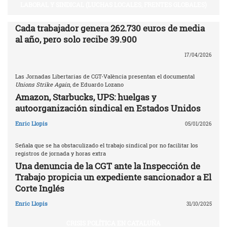
LABORAL Y SINDICAL (LUCHAS LOCALES, FRENTES GLOBALES)
Cada trabajador genera 262.730 euros de media
al año, pero solo recibe 39.900
17/04/2026
Las Jornadas Libertarias de CGT-València presentan el documental
Unions Strike Again
, de Eduardo Lozano
Amazon, Starbucks, UPS: huelgas y
autoorganización sindical en Estados Unidos
Enric Llopis
05/01/2026
Señala que se ha obstaculizado el trabajo sindical por no facilitar los
registros de jornada y horas extra
Una denuncia de la CGT ante la Inspección de
Trabajo propicia un expediente sancionador a El
Corte Inglés
Enric Llopis
31/10/2025
CRISIS POLÍTICA EN CATALUÑA