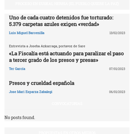
PROCESO EN EUSKAL HERRIA (EL PUEBLO QUIERE LA PAZ)
Uno de cada cuatro detenidos fue torturado:
5.379 carpetas azules exigen «verdad»
Luis Miguel Barcenilla
13/02/2023
Entrevista a Joseba Azkarraga, portavoz de Sare
«La Fiscalía está actuando para paralizar el paso
a tercer grado de los presos y presas»
Ter García
07/01/2023
Presos y crueldad española
Jose Mari Esparza Zabalegi
06/01/2023
CONVOCATORIAS
No posts found.
PROPUESTAS EN OTROS MEDIOS