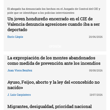
El abogado ha denunciado los hechos en el Juzgado de Control del CIE y
pide que se identifique a los policías intervinientes
Un joven hondureño encerrado en el CIE de
Valencia denuncia agresiones cuando iba a ser
deportado
Enric Llopis
20/06/2026
OPINIÓN
La expropiación de los montes abandonados
como medida de prevención ante los incendios
Juan Viera Benítez
05/08/2026
Ayuso, Feijoo, aborto y la ley del «concebido no
nacido»
J. Luis Carpintero
13/07/2026
Migrantes, desigualdad, prioridad nacional