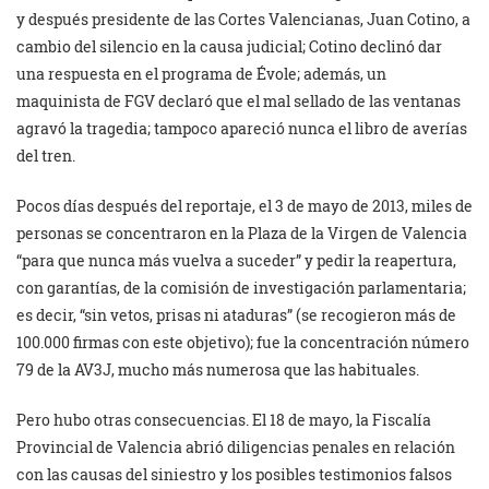
y después presidente de las Cortes Valencianas, Juan Cotino, a
cambio del silencio en la causa judicial; Cotino declinó dar
una respuesta en el programa de Évole; además, un
maquinista de FGV declaró que el mal sellado de las ventanas
agravó la tragedia; tampoco apareció nunca el libro de averías
del tren.
Pocos días después del reportaje, el 3 de mayo de 2013, miles de
personas se concentraron en la Plaza de la Virgen de Valencia
“para que nunca más vuelva a suceder” y pedir la reapertura,
con garantías, de la comisión de investigación parlamentaria;
es decir, “sin vetos, prisas ni ataduras” (se recogieron más de
100.000 firmas con este objetivo); fue la concentración número
79 de la AV3J, mucho más numerosa que las habituales.
Pero hubo otras consecuencias. El 18 de mayo, la Fiscalía
Provincial de Valencia abrió diligencias penales en relación
con las causas del siniestro y los posibles testimonios falsos