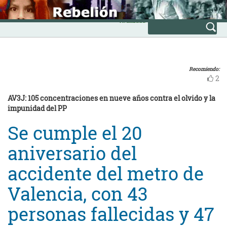
Skip
INICIO
to
Avanzada
content
Recomiendo:
2
AV3J: 105 concentraciones en nueve años contra el olvido y la
impunidad del PP
Se cumple el 20
aniversario del
accidente del metro de
Valencia, con 43
personas fallecidas y 47