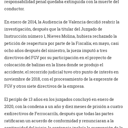
responsabilidad penal quedaba extinguida con la muerte del
conductor.
En enero de 2014, la Audiencia de Valencia decidió reabrir la
investigación, después que la titular del Juzgado de
Instrucción número 1, Nieves Molina, hubiera rechazado la
petición de reapertura por parte de la Fiscalía; en mayo, casi
ocho años después del siniestro, la jueza imputó a tres
directivos del FGV por su participación en el proyecto de
colocación de balizas en la línea donde se produjo el
accidente; el recorrido judicial tuvo otro punto de interés en
noviembre de 2018, con el procesamiento de la exgerente de
FGV y otros siete directivos de la empresa.
El periplo de 13 años en los juzgados concluyó en enero de
2020, con la condena a un año y diez meses de prisión a cuatro
exdirectivos de Ferrocarrils, después que todas las partes
ratificaran un acuerdo de conformidad y renunciaran a la
continuidad del juicio; la sentencia incluía la suspensión de la