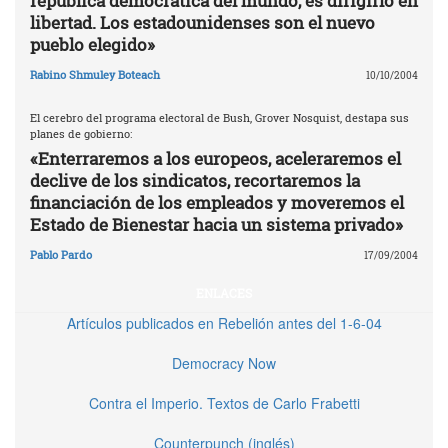
república democrática del mundo, es dirigirlo en
libertad. Los estadounidenses son el nuevo
pueblo elegido»
Rabino Shmuley Boteach
10/10/2004
El cerebro del programa electoral de Bush, Grover Nosquist, destapa sus
planes de gobierno:
«Enterraremos a los europeos, aceleraremos el
declive de los sindicatos, recortaremos la
financiación de los empleados y moveremos el
Estado de Bienestar hacia un sistema privado»
Pablo Pardo
17/09/2004
ENLACES
Artículos publicados en Rebelión antes del 1-6-04
Democracy Now
Contra el Imperio. Textos de Carlo Frabetti
Counterpunch (inglés)