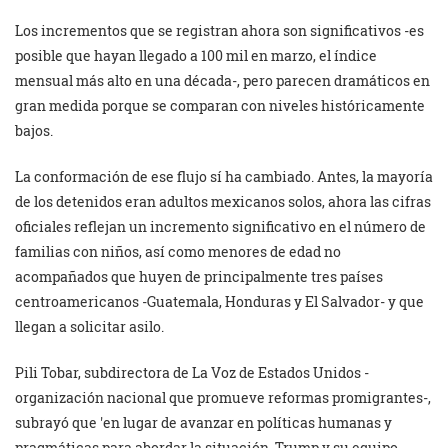
Los incrementos que se registran ahora son significativos -es
posible que hayan llegado a 100 mil en marzo, el índice
mensual más alto en una década-, pero parecen dramáticos en
gran medida porque se comparan con niveles históricamente
bajos.
La conformación de ese flujo sí ha cambiado. Antes, la mayoría
de los detenidos eran adultos mexicanos solos, ahora las cifras
oficiales reflejan un incremento significativo en el número de
familias con niños, así como menores de edad no
acompañados que huyen de principalmente tres países
centroamericanos -Guatemala, Honduras y El Salvador- y que
llegan a solicitar asilo.
Pili Tobar, subdirectora de La Voz de Estados Unidos -
organización nacional que promueve reformas promigrantes-,
subrayó que
en lugar de avanzar en políticas humanas y
pragmáticas para abordar la situación, Trump y su equipo