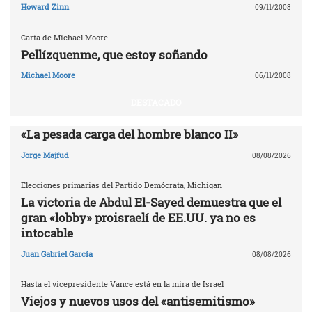
Howard Zinn
09/11/2008
Carta de Michael Moore
Pellízquenme, que estoy soñando
Michael Moore
06/11/2008
DESTACADO
«La pesada carga del hombre blanco II»
Jorge Majfud
08/08/2026
Elecciones primarias del Partido Demócrata, Michigan
La victoria de Abdul El-Sayed demuestra que el
gran «lobby» proisraelí de EE.UU. ya no es
intocable
Juan Gabriel García
08/08/2026
Hasta el vicepresidente Vance está en la mira de Israel
Viejos y nuevos usos del «antisemitismo»