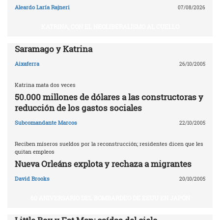
Aleardo Laría Rajneri
07/08/2026
KATRINA, CON EL NEOLIBERALISMO AL CUELLO
Saramago y Katrina
Aixaferra
26/10/2005
Katrina mata dos veces
50.000 millones de dólares a las constructoras y
reducción de los gastos sociales
Subcomandante Marcos
22/10/2005
Reciben míseros sueldos por la reconstrucción; residentes dicen que les
quitan empleos
Nueva Orleáns explota y rechaza a migrantes
David Brooks
20/10/2005
60 ANIVERSARIO DEL BOMBARDEO DE EEUU EN JAPÓN