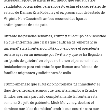
federales, reportó la agencia Ap. Indicó que entre los dos
candidatos potenciales para el puesto están el ex secretario de
estado de Kansas Kris Kobach y el ex procurador del estado de
Virginia Ken Cuccinelli ambos reconocidas figuras
antimigrantes de este país.
Durante las pasadas semanas, Trump y su equipo han insistido
en que enfrentan una crisis que califican de
emergencia
nacional
en la frontera con México -algo que el presidente
reiteró ayer en un mensaje por Twitter- y que se ha llegado a
un
punto de quiebre
en el que no tienen el personal ni las
instalaciones para enfrentar lo que llaman una
oleada
de
familias migrantes y solicitantes de asilo.
Trump amenazó que si México no frenaba
de inmediato
el
flujo de centroamericanos que transitan rumbo a Estados
Unidos, cerraría parcial o completamente la frontera esta
semana. Su jefe de gabinete, Mick Mulvaney, declaró el
domingo que
algo dramático
tendría que ocurrir para que