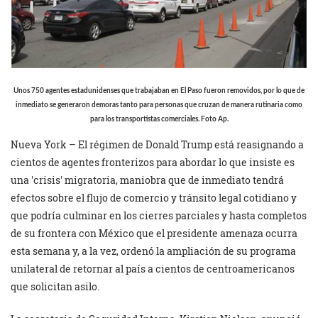
Unos 750 agentes estadunidenses que trabajaban en El Paso fueron removidos, por lo que de
inmediato se generaron demoras tanto para personas que cruzan de manera rutinaria como
para los transportistas comerciales. Foto Ap.
Nueva York – El régimen de Donald Trump está reasignando a
cientos de agentes fronterizos para abordar lo que insiste es
una
crisis
migratoria, maniobra que de inmediato tendrá
efectos sobre el flujo de comercio y tránsito legal cotidiano y
que podría culminar en los cierres parciales y hasta completos
de su frontera con México que el presidente amenaza ocurra
esta semana y, a la vez, ordenó la ampliación de su programa
unilateral de retornar al país a cientos de centroamericanos
que solicitan asilo.