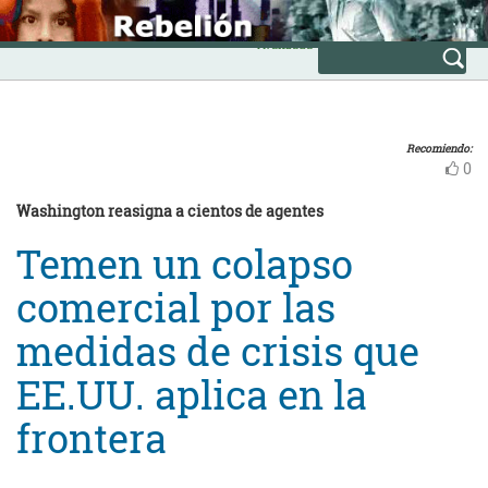
Skip
INICIO
to
Avanzada
content
Recomiendo:
0
Washington reasigna a cientos de agentes
Temen un colapso
comercial por las
medidas de crisis que
EE.UU. aplica en la
frontera