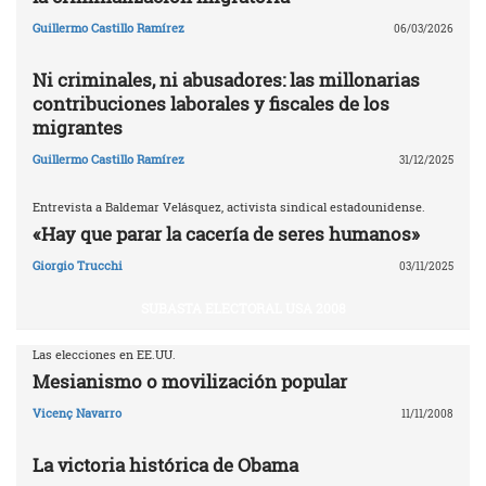
Guillermo Castillo Ramírez
06/03/2026
Ni criminales, ni abusadores: las millonarias
contribuciones laborales y fiscales de los
migrantes
Guillermo Castillo Ramírez
31/12/2025
Entrevista a Baldemar Velásquez, activista sindical estadounidense.
«Hay que parar la cacería de seres humanos»
Giorgio Trucchi
03/11/2025
SUBASTA ELECTORAL USA 2008
Las elecciones en EE.UU.
Mesianismo o movilización popular
Vicenç Navarro
11/11/2008
La victoria histórica de Obama