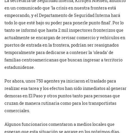
La secretaria de Seguridad Interna, Kirstjen Nielsen, anunció
en un comunicado que
la crisis en nuestra frontera está
empeorando, y el Departamento de Seguridad Interna hará
todo lo que esté bajo su poder para ponerle punto final
. Por lo
tanto se informó que hasta 2 mil inspectores fronterizos que
actualmente se encargan de revisar comercio y vehículos en
puertos de entrada en la frontera, podrían ser reasignados
temporalmente para dedicarse a contener la
oleada
de
familias centroamericanas que buscan ingresar a territorio
estadunidense.
Por ahora, unos 750 agentes ya iniciaron el traslado para
realizar esa tarea y los efectos han sido inmediatos al generar
demoras en El Paso y otros puntos tanto para personas que
cruzan de manera rutinaria como para los transportistas
comerciales.
Algunos funcionarios comentaron a medios locales que
esperan que esta situación se agrave en los próximos días,