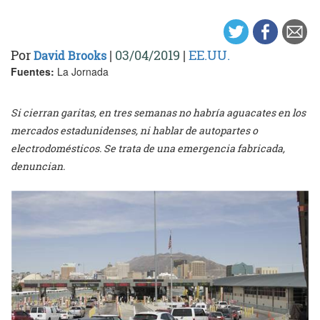
Por
|
03/04/2019
|
EE.UU.
David Brooks
Fuentes:
La Jornada
Si cierran garitas, en tres semanas no habría aguacates en los
mercados estadunidenses, ni hablar de autopartes o
electrodomésticos. Se trata de una emergencia fabricada,
denuncian.