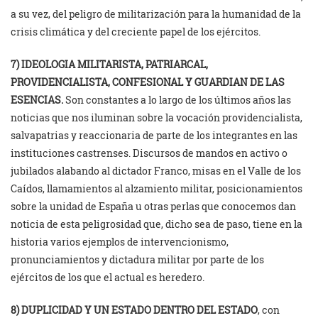
a su vez, del peligro de militarización para la humanidad de la
crisis climática y del creciente papel de los ejércitos.
7) IDEOLOGIA MILITARISTA, PATRIARCAL,
PROVIDENCIALISTA, CONFESIONAL Y GUARDIAN DE LAS
ESENCIAS.
Son constantes a lo largo de los últimos años las
noticias que nos iluminan sobre la vocación providencialista,
salvapatrias y reaccionaria de parte de los integrantes en las
instituciones castrenses. Discursos de mandos en activo o
jubilados alabando al dictador Franco, misas en el Valle de los
Caídos, llamamientos al alzamiento militar, posicionamientos
sobre la unidad de España u otras perlas que conocemos dan
noticia de esta peligrosidad que, dicho sea de paso, tiene en la
historia varios ejemplos de intervencionismo,
pronunciamientos y dictadura militar por parte de los
ejércitos de los que el actual es heredero.
8) DUPLICIDAD Y UN ESTADO DENTRO DEL ESTADO
, con