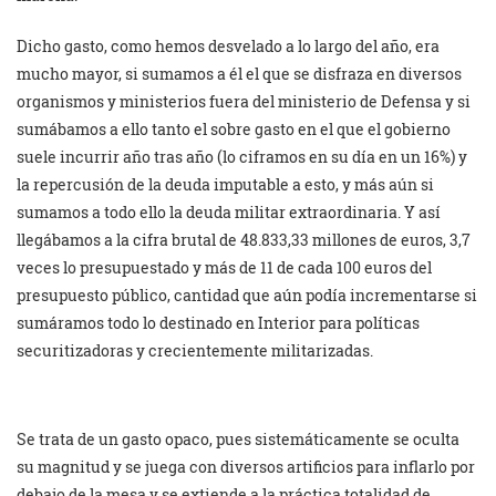
Dicho gasto, como hemos desvelado a lo largo del año, era
mucho mayor, si sumamos a él el que se disfraza en diversos
organismos y ministerios fuera del ministerio de Defensa y si
sumábamos a ello tanto el sobre gasto en el que el gobierno
suele incurrir año tras año (lo ciframos en su día en un 16%) y
la repercusión de la deuda imputable a esto, y más aún si
sumamos a todo ello la deuda militar extraordinaria. Y así
llegábamos a la cifra brutal de 48.833,33 millones de euros, 3,7
veces lo presupuestado y más de 11 de cada 100 euros del
presupuesto público, cantidad que aún podía incrementarse si
sumáramos todo lo destinado en Interior para políticas
securitizadoras y crecientemente militarizadas.
Se trata de un gasto opaco, pues sistemáticamente se oculta
su magnitud y se juega con diversos artificios para inflarlo por
debajo de la mesa y se extiende a la práctica totalidad de