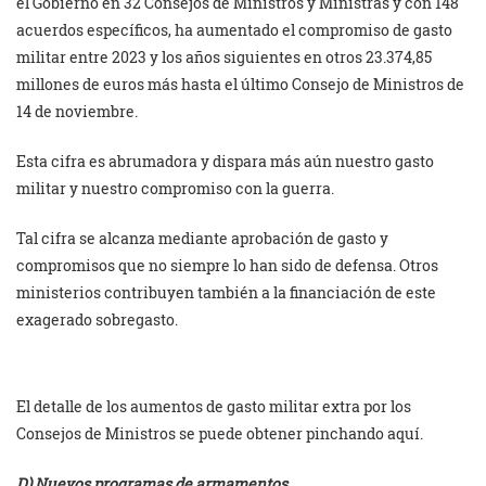
el Gobierno en 32 Consejos de Ministros y Ministras y con 148
acuerdos específicos, ha aumentado el compromiso de gasto
militar entre 2023 y los años siguientes en otros 23.374,85
millones de euros más hasta el último Consejo de Ministros de
14 de noviembre.
Esta cifra es abrumadora y dispara más aún nuestro gasto
militar y nuestro compromiso con la guerra.
Tal cifra se alcanza mediante aprobación de gasto y
compromisos que no siempre lo han sido de defensa. Otros
ministerios contribuyen también a la financiación de este
exagerado sobregasto.
El detalle de los aumentos de gasto militar extra por los
Consejos de Ministros se puede obtener pinchando aquí.
D) Nuevos programas de armamentos.