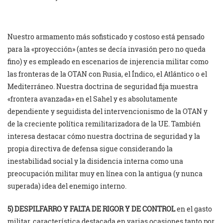
Nuestro armamento más sofisticado y costoso está pensado
para la «proyección» (antes se decía invasión pero no queda
fino) y es empleado en escenarios de injerencia militar como
las fronteras de la OTAN con Rusia, el Índico, el Atlántico o el
Mediterráneo. Nuestra doctrina de seguridad fija muestra
«frontera avanzada» en el Sahel y es absolutamente
dependiente y seguidista del intervencionismo de la OTAN y
de la creciente política remilitarizadora de la UE. También
interesa destacar cómo nuestra doctrina de seguridad y la
propia directiva de defensa sigue considerando la
inestabilidad social y la disidencia interna como una
preocupación militar muy en línea con la antigua (y nunca
superada) idea del enemigo interno.
5) DESPILFARRO Y FALTA DE RIGOR Y DE CONTROL
en el gasto
militar, característica destacada en varias ocasiones tanto por