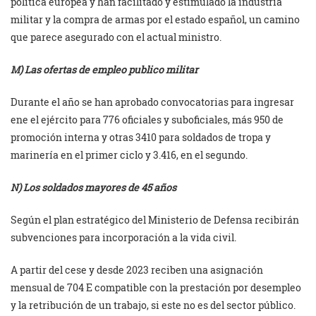
política europea y han facilitado y estimulado la industria
militar y la compra de armas por el estado español, un camino
que parece asegurado con el actual ministro.
M) Las ofertas de empleo publico militar
Durante el año se han aprobado convocatorias para ingresar
ene el ejército para 776 oficiales y suboficiales, más 950 de
promoción interna y otras 3410 para soldados de tropa y
marinería en el primer ciclo y 3.416, en el segundo.
N) Los soldados mayores de 45 años
Según el plan estratégico del Ministerio de Defensa recibirán
subvenciones para incorporación a la vida civil.
A partir del cese y desde 2023 reciben una asignación
mensual de 704 E compatible con la prestación por desempleo
y la retribución de un trabajo, si este no es del sector público.