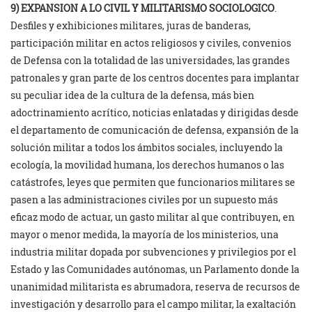
9) EXPANSION A LO CIVIL Y MILITARISMO SOCIOLOGICO
.
Desfiles y exhibiciones militares, juras de banderas,
participación militar en actos religiosos y civiles, convenios
de Defensa con la totalidad de las universidades, las grandes
patronales y gran parte de los centros docentes para implantar
su peculiar idea de la cultura de la defensa, más bien
adoctrinamiento acrítico, noticias enlatadas y dirigidas desde
el departamento de comunicación de defensa, expansión de la
solución militar a todos los ámbitos sociales, incluyendo la
ecología, la movilidad humana, los derechos humanos o las
catástrofes, leyes que permiten que funcionarios militares se
pasen a las administraciones civiles por un supuesto más
eficaz modo de actuar, un gasto militar al que contribuyen, en
mayor o menor medida, la mayoría de los ministerios, una
industria militar dopada por subvenciones y privilegios por el
Estado y las Comunidades autónomas, un Parlamento donde la
unanimidad militarista es abrumadora, reserva de recursos de
investigación y desarrollo para el campo militar, la exaltación