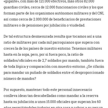
«gigante», con más de 121.000 efectivos, más otros 82.000
guardias civiles, cerca de 12.000 funcionarios civiles y los que
forman parte de los organismos autónomos militares y del CNI,
así como cerca de 2.000.000 de beneficiarios de prestaciones
militares o de pensiones por jubilación o viudedad.
De tal estructura desmesurada resulta que tocamos así a una
ratio de militares por cada mil parroquianos que supera con
creces la de los países de nuestro entorno. Tenemos militares
hasta en la sopa, pero, por si fuera poco, la ratio de
soldados/oficiales es de 2,7 soldados por mando, también fuera
de toda lógica y comparación con muestro entorno. ¿Se rifarán
para mandar un puñado de soldados entre el desproporcionado
número de mandos?
Por supuesto, mantener todo este personal innecesario
conlleva ideas tan descabelladas como mandar a la reserva
hasta su jubilación a unos 15.000 oficiales que superan los 60
años permitiéndoles trabajar en otra cosa y cobrar a su vez un