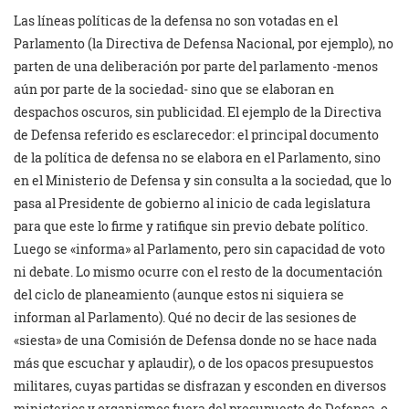
Las líneas políticas de la defensa no son votadas en el
Parlamento (la Directiva de Defensa Nacional, por ejemplo), no
parten de una deliberación por parte del parlamento -menos
aún por parte de la sociedad- sino que se elaboran en
despachos oscuros, sin publicidad. El ejemplo de la Directiva
de Defensa referido es esclarecedor: el principal documento
de la política de defensa no se elabora en el Parlamento, sino
en el Ministerio de Defensa y sin consulta a la sociedad, que lo
pasa al Presidente de gobierno al inicio de cada legislatura
para que este lo firme y ratifique sin previo debate político.
Luego se «informa» al Parlamento, pero sin capacidad de voto
ni debate. Lo mismo ocurre con el resto de la documentación
del ciclo de planeamiento (aunque estos ni siquiera se
informan al Parlamento). Qué no decir de las sesiones de
«siesta» de una Comisión de Defensa donde no se hace nada
más que escuchar y aplaudir), o de los opacos presupuestos
militares, cuyas partidas se disfrazan y esconden en diversos
ministerios y organismos fuera del presupuesto de Defensa, o