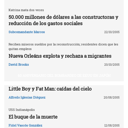
Katrina mata dos veces
50.000 millones de dólares a las constructoras y
reducción de los gastos sociales
Subcomandante Marcos
22/10/2005
Reciben míseros sueldos por la reconstrucción; residentes dicen que les
quitan empleos
Nueva Orleáns explota y rechaza a migrantes
David Brooks
20/10/2005
60 ANIVERSARIO DEL BOMBARDEO DE EEUU EN JAPÓN
Little Boy y Fat Man: caídas del cielo
Alfredo Iglesias Diéguez
20/08/2005
USS Indianápolis
El buque de la muerte
Fidel Vascós González
12/08/2005