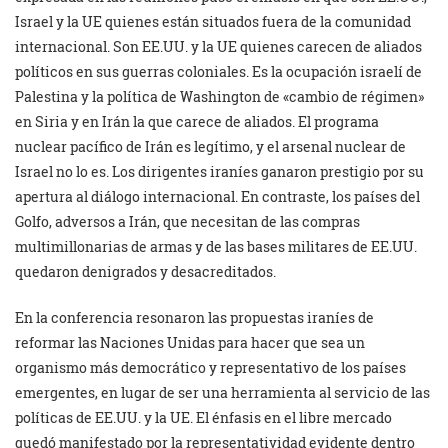
Israel y la UE quienes están situados fuera de la comunidad
internacional. Son EE.UU. y la UE quienes carecen de aliados
políticos en sus guerras coloniales. Es la ocupación israelí de
Palestina y la política de Washington de «cambio de régimen»
en Siria y en Irán la que carece de aliados. El programa
nuclear pacífico de Irán es legítimo, y el arsenal nuclear de
Israel no lo es. Los dirigentes iraníes ganaron prestigio por su
apertura al diálogo internacional. En contraste, los países del
Golfo, adversos a Irán, que necesitan de las compras
multimillonarias de armas y de las bases militares de EE.UU.
quedaron denigrados y desacreditados.
En la conferencia resonaron las propuestas iraníes de
reformar las Naciones Unidas para hacer que sea un
organismo más democrático y representativo de los países
emergentes, en lugar de ser una herramienta al servicio de las
políticas de EE.UU. y la UE. El énfasis en el libre mercado
quedó manifestado por la representatividad evidente dentro