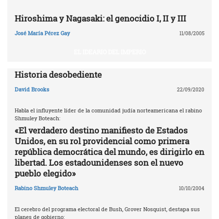
Hiroshima y Nagasaki: el genocidio I, II y III
José María Pérez Gay
11/08/2005
EL IDEARIO DEL IMPERIO
Historia desobediente
David Brooks
22/09/2020
Habla el influyente líder de la comunidad judía norteamericana el rabino
Shmuley Boteach:
«El verdadero destino manifiesto de Estados
Unidos, en su rol providencial como primera
república democrática del mundo, es dirigirlo en
libertad. Los estadounidenses son el nuevo
pueblo elegido»
Rabino Shmuley Boteach
10/10/2004
El cerebro del programa electoral de Bush, Grover Nosquist, destapa sus
planes de gobierno: