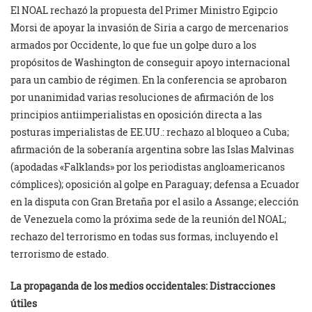
El NOAL rechazó la propuesta del Primer Ministro Egipcio
Morsi de apoyar la invasión de Siria a cargo de mercenarios
armados por Occidente, lo que fue un golpe duro a los
propósitos de Washington de conseguir apoyo internacional
para un cambio de régimen. En la conferencia se aprobaron
por unanimidad varias resoluciones de afirmación de los
principios antiimperialistas en oposición directa a las
posturas imperialistas de EE.UU.: rechazo al bloqueo a Cuba;
afirmación de la soberanía argentina sobre las Islas Malvinas
(apodadas «Falklands» por los periodistas angloamericanos
cómplices); oposición al golpe en Paraguay; defensa a Ecuador
en la disputa con Gran Bretaña por el asilo a Assange; elección
de Venezuela como la próxima sede de la reunión del NOAL;
rechazo del terrorismo en todas sus formas, incluyendo el
terrorismo de estado.
La propaganda de los medios occidentales: Distracciones
útiles