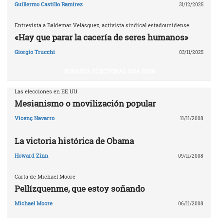
Guillermo Castillo Ramírez
31/12/2025
Entrevista a Baldemar Velásquez, activista sindical estadounidense.
«Hay que parar la cacería de seres humanos»
Giorgio Trucchi
03/11/2025
SUBASTA ELECTORAL USA 2008
Las elecciones en EE.UU.
Mesianismo o movilización popular
Vicenç Navarro
11/11/2008
La victoria histórica de Obama
Howard Zinn
09/11/2008
Carta de Michael Moore
Pellízquenme, que estoy soñando
Michael Moore
06/11/2008