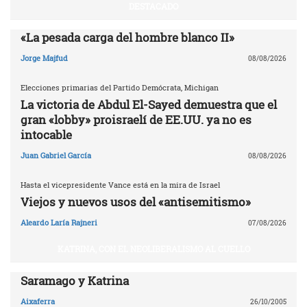
DESTACADO
«La pesada carga del hombre blanco II»
Jorge Majfud
08/08/2026
Elecciones primarias del Partido Demócrata, Michigan
La victoria de Abdul El-Sayed demuestra que el
gran «lobby» proisraelí de EE.UU. ya no es
intocable
Juan Gabriel García
08/08/2026
Hasta el vicepresidente Vance está en la mira de Israel
Viejos y nuevos usos del «antisemitismo»
Aleardo Laría Rajneri
07/08/2026
KATRINA, CON EL NEOLIBERALISMO AL CUELLO
Saramago y Katrina
Aixaferra
26/10/2005