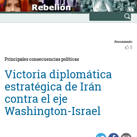
Skip
INICIO
to
Avanzada
content
Recomiendo:
0
Principales consecuencias políticas
Victoria diplomática
estratégica de Irán
contra el eje
Washington-Israel