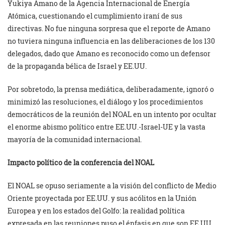
Yukiya Amano de la Agencia Internacional de Energía
Atómica, cuestionando el cumplimiento iraní de sus
directivas. No fue ninguna sorpresa que el reporte de Amano
no tuviera ninguna influencia en las deliberaciones de los 130
delegados, dado que Amano es reconocido como un defensor
de la propaganda bélica de Israel y EE.UU.
Por sobretodo, la prensa mediática, deliberadamente, ignoró o
minimizó las resoluciones, el diálogo y los procedimientos
democráticos de la reunión del NOAL en un intento por ocultar
el enorme abismo político entre EE.UU.-Israel-UE y la vasta
mayoría de la comunidad internacional.
Impacto político de la conferencia del NOAL
El NOAL se opuso seriamente a la visión del conflicto de Medio
Oriente proyectada por EE.UU. y sus acólitos en la Unión
Europea y en los estados del Golfo: la realidad política
expresada en las reuniones puso el énfasis en que son EE.UU.,