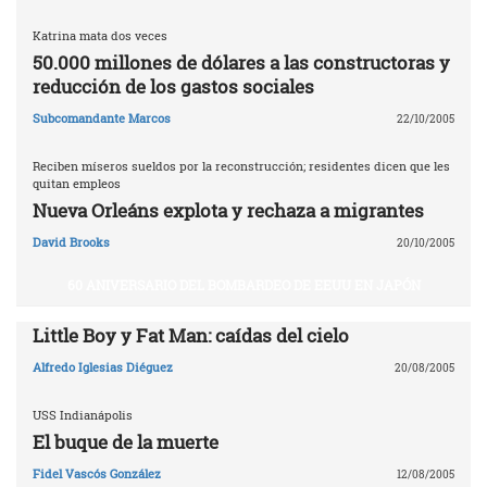
Katrina mata dos veces
50.000 millones de dólares a las constructoras y
reducción de los gastos sociales
Subcomandante Marcos
22/10/2005
Reciben míseros sueldos por la reconstrucción; residentes dicen que les
quitan empleos
Nueva Orleáns explota y rechaza a migrantes
David Brooks
20/10/2005
60 ANIVERSARIO DEL BOMBARDEO DE EEUU EN JAPÓN
Little Boy y Fat Man: caídas del cielo
Alfredo Iglesias Diéguez
20/08/2005
USS Indianápolis
El buque de la muerte
Fidel Vascós González
12/08/2005