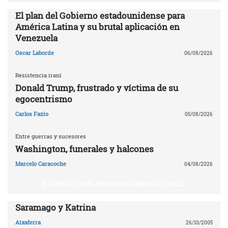
El plan del Gobierno estadounidense para
América Latina y su brutal aplicación en
Venezuela
Oscar Laborde
06/08/2026
Resistencia iraní
Donald Trump, frustrado y víctima de su
egocentrismo
Carlos Fazio
05/08/2026
Entre guerras y sucesores
Washington, funerales y halcones
Marcelo Caracoche
04/08/2026
KATRINA, CON EL NEOLIBERALISMO AL CUELLO
Saramago y Katrina
Aixaferra
26/10/2005