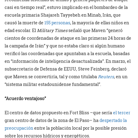
casi en tiempo real”, estuvo implicado en el bombardeo de la
escuela primaria Shajareh Tayyebeh en Minab, Irán, que
causó la muerte de
155 personas
, la mayoría de ellas niños en
edad escolar. El
Military Times
señaló que Maven “generó
cientos de coordenadas de ataque en las primeras 24 horas de
la campaña de Irán” y que no estaba claro si algún humano
verificó las coordenadas que apuntaban a la escuela, basadas
en “información de inteligencia desactualizada”. En marzo, el
subsecretario de Defensa de EEUU, Steve Feinberg, declaró
que Maven se convertiría, tal y como titulaba
Reuters
, en un
“sistema militar estadounidense fundamental”.
“Acuerdo ventajoso”
El centro de datos propuesto en Fort Bliss –que sería
el tercer
gran centro de datos de la zona de El Paso– ha
despertado la
preocupación
entre la población local por la posible presión
sobre los recursos hídricos y energéticos.