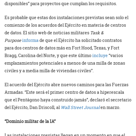
disponibles” para proyectos que cumplan los requisitos.
Es probable que estas dos instalaciones previstas sean solo el
comienzo de los acuerdos del Ejército en materia de centros
de datos. El sitio web de noticias militares
Task &
Purpose
informa
de que el Ejército ha solicitado contratos
para dos centros de datos más en Fort Hood, Texas, y Fort
Bragg, Carolina del Norte, y que este último
incluye
“varios
emplazamientos potenciales a menos de una milla de zonas
civiles y a media milla de viviendas civiles”.
El acuerdo del Ejército abre nuevos caminos para las Fuerzas
Armadas. “Este será el primer centro de datos a hiperescala
que el Pentágono haya construido jamás”, declaró el secretario
del Ejército, Dan Driscoll, al
Wall Street Journal
en marzo.
“Dominio militar de la IA”
Las instalaciones previstas llegan en un momento en que el