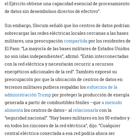
el Ejército obtiene una capacidad esencial de procesamiento
de datos sin desembolsos directos de efectivo”.
Sin embargo, Slocum señaló que los centros de datos podrían
sobrecargar las redes eléctricas locales cercanas a las bases
militares, una preocupación
compartida
por los residentes de
El Paso. “La mayoría de las bases militares de Estados Unidos
no son islas independientes”, afirmó. “Están interconectadas
con la red eléctrica y necesitarán recurrir a recursos
energéticos adicionales de la red”. También expresó su
preocupación por que la ubicación de centros de datos en
terrenos militares pudiera respaldar los
esfuerzos de la
administración Trump
por proteger la producción de energía
generada a partir de combustibles fósiles –que
a menudo
alimenta
los centros de datos– al
relacionarla
con la
“seguridad nacional”. “Hay bases militares en los 50 estados y
en todos los rincones de la red eléctrica”, dijo. “Cualquier
central eléctrica conectada a esa red podría ahora ser