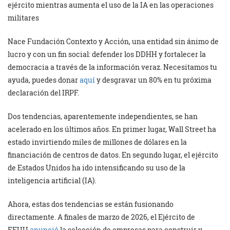
ejército mientras aumenta el uso de la IA en las operaciones
militares
Nace Fundación Contexto y Acción, una entidad sin ánimo de
lucro y con un fin social: defender los DDHH y fortalecer la
democracia a través de la información veraz. Necesitamos tu
ayuda, puedes donar
aquí
y desgravar un 80% en tu próxima
declaración del IRPF.
Dos tendencias, aparentemente independientes, se han
acelerado en los últimos años. En primer lugar, Wall Street ha
estado invirtiendo miles de millones de dólares en la
financiación de centros de datos. En segundo lugar, el ejército
de Estados Unidos ha ido intensificando su uso de la
inteligencia artificial (IA).
Ahora, estas dos tendencias se están fusionando
directamente. A finales de marzo de 2026, el Ejército de
EEUU
anunció
la selección de empresas para construir y