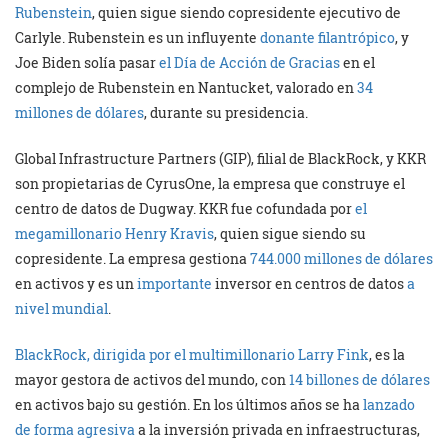
Rubenstein
, quien sigue siendo copresidente ejecutivo de
Carlyle. Rubenstein es un influyente
donante filantrópico
, y
Joe Biden solía pasar
el Día de Acción de Gracias
en el
complejo de Rubenstein en Nantucket, valorado en
34
millones de dólares
, durante su presidencia.
Global Infrastructure Partners (GIP), filial de BlackRock, y KKR
son propietarias de CyrusOne, la empresa que construye el
centro de datos de Dugway. KKR fue cofundada por
el
megamillonario Henry Kravis
, quien sigue siendo su
copresidente. La empresa gestiona
744.000 millones de dólares
en activos y es un
importante
inversor en centros de datos
a
nivel mundial
.
BlackRock, dirigida por el multimillonario Larry Fink
, es la
mayor gestora de activos del mundo, con
14 billones de dólares
en activos bajo su gestión. En los últimos años se ha
lanzado
de forma agresiva
a la inversión privada en infraestructuras,