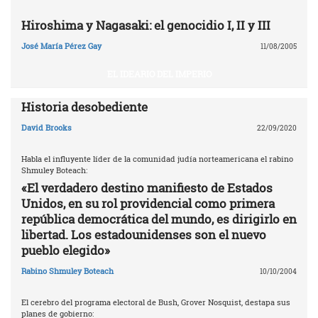
Hiroshima y Nagasaki: el genocidio I, II y III
José María Pérez Gay
11/08/2005
EL IDEARIO DEL IMPERIO
Historia desobediente
David Brooks
22/09/2020
Habla el influyente líder de la comunidad judía norteamericana el rabino
Shmuley Boteach:
«El verdadero destino manifiesto de Estados
Unidos, en su rol providencial como primera
república democrática del mundo, es dirigirlo en
libertad. Los estadounidenses son el nuevo
pueblo elegido»
Rabino Shmuley Boteach
10/10/2004
El cerebro del programa electoral de Bush, Grover Nosquist, destapa sus
planes de gobierno: