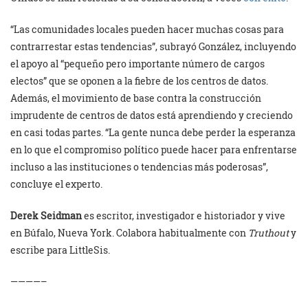
“Las comunidades locales pueden hacer muchas cosas para
contrarrestar estas tendencias”, subrayó González, incluyendo
el apoyo al “pequeño pero importante número de cargos
electos” que se oponen a la fiebre de los centros de datos.
Además, el movimiento de base contra la construcción
imprudente de centros de datos está aprendiendo y creciendo
en casi todas partes. “La gente nunca debe perder la esperanza
en lo que el compromiso político puede hacer para enfrentarse
incluso a las instituciones o tendencias más poderosas”,
concluye el experto.
Derek Seidman
es escritor, investigador e historiador y vive
en Búfalo, Nueva York. Colabora habitualmente con
Truthout
y
escribe para LittleSis.
————–