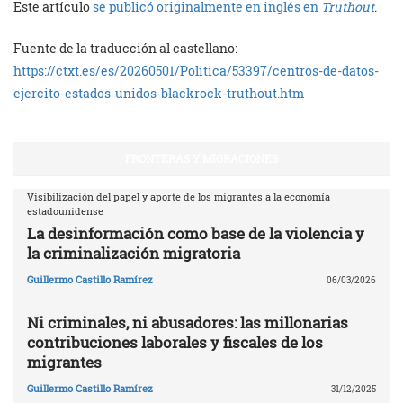
Este artículo
se publicó originalmente en inglés en
Truthout
.
Fuente de la traducción al castellano:
https://ctxt.es/es/20260501/Politica/53397/centros-de-datos-
ejercito-estados-unidos-blackrock-truthout.htm
FRONTERAS Y MIGRACIONES
Visibilización del papel y aporte de los migrantes a la economía
estadounidense
La desinformación como base de la violencia y
la criminalización migratoria
Guillermo Castillo Ramírez
06/03/2026
Ni criminales, ni abusadores: las millonarias
contribuciones laborales y fiscales de los
migrantes
Guillermo Castillo Ramírez
31/12/2025