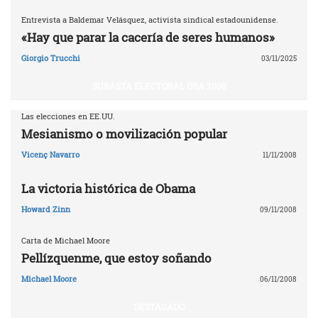
Entrevista a Baldemar Velásquez, activista sindical estadounidense.
«Hay que parar la cacería de seres humanos»
Giorgio Trucchi
03/11/2025
SUBASTA ELECTORAL USA 2008
Las elecciones en EE.UU.
Mesianismo o movilización popular
Vicenç Navarro
11/11/2008
La victoria histórica de Obama
Howard Zinn
09/11/2008
Carta de Michael Moore
Pellízquenme, que estoy soñando
Michael Moore
06/11/2008
DESTACADO