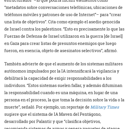
estructurados” –lo que podría incluir elementos como
“metadatos sobre conversaciones telefónicas, ubicaciones de
teléfonos móviles y patrones de uso de Internet”– para “crear
una lista de objetivos”. Cita como ejemplo el asedio genocida
de Israel contra los palestinos. “Esto es precisamente lo que las
Fuerzas de Defensa de Israel utilizaron en la guerra [de Israel]
en Gaza para crear listas de presuntos enemigos que luego
fueron, en esencia, objeto de asesinatos selectivos”, afirmó.
También advierte de que el aumento de los sistemas militares
autónomos impulsados por la IA intensificará la vigilancia y
debilitará la capacidad de exigir responsabilidades a los
individuos. “Estos sistemas suelen fallar, y además difuminan
la responsabilidad cuando es una máquina, en lugar de una
persona en el proceso, la que toma la decisión sobre la vida o la
muerte”, señaló. Por ejemplo, un reportaje de
Military Times
sugiere que el sistema de IA Maven del Pentágono,
desarrollado por Palantir y que “clasifica objetivos,
recomienda sistemas de armas y genera paquetes de ataque