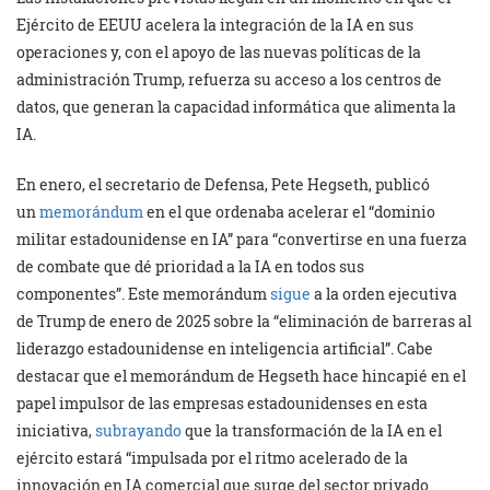
Ejército de EEUU acelera la integración de la IA en sus
operaciones y, con el apoyo de las nuevas políticas de la
administración Trump, refuerza su acceso a los centros de
datos, que generan la capacidad informática que alimenta la
IA.
En enero, el secretario de Defensa, Pete Hegseth, publicó
un
memorándum
en el que ordenaba acelerar el “dominio
militar estadounidense en IA” para “convertirse en una fuerza
de combate que dé prioridad a la IA en todos sus
componentes”. Este memorándum
sigue
a la orden ejecutiva
de Trump de enero de 2025 sobre la “eliminación de barreras al
liderazgo estadounidense en inteligencia artificial”. Cabe
destacar que el memorándum de Hegseth hace hincapié en el
papel impulsor de las empresas estadounidenses en esta
iniciativa,
subrayando
que la transformación de la IA en el
ejército estará “impulsada por el ritmo acelerado de la
innovación en IA comercial que surge del sector privado