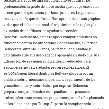
respuesta al robo de una elección. A nivel cultural, los
profesionales, la gente de clase media que ocupa esos roles
creen que la experiencia y el buen juicio, no las protestas
masivas, son lo que da frutos. Han aprendido en sus propias
vidas que el debate racional, el seguimiento de reglas y la
evitación de conflictos les ayudan a ascender.
Desafortunadamente, estos rasgos y comportamientos no
funcionan contra los autócratas. Políticamente, el Partido
Demócrata, durante 30 años, ha triangulado, eludido y
capitulado ante sus despiadados oponentes, y dado que sus
líderes son de esa generación anterior, educados para
esconderse, no van a adaptarse con rapidez ahora. El
establishment
liberal dentro de Beltway abogará por un
análisis sobrio, mensajes moderados, seguimiento de los
procedimientos y, sobre todo… por esperar. Debemos
prepararnos para desafiar esas pusilánimes panaceas
universales tanto como nos preparamos para el robo planeado
de las elecciones por Trump. Superar la complacencia, la