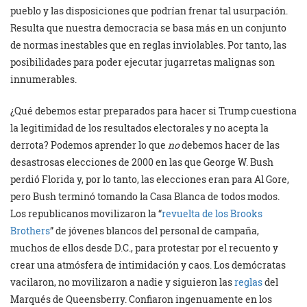
pueblo y las disposiciones que podrían frenar tal usurpación.
Resulta que nuestra democracia se basa más en un conjunto
de normas inestables que en reglas inviolables. Por tanto, las
posibilidades para poder ejecutar jugarretas malignas son
innumerables.
¿Qué debemos estar preparados para hacer si Trump cuestiona
la legitimidad de los resultados electorales y no acepta la
derrota? Podemos aprender lo que
no
debemos hacer de las
desastrosas elecciones de 2000 en las que George W. Bush
perdió Florida y, por lo tanto, las elecciones eran para Al Gore,
pero Bush terminó tomando la Casa Blanca de todos modos.
Los republicanos movilizaron la “
revuelta de los Brooks
Brothers
” de jóvenes blancos del personal de campaña,
muchos de ellos desde D.C., para protestar por el recuento y
crear una atmósfera de intimidación y caos. Los demócratas
vacilaron, no movilizaron a nadie y siguieron las
reglas
del
Marqués de Queensberry. Confiaron ingenuamente en los