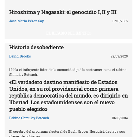
Hiroshima y Nagasaki: el genocidio I, II y III
José María Pérez Gay
11/08/2005
EL IDEARIO DEL IMPERIO
Historia desobediente
David Brooks
22/09/2020
Habla el influyente líder de la comunidad judía norteamericana el rabino
Shmuley Boteach:
«El verdadero destino manifiesto de Estados
Unidos, en su rol providencial como primera
república democrática del mundo, es dirigirlo en
libertad. Los estadounidenses son el nuevo
pueblo elegido»
Rabino Shmuley Boteach
10/10/2004
El cerebro del programa electoral de Bush, Grover Nosquist, destapa sus
planes de gobierno: