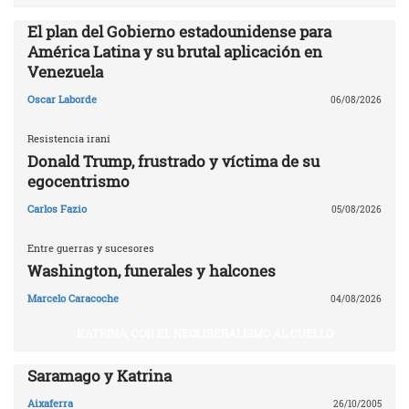
El plan del Gobierno estadounidense para
América Latina y su brutal aplicación en
Venezuela
Oscar Laborde
06/08/2026
Resistencia iraní
Donald Trump, frustrado y víctima de su
egocentrismo
Carlos Fazio
05/08/2026
Entre guerras y sucesores
Washington, funerales y halcones
Marcelo Caracoche
04/08/2026
KATRINA, CON EL NEOLIBERALISMO AL CUELLO
Saramago y Katrina
Aixaferra
26/10/2005