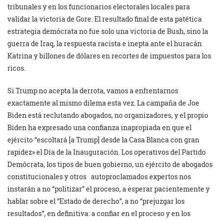
tribunales y en los funcionarios electorales locales para
validar la victoria de Gore. El resultado final de esta patética
estrategia demócrata no fue solo una victoria de Bush, sino la
guerra de Iraq, la respuesta racista e inepta ante el huracán
Katrina y billones de dólares en recortes de impuestos para los
ricos.
Si Trump no acepta la derrota, vamos a enfrentarnos
exactamente al mismo dilema esta vez. La campaña de Joe
Biden está reclutando abogados, no organizadores, y el propio
Biden ha expresado una confianza inapropiada en que el
ejército “escoltará [a Trump] desde la Casa Blanca con gran
rapidez» el Día de la Inauguración. Los operativos del Partido
Demócrata, los tipos de buen gobierno, un ejército de abogados
constitucionales y otros autoproclamados expertos nos
instarán a no “politizar” el proceso, a esperar pacientemente y
hablar sobre el “Estado de derecho”, a no “prejuzgar los
resultados”, en definitiva: a confiar en el proceso y en los