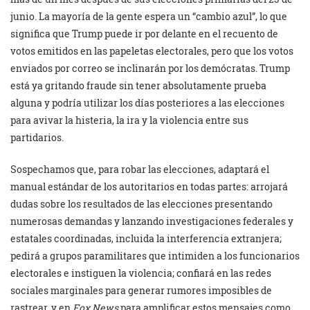
junio. La mayoría de la gente espera un “cambio azul”, lo que
significa que Trump puede ir por delante en el recuento de
votos emitidos en las papeletas electorales, pero que los votos
enviados por correo se inclinarán por los demócratas. Trump
está ya gritando fraude sin tener absolutamente prueba
alguna y podría utilizar los días posteriores a las elecciones
para avivar la histeria, la ira y la violencia entre sus
partidarios.
Sospechamos que, para robar las elecciones, adaptará el
manual estándar de los autoritarios en todas partes: arrojará
dudas sobre los resultados de las elecciones presentando
numerosas demandas y lanzando investigaciones federales y
estatales coordinadas, incluida la interferencia extranjera;
pedirá a grupos paramilitares que intimiden a los funcionarios
electorales e instiguen la violencia; confiará en las redes
sociales marginales para generar rumores imposibles de
rastrear, y en
Fox News
para amplificar estos mensajes como