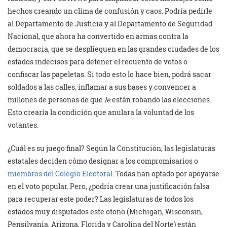
hechos creando un clima de confusión y caos. Podría pedirle
al Departamento de Justicia y al Departamento de Seguridad
Nacional, que ahora ha convertido en armas contra la
democracia, que se desplieguen en las grandes ciudades de los
estados indecisos para detener el recuento de votos o
confiscar las papeletas. Si todo esto lo hace bien, podrá sacar
soldados a las calles, inflamar a sus bases y convencer a
millones de personas de que
le
están robando las elecciones.
Esto crearía la condición que anulara la voluntad de los
votantes.
¿Cuál es su juego final? Según la Constitución, las legislaturas
estatales deciden cómo designar a los compromisarios o
miembros del Colegio Electoral
. Todas han optado por apoyarse
en el voto popular. Pero, ¿podría crear una justificación falsa
para recuperar este poder? Las legislaturas de todos los
estados muy disputados este otoño (Michigan, Wisconsin,
Pensilvania, Arizona, Florida y Carolina del Norte) están