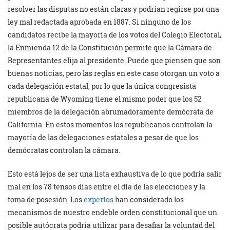
resolver las disputas no están claras y podrían regirse por una
ley mal redactada aprobada en 1887. Si ninguno de los
candidatos recibe la mayoría de los votos del Colegio Electoral,
la Enmienda 12 de la Constitución permite que la Cámara de
Representantes elija al presidente. Puede que piensen que son
buenas noticias, pero las reglas en este caso otorgan un voto a
cada delegación estatal, por lo que la única congresista
republicana de Wyoming tiene el mismo poder que los 52
miembros de la delegación abrumadoramente demócrata de
California. En estos momentos los republicanos controlan la
mayoría de las delegaciones estatales a pesar de que los
demócratas controlan la cámara.
Esto está lejos de ser una lista exhaustiva de lo que podría salir
mal en los 78 tensos días entre el día de las elecciones y la
toma de posesión. Los
expertos
han considerado los
mecanismos de nuestro endeble orden constitucional que un
posible autócrata podría utilizar para desafiar la voluntad del