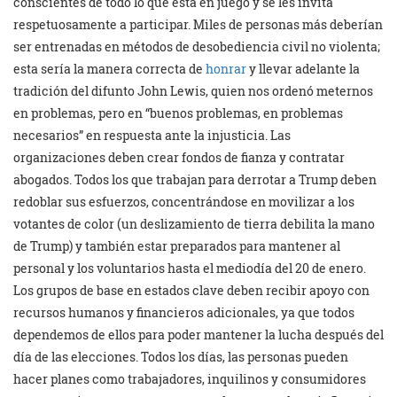
conscientes de todo lo que está en juego y se les invita
respetuosamente a participar. Miles de personas más deberían
ser entrenadas en métodos de desobediencia civil no violenta;
esta sería la manera correcta de
honrar
y llevar adelante la
tradición del difunto John Lewis, quien nos ordenó meternos
en problemas, pero en “buenos problemas, en problemas
necesarios” en respuesta ante la injusticia. Las
organizaciones deben crear fondos de fianza y contratar
abogados. Todos los que trabajan para derrotar a Trump deben
redoblar sus esfuerzos, concentrándose en movilizar a los
votantes de color (un deslizamiento de tierra debilita la mano
de Trump) y también estar preparados para mantener al
personal y los voluntarios hasta el mediodía del 20 de enero.
Los grupos de base en estados clave deben recibir apoyo con
recursos humanos y financieros adicionales, ya que todos
dependemos de ellos para poder mantener la lucha después del
día de las elecciones. Todos los días, las personas pueden
hacer planes como trabajadores, inquilinos y consumidores