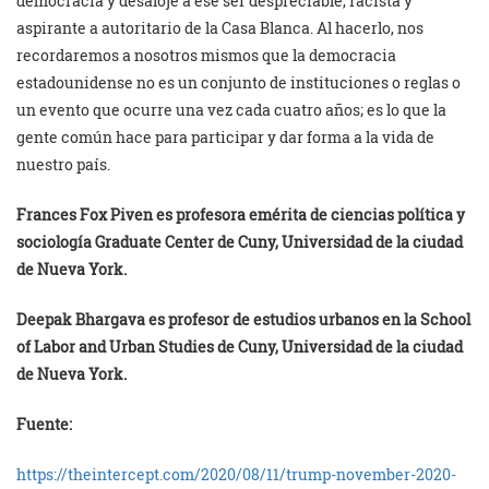
democracia y desaloje a ese ser despreciable, racista y
aspirante a autoritario de la Casa Blanca. Al hacerlo, nos
recordaremos a nosotros mismos que la democracia
estadounidense no es un conjunto de instituciones o reglas o
un evento que ocurre una vez cada cuatro años; es lo que la
gente común hace para participar y dar forma a la vida de
nuestro país.
Frances Fox Piven es profesora emérita de ciencias política y
sociología Graduate Center de Cuny, Universidad de la ciudad
de Nueva York.
Deepak Bhargava es profesor de estudios urbanos en la School
of Labor and Urban Studies de Cuny,
Universidad de la ciudad
de Nueva York
.
Fuente:
https://theintercept.com/2020/08/11/trump-november-2020-