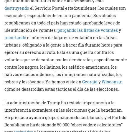
que intentan facilitar el voto de las personas y está
destruyendo
el Servicio Postal estadounidense, los cuales son
esenciales, especialmente en una pandemia. Sus aliados
republicanos en todo el país han estado aprobando leyes de
identificación de votantes,
purgando las listas de votantes
y
recortando
el número de lugares de votación en las áreas
urbanas, obligando a la gente a hacer fila durante horas para
ejercer su derecho al voto. Esta es una guerra contra los
votantes que se decantan por los demócratas, específicamente
contra los negros, los latinos, los asiático-americanos, los
nativos estadounidenses, los inmigrantes naturalizados, los
pobres y los jóvenes. Ya hemos visto en
Georgia
y
Wisconsin
cómo se desarrollan estas tácticas el día de las elecciones.
La administración de Trump ha restado importancia a la
interferencia extranjera en las elecciones que la benefician.
Ha prestado ayuda a grupos nacionalistas blancos, y el Partido
Republicano ha designado 50.000 “observadores electorales”