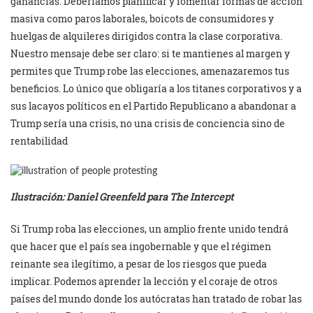
ganancias. Deberíamos planificar y fomentar formas de acción
masiva como paros laborales, boicots de consumidores y
huelgas de alquileres dirigidos contra la clase corporativa.
Nuestro mensaje debe ser claro: si te mantienes al margen y
permites que Trump robe las elecciones, amenazaremos tus
beneficios. Lo único que obligaría a los titanes corporativos y a
sus lacayos políticos en el Partido Republicano a abandonar a
Trump sería una crisis, no una crisis de conciencia sino de
rentabilidad
Ilustración: Daniel Greenfeld para The Intercept
Si Trump roba las elecciones, un amplio frente unido tendrá
que hacer que el país sea ingobernable y que el régimen
reinante sea ilegítimo, a pesar de los riesgos que pueda
implicar. Podemos aprender la lección y el coraje de otros
países del mundo donde los autócratas han tratado de robar las