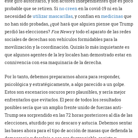
este giro autoritario, y son actores independientes que es poco
probable que se retiren. Si
no creen
en la covid-19 ni en la
necesidad de
utilizar mascarillas
, y confían en
medicinas
que
no han sido probadas, ¿qué hará que alguien piense que Trump
perdió las elecciones?
Fox News
y todo el aparato de las redes
sociales de derechas son vehículos formidables para la
movilización y la coordinación. Quizás lo más inquietante es
que algunos agentes de la ley locales han demostrado estar en
connivencia con esa maquinaria de la derecha.
Por lo tanto, debemos prepararnos ahora para responder,
psicológica y estratégicamente, a algo parecido a un golpe.
Estos son escenarios oscuros pero plausibles, y sería mejor
enfrentarlos que evitarlos. El peor de todos los resultados
posibles sería que un amplio frente unido de fuerzas anti-
Trump sea sorprendido en las 72 horas posteriores al día de las
elecciones, aturdido por su descaro y astucia. Debemos sentar
las bases ahora para el tipo de acción de masas que defienda la