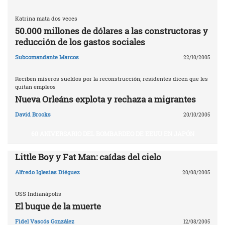
Katrina mata dos veces
50.000 millones de dólares a las constructoras y
reducción de los gastos sociales
Subcomandante Marcos
22/10/2005
Reciben míseros sueldos por la reconstrucción; residentes dicen que les
quitan empleos
Nueva Orleáns explota y rechaza a migrantes
David Brooks
20/10/2005
60 ANIVERSARIO DEL BOMBARDEO DE EEUU EN JAPÓN
Little Boy y Fat Man: caídas del cielo
Alfredo Iglesias Diéguez
20/08/2005
USS Indianápolis
El buque de la muerte
Fidel Vascós González
12/08/2005