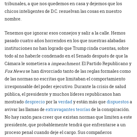
tribunales, a que nos quedemos en casa y dejemos que los
chicos inteligentes de D.C. resuelvan las cosas en nuestro
nombre.
Tenemos que ignorar esos consejos y salir a la calle. Hemos
pasado cuatro años horrendos en los que nuestras alabadas
instituciones no han logrado que Trump rinda cuentas, sobre
todo al no haberle condenado en el Senado después de que la
Cámara le sometiera a
impeachment
. El Partido Republicano y
Fox News
se han divorciado tanto de las reglas formales como
de las normas no escritas que limitaban el comportamiento
irresponsable del poder ejecutivo. Durante la crisis de salud
pública, el presidente y muchos líderes republicanos han
mostrado
desprecio
por la
verdad
y están más que
dispuestos
a
avivar las llamas de
extravagantes
teorías
de la conspiración.
No hay razón para creer que existan normas que limiten a este
presidente, que probablemente tendrá que enfrentarse a un
proceso penal cuando deje el cargo. Sus compañeros