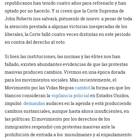
republicanos han tenido cuatro años para refrenarlo y han
optado por no hacerlo. Y si creen que la Corte Suprema de
John Roberts nos salvará, piénsenlo de nuevo: a pesar de toda
la atención prestada a algunas victorias inesperadas de los
liberales, la Corte falló cuatro veces distintas en este período
en contra del derecho al voto.
Si bien las instituciones, las normas y las élites nos han
fallado, existen abundantes evidencias de que las protestas
masivas producen cambios. Vivimos en una época dorada
para los movimientos sociales. Más recientemente, el
Movimiento por las Vidas Negras
cambió
la forma en que los
blancos consideran la
vigilancia policial
en Estados Unidos,
impulsó
demandas
audaces en la agenda y está produciendo
cambios sustanciales, aunque hasta ahora insuficientes, en
las políticas. El movimiento por los derechos de los
inmigrantes respondió con protestas masivas ante la
prohibición de entrada a los musulmanes y al enjaulamiento