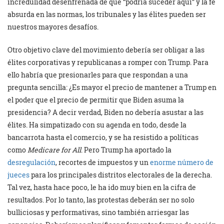
incredulidad desenfrenada de que “podría suceder aquí” y la fe
absurda en las normas, los tribunales y las élites pueden ser
nuestros mayores desafíos.
Otro objetivo clave del movimiento debería ser obligar a las
élites corporativas y republicanas a romper con Trump. Para
ello habría que presionarles para que respondan a una
pregunta sencilla: ¿Es mayor el precio de mantener a Trump en
el poder que el precio de permitir que Biden asuma la
presidencia? A decir verdad, Biden no debería asustar a las
élites. Ha simpatizado con su agenda en todo, desde la
bancarrota hasta el comercio, y se ha resistido a políticas
como
Medicare
for All
. Pero Trump ha aportado la
desregulación
, recortes de impuestos y un
enorme número de
jueces
para los principales distritos electorales de la derecha.
Tal vez, hasta hace poco, le ha ido muy bien en la cifra de
resultados. Por lo tanto, las protestas deberán ser no solo
bulliciosas y performativas, sino también arriesgar las