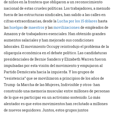
de niños en la frontera que obligaron a un reconocimiento
nacional de estas crueles políticas. Los trabajadores, a menudo
fuera de las estructuras sindicales, han salido a las calles en
cifras extraordinarias, desde la
Lucha por los 15 dólares
hasta
las
huelgas
de
maestros
y las
movilizaciones
de empleados de
Amazon y de trabajadores esenciales. Han obtenido grandes
aumentos salariales y han mejorado sus condiciones
laborales. El movimiento Occupy reintrodujo el problema de la
oligarquía económica en el debate político. Las candidaturas
presidenciales de Bernie Sanders y Elizabeth Warren fueron
impulsadas por esta visión del movimiento y empujaron al
Partido Demócrata hacia la izquierda. Y los grupos de
“resistencia” que se movilizaron a principios de los años de
Trump -la Marcha de las Mujeres, Indivisible y otros- han
construido una memoria muscular entre millones de personas
de lo que es participar en un activismo sostenido. Lo más
alentador es que estos movimientos han reclutado a millones
de nuevos seguidores. Juntos, estos grupos juntos