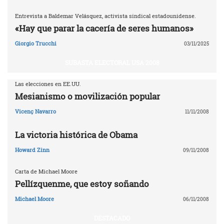
Entrevista a Baldemar Velásquez, activista sindical estadounidense.
«Hay que parar la cacería de seres humanos»
Giorgio Trucchi
03/11/2025
SUBASTA ELECTORAL USA 2008
Las elecciones en EE.UU.
Mesianismo o movilización popular
Vicenç Navarro
11/11/2008
La victoria histórica de Obama
Howard Zinn
09/11/2008
Carta de Michael Moore
Pellízquenme, que estoy soñando
Michael Moore
06/11/2008
DESTACADO