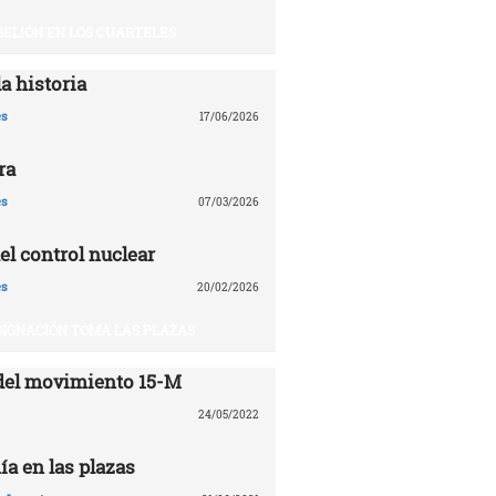
BELIÓN EN LOS CUARTELES
a historia
es
17/06/2026
ra
es
07/03/2026
el control nuclear
es
20/02/2026
DIGNACIÓN TOMA LAS PLAZAS
del movimiento 15-M
24/05/2022
ía en las plazas