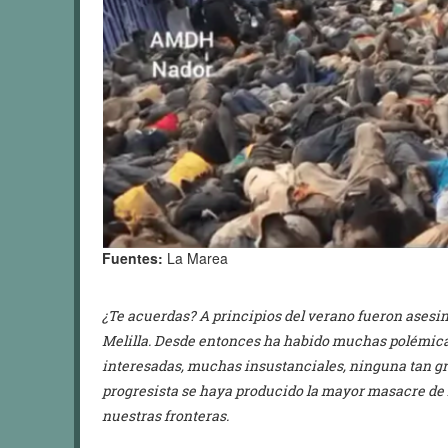
Fuentes:
La Marea
¿Te acuerdas? A principios del verano fueron asesi
Melilla. Desde entonces ha habido muchas polémica
interesadas, muchas insustanciales, ninguna tan g
progresista se haya producido la mayor masacre de 
nuestras fronteras.