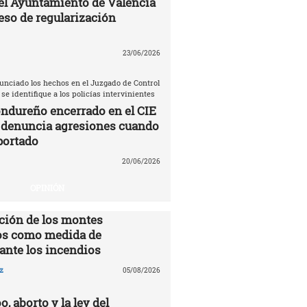
el Ayuntamiento de Valencia
eso de regularización
23/06/2026
unciado los hechos en el Juzgado de Control
 se identifique a los policías intervinientes
ndureño encerrado en el CIE
 denuncia agresiones cuando
portado
20/06/2026
OPINIÓN
ción de los montes
s como medida de
ante los incendios
z
05/08/2026
o, aborto y la ley del