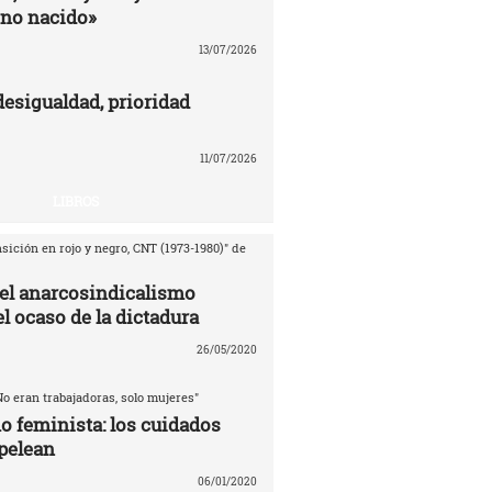
no nacido»
13/07/2026
desigualdad, prioridad
11/07/2026
LIBROS
sición en rojo y negro, CNT (1973-1980)" de
del anarcosindicalismo
l ocaso de la dictadura
26/05/2020
No eran trabajadoras, solo mujeres"
o feminista: los cuidados
pelean
06/01/2020