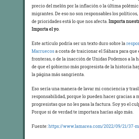
precio del melón por la inflación o la última polém
migrantes. De eso no son responsables los políticos
de prioridades está lo que nos afecta.
Importa nuestr
Importa el yo
.
Este artículo podría ser un texto duro sobre la
respo
Marruecos
a costa de traicionar el Sáhara para que e
fronteras, o de la inacción de Unidas Podemos a la 
de que el gobierno más progresista de la historia ha
la página más sangrienta.
Eso sería una manera de lavar mi conciencia y trasl
responsabilidad, porque lo pueden hacer gracias a mi
progresistas que no les pasa la factura. Soy yo el cul
Porque si de verdad te importara harías algo más.
Fuente:
https://www.lamarea.com/2022/09/21/37-mu