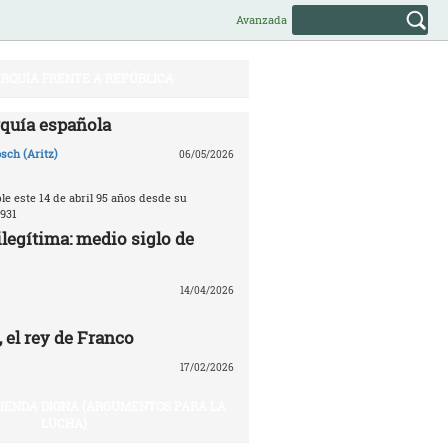
Avanzada
RQUÍA FRENTE A REPÚBLICA
quía española
sch (Aritz)
06/05/2026
e este 14 de abril 95 años desde su
931
legítima: medio siglo de
14/04/2026
 el rey de Franco
17/02/2026
VIENDA DIGNA (ARGUMENTOS PARA LA
LUCHA)