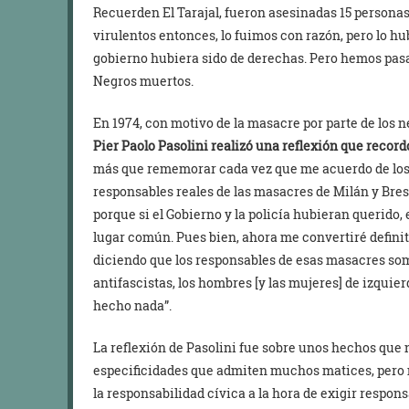
Recuerden El Tarajal, fueron asesinadas 15 person
virulentos entonces, lo fuimos con razón, pero lo hu
gobierno hubiera sido de derechas. Pero hemos pasa
Negros muertos.
En 1974, con motivo de la masacre por parte de los ne
Pier Paolo Pasolini realizó una reflexión que record
más que rememorar cada vez que me acuerdo de los 
responsables reales de las masacres de Milán y Bresci
porque si el Gobierno y la policía hubieran querido
lugar común. Pues bien, ahora me convertiré defini
diciendo que los responsables de esas masacres somo
antifascistas, los hombres [y las mujeres] de izqui
hecho nada”.
La reflexión de Pasolini fue sobre unos hechos que
especificidades que admiten muchos matices, pero m
la responsabilidad cívica a la hora de exigir respons