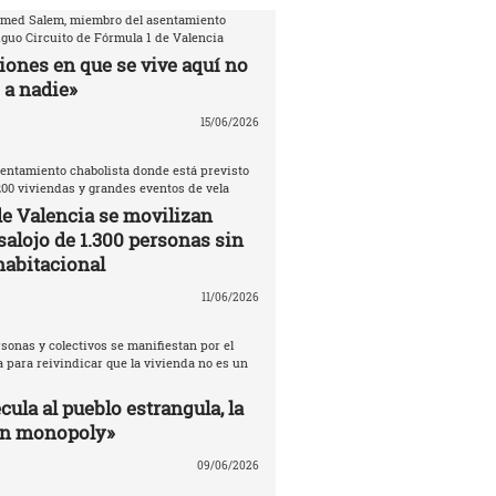
amed Salem, miembro del asentamiento
iguo Circuito de Fórmula 1 de Valencia
iones en que se vive aquí no
 a nadie»
15/06/2026
entamiento chabolista donde está previsto
200 viviendas y grandes eventos de vela
de Valencia se movilizan
salojo de 1.300 personas sin
habitacional
11/06/2026
sonas y colectivos se manifiestan por el
 para reivindicar que la vivienda no es un
ula al pueblo estrangula, la
un monopoly»
09/06/2026