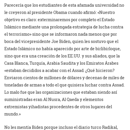
Parecería que los estudiantes de esta afamada universidad no
le creyeron al presidente Obama cuando afirmó: «Nuestro
objetivo es claro: exterminaremos por completo el Estado
Islámico mediante una prolongada estrategia de lucha contra
el terrorismo» sino que se informaron nada menos que por
boca del vicepresidente Joe Biden, quien les sostuvo que el
Estado Islámico no había aparecido por arte de birlibirloque,
sino que era una creación de los EE.UU. y sus aliados, que la
Casa Blanca, Turquía, Arabia Saudita y los Emiratos Árabes
«estaban decididos a acabar con el Assad. ¿Qué hicieron?
Enviaron cientos de millones de dólares y decenas de miles de
toneladas de armas a todo el que quisiera luchar contra Assad.
Lo malo fue que las organizaciones que estaban siendo así
suministradas eran Al Nusra, Al Qaeda y elementos
extremistas yihadistas procedentes de otros lugares del
mundo.»
No les mentía Biden porque incluso el diario turco Radikal,