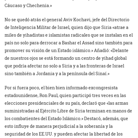
Cáucaso y Chechenia.»
No se quedó atrás el general Aviv Kochavi, jefe del Directorio
de Inteligencia Militar de Israel, quien dijo que Siria «atrae a
miles de yihadistas e islamistas radicales que se instalan en el
país no solo para derrocar a Bashar el Assad sino también para
promover su visión de un Estado islámico.» Añadió: «Delante
de nuestros ojos se está formando un centro de yihad global
que podría afectar no solo a Siria y a las fronteras de Israel
sino también a Jordania y a la península del Sinaí.»
Por si fuera poco, el bien bien informado excongresista
estadounidense, Ron Paul, quien participó tres veces en las
elecciones presidenciales de su país, declaró que «las armas
suministradas al Ejército Libre de Siria terminan en manos de
los combatientes del Estado Islámico.» Destacó, además, que
esto influye de manera perjudicial a la soberanía y la
seguridad de los EE.UU. y pueden afectar la libertad de los