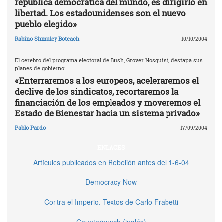
república democrática del mundo, es dirigirlo en
libertad. Los estadounidenses son el nuevo
pueblo elegido»
Rabino Shmuley Boteach
10/10/2004
El cerebro del programa electoral de Bush, Grover Nosquist, destapa sus
planes de gobierno:
«Enterraremos a los europeos, aceleraremos el
declive de los sindicatos, recortaremos la
financiación de los empleados y moveremos el
Estado de Bienestar hacia un sistema privado»
Pablo Pardo
17/09/2004
ENLACES
Artículos publicados en Rebelión antes del 1-6-04
Democracy Now
Contra el Imperio. Textos de Carlo Frabetti
Counterpunch (inglés)