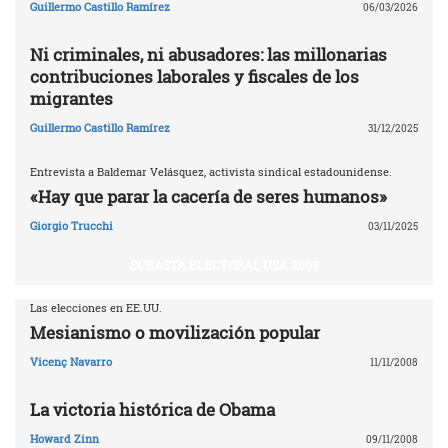
Guillermo Castillo Ramírez
06/03/2026
Ni criminales, ni abusadores: las millonarias
contribuciones laborales y fiscales de los
migrantes
Guillermo Castillo Ramírez
31/12/2025
Entrevista a Baldemar Velásquez, activista sindical estadounidense.
«Hay que parar la cacería de seres humanos»
Giorgio Trucchi
03/11/2025
SUBASTA ELECTORAL USA 2008
Las elecciones en EE.UU.
Mesianismo o movilización popular
Vicenç Navarro
11/11/2008
La victoria histórica de Obama
Howard Zinn
09/11/2008