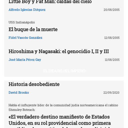
Little Boy y Fat Man: caídas del cielo
Alfredo Iglesias Diéguez
20/08/2005
USS Indianápolis
El buque de la muerte
Fidel Vascós González
12/08/2005
Hiroshima y Nagasaki: el genocidio I, II y III
José María Pérez Gay
11/08/2005
EL IDEARIO DEL IMPERIO
Historia desobediente
David Brooks
22/09/2020
Habla el influyente líder de la comunidad judía norteamericana el rabino
Shmuley Boteach:
«El verdadero destino manifiesto de Estados
Unidos, en su rol providencial como primera