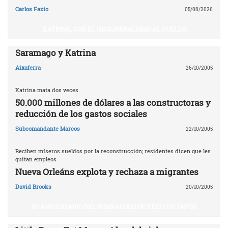
Carlos Fazio
05/08/2026
KATRINA, CON EL NEOLIBERALISMO AL CUELLO
Saramago y Katrina
Aixaferra
26/10/2005
Katrina mata dos veces
50.000 millones de dólares a las constructoras y
reducción de los gastos sociales
Subcomandante Marcos
22/10/2005
Reciben míseros sueldos por la reconstrucción; residentes dicen que les
quitan empleos
Nueva Orleáns explota y rechaza a migrantes
David Brooks
20/10/2005
60 ANIVERSARIO DEL BOMBARDEO DE EEUU EN JAPÓN