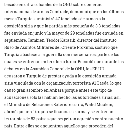
basado en cifras oficiales de la ONU sobre comercio
internacional de armas Comtrade, denunció que en los últimos
meses Turquía suministró 47 toneladas de armas a la
oposición siria y que la partida más pequeña de 3,3 toneladas
fue enviada en junio y la mayor de 29 toneladas fue enviada en
septiembre. También, Teodor Karasik, director del Instituto
Ruso de Asuntos Militares del Oriente Próximo, sostuvo que
Turquía abastece a la guerrilla con mercenarios, parte de los
cuales se entrenan en territorio turco. Recordó que durante los
debates en la Asamblea General de la ONU, los EE.UU.
acusaron a Turquía de prestar ayuda a la oposición armada
siria vinculada con la organización terrorista Al Qaeda, lo que
causó gran asombro en Ankara porque antes este tipo de
acusaciones sólo las habían hecho las autoridades sirias; así,
el Ministro de Relaciones Exteriores sirio, Walid Mualem,
afirmó que «en Turquía se financia, se arma y se entrenan
terroristas de 83 países que perpetran agresión contra nuestro
país. Entre ellos se encuentran aquellos que proceden del