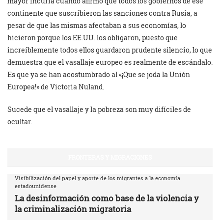
mayor incuria cuando afirmó que todos los gobiernos de ese
continente que suscribieron las sanciones contra Rusia, a
pesar de que las mismas afectaban a sus economías, lo
hicieron porque los EE.UU. los obligaron, puesto que
increíblemente todos ellos guardaron prudente silencio, lo que
demuestra que el vasallaje europeo es realmente de escándalo.
Es que ya se han acostumbrado al «¡Que se joda la Unión
Europea!» de Victoria Nuland.
Sucede que el vasallaje y la pobreza son muy difíciles de
ocultar.
FRONTERAS Y MIGRACIONES
Visibilización del papel y aporte de los migrantes a la economía
estadounidense
La desinformación como base de la violencia y
la criminalización migratoria