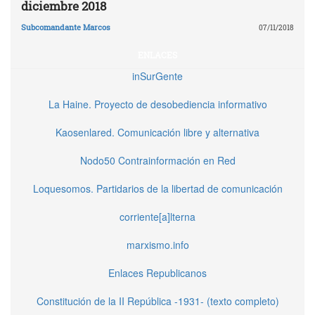
diciembre 2018
Subcomandante Marcos
07/11/2018
ENLACES
inSurGente
La Haine. Proyecto de desobediencia informativo
Kaosenlared. Comunicación libre y alternativa
Nodo50 Contrainformación en Red
Loquesomos. Partidarios de la libertad de comunicación
corriente[a]lterna
marxismo.info
Enlaces Republicanos
Constitución de la II República -1931- (texto completo)