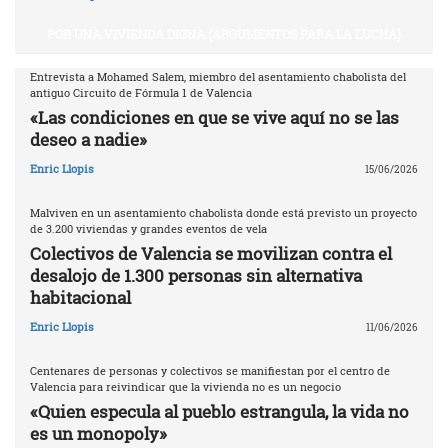
POR UNA VIVIENDA DIGNA (ARGUMENTOS PARA LA LUCHA)
Entrevista a Mohamed Salem, miembro del asentamiento chabolista del
antiguo Circuito de Fórmula 1 de Valencia
«Las condiciones en que se vive aquí no se las
deseo a nadie»
Enric Llopis
15/06/2026
Malviven en un asentamiento chabolista donde está previsto un proyecto
de 3.200 viviendas y grandes eventos de vela
Colectivos de Valencia se movilizan contra el
desalojo de 1.300 personas sin alternativa
habitacional
Enric Llopis
11/06/2026
Centenares de personas y colectivos se manifiestan por el centro de
Valencia para reivindicar que la vivienda no es un negocio
«Quien especula al pueblo estrangula, la vida no
es un monopoly»