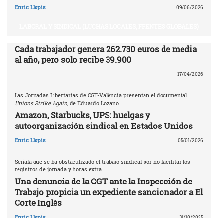
Enric Llopis
09/06/2026
LABORAL Y SINDICAL (LUCHAS LOCALES, FRENTES GLOBALES)
Cada trabajador genera 262.730 euros de media
al año, pero solo recibe 39.900
17/04/2026
Las Jornadas Libertarias de CGT-València presentan el documental
Unions Strike Again
, de Eduardo Lozano
Amazon, Starbucks, UPS: huelgas y
autoorganización sindical en Estados Unidos
Enric Llopis
05/01/2026
Señala que se ha obstaculizado el trabajo sindical por no facilitar los
registros de jornada y horas extra
Una denuncia de la CGT ante la Inspección de
Trabajo propicia un expediente sancionador a El
Corte Inglés
Enric Llopis
31/10/2025