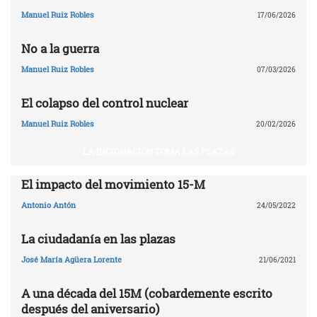
Manuel Ruiz Robles
17/06/2026
No a la guerra
Manuel Ruiz Robles
07/03/2026
El colapso del control nuclear
Manuel Ruiz Robles
20/02/2026
LA INDIGNACIÓN TOMA LAS PLAZAS
El impacto del movimiento 15-M
Antonio Antón
24/05/2022
La ciudadanía en las plazas
José María Agüera Lorente
21/06/2021
A una década del 15M (cobardemente escrito
después del aniversario)