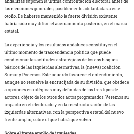
andaluzas suponen la última confrontación electoral, antes de
las elecciones generales, posiblemente adelantadas a este
otoño. De haberse mantenido la fuerte división existente
habría sido muy difícil el acercamiento posterior, en el marco
estatal.
La experiencia y los resultados andaluces constituyen el
último momento de trascendencia política que puede
condicionar las actitudes estratégicas de los dos bloques
básicos de las izquierdas alternativas, la (nueva) coalición
Sumar y Podemos. Este acuerdo favorece el entendimiento,
aunque no resuelve la encrucijada de su división, que obedece
a opciones estratégicas muy definidas de los tres tipos de
actores, objeto de los otros dos actos programados. Veremos su
impacto en el electorado y en la reestructuración de las
izquierdas alternativas, con la perspectiva estatal del nuevo
frente amplio, sobre el que habrá que volver.
Sobre el frente amplio de izquierdas