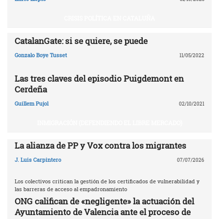
CRISIS POLÍTICA EN CATALUÑA
CatalanGate: si se quiere, se puede
Gonzalo Boye Tusset
11/05/2022
Las tres claves del episodio Puigdemont en
Cerdeña
Guillem Pujol
02/10/2021
INMIGRACIÓN (DEFENDIENDO EL LIBRE MERCADO)
La alianza de PP y Vox contra los migrantes
J. Luis Carpintero
07/07/2026
Los colectivos critican la gestión de los certificados de vulnerabilidad y
las barreras de acceso al empadronamiento
ONG califican de «negligente» la actuación del
Ayuntamiento de Valencia ante el proceso de