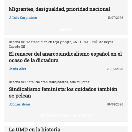
Migrantes, desigualdad, prioridad nacional
J. Luis Carpintero
11/07/2026
LIBROS
Reseña de "La transición en rojo y negro, CNT (1973-1980)" de Reyes
Casado Gil
El renacer del anarcosindicalismo español en el
ocaso de la dictadura
Jesús Aller
26/05/2020
Reseña del libro "No eran trabajadoras, solo mujeres"
Sindicalismo feminista: los cuidados también
se pelean
Jon Las Heras
06/01/2020
REBELIÓN EN LOS CUARTELES
La UMD en la historia