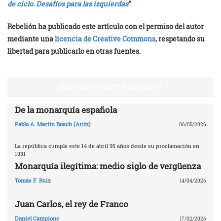
de ciclo. Desafíos para las izquierdas
”
Rebelión ha publicado este artículo con el permiso del autor
mediante una
licencia de Creative Commons
, respetando su
libertad para publicarlo en otras fuentes.
MONARQUÍA FRENTE A REPÚBLICA
De la monarquía española
Pablo A. Martin Bosch (Aritz)
06/05/2026
La república cumple este 14 de abril 95 años desde su proclamación en
1931
Monarquía ilegítima: medio siglo de vergüenza
Tomás F. Ruiz
14/04/2026
Juan Carlos, el rey de Franco
Daniel Campione
17/02/2026