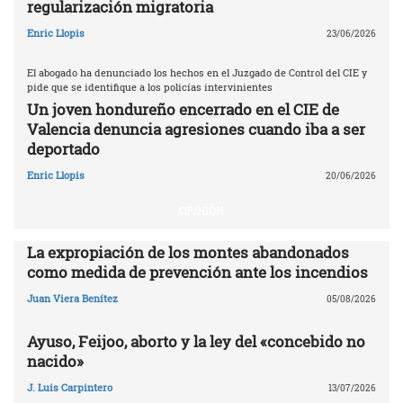
regularización migratoria
Enric Llopis
23/06/2026
El abogado ha denunciado los hechos en el Juzgado de Control del CIE y
pide que se identifique a los policías intervinientes
Un joven hondureño encerrado en el CIE de
Valencia denuncia agresiones cuando iba a ser
deportado
Enric Llopis
20/06/2026
OPINIÓN
La expropiación de los montes abandonados
como medida de prevención ante los incendios
Juan Viera Benítez
05/08/2026
Ayuso, Feijoo, aborto y la ley del «concebido no
nacido»
J. Luis Carpintero
13/07/2026