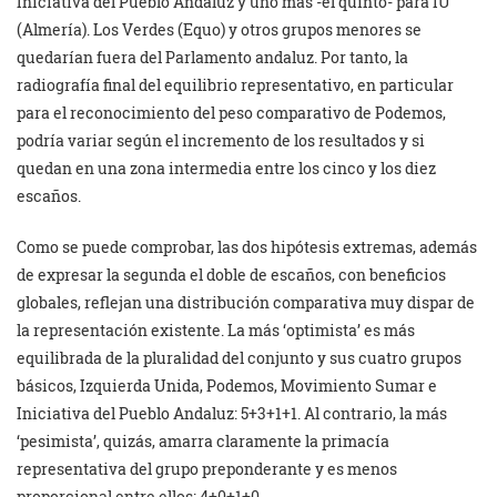
Iniciativa del Pueblo Andaluz y uno más -el quinto- para IU
(Almería). Los Verdes (Equo) y otros grupos menores se
quedarían fuera del Parlamento andaluz. Por tanto, la
radiografía final del equilibrio representativo, en particular
para el reconocimiento del peso comparativo de Podemos,
podría variar según el incremento de los resultados y si
quedan en una zona intermedia entre los cinco y los diez
escaños.
Como se puede comprobar, las dos hipótesis extremas, además
de expresar la segunda el doble de escaños, con beneficios
globales, reflejan una distribución comparativa muy dispar de
la representación existente. La más ‘optimista’ es más
equilibrada de la pluralidad del conjunto y sus cuatro grupos
básicos, Izquierda Unida, Podemos, Movimiento Sumar e
Iniciativa del Pueblo Andaluz: 5+3+1+1. Al contrario, la más
‘pesimista’, quizás, amarra claramente la primacía
representativa del grupo preponderante y es menos
proporcional entre ellos: 4+0+1+0.