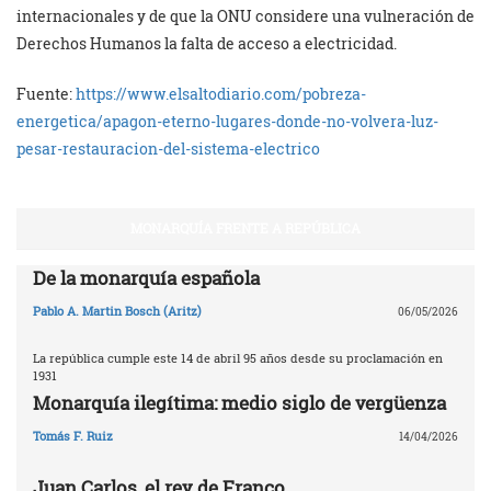
internacionales y de que la ONU considere una vulneración de
Derechos Humanos la falta de acceso a electricidad.
Fuente:
https://www.elsaltodiario.com/pobreza-
energetica/apagon-eterno-lugares-donde-no-volvera-luz-
pesar-restauracion-del-sistema-electrico
MONARQUÍA FRENTE A REPÚBLICA
De la monarquía española
Pablo A. Martin Bosch (Aritz)
06/05/2026
La república cumple este 14 de abril 95 años desde su proclamación en
1931
Monarquía ilegítima: medio siglo de vergüenza
Tomás F. Ruiz
14/04/2026
Juan Carlos, el rey de Franco