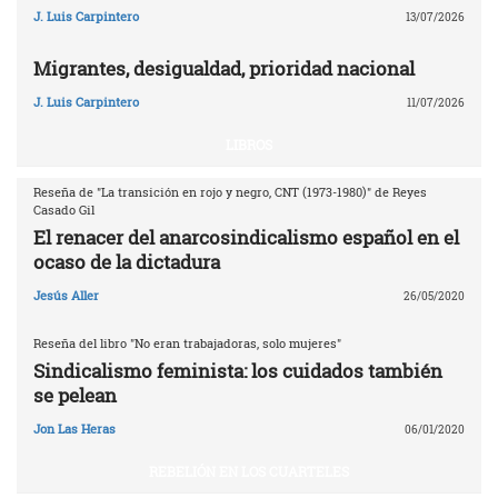
J. Luis Carpintero
13/07/2026
Migrantes, desigualdad, prioridad nacional
J. Luis Carpintero
11/07/2026
LIBROS
Reseña de "La transición en rojo y negro, CNT (1973-1980)" de Reyes
Casado Gil
El renacer del anarcosindicalismo español en el
ocaso de la dictadura
Jesús Aller
26/05/2020
Reseña del libro "No eran trabajadoras, solo mujeres"
Sindicalismo feminista: los cuidados también
se pelean
Jon Las Heras
06/01/2020
REBELIÓN EN LOS CUARTELES