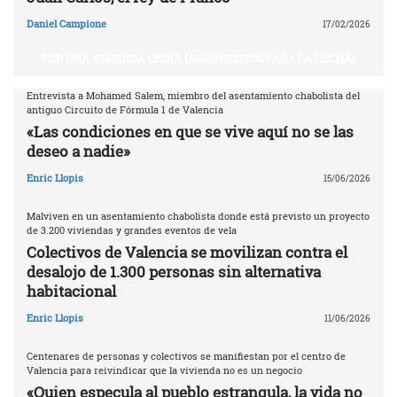
Daniel Campione
17/02/2026
POR UNA VIVIENDA DIGNA (ARGUMENTOS PARA LA LUCHA)
Entrevista a Mohamed Salem, miembro del asentamiento chabolista del
antiguo Circuito de Fórmula 1 de Valencia
«Las condiciones en que se vive aquí no se las
deseo a nadie»
Enric Llopis
15/06/2026
Malviven en un asentamiento chabolista donde está previsto un proyecto
de 3.200 viviendas y grandes eventos de vela
Colectivos de Valencia se movilizan contra el
desalojo de 1.300 personas sin alternativa
habitacional
Enric Llopis
11/06/2026
Centenares de personas y colectivos se manifiestan por el centro de
Valencia para reivindicar que la vivienda no es un negocio
«Quien especula al pueblo estrangula, la vida no