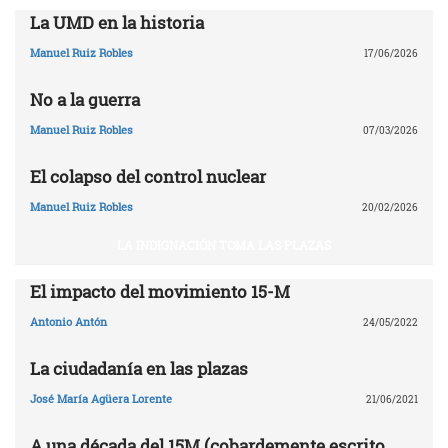
La UMD en la historia
Manuel Ruiz Robles
17/06/2026
No a la guerra
Manuel Ruiz Robles
07/03/2026
El colapso del control nuclear
Manuel Ruiz Robles
20/02/2026
LA INDIGNACIÓN TOMA LAS PLAZAS
El impacto del movimiento 15-M
Antonio Antón
24/05/2022
La ciudadanía en las plazas
José María Agüera Lorente
21/06/2021
A una década del 15M (cobardemente escrito