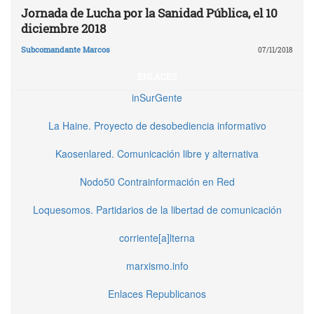
Jornada de Lucha por la Sanidad Pública, el 10
diciembre 2018
Subcomandante Marcos
07/11/2018
ENLACES
inSurGente
La Haine. Proyecto de desobediencia informativo
Kaosenlared. Comunicación libre y alternativa
Nodo50 Contrainformación en Red
Loquesomos. Partidarios de la libertad de comunicación
corriente[a]lterna
marxismo.info
Enlaces Republicanos