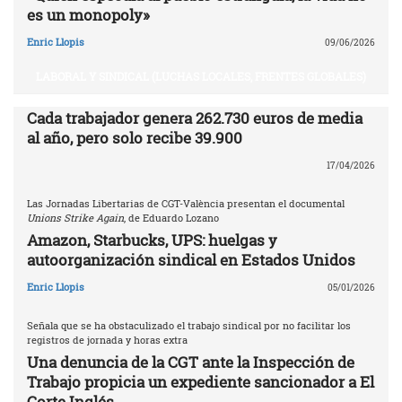
es un monopoly»
Enric Llopis
09/06/2026
LABORAL Y SINDICAL (LUCHAS LOCALES, FRENTES GLOBALES)
Cada trabajador genera 262.730 euros de media
al año, pero solo recibe 39.900
17/04/2026
Las Jornadas Libertarias de CGT-València presentan el documental
Unions Strike Again
, de Eduardo Lozano
Amazon, Starbucks, UPS: huelgas y
autoorganización sindical en Estados Unidos
Enric Llopis
05/01/2026
Señala que se ha obstaculizado el trabajo sindical por no facilitar los
registros de jornada y horas extra
Una denuncia de la CGT ante la Inspección de
Trabajo propicia un expediente sancionador a El
Corte Inglés