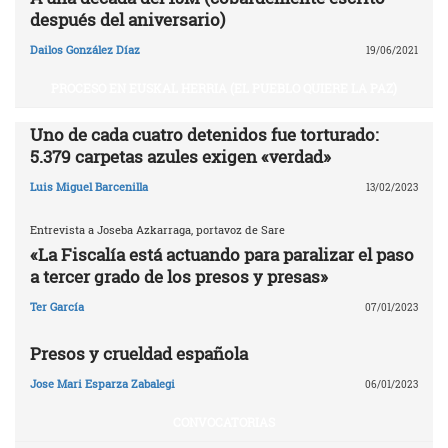
después del aniversario)
Dailos González Díaz
19/06/2021
PROCESO EN EUSKAL HERRIA (EL PUEBLO QUIERE LA PAZ)
Uno de cada cuatro detenidos fue torturado:
5.379 carpetas azules exigen «verdad»
Luis Miguel Barcenilla
13/02/2023
Entrevista a Joseba Azkarraga, portavoz de Sare
«La Fiscalía está actuando para paralizar el paso
a tercer grado de los presos y presas»
Ter García
07/01/2023
Presos y crueldad española
Jose Mari Esparza Zabalegi
06/01/2023
CONVOCATORIAS