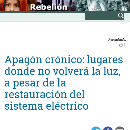
Skip
INICIO
to
Avanzada
content
Recomiendo:
1
Apagón crónico: lugares
donde no volverá la luz,
a pesar de la
restauración del
sistema eléctrico