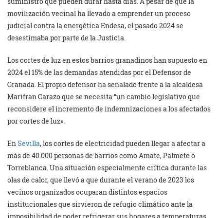
suministro que pueden durar hasta días. A pesar de que la
movilización vecinal ha llevado a emprender un proceso
judicial contra la energética Endesa, el pasado 2024 se
desestimaba por parte de la Justicia.
Los cortes de luz en estos barrios granadinos han supuesto en
2024 el 15% de las demandas atendidas por el Defensor de
Granada. El propio defensor ha señalado frente a la alcaldesa
Marifran Carazo que se necesita “un cambio legislativo que
reconsidere el incremento de indemnizaciones a los afectados
por cortes de luz».
En
Sevilla
, los cortes de electricidad pueden llegar a afectar a
más de 40.000 personas de barrios como Amate, Palmete o
Torreblanca. Una situación especialmente crítica durante las
olas de calor, que llevó a que durante el verano de 2023 los
vecinos organizados ocuparan distintos espacios
institucionales que sirvieron de refugio climático ante la
imposibilidad de poder refrigerar sus hogares a temperaturas