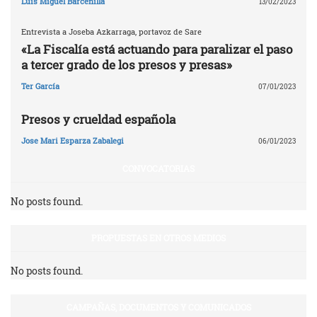
Luis Miguel Barcenilla
13/02/2023
Entrevista a Joseba Azkarraga, portavoz de Sare
«La Fiscalía está actuando para paralizar el paso
a tercer grado de los presos y presas»
Ter García
07/01/2023
Presos y crueldad española
Jose Mari Esparza Zabalegi
06/01/2023
CONVOCATORIAS
No posts found.
PROPUESTAS EN OTROS MEDIOS
No posts found.
CAMPAÑAS, DOCUMENTOS Y COMUNICADOS