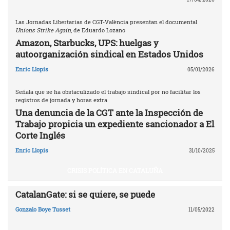
Las Jornadas Libertarias de CGT-València presentan el documental
Unions Strike Again
, de Eduardo Lozano
Amazon, Starbucks, UPS: huelgas y
autoorganización sindical en Estados Unidos
Enric Llopis
05/01/2026
Señala que se ha obstaculizado el trabajo sindical por no facilitar los
registros de jornada y horas extra
Una denuncia de la CGT ante la Inspección de
Trabajo propicia un expediente sancionador a El
Corte Inglés
Enric Llopis
31/10/2025
CRISIS POLÍTICA EN CATALUÑA
CatalanGate: si se quiere, se puede
Gonzalo Boye Tusset
11/05/2022