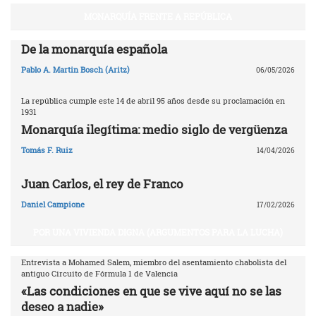
MONARQUÍA FRENTE A REPÚBLICA
De la monarquía española
Pablo A. Martin Bosch (Aritz)
06/05/2026
La república cumple este 14 de abril 95 años desde su proclamación en
1931
Monarquía ilegítima: medio siglo de vergüenza
Tomás F. Ruiz
14/04/2026
Juan Carlos, el rey de Franco
Daniel Campione
17/02/2026
POR UNA VIVIENDA DIGNA (ARGUMENTOS PARA LA LUCHA)
Entrevista a Mohamed Salem, miembro del asentamiento chabolista del
antiguo Circuito de Fórmula 1 de Valencia
«Las condiciones en que se vive aquí no se las
deseo a nadie»