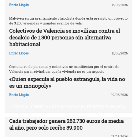
Enric Llopis
15/06/2026
Malviven en un asentamiento chabolista donde está previsto un proyecto
de 3.200 viviendas y grandes eventos de vela
Colectivos de Valencia se movilizan contra el
desalojo de 1.300 personas sin alternativa
habitacional
Enric Llopis
11/06/2026
Centenares de personas y colectivos se manifiestan por el centro de
Valencia para reivindicar que la vivienda no es un negocio
«Quien especula al pueblo estrangula, la vida no
es un monopoly»
Enric Llopis
09/06/2026
LABORAL Y SINDICAL (LUCHAS LOCALES, FRENTES GLOBALES)
Cada trabajador genera 262.730 euros de media
al año, pero solo recibe 39.900
17/04/2026