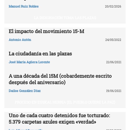
Manuel Ruiz Robles
20/02/2026
LA INDIGNACIÓN TOMA LAS PLAZAS
El impacto del movimiento 15-M
Antonio Antón
24/05/2022
La ciudadanía en las plazas
José María Agüera Lorente
21/06/2021
A una década del 15M (cobardemente escrito
después del aniversario)
Dailos González Díaz
19/06/2021
PROCESO EN EUSKAL HERRIA (EL PUEBLO QUIERE LA PAZ)
Uno de cada cuatro detenidos fue torturado:
5.379 carpetas azules exigen «verdad»