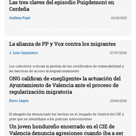
Las tres claves del episodio Puigdemont en
Cerdeña
Guillem Pujol
02/10/2021
INMIGRACIÓN (DEFENDIENDO EL LIBRE MERCADO)
La alianza de PP y Vox contra los migrantes
J. Luis Carpintero
07/07/2026
Los colectivos critican la gestión de los certificados de vulnerabilidad y
las barreras de acceso al empadronamiento
ONG califican de «negligente» la actuación del
Ayuntamiento de Valencia ante el proceso de
regularización migratoria
Enric Llopis
23/06/2026
El abogado ha denunciado los hechos en el Juzgado de Control del CIE y
pide que se identifique a los policías intervinientes
Un joven hondureño encerrado en el CIE de
Valencia denuncia agresiones cuando iba a ser