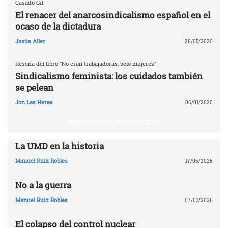
Casado Gil
El renacer del anarcosindicalismo español en el
ocaso de la dictadura
Jesús Aller
26/05/2020
Reseña del libro "No eran trabajadoras, solo mujeres"
Sindicalismo feminista: los cuidados también
se pelean
Jon Las Heras
06/01/2020
REBELIÓN EN LOS CUARTELES
La UMD en la historia
Manuel Ruiz Robles
17/06/2026
No a la guerra
Manuel Ruiz Robles
07/03/2026
El colapso del control nuclear