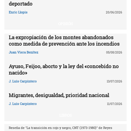
deportado
Enric Llopis
20/06/2026
OPINIÓN
La expropiación de los montes abandonados
como medida de prevención ante los incendios
Juan Viera Benítez
05/08/2026
Ayuso, Feijoo, aborto y la ley del «concebido no
nacido»
J. Luis Carpintero
13/07/2026
Migrantes, desigualdad, prioridad nacional
J. Luis Carpintero
11/07/2026
LIBROS
Reseña de "La transición en rojo y negro, CNT (1973-1980)" de Reyes