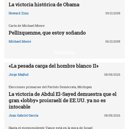
La victoria histórica de Obama
Howard Zinn
09/11/2008
Carta de Michael Moore
Pellízquenme, que estoy soñando
Michael Moore
06/11/2008
DESTACADO
«La pesada carga del hombre blanco II»
Jorge Majfud
08/08/2026
Elecciones primarias del Partido Demócrata, Michigan
La victoria de Abdul El-Sayed demuestra que el
gran «lobby» proisraelí de EE.UU. ya no es
intocable
Juan Gabriel García
08/08/2026
Hasta el vicepresidente Vance está en la mira de Israel