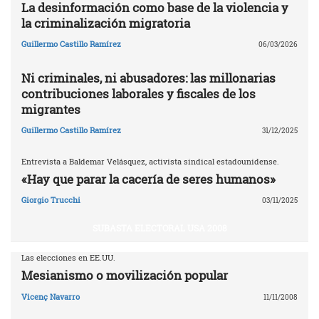
La desinformación como base de la violencia y
la criminalización migratoria
Guillermo Castillo Ramírez
06/03/2026
Ni criminales, ni abusadores: las millonarias
contribuciones laborales y fiscales de los
migrantes
Guillermo Castillo Ramírez
31/12/2025
Entrevista a Baldemar Velásquez, activista sindical estadounidense.
«Hay que parar la cacería de seres humanos»
Giorgio Trucchi
03/11/2025
SUBASTA ELECTORAL USA 2008
Las elecciones en EE.UU.
Mesianismo o movilización popular
Vicenç Navarro
11/11/2008