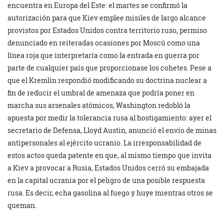
encuentra en Europa del Este: el martes se confirmó la
autorización para que Kiev emplee misiles de largo alcance
provistos por Estados Unidos contra territorio ruso, permiso
denunciado en reiteradas ocasiones por Moscú como una
línea roja que interpretaría como la entrada en guerra por
parte de cualquier país que proporcionase los cohetes. Pese a
que el Kremlin respondió modificando su doctrina nuclear a
fin de reducir el umbral de amenaza que podría poner en
marcha sus arsenales atómicos, Washington redobló la
apuesta por medir la tolerancia rusa al hostigamiento: ayer el
secretario de Defensa, Lloyd Austin, anunció el envío de minas
antipersonales al ejército ucranio. La irresponsabilidad de
estos actos queda patente en que, al mismo tiempo que invita
a Kiev a provocar a Rusia, Estados Unidos cerró su embajada
en la capital ucrania por el peligro de una posible respuesta
rusa. Es decir, echa gasolina al fuego y huye mientras otros se
queman.