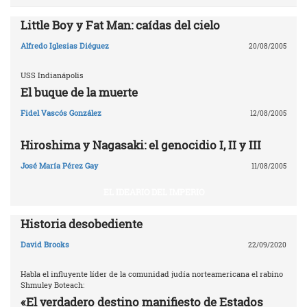
Little Boy y Fat Man: caídas del cielo
Alfredo Iglesias Diéguez
20/08/2005
USS Indianápolis
El buque de la muerte
Fidel Vascós González
12/08/2005
Hiroshima y Nagasaki: el genocidio I, II y III
José María Pérez Gay
11/08/2005
EL IDEARIO DEL IMPERIO
Historia desobediente
David Brooks
22/09/2020
Habla el influyente líder de la comunidad judía norteamericana el rabino
Shmuley Boteach:
«El verdadero destino manifiesto de Estados