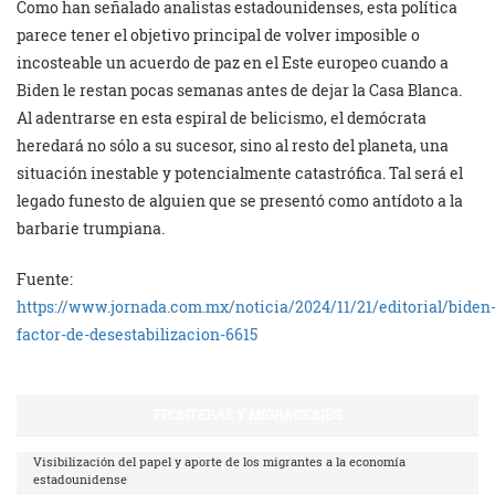
Como han señalado analistas estadounidenses, esta política
parece tener el objetivo principal de volver imposible o
incosteable un acuerdo de paz en el Este europeo cuando a
Biden le restan pocas semanas antes de dejar la Casa Blanca.
Al adentrarse en esta espiral de belicismo, el demócrata
heredará no sólo a su sucesor, sino al resto del planeta, una
situación inestable y potencialmente catastrófica. Tal será el
legado funesto de alguien que se presentó como antídoto a la
barbarie trumpiana.
Fuente:
https://www.jornada.com.mx/noticia/2024/11/21/editorial/biden
factor-de-desestabilizacion-6615
FRONTERAS Y MIGRACIONES
Visibilización del papel y aporte de los migrantes a la economía
estadounidense