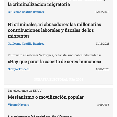
la criminalización migratoria
Guillermo Castillo Ramírez
06/03/2026
Ni criminales, ni abusadores: las millonarias
contribuciones laborales y fiscales de los
migrantes
Guillermo Castillo Ramírez
31/12/2025
Entrevista a Baldemar Velásquez, activista sindical estadounidense.
«Hay que parar la cacería de seres humanos»
Giorgio Trucchi
03/11/2025
SUBASTA ELECTORAL USA 2008
Las elecciones en EE.UU.
Mesianismo o movilización popular
Vicenç Navarro
11/11/2008