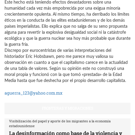
Este hecho está teniendo efectos devastadores sobre una
humanidad cada vez más empobrecida por una exigua minoría
crecientemente opulenta. Al mismo tiempo, ha derribado los límites
éticos en la conducta de las elites estadunidenses y de los demás
países imperialistas. Ello explica que no salga de su seno propuesta
alguna para revertir la explosiva desigualdad social ni la catástrofe
ecológica y que la guerra nuclear sea hoy más probable que durante
la guerra fría.
Discrepo por eurocentristas de varias interpretaciones del
historiador Eric Hobsbawn, pero me parece muy valiosa su
observación en cuanto a que el capitalismo carece en la actualidad
de una tabla de valores. Según su opinión este no construyó una
moral propia y funcionó con la que tomó «prestada» de la Edad
Media hasta que fue deshecha por el propio desarrollo capitalista.
aguerra_123@yahoo.com.mx
FRONTERAS Y MIGRACIONES
Visibilización del papel y aporte de los migrantes a la economía
estadounidense
La desinformación como base de la violencia y