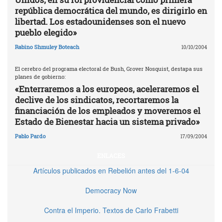
república democrática del mundo, es dirigirlo en
libertad. Los estadounidenses son el nuevo
pueblo elegido»
Rabino Shmuley Boteach
10/10/2004
El cerebro del programa electoral de Bush, Grover Nosquist, destapa sus
planes de gobierno:
«Enterraremos a los europeos, aceleraremos el
declive de los sindicatos, recortaremos la
financiación de los empleados y moveremos el
Estado de Bienestar hacia un sistema privado»
Pablo Pardo
17/09/2004
ENLACES
Artículos publicados en Rebelión antes del 1-6-04
Democracy Now
Contra el Imperio. Textos de Carlo Frabetti