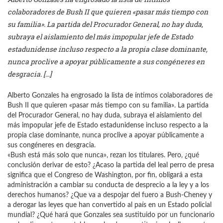
colaboradores de Bush II que quieren «pasar más tiempo con
su familia». La partida del Procurador General, no hay duda,
subraya el aislamiento del más impopular jefe de Estado
estadunidense incluso respecto a la propia clase dominante,
nunca proclive a apoyar públicamente a sus congéneres en
desgracia. […]
Alberto Gonzales ha engrosado la lista de íntimos colaboradores de
Bush II que quieren «pasar más tiempo con su familia». La partida
del Procurador General, no hay duda, subraya el aislamiento del
más impopular jefe de Estado estadunidense incluso respecto a la
propia clase dominante, nunca proclive a apoyar públicamente a
sus congéneres en desgracia.
«Bush está más solo que nunca», rezan los titulares. Pero, ¿qué
conclusión derivar de esto? ¿Acaso la partida del leal perro de presa
significa que el Congreso de Washington, por fin, obligará a esta
administración a cambiar su conducta de desprecio a la ley y a los
derechos humanos? ¿Que va a despojar del fuero a Bush-Cheney y
a derogar las leyes que han convertido al país en un Estado policial
mundial? ¿Qué hará que Gonzales sea sustituido por un funcionario