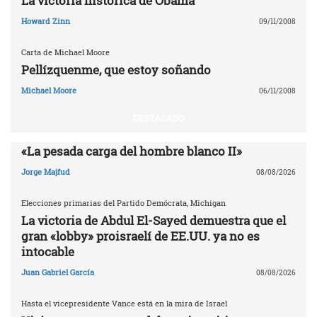
La victoria histórica de Obama
Howard Zinn
09/11/2008
Carta de Michael Moore
Pellízquenme, que estoy soñando
Michael Moore
06/11/2008
DESTACADO
«La pesada carga del hombre blanco II»
Jorge Majfud
08/08/2026
Elecciones primarias del Partido Demócrata, Michigan
La victoria de Abdul El-Sayed demuestra que el
gran «lobby» proisraelí de EE.UU. ya no es
intocable
Juan Gabriel García
08/08/2026
Hasta el vicepresidente Vance está en la mira de Israel