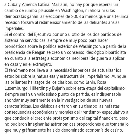
a Cuba y América Latina. Más aún, no hay por qué esperar un
cambio de rumbo plausible en Washington, ni ahora ni si los
demócratas ganan las elecciones de 2008 a menos que una telúrica
recesión forzara al redimensionamiento de las delirantes ansias
imperiales.
Si el control del Ejecutivo por uno u otro de los dos partidos del
sistema ha servido casi siempre de muy poco para hacer
pronósticos sobre la política exterior de Washington, a partir de la
presidencia de Reagan se creó un consenso ideológico bipartidista
en cuanto a la estrategia económica neoliberal de guerra a aplicar
en casa y en el extranjero.
El fenómeno nos lleva a la necesidad imperiosa de actualizar los
estudios sobre la naturaleza y estructura del imperialismo. Aunque
las brillantes hallazgos de los clásicos, como Lenin, Rosa
Luxemburgo, Hilferding y Bujarin sobre esta etapa del capitalismo
siempre serán un valiosísimo punto de partida, es indispensable
ahondar muy seriamente en la investigación de sus nuevas
características. Los clásicos alertaron en su tiempo las nefastas
consecuencias económicas y morales del «rentismo» especulativo a
que conducía el creciente protagonismo del capital financiero, pero
no pudieron imaginar las astronómicas proporciones que tomaría lo
que muy gráficamente ha sido denominado economía de casino.