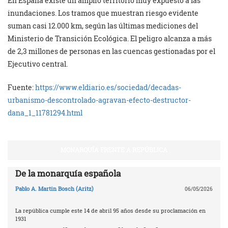
En España existe un amplio territorio muy expuesto a las
inundaciones. Los tramos que muestran riesgo evidente
suman casi 12.000 km, según las últimas mediciones del
Ministerio de Transición Ecológica. El peligro alcanza a más
de 2,3 millones de personas en las cuencas gestionadas por el
Ejecutivo central.
Fuente:
https://www.eldiario.es/sociedad/decadas-
urbanismo-descontrolado-agravan-efecto-destructor-
dana_1_11781294.html
MONARQUÍA FRENTE A REPÚBLICA
De la monarquía española
Pablo A. Martin Bosch (Aritz)
06/05/2026
La república cumple este 14 de abril 95 años desde su proclamación en
1931