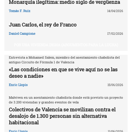
Monarquía ilegítima: medio siglo de vergüenza
Tomás F. Ruiz
14/04/2026
Juan Carlos, el rey de Franco
Daniel Campione
17/02/2026
POR UNA VIVIENDA DIGNA (ARGUMENTOS PARA LA LUCHA)
Entrevista a Mohamed Salem, miembro del asentamiento chabolista del
antiguo Circuito de Fórmula 1 de Valencia
«Las condiciones en que se vive aquí no se las
deseo a nadie»
Enric Llopis
15/06/2026
Malviven en un asentamiento chabolista donde está previsto un proyecto
de 3.200 viviendas y grandes eventos de vela
Colectivos de Valencia se movilizan contra el
desalojo de 1.300 personas sin alternativa
habitacional
Enric Llopis
11/06/2026