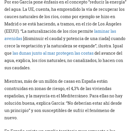
Por eso García pone énfasis en el concepto “reducir la energía”
del agua. La UE, cuenta, ha emprendido la vía de recuperar los
cauces naturales de los ríos, como por ejemplo se hizo en
Madrid o se está haciendo, a tramos, en el río de Los Ángeles
(EEUU). “La naturalización de los ríos permite
laminar las
avenidas
[disminuir el caudal y potencia de una riada] cuando
crece la vegetación y la naturaleza se expande”, ilustra. Igual
que
las dunas junto al mar protegen las costas
del avance del
agua, explica, los ríos naturales, no canalizados, lo hacen con
sus caudales.
Mientras, más de un millón de casas en España están
construidas en zonas de riesgo, el 4,3% de las viviendas
españolas, y la mayoría en el Mediterráneo. Para ellas no hay
solución buena, explica García: “No deberían estar ahí desde
un principio” y son susceptibles de sufrir el fenómeno de
nuevo.