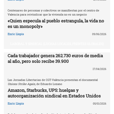
Centenares de personas y colectivos se manifiestan por el centro de
Valencia para reivindicar que la vivienda no es un negocio
«Quien especula al pueblo estrangula, la vida no
es un monopoly»
Enric Llopis
09/06/2026
LABORAL Y SINDICAL (LUCHAS LOCALES, FRENTES GLOBALES)
Cada trabajador genera 262.730 euros de media
al año, pero solo recibe 39.900
17/04/2026
Las Jornadas Libertarias de CGT-València presentan el documental
Unions Strike Again
, de Eduardo Lozano
Amazon, Starbucks, UPS: huelgas y
autoorganización sindical en Estados Unidos
Enric Llopis
05/01/2026