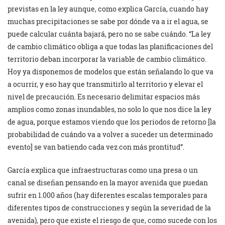
previstas en la ley aunque, como explica García, cuando hay
muchas precipitaciones se sabe por dónde va a ir el agua, se
puede calcular cuánta bajará, pero no se sabe cuándo. “La ley
de cambio climático obliga a que todas las planificaciones del
territorio deban incorporar la variable de cambio climático.
Hoy ya disponemos de modelos que están señalando lo que va
a ocurrir, y eso hay que transmitirlo al territorio y elevar el
nivel de precaución. Es necesario delimitar espacios más
amplios como zonas inundables, no solo lo que nos dice la ley
de agua, porque estamos viendo que los periodos de retorno [la
probabilidad de cuándo va a volver a suceder un determinado
evento] se van batiendo cada vez con más prontitud”.
García explica que infraestructuras como una presa o un
canal se diseñan pensando en la mayor avenida que puedan
sufrir en 1.000 años (hay diferentes escalas temporales para
diferentes tipos de construcciones y según la severidad de la
avenida), pero que existe el riesgo de que, como sucede con los