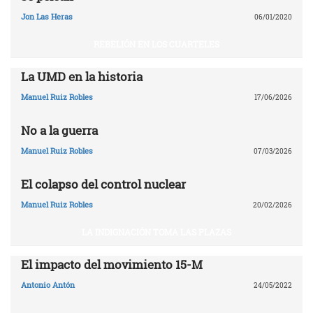
Jon Las Heras
06/01/2020
REBELIÓN EN LOS CUARTELES
La UMD en la historia
Manuel Ruiz Robles
17/06/2026
No a la guerra
Manuel Ruiz Robles
07/03/2026
El colapso del control nuclear
Manuel Ruiz Robles
20/02/2026
LA INDIGNACIÓN TOMA LAS PLAZAS
El impacto del movimiento 15-M
Antonio Antón
24/05/2022