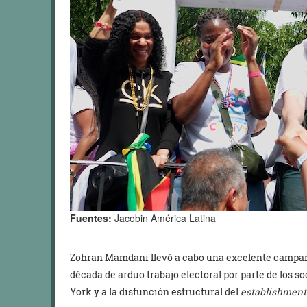
Fuentes:
Jacobin América Latina
Zohran Mamdani llevó a cabo una excelente campaña.
década de arduo trabajo electoral por parte de los s
York y a la disfunción estructural del
establishment