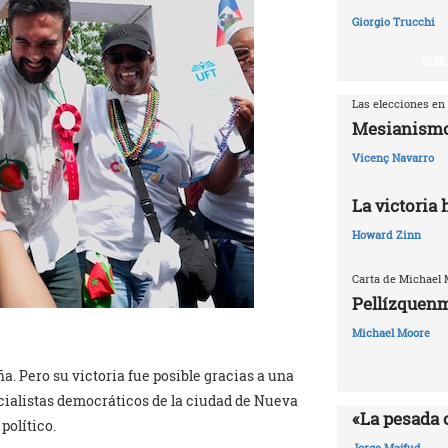
Giorgio Trucchi
SUB
Las elecciones en
Mesianismo
Vicenç Navarro
La victoria
Howard Zinn
Carta de Michael
Pellízquenm
Michael Moore
 Pero su victoria fue posible gracias a una
ocialistas democráticos de la ciudad de Nueva
«La pesada 
político.
Jorge Majfud