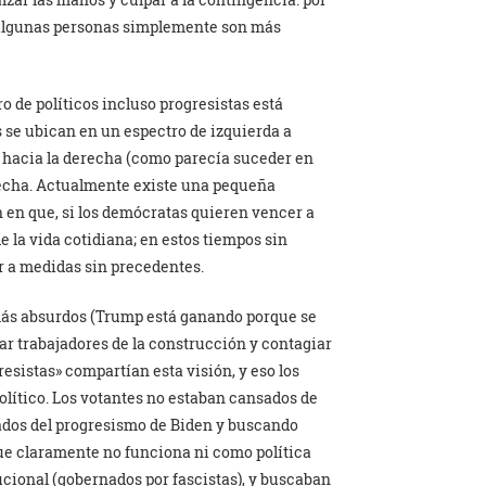
 algunas personas simplemente son más
o de políticos incluso progresistas está
 se ubican en un espectro de izquierda a
n hacia la derecha (como parecía suceder en
echa. Actualmente existe una pequeña
 en que, si los demócratas quieren vencer a
 la vida cotidiana; en estos tiempos sin
r a medidas sin precedentes.
más absurdos (Trump está ganando porque se
ar trabajadores de la construcción y contagiar
resistas» compartían esta visión, y eso los
lítico. Los votantes no estaban cansados de
ados del progresismo de Biden y buscando
ue claramente no funciona ni como política
tucional (gobernados por fascistas), y buscaban