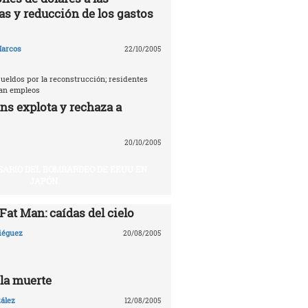
as y reducción de los gastos
arcos
22/10/2005
ueldos por la reconstrucción; residentes
tan empleos
ns explota y rechaza a
20/10/2005
SARIO DEL BOMBARDEO DE EEUU EN
JAPÓN
 Fat Man: caídas del cielo
Diéguez
20/08/2005
 la muerte
ález
12/08/2005