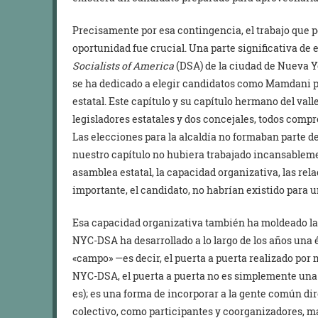
Precisamente por esa contingencia, el trabajo que p
oportunidad fue crucial. Una parte significativa de e
Socialists of America
(DSA) de la ciudad de Nueva Y
se ha dedicado a elegir candidatos como Mamdani pa
estatal. Este capítulo y su capítulo hermano del va
legisladores estatales y dos concejales, todos compr
Las elecciones para la alcaldía no formaban parte d
nuestro capítulo no hubiera trabajado incansablemen
asamblea estatal, la capacidad organizativa, las rela
importante, el candidato, no habrían existido para 
Esa capacidad organizativa también ha moldeado la 
NYC-DSA ha desarrollado a lo largo de los años una 
«campo» —es decir, el puerta a puerta realizado por 
NYC-DSA, el puerta a puerta no es simplemente una 
es); es una forma de incorporar a la gente común 
colectivo, como participantes y coorganizadores, 