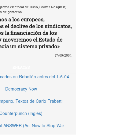
grama electoral de Bush, Grover Nosquist,
s de gobierno:
os a los europeos,
 el declive de los sindicatos,
s la financiación de los
y moveremos el Estado de
acia un sistema privado»
17/09/2004
ENLACES
licados en Rebelión antes del 1-6-04
Democracy Now
Imperio. Textos de Carlo Frabetti
Counterpunch (inglés)
nal ANSWER (Act Now to Stop War