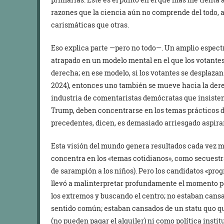
razones que la ciencia aún no comprende del todo,
carismáticas que otras.
Eso explica parte —pero no todo—. Un amplio espectr
atrapado en un modelo mental en el que los votantes
derecha; en ese modelo, si los votantes se desplaza
2024), entonces uno también se mueve hacia la der
industria de comentaristas demócratas que insisten
Trump, deben concentrarse en los temas prácticos de
precedentes, dicen, es demasiado arriesgado aspira
Esta visión del mundo genera resultados cada vez 
concentra en los «temas cotidianos», como secuestr
de sarampión a los niños). Pero los candidatos «prog
llevó a malinterpretar profundamente el momento po
los extremos y buscando el centro; no estaban cans
sentido común; estaban cansados de un statu quo q
(no pueden pagar el alquiler) ni como política insti