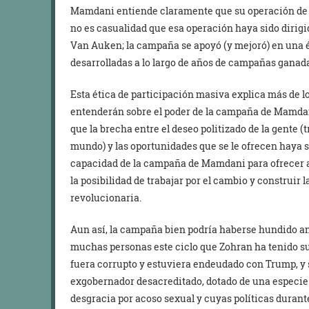
Mamdani entiende claramente que su operación de 90
no es casualidad que esa operación haya sido dirigi
Van Auken; la campaña se apoyó (y mejoró) en una é
desarrolladas a lo largo de años de campañas ganada
Esta ética de participación masiva explica más de l
entenderán sobre el poder de la campaña de Mamda
que la brecha entre el deseo politizado de la gente 
mundo) y las oportunidades que se le ofrecen haya s
capacidad de la campaña de Mamdani para ofrecer a
la posibilidad de trabajar por el cambio y construir 
revolucionaria.
Aun así, la campaña bien podría haberse hundido an
muchas personas este ciclo que Zohran ha tenido su
fuera corrupto y estuviera endeudado con Trump, y
exgobernador desacreditado, dotado de una especie
desgracia por acoso sexual y cuyas políticas duran