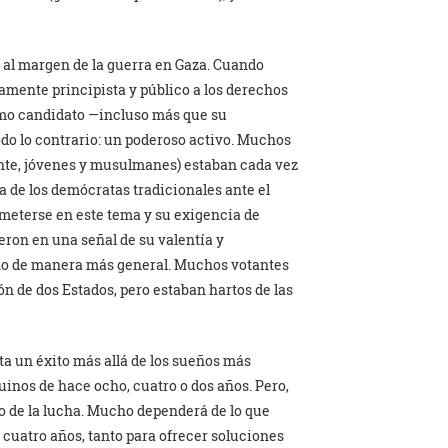
al margen de la guerra en Gaza. Cuando
mente principista y público a los derechos
omo candidato —incluso más que su
do lo contrario: un poderoso activo. Muchos
nte, jóvenes y musulmanes) estaban cada vez
 de los demócratas tradicionales ante el
meterse en este tema y su exigencia de
eron en una señal de su valentía y
sino de manera más general. Muchos votantes
ón de dos Estados, pero estaban hartos de las
a un éxito más allá de los sueños más
uinos de hace ocho, cuatro o dos años. Pero,
o de la lucha. Mucho dependerá de lo que
cuatro años, tanto para ofrecer soluciones