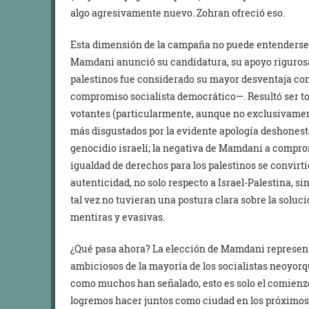
algo agresivamente nuevo. Zohran ofreció eso.
Esta dimensión de la campaña no puede entenderse 
Mamdani anunció su candidatura, su apoyo rigurosa
palestinos fue considerado su mayor desventaja c
compromiso socialista democrático—. Resultó ser to
votantes (particularmente, aunque no exclusivame
más disgustados por la evidente apología deshonesta
genocidio israelí; la negativa de Mamdani a compro
igualdad de derechos para los palestinos se convirti
autenticidad, no solo respecto a Israel-Palestina, 
tal vez no tuvieran una postura clara sobre la soluci
mentiras y evasivas.
¿Qué pasa ahora? La elección de Mamdani represent
ambiciosos de la mayoría de los socialistas neoyorq
como muchos han señalado, esto es solo el comienz
logremos hacer juntos como ciudad en los próximos 