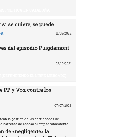
SIS POLÍTICA EN CATALUÑA
 si se quiere, se puede
et
11/05/2022
aves del episodio Puigdemont
02/10/2021
 (DEFENDIENDO EL LIBRE MERCADO)
e PP y Vox contra los
07/07/2026
ican la gestión de los certificados de
las barreras de acceso al empadronamiento
n de «negligente» la