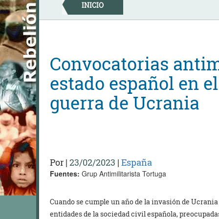
Skip
INICIO
to
content
Convocatorias antimi
estado español en el
guerra de Ucrania
Por
|
23/02/2023
|
España
Fuentes:
Grup Antimilitarista Tortuga
Cuando se cumple un año de la invasión de Ucrania
entidades de la sociedad civil española, preocupadas