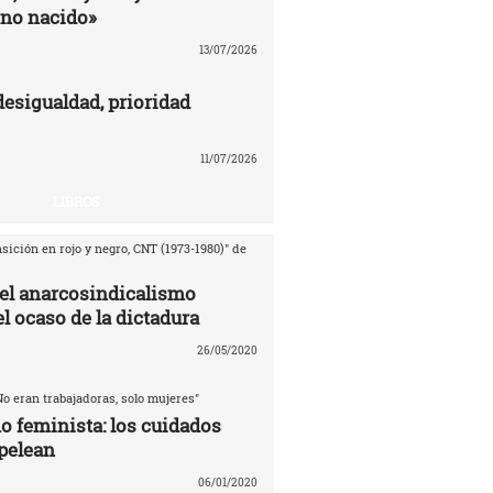
no nacido»
13/07/2026
desigualdad, prioridad
11/07/2026
LIBROS
sición en rojo y negro, CNT (1973-1980)" de
del anarcosindicalismo
l ocaso de la dictadura
26/05/2020
No eran trabajadoras, solo mujeres"
o feminista: los cuidados
pelean
06/01/2020