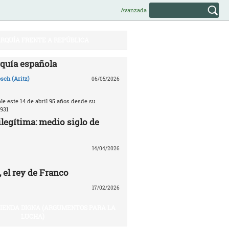
Avanzada
RQUÍA FRENTE A REPÚBLICA
quía española
sch (Aritz)
06/05/2026
e este 14 de abril 95 años desde su
931
legítima: medio siglo de
14/04/2026
 el rey de Franco
17/02/2026
VIENDA DIGNA (ARGUMENTOS PARA LA
LUCHA)