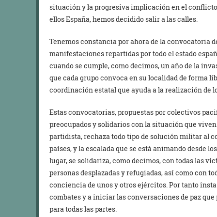
situación y la progresiva implicación en el conflict
ellos España, hemos decidido salir a las calles.
Tenemos constancia por ahora de la convocatoria d
manifestaciones repartidas por todo el estado españo
cuando se cumple, como decimos, un año de la invas
que cada grupo convoca en su localidad de forma lib
coordinación estatal que ayuda a la realización de l
Estas convocatorias, propuestas por colectivos pacif
preocupados y solidarios con la situación que viven 
partidista, rechaza todo tipo de solución militar al 
países, y la escalada que se está animando desde los
lugar, se solidariza, como decimos, con todas las ví
personas desplazadas y refugiadas, así como con tod
conciencia de unos y otros ejércitos. Por tanto insta
combates y a iniciar las conversaciones de paz que 
para todas las partes.