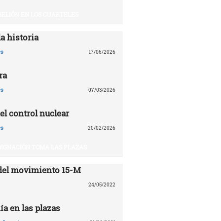
BELIÓN EN LOS CUARTELES
a historia
es
17/06/2026
ra
es
07/03/2026
el control nuclear
es
20/02/2026
DIGNACIÓN TOMA LAS PLAZAS
del movimiento 15-M
24/05/2022
ía en las plazas