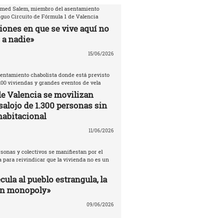
amed Salem, miembro del asentamiento
iguo Circuito de Fórmula 1 de Valencia
iones en que se vive aquí no
 a nadie»
15/06/2026
entamiento chabolista donde está previsto
200 viviendas y grandes eventos de vela
de Valencia se movilizan
salojo de 1.300 personas sin
habitacional
11/06/2026
sonas y colectivos se manifiestan por el
 para reivindicar que la vivienda no es un
ula al pueblo estrangula, la
un monopoly»
09/06/2026