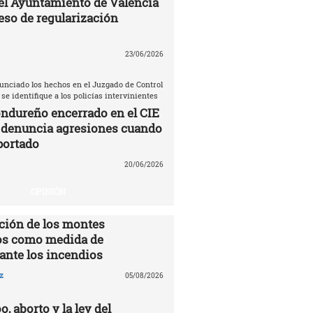
el Ayuntamiento de Valencia
eso de regularización
23/06/2026
unciado los hechos en el Juzgado de Control
 se identifique a los policías intervinientes
ndureño encerrado en el CIE
 denuncia agresiones cuando
portado
20/06/2026
OPINIÓN
ción de los montes
s como medida de
ante los incendios
z
05/08/2026
o, aborto y la ley del