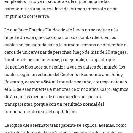
empleados. Esto ya ni siquiera es la diplomacia de las
cañoneras, es una nueva fase del crimen imperial y de su
impunidad correlativa.
Lo que hace Estados Unidos desde luego no se reduce a la
muerte directa que ocasiona con sus bombardeos, en los
cuales ha masacrado hasta la primera semana de diciembre a
cerca de un centenar de personas, luego de más de 20 ataques.
También debe considerarse, por ejemplo, el impacto que
tienen los bloqueos que realiza a varios países del mundo, los
cuales según un estudio del Center for Economic and Policy
Research, ocasiona 564 mil muertes por año, correspondiendo
el 51% de esas muertes a menores de cinco años. Claro, algunos
dirán que las razones de esas muertes no son tan
transparentes, porque son un resultado normal del
funcionamiento real del capitalismo.
La lógica del asesinato transparente se explica, además, como
parte del intento de los más ricos y poderosos del mundo por