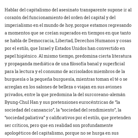
Hablar del capitalismo del asesinato transparente supone ir al
corazón del funcionamiento del orden del capital y del
imperialismo en el mundo de hoy, porque estamos regresando
a momentos que se creían superados en tiempos en que tanto
se habla de Democracia, Libertad, Derechos Humanos y cosas
por el estilo, que Israel y Estados Unidos han convertido en
papel higiénico. Al mismo tiempo, predomina cierta literatura
y propaganda mediática de una filosofía banal y superficial
para la lectura y el consumo de acrisolados miembros de la
burguesía o la pequeña burguesía, mientras toman el té o se
arreglan en los salones de belleza o viajan en sus aviones
privados, entre la que predomina la del surcoreano-alemán
Byung-Chul Han y sus pretensiones eurocéntricas de “la
sociedad del cansancio”, la “sociedad del rendimiento”, la
“sociedad paliativa” y calificativos por el estilo, que pretenden
ser críticos, pero que en realidad son profundamente
apologéticos del capitalismo, porque no se hurga en sus