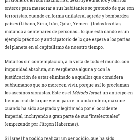
prisioneros en sus mazmorras, destruye edificios y barrios
enteros para masacrar a sus habitantes so pretexto de que son
terroristas, cuando en forma unilateral agrede y bombardea
países (Líbano, Siria, Irán, Qatar, Yemen…) todos los días,
matando a centenares de personas… lo que está dando es un
ejemplo práctico y anticipatorio de lo que espera a los parias
del planeta en el capitalismo de nuestro tiempo.
Matarlos sin contemplación, a la vista de todo el mundo, con
impunidad absoluta, sin vergüenza alguna y con la
justificación de estar eliminado a aquellos que considera
subhumanos que no merecen vivir, porque así lo proclaman
los asesinos sionistas. Este es el
Método Israel
, un anticipo en
tiempo real de lo que viene para el mundo entero, máxime
cuando ha sido aceptado y legitimado por el occidente
imperial, incluyendo a gran parte de sus “intelectuales”
(empezando por Jürgen Habermas).
Si Israel ha podido realizar un genocidio, que ha sido