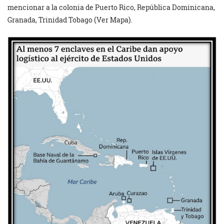
mencionar a la colonia de Puerto Rico, República Dominicana,
Granada, Trinidad Tobago (Ver Mapa).