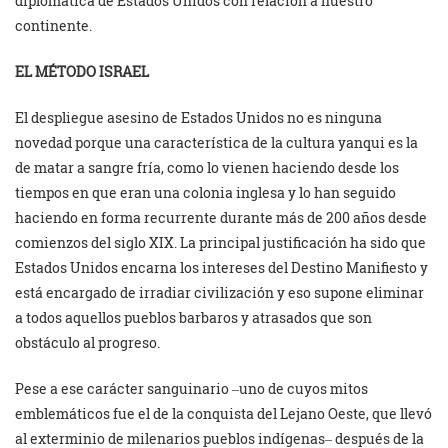
diplomática de Estados Unidos con relación a nuestro
continente.
EL MÉTODO ISRAEL
El despliegue asesino de Estados Unidos no es ninguna
novedad porque una característica de la cultura yanqui es la
de matar a sangre fría, como lo vienen haciendo desde los
tiempos en que eran una colonia inglesa y lo han seguido
haciendo en forma recurrente durante más de 200 años desde
comienzos del siglo XIX. La principal justificación ha sido que
Estados Unidos encarna los intereses del Destino Manifiesto y
está encargado de irradiar civilización y eso supone eliminar
a todos aquellos pueblos barbaros y atrasados que son
obstáculo al progreso.
Pese a ese carácter sanguinario ‒uno de cuyos mitos
emblemáticos fue el de la conquista del Lejano Oeste, que llevó
al exterminio de milenarios pueblos indígenas‒ después de la