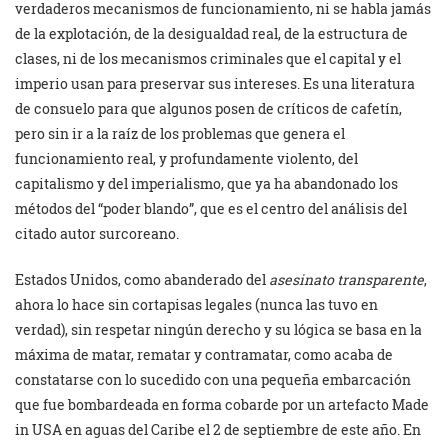
verdaderos mecanismos de funcionamiento, ni se habla jamás
de la explotación, de la desigualdad real, de la estructura de
clases, ni de los mecanismos criminales que el capital y el
imperio usan para preservar sus intereses. Es una literatura
de consuelo para que algunos posen de críticos de cafetín,
pero sin ir a la raíz de los problemas que genera el
funcionamiento real, y profundamente violento, del
capitalismo y del imperialismo, que ya ha abandonado los
métodos del “poder blando”, que es el centro del análisis del
citado autor surcoreano.
Estados Unidos, como abanderado del
asesinato transparente
,
ahora lo hace sin cortapisas legales (nunca las tuvo en
verdad), sin respetar ningún derecho y su lógica se basa en la
máxima de matar, rematar y contramatar, como acaba de
constatarse con lo sucedido con una pequeña embarcación
que fue bombardeada en forma cobarde por un artefacto Made
in USA en aguas del Caribe el 2 de septiembre de este año. En