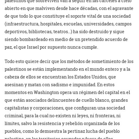
palestinos que sobreviven van a seguir en las cárceles a cielo
abierto en que malviven desde hace décadas, con el agravante
de que todo lo que constituye el soporte vital de una sociedad
(infraestructura, hospitales, escuelas, universidades, campos
deportivos, bibliotecas, teatros…) ha sido destruido y sigue
siendo bombardeado en medio de un pretendido acuerdo de
paz, el que Israel por supuesto nunca cumple.
Todo esto quiere decir que los métodos de sometimiento de los
palestinos se están implementando en el mundo entero y a la
cabeza de ellos se encuentran los Estados Unidos, que
asesinan y matan con sadismo e impunidad. En estos
momentos en Washington opera un régimen del capital en el
que están asociados delincuentes de cuello blanco, grandes
capitalistas y corporaciones, que configuran una sociedad
criminal, para la cual no existen ni leyes, ni fronteras, ni
límites, salvo la resistencia y rebelión organizada de los
pueblos, como lo demuestra la pertinaz lucha del pueblo
palestino, en los territorios ocupados y fuera de ellos.