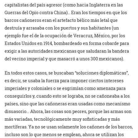
capitalistas del país agresor (como hacia Inglaterra en las
Guerras del Opio contra China)… Eran los tiempos en que los
barcos cañoneros eran el artefacto bélico más letal que
destruía y arrasaba con los puertos y sus habitantes (un
ejemplo fue el de la ocupación de Veracruz, México, por los
Estados Unidos en 1914, bombardeado en forma cobarde para
exigir a las autoridades mexicanas que saludaran la bandera
del vecino imperial y que masacró a unos 300 mexicanos).
En todos estos casos, se buscaban “soluciones diplomáticas”,
es decir, se usaba la fuerza para imponer ciertos intereses
imperiales y coloniales o se esgrimían como amenaza para
conseguirlos y, cuando esto se lograba, no se cañoneaba a los
países, sino que las cañoneras eran usadas como mecanismo
disuasorio… Ahora, las cosas son peores, porque las armas son
más variadas, tecnológicamente muy sofisticadas y más
mortíferas. Ya no se usan solamente los cañones de los barcos,
incluso son lo que menos se emplean, ahora se utilizan los