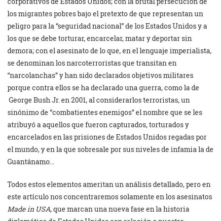
corporativos de Estados Unidos; con la brutal persecución de
los migrantes pobres bajo el pretexto de que representan un
peligro para la “seguridad nacional” de los Estados Unidos y a
los que se debe torturar, encarcelar, matar y deportar sin
demora; con el asesinato de lo que, en el lenguaje imperialista,
se denominan los narcoterroristas que transitan en
“narcolanchas” y han sido declarados objetivos militares
porque contra ellos se ha declarado una guerra, como la de
George Bush Jr. en 2001, al considerarlos terroristas, un
sinónimo de “combatientes enemigos” el nombre que se les
atribuyó a aquellos que fueron capturados, torturados y
encarcelados en las prisiones de Estados Unidos regadas por
el mundo, y en la que sobresale por sus niveles de infamia la de
Guantánamo…
Todos estos elementos ameritan un análisis detallado, pero en
este artículo nos concentraremos solamente en los asesinatos
Made in USA
, que marcan una nueva fase en la historia