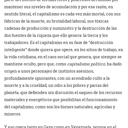
mantener sus niveles de acumulación y por esa razón, en
sentido literal, el capitalismo es cada vez más mortal, con sus
fábricas de la muerte, su brutalidad laboral, sus tóxicas
cadenas de producción y suministro y la destrucción de las
dos fuentes de la riqueza que ello genera: la tierra y los
trabajadores. Es el capitalismo en su fase de “destrucción
inteligente” donde quiera que opere, en los sitios de trabajo, en
la vida cotidiana, en el caos social que genera, que siempre se
mantiene oculto, pero que, como
capitalismo político,
ha dado
origen a unos personajes de instintos asesinos,
profundamente ignorantes, con un acendrado culto a la
muerte y a la crueldad, un odio a los pobres y parias del
planeta, que defienden sin discusión el saqueo de los recursos
materiales y energéticos que posibilitan el funcionamiento
del capitalismo, como son los bienes naturales, agrícolas y
mineros.
Y eso opera tanto en Gaza como en Venezuela, porque en el