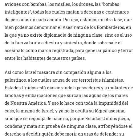
aviones con bombas, los misiles, los drones, las “bombas
inteligentes”, todas las cuales matan a decenas o centenares
de personas en cada acción. Por eso, estamos en otra fase, que
bien podemos denominar el Asesinato de los Bombarderos, en
la que ya no existe diplomacia de ninguna clase, sino es el uso
de la fuerza bruta a diestra y siniestra, donde sobresale el
asesinato como marca registrada, para generar pánico y terror
entre los habitantes de nuestros países.
Así como Israel masacra sin compasión alguna a los
palestinos, a los cuales acusa de ser terroristas islamistas,
Estados Unidos está masacrando a pescadores y tripulantes de
lanchas y embarcaciones que surcan las aguas de los mares
de Nuestra América. Y eso lo hace con toda la impunidad del
caso, la misma de Israel, y ya no lo oculta su lógica asesina,
sino que se regocija de hacerlo, porque Estados Unidos juzga,
condena y mata sin prueba de ninguna clase, atribuyéndose el
derecho a decidir quién debe morir en aras de defender su