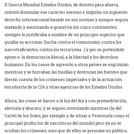
II Guerra Mundial Estados Unidos, de dientes para afuera,
intentó disimular ese carácter asesino e impulso un supuesto
derecho internacional basado en sus normas y aunque seguía
matando y asesinando a granel en los cinco continentes,
siempre lo justificaba a nombre de un principio superior que
guiaba su accionar (lucha contra el comunismo, contra los
narcotraficantes, contra los terroristas…) y por su pretendido
apoyo a la democracia liberal, a la libertad y los derechos
humanos. En los casos de agresión a otros países se esgrimían
mentiras y se borraban las huellas y destruían las fuentes que
dieran cuenta de los crímenes imperiales y de la actuación
encubierta de la CIA y otras agencias de los Estados Unidos.
Ahora, las cosas se hacen a la luz del día y con premeditación,
alevosía y descaro, y se siguen inventando mentiras (la del
Cartel de los Soles, por ejemplo y de situar a Venezuela como el
principal productor de narcóticos del mundo) pero ya no se
ocultan los crímenes, sino que de ellos se presume en público,