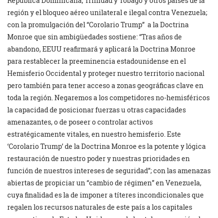
República Dominicana, Trinidad y Tobago y otros países de la
región y el bloqueo aéreo unilateral e ilegal contra Venezuela;
con la promulgación del “Corolario Trump” a la Doctrina
Monroe que sin ambigüedades sostiene: “Tras años de
abandono, EEUU reafirmará y aplicará la Doctrina Monroe
para restablecer la preeminencia estadounidense en el
Hemisferio Occidental y proteger nuestro territorio nacional
pero también para tener acceso a zonas geográficas clave en
toda la región. Negaremos a los competidores no-hemisféricos
la capacidad de posicionar fuerzas u otras capacidades
amenazantes, o de poseer o controlar activos
estratégicamente vitales, en nuestro hemisferio. Este
‘Corolario Trump’ de la Doctrina Monroe es la potente y lógica
restauración de nuestro poder y nuestras prioridades en
función de nuestros intereses de seguridad”; con las amenazas
abiertas de propiciar un “cambio de régimen” en Venezuela,
cuya finalidad es la de imponer a títeres incondicionales que
regalen los recursos naturales de este país a los capitales