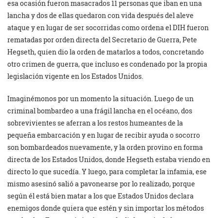
esa ocasión fueron masacrados 11 personas que iban en una
lancha y dos de ellas quedaron con vida después del aleve
ataque y en lugar de ser socorridas como ordena el DIH fueron
rematadas por orden directa del Secretario de Guerra, Pete
Hegseth, quien dio la orden de matarlos a todos, concretando
otro crimen de guerra, que incluso es condenado por la propia
legislación vigente en los Estados Unidos.
Imaginémonos por un momento la situación. Luego de un
criminal bombardeo a una frágil lancha en el océano, dos
sobrevivientes se aferran a los restos humeantes de la
pequeña embarcación y en lugar de recibir ayuda o socorro
son bombardeados nuevamente, y la orden provino en forma
directa de los Estados Unidos, donde Hegseth estaba viendo en
directo lo que sucedía. Y luego, para completar la infamia, ese
mismo asesinó salió a pavonearse por lo realizado, porque
según él está bien matar a los que Estados Unidos declara
enemigos donde quiera que estén y sin importar los métodos