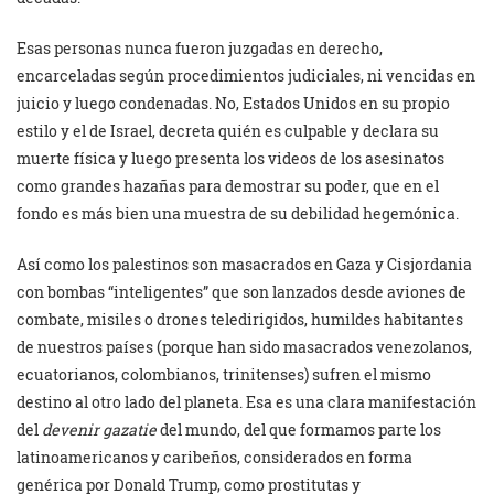
Esas personas nunca fueron juzgadas en derecho,
encarceladas según procedimientos judiciales, ni vencidas en
juicio y luego condenadas. No, Estados Unidos en su propio
estilo y el de Israel, decreta quién es culpable y declara su
muerte física y luego presenta los videos de los asesinatos
como grandes hazañas para demostrar su poder, que en el
fondo es más bien una muestra de su debilidad hegemónica.
Así como los palestinos son masacrados en Gaza y Cisjordania
con bombas “inteligentes” que son lanzados desde aviones de
combate, misiles o drones teledirigidos, humildes habitantes
de nuestros países (porque han sido masacrados venezolanos,
ecuatorianos, colombianos, trinitenses) sufren el mismo
destino al otro lado del planeta. Esa es una clara manifestación
del
devenir gazatie
del mundo, del que formamos parte los
latinoamericanos y caribeños, considerados en forma
genérica por Donald Trump, como prostitutas y