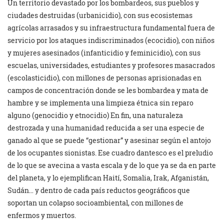
Un territorio devastado por los bombardeos, sus pueblos y
ciudades destruidas (urbanicidio), con sus ecosistemas
agrícolas arrasados y su infraestructura fundamental fuera de
servicio por los ataques indiscriminados (ecocidio), con niños
y mujeres asesinados (infanticidio y feminicidio), con sus
escuelas, universidades, estudiantes y profesores masacrados
(escolasticidio), con millones de personas aprisionadas en
campos de concentración donde se les bombardea y mata de
hambre y se implementa una limpieza étnica sin reparo
alguno (genocidio y etnocidio) En fin, una naturaleza
destrozada y una humanidad reducida a ser una especie de
ganado al que se puede “gestionar” y asesinar según el antojo
de los ocupantes sionistas. Ese cuadro dantesco es el preludio
de lo que se avecina a vasta escala y de lo que ya se da en parte
del planeta, y lo ejemplifican Haití, Somalia, Irak, Afganistán,
Sudán… y dentro de cada país reductos geográficos que
soportan un colapso socioambiental, con millones de
enfermos y muertos.