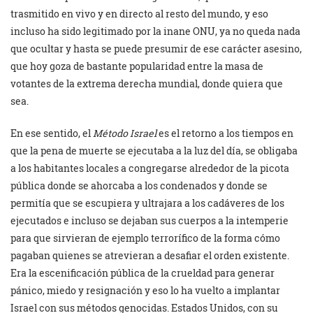
trasmitido en vivo y en directo al resto del mundo, y eso
incluso ha sido legitimado por la inane ONU, ya no queda nada
que ocultar y hasta se puede presumir de ese carácter asesino,
que hoy goza de bastante popularidad entre la masa de
votantes de la extrema derecha mundial, donde quiera que
sea.
En ese sentido, el
Método Israel
es el retorno a los tiempos en
que la pena de muerte se ejecutaba a la luz del día, se obligaba
a los habitantes locales a congregarse alrededor de la picota
pública donde se ahorcaba a los condenados y donde se
permitía que se escupiera y ultrajara a los cadáveres de los
ejecutados e incluso se dejaban sus cuerpos a la intemperie
para que sirvieran de ejemplo terrorífico de la forma cómo
pagaban quienes se atrevieran a desafiar el orden existente.
Era la escenificación pública de la crueldad para generar
pánico, miedo y resignación y eso lo ha vuelto a implantar
Israel con sus métodos genocidas. Estados Unidos, con su