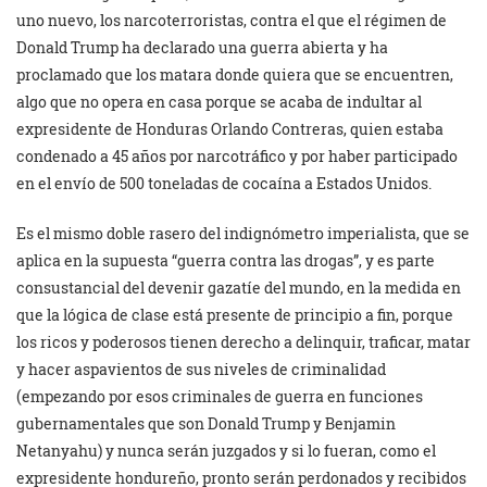
uno nuevo, los narcoterroristas, contra el que el régimen de
Donald Trump ha declarado una guerra abierta y ha
proclamado que los matara donde quiera que se encuentren,
algo que no opera en casa porque se acaba de indultar al
expresidente de Honduras Orlando Contreras, quien estaba
condenado a 45 años por narcotráfico y por haber participado
en el envío de 500 toneladas de cocaína a Estados Unidos.
Es el mismo doble rasero del indignómetro imperialista, que se
aplica en la supuesta “guerra contra las drogas”, y es parte
consustancial del devenir gazatíe del mundo, en la medida en
que la lógica de clase está presente de principio a fin, porque
los ricos y poderosos tienen derecho a delinquir, traficar, matar
y hacer aspavientos de sus niveles de criminalidad
(empezando por esos criminales de guerra en funciones
gubernamentales que son Donald Trump y Benjamin
Netanyahu) y nunca serán juzgados y si lo fueran, como el
expresidente hondureño, pronto serán perdonados y recibidos