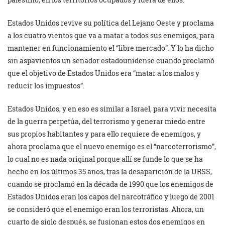
Estados Unidos revive su política del Lejano Oeste y proclama
a los cuatro vientos que va a matar a todos sus enemigos, para
mantener en funcionamiento el “libre mercado”. Y lo ha dicho
sin aspavientos un senador estadounidense cuando proclamó
que el objetivo de Estados Unidos era “matar a los malos y
reducir los impuestos”.
Estados Unidos, y en eso es similar a Israel, para vivir necesita
de la guerra perpetúa, del terrorismo y generar miedo entre
sus propios habitantes y para ello requiere de enemigos, y
ahora proclama que el nuevo enemigo es el “narcoterrorismo”,
lo cual no es nada original porque allí se funde lo que se ha
hecho en los últimos 35 años, tras la desaparición de la URSS,
cuando se proclamó en la década de 1990 que los enemigos de
Estados Unidos eran los capos del narcotráfico y luego de 2001
se consideró que el enemigo eran los terroristas. Ahora, un
cuarto de siglo después, se fusionan estos dos enemigos en