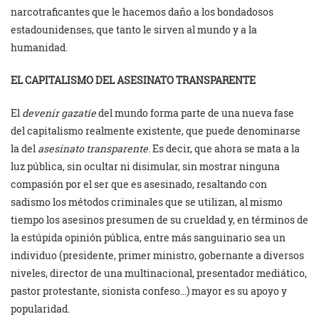
narcotraficantes que le hacemos daño a los bondadosos
estadounidenses, que tanto le sirven al mundo y a la
humanidad.
EL CAPITALISMO DEL ASESINATO TRANSPARENTE
El
devenir gazatíe
del mundo forma parte de una nueva fase
del capitalismo realmente existente, que puede denominarse
la del
asesinato transparente
. Es decir, que ahora se mata a la
luz pública, sin ocultar ni disimular, sin mostrar ninguna
compasión por el ser que es asesinado, resaltando con
sadismo los métodos criminales que se utilizan, al mismo
tiempo los asesinos presumen de su crueldad y, en términos de
la estúpida opinión pública, entre más sanguinario sea un
individuo (presidente, primer ministro, gobernante a diversos
niveles, director de una multinacional, presentador mediático,
pastor protestante, sionista confeso…) mayor es su apoyo y
popularidad.