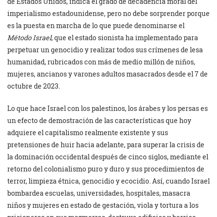
de Estados Unidos, indica el grado de decadencia moral del
imperialismo estadounidense, pero no debe sorprender porque
es la puesta en marcha de lo que puede denominarse el
Método Israel
, que el estado sionista ha implementado para
perpetuar un genocidio y realizar todos sus crímenes de lesa
humanidad, rubricados con más de medio millón de niños,
mujeres, ancianos y varones adultos masacrados desde el 7 de
octubre de 2023.
Lo que hace Israel con los palestinos, los árabes y los persas es
un efecto de demostración de las características que hoy
adquiere el capitalismo realmente existente y sus
pretensiones de huir hacia adelante, para superar la crisis de
la dominación occidental después de cinco siglos, mediante el
retorno del colonialismo puro y duro y sus procedimientos de
terror, limpieza étnica, genocidio y ecocidio. Así, cuando Israel
bombardea escuelas, universidades, hospitales, masacra
niños y mujeres en estado de gestación, viola y tortura a los