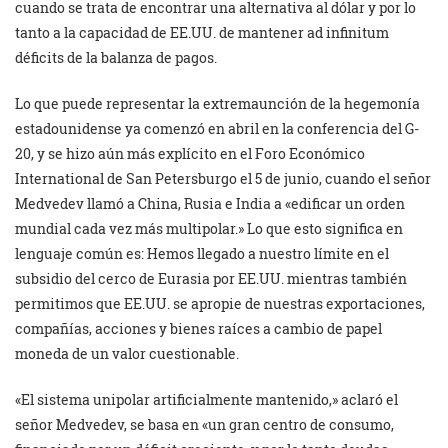
cuando se trata de encontrar una alternativa al dólar y por lo
tanto a la capacidad de EE.UU. de mantener ad infinitum
déficits de la balanza de pagos.
Lo que puede representar la extremaunción de la hegemonía
estadounidense ya comenzó en abril en la conferencia del G-
20, y se hizo aún más explícito en el Foro Económico
International de San Petersburgo el 5 de junio, cuando el señor
Medvedev llamó a China, Rusia e India a «edificar un orden
mundial cada vez más multipolar.» Lo que esto significa en
lenguaje común es: Hemos llegado a nuestro límite en el
subsidio del cerco de Eurasia por EE.UU. mientras también
permitimos que EE.UU. se apropie de nuestras exportaciones,
compañías, acciones y bienes raíces a cambio de papel
moneda de un valor cuestionable.
«El sistema unipolar artificialmente mantenido,» aclaró el
señor Medvedev, se basa en «un gran centro de consumo,