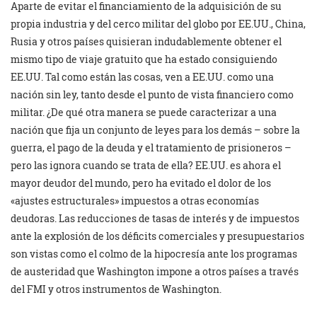
Aparte de evitar el financiamiento de la adquisición de su
propia industria y del cerco militar del globo por EE.UU., China,
Rusia y otros países quisieran indudablemente obtener el
mismo tipo de viaje gratuito que ha estado consiguiendo
EE.UU. Tal como están las cosas, ven a EE.UU. como una
nación sin ley, tanto desde el punto de vista financiero como
militar. ¿De qué otra manera se puede caracterizar a una
nación que fija un conjunto de leyes para los demás – sobre la
guerra, el pago de la deuda y el tratamiento de prisioneros –
pero las ignora cuando se trata de ella? EE.UU. es ahora el
mayor deudor del mundo, pero ha evitado el dolor de los
«ajustes estructurales» impuestos a otras economías
deudoras. Las reducciones de tasas de interés y de impuestos
ante la explosión de los déficits comerciales y presupuestarios
son vistas como el colmo de la hipocresía ante los programas
de austeridad que Washington impone a otros países a través
del FMI y otros instrumentos de Washington.