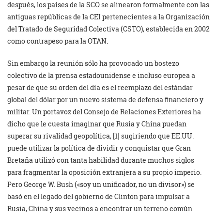
después, los países de la SCO se alinearon formalmente con las
antiguas repúblicas de la CEI pertenecientes a la Organización
del Tratado de Seguridad Colectiva (CSTO), establecida en 2002
como contrapeso para la OTAN.
Sin embargo la reunión sólo ha provocado un bostezo
colectivo de la prensa estadounidense e incluso europea a
pesar de que su orden del día es el reemplazo del estándar
global del dólar por un nuevo sistema de defensa financiero y
militar. Un portavoz del Consejo de Relaciones Exteriores ha
dicho que le cuesta imaginar que Rusia y China puedan
superar su rivalidad geopolítica, [1] sugiriendo que EE.UU.
puede utilizar la política de dividir y conquistar que Gran
Bretaña utilizó con tanta habilidad durante muchos siglos
para fragmentar la oposición extranjera a su propio imperio.
Pero George W. Bush («soy un unificador, no un divisor») se
basó en el legado del gobierno de Clinton para impulsar a
Rusia, China y sus vecinos a encontrar un terreno común