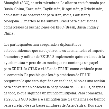
Shanghái (SCO), de seis miembros. La alianza está formada por
Rusia, China, Kazajstán, Tayikistán, Kirguistán, y Uzbekistán,
con estatus de observador para Irán, India, Pakistán y
Mongolia. El martes se les sumará Brasil para discusiones
comerciales de las naciones del BRIC (Brasil, Rusia, India y
China).
Los participantes han asegurado a diplomáticos
estadounidenses que su objetivo no es desmantelar el imperio
financiero y militar de EE.UU. Simplemente quieren discutir la
ayuda mutua – pero de un modo que no contenga un papel
para EE.UU., la OTAN o el dólar de EE.UU. como vehículo para
el comercio. Es posible que los diplomáticos de EE.UU.
pregunten lo que esto significa en realidad, si no es una acción
para convertir en obsoleta la hegemonía de EE.UU. Es, después
de todo, lo que significa un mundo multipolar. Para comenzar,
en 2005, la SCO pidió a Washington que fije una línea de tiempo
para el retiro de sus bases militares de Asia Central. Dos años