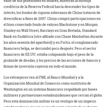
valor de sus posesiones en dólares, mientras la burbuja
crediticia de la Reserva Federal hacía descender los tipos de
interés, los fondos de riqueza soberanos de China trataron de
diversificar a fines de 2007. China compró participaciones en
el bien conectado fondo de valores Blackstone y en Morgan
Stanley en Wall Street, Barclays en Gran Bretaña, Standard
Bank en Sudáfrica (otro afiliado con Chase Manhattan durante
los años sesenta del apartheid) y en Fortis, el conglomerado
financiero belga, se derrumbó poco después. Pero el sector
financiero de EE.UU. estaba colapsando bajo el peso de la
pirámide de deudas, y los precios de las acciones de bancos y
firmas de inversión cayeron en todo el mundo.
Los extranjeros ven al FMI, al Banco Mundial y a la
Organización Mundial de Comercio como sustitutos de
Washington en un sistema financiero respaldado por bases
militares y portaaviones estadounidenses que cercan el globo.
Pero esta dominación militar es un vestigio de un imperio