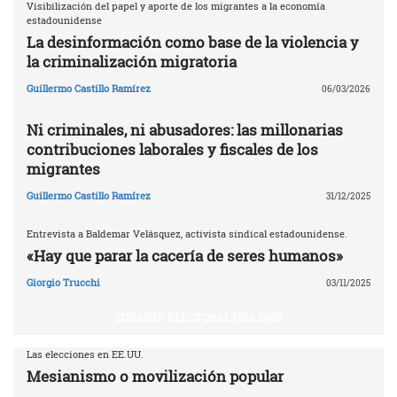
Visibilización del papel y aporte de los migrantes a la economía
estadounidense
La desinformación como base de la violencia y
la criminalización migratoria
Guillermo Castillo Ramírez
06/03/2026
Ni criminales, ni abusadores: las millonarias
contribuciones laborales y fiscales de los
migrantes
Guillermo Castillo Ramírez
31/12/2025
Entrevista a Baldemar Velásquez, activista sindical estadounidense.
«Hay que parar la cacería de seres humanos»
Giorgio Trucchi
03/11/2025
SUBASTA ELECTORAL USA 2008
Las elecciones en EE.UU.
Mesianismo o movilización popular