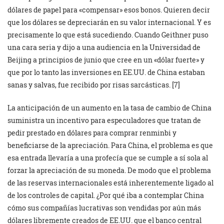
dólares de papel para «compensar» esos bonos. Quieren decir
que los dólares se depreciarán en su valor internacional. Y es
precisamente lo que está sucediendo. Cuando Geithner puso
una cara seria y dijo a una audiencia en la Universidad de
Beijing a principios de junio que cree en un «dólar fuerte» y
que por lo tanto las inversiones en EE.UU. de China estaban
sanas y salvas, fue recibido por risas sarcásticas. [7]
La anticipación de un aumento en la tasa de cambio de China
suministra un incentivo para especuladores que tratan de
pedir prestado en dólares para comprar renminbi y
beneficiarse de la apreciación. Para China, el problema es que
esa entrada llevaría a una profecía que se cumple a sí sola al
forzar la apreciación de su moneda. De modo que el problema
de las reservas internacionales está inherentemente ligado al
de los controles de capital. ¿Por qué iba a contemplar China
cómo sus compañías lucrativas son vendidas por aún más
dólares libremente creados de EE.UU. que el banco central