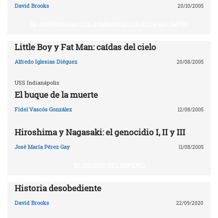
David Brooks
20/10/2005
60 ANIVERSARIO DEL BOMBARDEO DE EEUU EN JAPÓN
Little Boy y Fat Man: caídas del cielo
Alfredo Iglesias Diéguez
20/08/2005
USS Indianápolis
El buque de la muerte
Fidel Vascós González
12/08/2005
Hiroshima y Nagasaki: el genocidio I, II y III
José María Pérez Gay
11/08/2005
EL IDEARIO DEL IMPERIO
Historia desobediente
David Brooks
22/09/2020