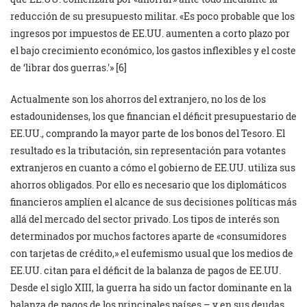
reducción de su presupuesto militar. «Es poco probable que los
ingresos por impuestos de EE.UU. aumenten a corto plazo por
el bajo crecimiento económico, los gastos inflexibles y el coste
de ‘librar dos guerras.'» [6]
Actualmente son los ahorros del extranjero, no los de los
estadounidenses, los que financian el déficit presupuestario de
EE.UU., comprando la mayor parte de los bonos del Tesoro. El
resultado es la tributación, sin representación para votantes
extranjeros en cuanto a cómo el gobierno de EE.UU. utiliza sus
ahorros obligados. Por ello es necesario que los diplomáticos
financieros amplíen el alcance de sus decisiones políticas más
allá del mercado del sector privado. Los tipos de interés son
determinados por muchos factores aparte de «consumidores
con tarjetas de crédito,» el eufemismo usual que los medios de
EE.UU. citan para el déficit de la balanza de pagos de EE.UU.
Desde el siglo XIII, la guerra ha sido un factor dominante en la
balanza de pagos de los principales países – y en sus deudas