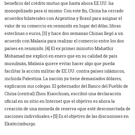
beneficio del crédito mutuo que hasta ahora EE.UU. ha
monopolizado para sí mismo. Con este fin, China ha cerrado
acuerdos bilaterales con Argentina y Brasil para asignar el
valor de su comercio en renminbi en lugar del dólar, libras
esterlinas o euros, [3] y hace dos semanas Chinas llegó a un
acuerdo con Malasia para realizar el comercio entre los dos
países en renminbi. [4] El ex primer ministro Mahathir
Mohamad me explicó en enero que en su calidad de país
musulmán, Malasia quiere evitar hacer algo que pueda
facilitar la acción militar de EE.UU. contra países islámicos,
incluida Palestina. La nación ya tiene demasiados dólares,
explicaron sus colegas. El gobernador del Banco del Pueblo de
China (central) Zhou Xiaochuan, escribió una declaración
oficial en su sitio en Internet que el objetivo es ahora la
creación de una moneda de reserva «que esté desconectada de
naciones individuales.» [5] Es el objetivo de las discusiones en
Ekaterimburgo.