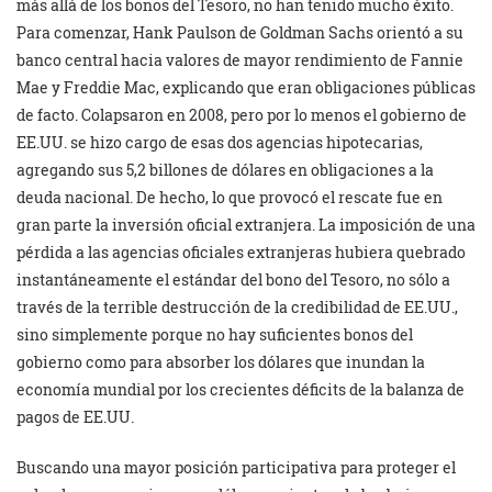
más allá de los bonos del Tesoro, no han tenido mucho éxito.
Para comenzar, Hank Paulson de Goldman Sachs orientó a su
banco central hacia valores de mayor rendimiento de Fannie
Mae y Freddie Mac, explicando que eran obligaciones públicas
de facto. Colapsaron en 2008, pero por lo menos el gobierno de
EE.UU. se hizo cargo de esas dos agencias hipotecarias,
agregando sus 5,2 billones de dólares en obligaciones a la
deuda nacional. De hecho, lo que provocó el rescate fue en
gran parte la inversión oficial extranjera. La imposición de una
pérdida a las agencias oficiales extranjeras hubiera quebrado
instantáneamente el estándar del bono del Tesoro, no sólo a
través de la terrible destrucción de la credibilidad de EE.UU.,
sino simplemente porque no hay suficientes bonos del
gobierno como para absorber los dólares que inundan la
economía mundial por los crecientes déficits de la balanza de
pagos de EE.UU.
Buscando una mayor posición participativa para proteger el