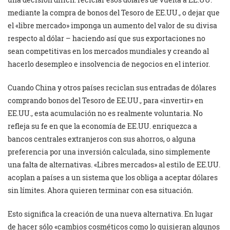
mediante la compra de bonos del Tesoro de EE.UU., o dejar que
el «libre mercado» imponga un aumento del valor de su divisa
respecto al dólar – haciendo así que sus exportaciones no
sean competitivas en los mercados mundiales y creando al
hacerlo desempleo e insolvencia de negocios en el interior.
Cuando China y otros países reciclan sus entradas de dólares
comprando bonos del Tesoro de EE.UU., para «invertir» en
EE.UU., esta acumulación no es realmente voluntaria. No
refleja su fe en que la economía de EE.UU. enriquezca a
bancos centrales extranjeros con sus ahorros, o alguna
preferencia por una inversión calculada, sino simplemente
una falta de alternativas. «Libres mercados» al estilo de EE.UU.
acoplan a países a un sistema que los obliga a aceptar dólares
sin límites. Ahora quieren terminar con esa situación.
Esto significa la creación de una nueva alternativa. En lugar
de hacer sólo «cambios cosméticos como lo quisieran algunos