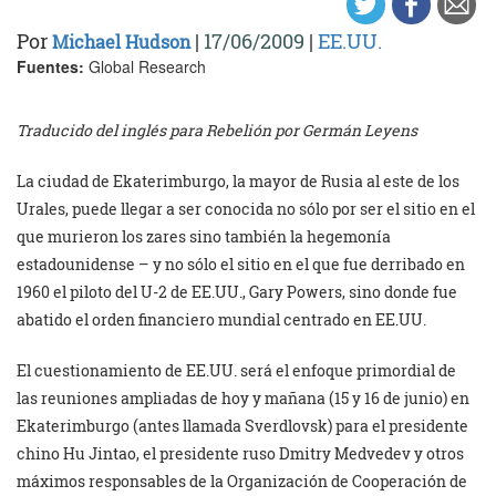
Por
|
17/06/2009
|
EE.UU.
Michael Hudson
Fuentes:
Global Research
Traducido del inglés para Rebelión por Germán Leyens
La ciudad de Ekaterimburgo, la mayor de Rusia al este de los
Urales, puede llegar a ser conocida no sólo por ser el sitio en el
que murieron los zares sino también la hegemonía
estadounidense – y no sólo el sitio en el que fue derribado en
1960 el piloto del U-2 de EE.UU., Gary Powers, sino donde fue
abatido el orden financiero mundial centrado en EE.UU.
El cuestionamiento de EE.UU. será el enfoque primordial de
las reuniones ampliadas de hoy y mañana (15 y 16 de junio) en
Ekaterimburgo (antes llamada Sverdlovsk) para el presidente
chino Hu Jintao, el presidente ruso Dmitry Medvedev y otros
máximos responsables de la Organización de Cooperación de