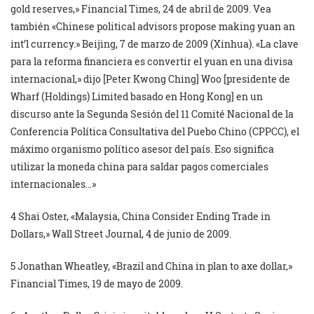
gold reserves,» Financial Times, 24 de abril de 2009. Vea
también «Chinese political advisors propose making yuan an
int’l currency.» Beijing, 7 de marzo de 2009 (Xinhua). «La clave
para la reforma financiera es convertir el yuan en una divisa
internacional,» dijo [Peter Kwong Ching] Woo [presidente de
Wharf (Holdings) Limited basado en Hong Kong] en un
discurso ante la Segunda Sesión del 11 Comité Nacional de la
Conferencia Política Consultativa del Puebo Chino (CPPCC), el
máximo organismo político asesor del país. Eso significa
utilizar la moneda china para saldar pagos comerciales
internacionales…»
4 Shai Oster, «Malaysia, China Consider Ending Trade in
Dollars,» Wall Street Journal, 4 de junio de 2009.
5 Jonathan Wheatley, «Brazil and China in plan to axe dollar,»
Financial Times, 19 de mayo de 2009.