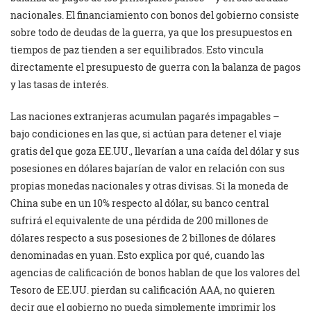
nacionales. El financiamiento con bonos del gobierno consiste
sobre todo de deudas de la guerra, ya que los presupuestos en
tiempos de paz tienden a ser equilibrados. Esto vincula
directamente el presupuesto de guerra con la balanza de pagos
y las tasas de interés.
Las naciones extranjeras acumulan pagarés impagables –
bajo condiciones en las que, si actúan para detener el viaje
gratis del que goza EE.UU., llevarían a una caída del dólar y sus
posesiones en dólares bajarían de valor en relación con sus
propias monedas nacionales y otras divisas. Si la moneda de
China sube en un 10% respecto al dólar, su banco central
sufrirá el equivalente de una pérdida de 200 millones de
dólares respecto a sus posesiones de 2 billones de dólares
denominadas en yuan. Esto explica por qué, cuando las
agencias de calificación de bonos hablan de que los valores del
Tesoro de EE.UU. pierdan su calificación AAA, no quieren
decir que el gobierno no pueda simplemente imprimir los