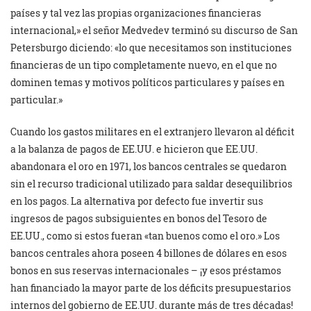
países y tal vez las propias organizaciones financieras
internacional,» el señor Medvedev terminó su discurso de San
Petersburgo diciendo: «lo que necesitamos son instituciones
financieras de un tipo completamente nuevo, en el que no
dominen temas y motivos políticos particulares y países en
particular.»
Cuando los gastos militares en el extranjero llevaron al déficit
a la balanza de pagos de EE.UU. e hicieron que EE.UU.
abandonara el oro en 1971, los bancos centrales se quedaron
sin el recurso tradicional utilizado para saldar desequilibrios
en los pagos. La alternativa por defecto fue invertir sus
ingresos de pagos subsiguientes en bonos del Tesoro de
EE.UU., como si estos fueran «tan buenos como el oro.» Los
bancos centrales ahora poseen 4 billones de dólares en esos
bonos en sus reservas internacionales – ¡y esos préstamos
han financiado la mayor parte de los déficits presupuestarios
internos del gobierno de EE.UU. durante más de tres décadas!