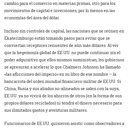
cambio para el comercio en materias primas, otro para los
movimientos de capital e inversiones, por lo menos en las
economías del área del dólar.
Incluso sin controles de capital, las naciones que se reúnen en
Ekaterimburgo están tomando pasos para evitar que se
conviertan receptores renuentes de aún más dólares. Al ver
que la hegemonía global de EE.UU. no puede continuar sin el
poder adquisitivo que ellos mismos suministran, los gobiernos
se apresuran a acelerar lo que Chalmers Johnson ha llamado
«las aflicciones del imperio» en su libro de ese nombre – la
bancarrota del orden mundial financiero-militar de EE.UU. Si
China, Rusia y sus aliados no-alineados se salen con la suya,
EE.UU. ya no vivirá de los ahorros de otros (en la forma de sus
propios dólares reciclados) ni tendrá el dinero necesario para
sus ilimitados gastos y aventuras militares.
Funcionarios de EE.UU. quisieron asistir como observadores a