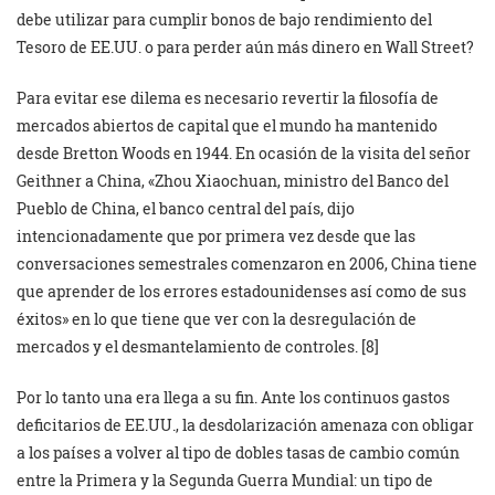
debe utilizar para cumplir bonos de bajo rendimiento del
Tesoro de EE.UU. o para perder aún más dinero en Wall Street?
Para evitar ese dilema es necesario revertir la filosofía de
mercados abiertos de capital que el mundo ha mantenido
desde Bretton Woods en 1944. En ocasión de la visita del señor
Geithner a China, «Zhou Xiaochuan, ministro del Banco del
Pueblo de China, el banco central del país, dijo
intencionadamente que por primera vez desde que las
conversaciones semestrales comenzaron en 2006, China tiene
que aprender de los errores estadounidenses así como de sus
éxitos» en lo que tiene que ver con la desregulación de
mercados y el desmantelamiento de controles. [8]
Por lo tanto una era llega a su fin. Ante los continuos gastos
deficitarios de EE.UU., la desdolarización amenaza con obligar
a los países a volver al tipo de dobles tasas de cambio común
entre la Primera y la Segunda Guerra Mundial: un tipo de