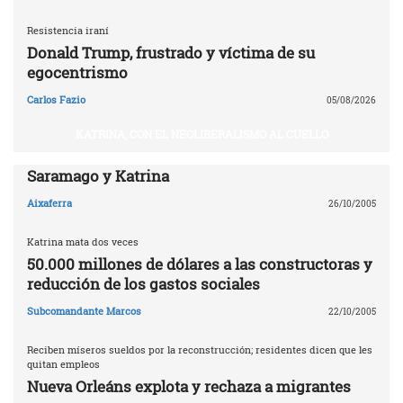
Resistencia iraní
Donald Trump, frustrado y víctima de su
egocentrismo
Carlos Fazio
05/08/2026
KATRINA, CON EL NEOLIBERALISMO AL CUELLO
Saramago y Katrina
Aixaferra
26/10/2005
Katrina mata dos veces
50.000 millones de dólares a las constructoras y
reducción de los gastos sociales
Subcomandante Marcos
22/10/2005
Reciben míseros sueldos por la reconstrucción; residentes dicen que les
quitan empleos
Nueva Orleáns explota y rechaza a migrantes