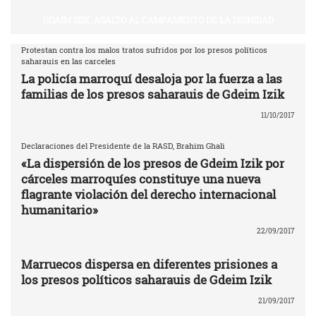
GDAIM IZIK, ASALTO AL CAMPAMENTO DE LA DIGNIDAD
Protestan contra los malos tratos sufridos por los presos políticos
saharauis en las carceles
La policía marroquí desaloja por la fuerza a las
familias de los presos saharauis de Gdeim Izik
11/10/2017
Declaraciones del Presidente de la RASD, Brahim Ghali
«La dispersión de los presos de Gdeim Izik por
cárceles marroquíes constituye una nueva
flagrante violación del derecho internacional
humanitario»
22/09/2017
Marruecos dispersa en diferentes prisiones a
los presos políticos saharauis de Gdeim Izik
21/09/2017