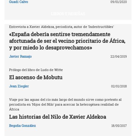
Guadi Calvo
09/01/2020
LIBROS Y RESEÑAS
Entrevista a Xavier Aldekoa, periodista, autor de 'Indestructibles'
«España debería sentirse tremendamente
afortunada de ser el vecino prioritario de África,
y por miedo lo desaprovechamos»
Javier Ramajo
22/04/2019
Prólogo del libro de Ludo de Witte
El ascenso de Mobutu
Jean Ziegler
02/01/2018
Viaje por las aguas del río más largo del mundo sirve como pretexto al
periodista en 'Hijos del Nilo' para acercar la heterogénea realidad de
África
Las historias del Nilo de Xavier Aldekoa
Begoña González
18/05/2017