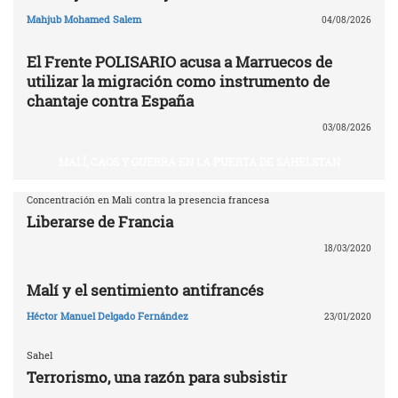
Mahjub Mohamed Salem
04/08/2026
El Frente POLISARIO acusa a Marruecos de
utilizar la migración como instrumento de
chantaje contra España
03/08/2026
MALÍ, CAOS Y GUERRA EN LA PUERTA DE SAHELSTAN
Concentración en Mali contra la presencia francesa
Liberarse de Francia
18/03/2020
Malí y el sentimiento antifrancés
Héctor Manuel Delgado Fernández
23/01/2020
Sahel
Terrorismo, una razón para subsistir