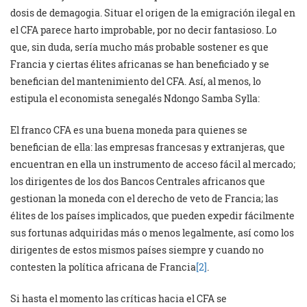
dosis de demagogia. Situar el origen de la emigración ilegal en
el CFA parece harto improbable, por no decir fantasioso. Lo
que, sin duda, sería mucho más probable sostener es que
Francia y ciertas élites africanas se han beneficiado y se
benefician del mantenimiento del CFA. Así, al menos, lo
estipula el economista senegalés Ndongo Samba Sylla:
El franco CFA es una buena moneda para quienes se
benefician de ella: las empresas francesas y extranjeras, que
encuentran en ella un instrumento de acceso fácil al mercado;
los dirigentes de los dos Bancos Centrales africanos que
gestionan la moneda con el derecho de veto de Francia; las
élites de los países implicados, que pueden expedir fácilmente
sus fortunas adquiridas más o menos legalmente, así como los
dirigentes de estos mismos países siempre y cuando no
contesten la política africana de Francia
[2]
.
Si hasta el momento las críticas hacia el CFA se