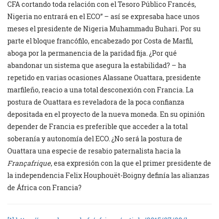
CFA cortando toda relación con el Tesoro Público Francés,
Nigeria no entrará en el ECO” – así se expresaba hace unos
meses el presidente de Nigeria Muhammadu Buhari. Por su
parte el bloque francófilo, encabezado por Costa de Marfil,
aboga por la permanencia de la paridad fija. ¿Por qué
abandonar un sistema que asegura la estabilidad? – ha
repetido en varias ocasiones Alassane Ouattara, presidente
marfileño, reacio a una total desconexión con Francia. La
postura de Ouattara es reveladora de la poca confianza
depositada en el proyecto de la nueva moneda. En su opinión
depender de Francia es preferible que acceder a la total
soberanía y autonomía del ECO. ¿No será la postura de
Ouattara una especie de resabio paternalista hacia la
Françafrique
, esa expresión con la que el primer presidente de
la independencia Felix Houphouët-Boigny definía las alianzas
de África con Francia?