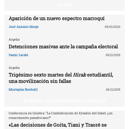
MAGREB
Aparición de un nuevo espectro marroquí
José Antonio Monje
09/01/2020
Argelia
Detenciones masivas ante la campaña electoral
Samir Larabi
05/12/2019
Argelia
Trigésimo sexto martes del
Hirak
estudiantil,
una movilización sin fallas
Mustapha Benfodil
06/11/2019
50 AÑOS DE LAS ¿INDEPENDENCIAS? AFRICANAS
Conferencia en Ginebra: “La Confederación de Estados del Sahel: ¿un
renacimiento panafricano?”
«Las decisiones de Goita, Tiani y Traoré se