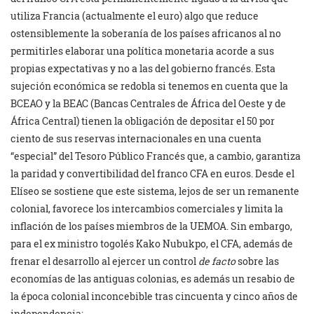
utiliza Francia (actualmente el euro) algo que reduce
ostensiblemente la soberanía de los países africanos al no
permitirles elaborar una política monetaria acorde a sus
propias expectativas y no a las del gobierno francés. Esta
sujeción económica se redobla si tenemos en cuenta que la
BCEAO y la BEAC (Bancas Centrales de África del Oeste y de
África Central) tienen la obligación de depositar el 50 por
ciento de sus reservas internacionales en una cuenta
“especial” del Tesoro Público Francés que, a cambio, garantiza
la paridad y convertibilidad del franco CFA en euros. Desde el
Elíseo se sostiene que este sistema, lejos de ser un remanente
colonial, favorece los intercambios comerciales y limita la
inflación de los países miembros de la UEMOA. Sin embargo,
para el ex ministro togolés Kako Nubukpo, el CFA, además de
frenar el desarrollo al ejercer un control
de facto
sobre las
economías de las antiguas colonias, es además un resabio de
la época colonial inconcebible tras cincuenta y cinco años de
independencia: