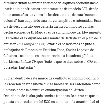
circunscribían al ámbito reducido de algunos economistas e
intelectuales africanos contestatarios del modelo CFA, desde
hace unos años las voces de los detractores de esta “moneda
colonial” han adquirido una mayor amplitud e intensidad. Esta
ola de descontento, que ganaría un mayor impulso con las
declaraciones de Di Maio y las de su homólogo del Movimiento
5 Estrellas el ex diputado Alessandro di Battista en el plató de la
emisión
Che tempo che fa
, llevaría el pasado mes de julio al
embajador de Francia en Burkina Faso, Xavier Lepeyre de
Cabanes a sostener, en una entrevista a la cadena pública
burkinesa
Lefaso TV
, que “todo lo que se dice sobre el CFA son
burradas, fantasías”.
Si bien dentro de este marco de conflicto económico-político
la creación de una nueva divisa habría de ser entendida como
un paso hacia la definitiva emancipación del África
Occidental de la alargada sombra francesa, lo cierto es que la
puesta en circulación del ECO no concita ni la unanimidad ni