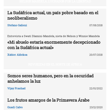
NELSON MANDELA, LUCHADOR POR LA LIBERTAD
La Sudáfrica actual, un país pobre basado en el
neoliberalismo
Stefano Galieni
07/08/2018
Entrevista a Swati Dlamini-Mandela, nieta de Nelson y Winnie Mandela
«Mi abuelo estaría enormemente decepcionado
con la Sudáfrica actual»
Xabier Aldekoa
20/07/2018
REVUELTAS EN EL NORTE DE ÁFRICA
Somos seres humanos, pero en la oscuridad
anhelamos la luz
Vijay Prashad
22/01/2022
Los frutos amargos de la Primavera Árabe
Guadi Calvo
23/12/2020