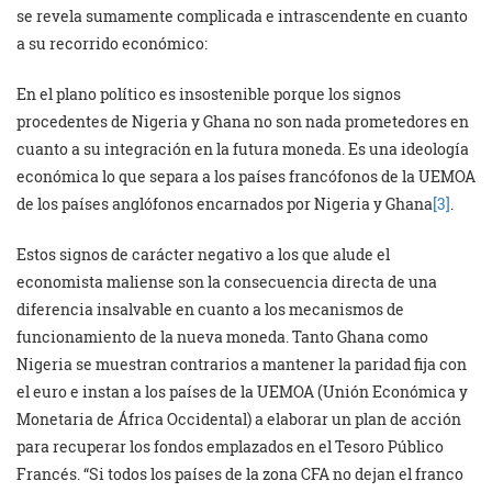
se revela sumamente complicada e intrascendente en cuanto
a su recorrido económico:
En el plano político es insostenible porque los signos
procedentes de Nigeria y Ghana no son nada prometedores en
cuanto a su integración en la futura moneda. Es una ideología
económica lo que separa a los países francófonos de la UEMOA
de los países anglófonos encarnados por Nigeria y Ghana
[3]
.
Estos signos de carácter negativo a los que alude el
economista maliense son la consecuencia directa de una
diferencia insalvable en cuanto a los mecanismos de
funcionamiento de la nueva moneda. Tanto Ghana como
Nigeria se muestran contrarios a mantener la paridad fija con
el euro e instan a los países de la UEMOA (Unión Económica y
Monetaria de África Occidental) a elaborar un plan de acción
para recuperar los fondos emplazados en el Tesoro Público
Francés. “Si todos los países de la zona CFA no dejan el franco