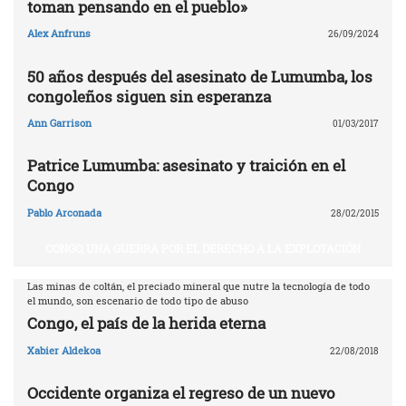
toman pensando en el pueblo»
Alex Anfruns
26/09/2024
50 años después del asesinato de Lumumba, los
congoleños siguen sin esperanza
Ann Garrison
01/03/2017
Patrice Lumumba: asesinato y traición en el
Congo
Pablo Arconada
28/02/2015
CONGO, UNA GUERRA POR EL DERECHO A LA EXPLOTACIÓN
Las minas de coltán, el preciado mineral que nutre la tecnología de todo
el mundo, son escenario de todo tipo de abuso
Congo, el país de la herida eterna
Xabier Aldekoa
22/08/2018
Occidente organiza el regreso de un nuevo