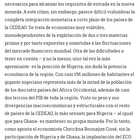
necesarios para alcanzar los requisitos de entrada en la nueva
moneda. A este ritmo, sin embargo, parece difícil vislumbrar la
completa integración monetaria a corto plazo de los países de
la CEDEAO. Se trata de economías muy volátiles,
monodependientes de la explotación de dos o tres materias
primas y por tanto expuestas y sometidas a las fluctuaciones
del mercado financiero mundial. Otra de las dificultades a
tener en cuenta – y no la menor, sino tal vez la más
apremiante- es la posición de Nigeria, sin duda la potencia
económica de la región. Con casi 196 millones de habitantes el
gigante nigeriano representa más de la mitad de la población
de los dieciséis países del África Occidental, además de casi
dos tercios del PIB de toda la región. Visto su peso y sus
divergencias macroeconómicas y estructurales con el resto
de países de la CEDEAO, lo más sensato para Nigeria – al igual
que para Ghana- es mantener su propia moneda. Por lo tanto,
como apunta el economista Cheickna Bounajim Cissé, sin la
participación de Nigeria y de Ghana, la implantación del ECO