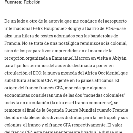
Fuentes:
Rebelión
De un lado a otro de la autovía que me conduce del aeropuerto
internacional Félix Houphouët-Boigny al barrio de
Plateau
se
alza una hilera de postes adornados con las banderolas de
Francia. No se trata de una nostálgica reminiscencia colonial,
sino de los preparativos emprendidos en el marco de la
recepción organizada a Emmanuel Macron en visita a Abiyán
para fijar los términos del acuerdo destinado a poner en
circulación el ECO: la nueva moneda del África Occidental que
substituirá al actual CFA vigente en 16 países africanos. El
origen del franco francés CFA, moneda que algunos
economistas consideran una de las dos “monedas coloniales”
todavía en circulación (la otra es el franco comorense), se
remonta al final de la Segunda Guerra Mundial cuando Francia
decidió establecer dos divisas distintas para la metrópoli y sus
colonias: el franco y el franco CFA respectivamente. El valor
del franco CFA está permanentemente ligado a la divisa que