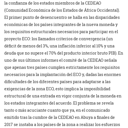
la confianza de los estados miembros de la CEDEAO
(Comunidad Económica de los Estados de África Occidental).
El primer punto de desencuentro se halla en las disparidades
económicas de los países integrantes de la nueva moneda y
los requisitos estructurales necesarios para participar en el
proyecto ECO: los llamados criterios de convergencia (un
déficit de menos del 3%, una inflación inferior al 10% y una
deuda que no supere el 70% del producto interior bruto PIB). En
uno de sus últimos informes el comité de la CEDEAO señala
que apenas tres países cumplen estrictamente los requisitos
necesarios para la implantación del ECO y, dadas las enormes
dificultades de los diferentes países para adaptarse a las
exigencias de la zona ECO, esto implica la imposibilidad
estructural de una entrada en vigor conjunta de la moneda en
los estados integrantes del acuerdo. El problema se revela
tanto o más acuciante cuanto que ya, en el comunicado
emitido tras la cumbre de la CEDEAO en Abuya a finales de
2017 se instaba a los países de la zona a realizar los esfuerzos