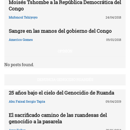
Moisés Tshombe a la República Democrática del
Congo
Mufoncol Tshiyoyo
24/04/2018
Sangre en las manos del gobierno del Congo
Americo Gomes
09/01/2018
OPINIÓN
No posts found.
DENUNCIA GENOCIDIO RUANDÉS
25 años bajo el cielo del Genocidio de Ruanda
Abu Faisal Sergio Tapia
09/04/2019
El sacrificado camino de las ruandesas del
genocidio a la pasarela