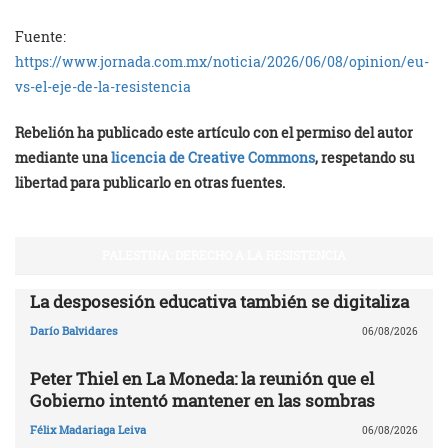
Fuente:
https://www.jornada.com.mx/noticia/2026/06/08/opinion/eu-
vs-el-eje-de-la-resistencia
Rebelión ha publicado este artículo con el permiso del autor
mediante una
licencia de Creative Commons
, respetando su
libertad para publicarlo en otras fuentes.
PALESTINA: DERECHO A LA RESISTENCIA
La desposesión educativa también se digitaliza
Darío Balvidares
06/08/2026
Peter Thiel en La Moneda: la reunión que el
Gobierno intentó mantener en las sombras
Félix Madariaga Leiva
06/08/2026