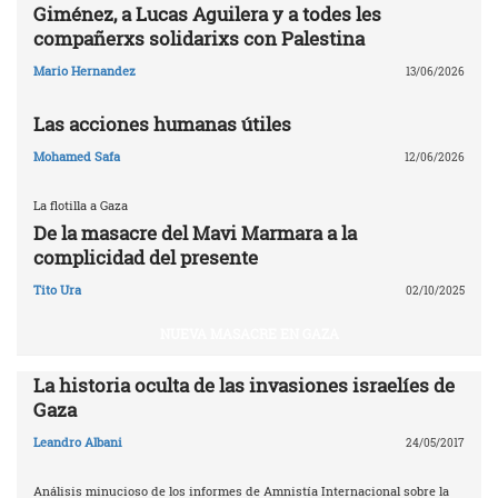
Giménez, a Lucas Aguilera y a todes les
compañerxs solidarixs con Palestina
Mario Hernandez
13/06/2026
Las acciones humanas útiles
Mohamed Safa
12/06/2026
La flotilla a Gaza
De la masacre del Mavi Marmara a la
complicidad del presente
Tito Ura
02/10/2025
NUEVA MASACRE EN GAZA
La historia oculta de las invasiones israelíes de
Gaza
Leandro Albani
24/05/2017
Análisis minucioso de los informes de Amnistía Internacional sobre la