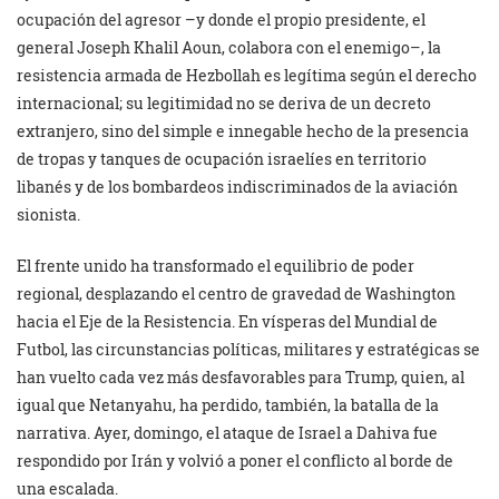
ocupación del agresor –y donde el propio presidente, el
general Joseph Khalil Aoun, colabora con el enemigo–, la
resistencia armada de Hezbollah es legítima según el derecho
internacional; su legitimidad no se deriva de un decreto
extranjero, sino del simple e innegable hecho de la presencia
de tropas y tanques de ocupación israelíes en territorio
libanés y de los bombardeos indiscriminados de la aviación
sionista.
El frente unido ha transformado el equilibrio de poder
regional, desplazando el centro de gravedad de Washington
hacia el Eje de la Resistencia. En vísperas del Mundial de
Futbol, las circunstancias políticas, militares y estratégicas se
han vuelto cada vez más desfavorables para Trump, quien, al
igual que Netanyahu, ha perdido, también, la batalla de la
narrativa. Ayer, domingo, el ataque de Israel a Dahiva fue
respondido por Irán y volvió a poner el conflicto al borde de
una escalada.