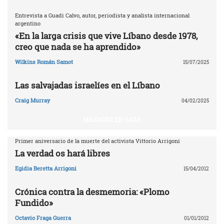
Entrevista a Guadi Calvo, autor, periodista y analista internacional
argentino
«En la larga crisis que vive Líbano desde 1978,
creo que nada se ha aprendido»
Wilkins Román Samot
15/07/2025
Las salvajadas israelíes en el Líbano
Craig Murray
04/02/2025
MASACRE EN GAZA
Primer aniversario de la muerte del activista Vittorio Arrigoni
La verdad os hará libres
Egidia Beretta Arrigoni
15/04/2012
Crónica contra la desmemoria: «Plomo
Fundido»
Octavio Fraga Guerra
01/01/2012