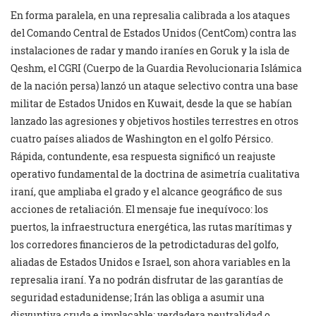
En forma paralela, en una represalia calibrada a los ataques
del Comando Central de Estados Unidos (CentCom) contra las
instalaciones de radar y mando iraníes en Goruk y la isla de
Qeshm, el CGRI (Cuerpo de la Guardia Revolucionaria Islámica
de la nación persa) lanzó un ataque selectivo contra una base
militar de Estados Unidos en Kuwait, desde la que se habían
lanzado las agresiones y objetivos hostiles terrestres en otros
cuatro países aliados de Washington en el golfo Pérsico.
Rápida, contundente, esa respuesta significó un reajuste
operativo fundamental de la doctrina de asimetría cualitativa
iraní, que ampliaba el grado y el alcance geográfico de sus
acciones de retaliación. El mensaje fue inequívoco: los
puertos, la infraestructura energética, las rutas marítimas y
los corredores financieros de la petrodictaduras del golfo,
aliadas de Estados Unidos e Israel, son ahora variables en la
represalia iraní. Ya no podrán disfrutar de las garantías de
seguridad estadunidense; Irán las obliga a asumir una
disyuntiva cruda e implacable: verdadera neutralidad o