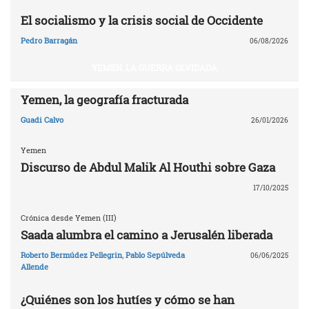
El socialismo y la crisis social de Occidente
Pedro Barragán
06/08/2026
YEMEN, LA GUERRA OLVIDADA
Yemen, la geografía fracturada
Guadi Calvo
26/01/2026
Yemen
Discurso de Abdul Malik Al Houthi sobre Gaza
17/10/2025
Crónica desde Yemen (III)
Saada alumbra el camino a Jerusalén liberada
Roberto Bermúdez Pellegrin
,
Pablo Sepúlveda
06/06/2025
Allende
¿Quiénes son los hutíes y cómo se han