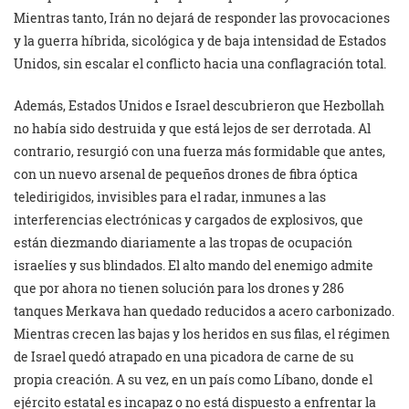
Mientras tanto, Irán no dejará de responder las provocaciones
y la guerra híbrida, sicológica y de baja intensidad de Estados
Unidos, sin escalar el conflicto hacia una conflagración total.
Además, Estados Unidos e Israel descubrieron que Hezbollah
no había sido destruida y que está lejos de ser derrotada. Al
contrario, resurgió con una fuerza más formidable que antes,
con un nuevo arsenal de pequeños drones de fibra óptica
teledirigidos, invisibles para el radar, inmunes a las
interferencias electrónicas y cargados de explosivos, que
están diezmando diariamente a las tropas de ocupación
israelíes y sus blindados. El alto mando del enemigo admite
que por ahora no tienen solución para los drones y 286
tanques Merkava han quedado reducidos a acero carbonizado.
Mientras crecen las bajas y los heridos en sus filas, el régimen
de Israel quedó atrapado en una picadora de carne de su
propia creación. A su vez, en un país como Líbano, donde el
ejército estatal es incapaz o no está dispuesto a enfrentar la