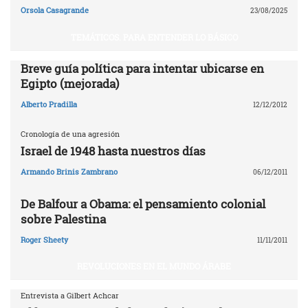
Orsola Casagrande
23/08/2025
TEMÁTICOS. PARA ENTENDER LO BÁSICO
Breve guía política para intentar ubicarse en
Egipto (mejorada)
Alberto Pradilla
12/12/2012
Cronología de una agresión
Israel de 1948 hasta nuestros días
Armando Brinis Zambrano
06/12/2011
De Balfour a Obama: el pensamiento colonial
sobre Palestina
Roger Sheety
11/11/2011
REVOLUCIONES EN EL MUNDO ÁRABE
Entrevista a Gilbert Achcar