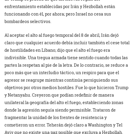
enfrentamiento establecidas por Irán y Hezbollah están
funcionando con él, por ahora; pero Israel no cesa sus
bombardeos selectivos.
Al aceptar el alto al fuego temporal del 8 de abril, Irán dejó
claro que cualquier acuerdo debía incluir también el cese total
de hostilidades en Líbano; dijo que el alto el fuego era
indivisible. Una tregua armada tiene sentido cuando todas las
partes la respetan al pie de la letra. De lo contrario, se reduce a
poco más que un interludio táctico, un respiro para que el
agresor se reagrupe mientras continúa persiguiendo sus
objetivos por otros medios hostiles. Fue lo que hicieron Trump
y Netanyahu. Creyeron que podían redefinir de manera
unilateral la geografía del alto el fuego, estableciendo zonas
donde la agresión seguía siendo permisible. Trataron de
fragmentar la unidad de los frentes de resistencia y
cometieron un error. Teherán dejó claro a Washington y Tel
Aviv que no existe una paz posible que excluya a Hezbollah.