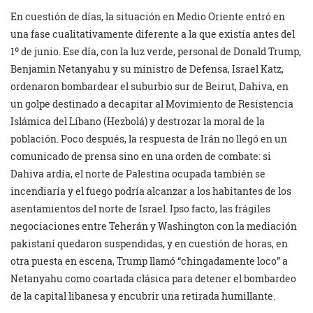
En cuestión de días, la situación en Medio Oriente entró en
una fase cualitativamente diferente a la que existía antes del
1º de junio. Ese día, con la luz verde, personal de Donald Trump,
Benjamin Netanyahu y su ministro de Defensa, Israel Katz,
ordenaron bombardear el suburbio sur de Beirut, Dahiva, en
un golpe destinado a decapitar al Movimiento de Resistencia
Islámica del Líbano (Hezbolá) y destrozar la moral de la
población. Poco después, la respuesta de Irán no llegó en un
comunicado de prensa sino en una orden de combate: si
Dahiva ardía, el norte de Palestina ocupada también se
incendiaría y el fuego podría alcanzar a los habitantes de los
asentamientos del norte de Israel. Ipso facto, las frágiles
negociaciones entre Teherán y Washington con la mediación
pakistaní quedaron suspendidas, y en cuestión de horas, en
otra puesta en escena, Trump llamó “chingadamente loco” a
Netanyahu como coartada clásica para detener el bombardeo
de la capital libanesa y encubrir una retirada humillante.