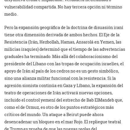
vulnerabilidad compartida. No hay tercera opción ni término
medio.
Pero la expansión geográfica de la doctrina de disuasión iraní
tiene otra dimensión derivada de ambos hechos. El Eje de la
Resistencia (Irán, Hezbollah, Hamas, Ansarolá en Yemen, las
milicias iraquíes) determinó que el tiempo de las advertencias
graduales ha terminado. Más allá del colaboracionismo del
presidente del Líbano con las tropas de ocupación israelíes, el
apoyo de Irán al país de los cedros no es un gesto simbólico,
sino una alianza militar funcional con la resistencia. Si la
agresión sionista continúa en Gaza y Líbano, la expansión del
teatro de operaciones de Irán activará nuevas opciones,
incluido el control yemení del estrecho de Bab ElMandeb que,
como el de Ormuz, es otro de los puntos estratégicos más
críticos del mundo. Un ataque a Beirut puede ahora
desencadenar un bloqueo en el mar Rojo. El repliegue teatral
de Trump es prueba de que las nuevas reglas del