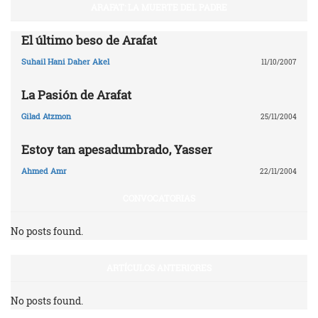
ARAFAT: LA MUERTE DEL PADRE
El último beso de Arafat
Suhail Hani Daher Akel
11/10/2007
La Pasión de Arafat
Gilad Atzmon
25/11/2004
Estoy tan apesadumbrado, Yasser
Ahmed Amr
22/11/2004
CONVOCATORIAS
No posts found.
ARTÍCULOS ANTERIORES
No posts found.