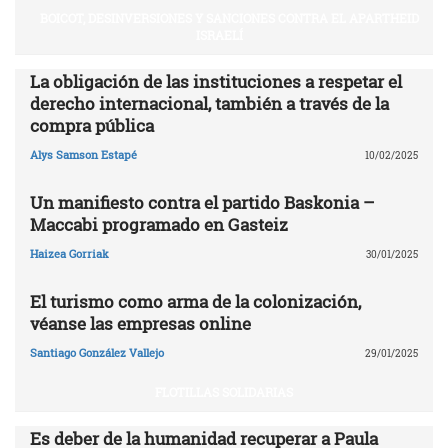
BOICOT, DESINVERSIONES Y SANCIONES CONTRA EL APARTHEID
ISRAELÍ
La obligación de las instituciones a respetar el
derecho internacional, también a través de la
compra pública
Alys Samson Estapé
10/02/2025
Un manifiesto contra el partido Baskonia –
Maccabi programado en Gasteiz
Haizea Gorriak
30/01/2025
El turismo como arma de la colonización,
véanse las empresas online
Santiago González Vallejo
29/01/2025
FLOTILLAS SOLIDARIAS
Es deber de la humanidad recuperar a Paula