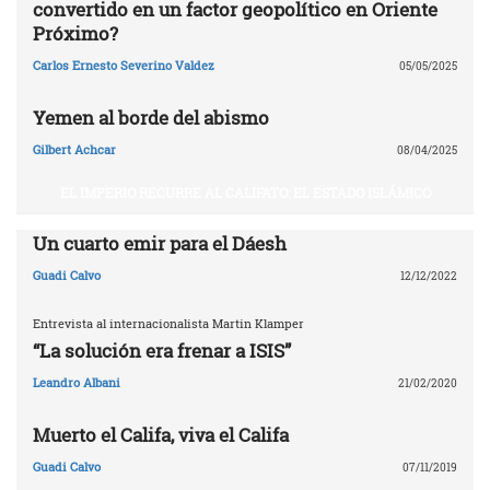
convertido en un factor geopolítico en Oriente
Próximo?
Carlos Ernesto Severino Valdez
05/05/2025
Yemen al borde del abismo
Gilbert Achcar
08/04/2025
EL IMPERIO RECURRE AL CALIFATO: EL ESTADO ISLÁMICO
Un cuarto emir para el Dáesh
Guadi Calvo
12/12/2022
Entrevista al internacionalista Martin Klamper
“La solución era frenar a ISIS”
Leandro Albani
21/02/2020
Muerto el Califa, viva el Califa
Guadi Calvo
07/11/2019