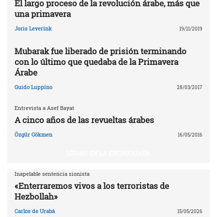
El largo proceso de la revolución árabe, más que
una primavera
Joris Leverink
19/11/2019
Mubarak fue liberado de prisión terminando
con lo último que quedaba de la Primavera
Árabe
Guido Luppino
28/03/2017
Entrevista a Asef Bayat
A cinco años de las revueltas árabes
Özgür Gökmen
16/05/2016
LÍBANO EN LA ENCRUCIJADA
Inapelable sentencia sionista
«Enterraremos vivos a los terroristas de
Hezbollah»
Carlos de Urabá
15/05/2026