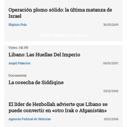
Operación plomo sólido: la última matanza de
Israel
Higinio Polo
30/03/2009
ISRAEL EMBISTE AL LÍBANO
Vídeo. (41:39)
Libano: Las Huellas Del Imperio
Angel Palacios
04/01/2007
Documental
La cosecha de Siddiqine
03/12/2006
El líder de Hezbollah advierte que Líbano se
puede convertir en «otro Irak o Afganistán»
Agencia Federal de Noticias
03/11/2006