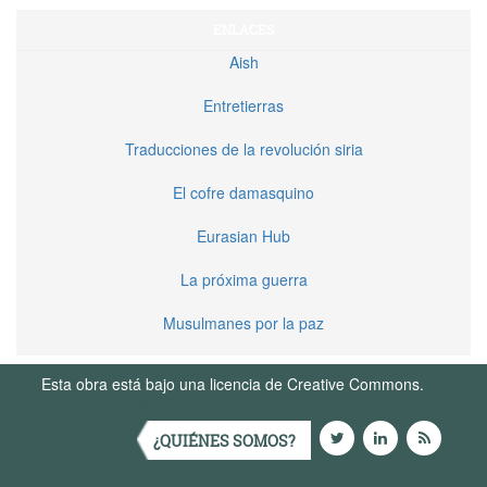
ENLACES
Aish
Entretierras
Traducciones de la revolución siria
El cofre damasquino
Eurasian Hub
La próxima guerra
Musulmanes por la paz
Esta obra está bajo una licencia de Creative Commons.
Términos de Uso
¿QUIÉNES SOMOS?