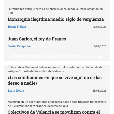
La república cumple este 14 de abril 95 años desde su proclamación en
1931
Monarquía ilegítima: medio siglo de vergüenza
Tomás F. Ruiz
14/04/2026
Juan Carlos, el rey de Franco
Daniel Campione
17/02/2026
POR UNA VIVIENDA DIGNA (ARGUMENTOS PARA LA LUCHA)
Entrevista a Mohamed Salem, miembro del asentamiento chabolista del
antiguo Circuito de Fórmula 1 de Valencia
«Las condiciones en que se vive aquí no se las
deseo a nadie»
Enric Llopis
15/06/2026
Malviven en un asentamiento chabolista donde está previsto un proyecto
de 3.200 viviendas y grandes eventos de vela
Colectivos de Valencia se movilizan contra el