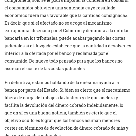
comprometa, solo se le podrá imponer la condena en costas si
el consumidor obtuviera una sentencia cuyo resultado
económico fuera más favorable que la cantidad consignada».
Es decir, que si el afectado no se acoge al mecanismo
extrajudicial diseñado por el Gobierno y denuncia a la entidad
bancaria en los tribunales, puede acabar pagando las costas
judiciales si el Juzgado establece que la cantidad a devolver es
inferior a la ofertada por el banco y reclamada por el
consumido. De nuevo todo pensado para que los bancos no
asuman el coste de las costas judiciales.
En definitiva, estamos hablando de la enésima ayuda a la
banca por parte del Estado. Si bien es cierto que el mecanismo
libera de carga de trabajo a la Justicia y de que acelera y
facilita la devolución del dinero cobrado indebidamente, lo
que en sí es una buena noticia, también es cierto que el
objetivo oculto es lograr que los bancos asuman menores
costes en términos de devolución de dinero cobrado de más y
de pago de costas judiciales.