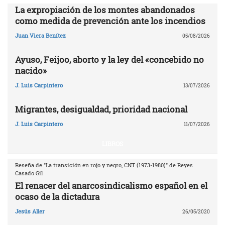
La expropiación de los montes abandonados
como medida de prevención ante los incendios
Juan Viera Benítez
05/08/2026
Ayuso, Feijoo, aborto y la ley del «concebido no
nacido»
J. Luis Carpintero
13/07/2026
Migrantes, desigualdad, prioridad nacional
J. Luis Carpintero
11/07/2026
LIBROS
Reseña de "La transición en rojo y negro, CNT (1973-1980)" de Reyes
Casado Gil
El renacer del anarcosindicalismo español en el
ocaso de la dictadura
Jesús Aller
26/05/2020