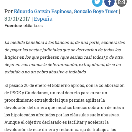
Por
|
Eduardo Garzón Espinosa
,
Gonzalo Boye Tuset
30/01/2017
|
España
Fuentes:
eldiario.es
La medida beneficia a los bancos al, de una parte, exonerarles
de pagar las costas judiciales que se derivarían de todos los
litigios en los que perdieran (que serían casi todos) y, de otra,
dejar en sus manos la determinación, extrajudicial, de si ha
existido o no un cobro abusivo e indebido
El pasado 20 de enero el Gobierno aprobó, con la colaboración
de PSOE y Ciudadanos, un real decreto para crear un
procedimiento extrajudicial que permita agilizar la
devolución del dinero que muchos bancos cobraron de más a
los hipotecados afectados por las cláusulas suelo abusivas.
Aunque el objetivo declarado es facilitar y acelerar la
devolución de este dinero y reducir carga de trabajo a los