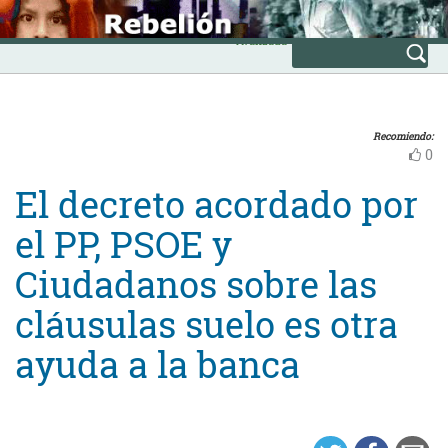
Skip
INICIO
to
Avanzada
content
Recomiendo:
0
El decreto acordado por
el PP, PSOE y
Ciudadanos sobre las
cláusulas suelo es otra
ayuda a la banca