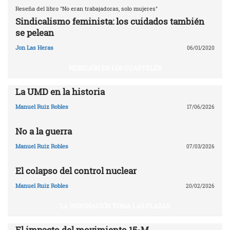
Reseña del libro "No eran trabajadoras, solo mujeres"
Sindicalismo feminista: los cuidados también
se pelean
Jon Las Heras
06/01/2020
REBELIÓN EN LOS CUARTELES
La UMD en la historia
Manuel Ruiz Robles
17/06/2026
No a la guerra
Manuel Ruiz Robles
07/03/2026
El colapso del control nuclear
Manuel Ruiz Robles
20/02/2026
LA INDIGNACIÓN TOMA LAS PLAZAS
El impacto del movimiento 15-M