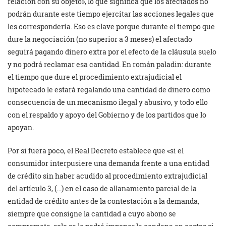
relación con su objeto», lo que significa que los afectados no
podrán durante este tiempo ejercitar las acciones legales que
les correspondería. Eso es clave porque durante el tiempo que
dure la negociación (no superior a 3 meses) el afectado
seguirá pagando dinero extra por el efecto de la cláusula suelo
y no podrá reclamar esa cantidad. En román paladin: durante
el tiempo que dure el procedimiento extrajudicial el
hipotecado le estará regalando una cantidad de dinero como
consecuencia de un mecanismo ilegal y abusivo, y todo ello
con el respaldo y apoyo del Gobierno y de los partidos que lo
apoyan.
Por si fuera poco, el Real Decreto establece que «si el
consumidor interpusiere una demanda frente a una entidad
de crédito sin haber acudido al procedimiento extrajudicial
del artículo 3, (…) en el caso de allanamiento parcial de la
entidad de crédito antes de la contestación a la demanda,
siempre que consigne la cantidad a cuyo abono se