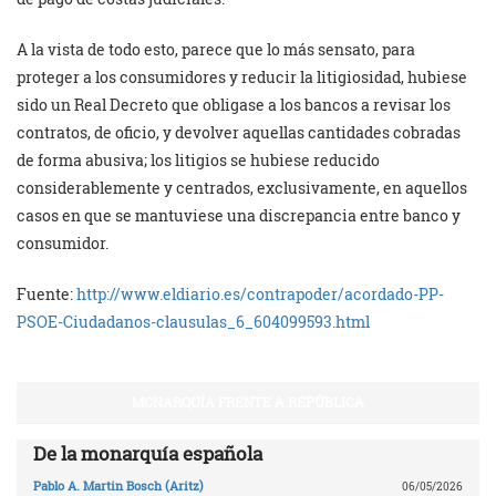
A la vista de todo esto, parece que lo más sensato, para
proteger a los consumidores y reducir la litigiosidad, hubiese
sido un Real Decreto que obligase a los bancos a revisar los
contratos, de oficio, y devolver aquellas cantidades cobradas
de forma abusiva; los litigios se hubiese reducido
considerablemente y centrados, exclusivamente, en aquellos
casos en que se mantuviese una discrepancia entre banco y
consumidor.
Fuente:
http://www.eldiario.es/contrapoder/acordado-PP-
PSOE-Ciudadanos-clausulas_6_604099593.html
MONARQUÍA FRENTE A REPÚBLICA
De la monarquía española
Pablo A. Martin Bosch (Aritz)
06/05/2026