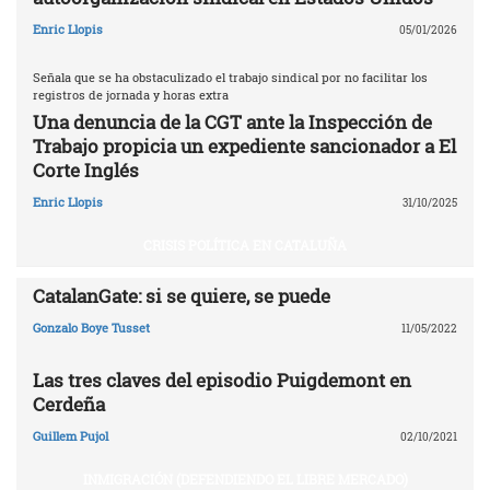
Enric Llopis
05/01/2026
Señala que se ha obstaculizado el trabajo sindical por no facilitar los
registros de jornada y horas extra
Una denuncia de la CGT ante la Inspección de
Trabajo propicia un expediente sancionador a El
Corte Inglés
Enric Llopis
31/10/2025
CRISIS POLÍTICA EN CATALUÑA
CatalanGate: si se quiere, se puede
Gonzalo Boye Tusset
11/05/2022
Las tres claves del episodio Puigdemont en
Cerdeña
Guillem Pujol
02/10/2021
INMIGRACIÓN (DEFENDIENDO EL LIBRE MERCADO)