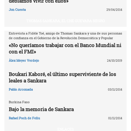
debíamos vivir con ellos»
Jon Cuesta
29/04/2014
THOMAS SANKARA, EL CHE GUEVARA NEGRO
Entrevista a Fidèle Toé, amigo de Thomas Sankara y una de sus personas
de confianza en el Gobierno de la Revolución Democrática y Popular
«No queríamos trabajar con el Banco Mundial ni
con el FMI»
Àlex Meyer Verdejo
24/10/2019
Boukari Kaboré, el último superviviente de los
leales a Sankara
Pablo Arconada
03/11/2014
Burkina Faso
Bajo la memoria de Sankara
Rafael Poch de Feliu
01/11/2014
ENLACES