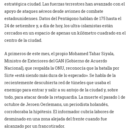
estratégica ciudad. Las fuerzas terrestres han avanzado con el
apoyo de ataques aéreos desde aviones de combate
estadounidenses. Datos del Pentágono hablan de 175 hasta el
24 de setiembre y, a día de hoy, los ultra-islamistas están
cercados en un espacio de apenas un kilómetro cuadrado en el
centro de la ciudad.
A primeros de este mes, el propio Mohamed Tahar Siyala,
Ministro de Exteriores del GAN (Gobierno de Acuerdo
Nacional), que respalda la ONU, reconocía que la batalla por
Sirte «está siendo más dura de lo esperado». Se habla de la
recientemente descubierta red de túneles que usaba el
enemigo para entrar y salir a su antojo de la ciudad y, sobre
todo, para atacar desde la retaguardia. La muerte el pasado 1 de
octubre de Jeroen Oerlemans, un periodista holandés,
corroboraba la hipótesis. El informador cubría labores de
desminado en una zona alejada del frente cuando fue
alcanzado por un francotirador.