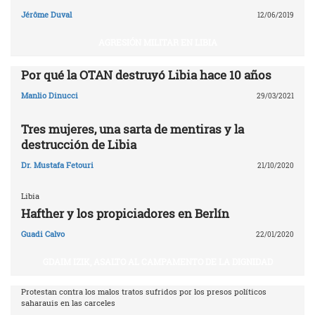
Jérôme Duval
12/06/2019
AGRESIÓN MILITAR EN LIBIA
Por qué la OTAN destruyó Libia ‎hace 10 años‎
Manlio Dinucci
29/03/2021
Tres mujeres, una sarta de mentiras y la
destrucción de Libia
Dr. Mustafa Fetouri
21/10/2020
Libia
Hafther y los propiciadores en Berlín
Guadi Calvo
22/01/2020
GDAIM IZIK, ASALTO AL CAMPAMENTO DE LA DIGNIDAD
Protestan contra los malos tratos sufridos por los presos políticos
saharauis en las carceles