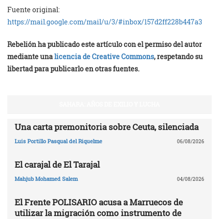
Fuente original:
https://mail.google.com/mail/u/3/#inbox/157d2ff228b447a3
Rebelión ha publicado este artículo con el permiso del autor
mediante una
licencia de Creative Commons
, respetando su
libertad para publicarlo en otras fuentes.
SAHARA: AÑOS DE EXILIO Y LUCHA
Una carta premonitoria sobre Ceuta, silenciada
Luis Portillo Pasqual del Riquelme
06/08/2026
El carajal de El Tarajal
Mahjub Mohamed Salem
04/08/2026
El Frente POLISARIO acusa a Marruecos de
utilizar la migración como instrumento de