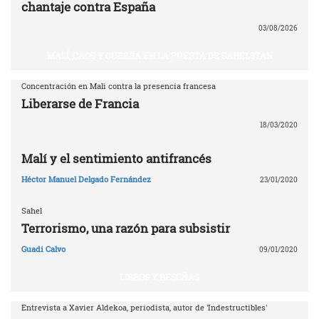
chantaje contra España
03/08/2026
MALÍ, CAOS Y GUERRA EN LA PUERTA DE SAHELSTAN
Concentración en Mali contra la presencia francesa
Liberarse de Francia
18/03/2020
Malí y el sentimiento antifrancés
Héctor Manuel Delgado Fernández
23/01/2020
Sahel
Terrorismo, una razón para subsistir
Guadi Calvo
09/01/2020
LIBROS Y RESEÑAS
Entrevista a Xavier Aldekoa, periodista, autor de 'Indestructibles'