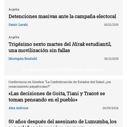
Argelia
Detenciones masivas ante la campaña electoral
Samir Larabi
05/12/2019
Argelia
Trigésimo sexto martes del
Hirak
estudiantil,
una movilización sin fallas
Mustapha Benfodil
06/11/2019
50 AÑOS DE LAS ¿INDEPENDENCIAS? AFRICANAS
Conferencia en Ginebra: “La Confederación de Estados del Sahel: ¿un
renacimiento panafricano?”
«Las decisiones de Goita, Tiani y Traoré se
toman pensando en el pueblo»
Alex Anfruns
26/09/2024
50 años después del asesinato de Lumumba, los