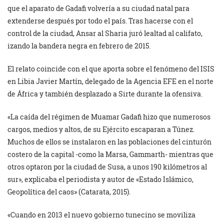
que el aparato de Gadafi volvería a su ciudad natal para
extenderse después por todo el país. Tras hacerse con el
control de la ciudad, Ansar al Sharia juró lealtad al califato,
izando la bandera negra en febrero de 2015.
El relato coincide con el que aporta sobre el fenómeno del ISIS
en Libia Javier Martín, delegado de la Agencia EFE en el norte
de África y también desplazado a Sirte durante la ofensiva.
«La caída del régimen de Muamar Gadafi hizo que numerosos
cargos, medios y altos, de su Ejército escaparan a Túnez.
Muchos de ellos se instalaron en las poblaciones del cinturón
costero de la capital -como la Marsa, Gammarth- mientras que
otros optaron por la ciudad de Susa, a unos 190 kilómetros al
sur», explicaba el periodista y autor de «Estado Islámico,
Geopolítica del caos» (Catarata, 2015).
«Cuando en 2013 el nuevo gobierno tunecino se moviliza