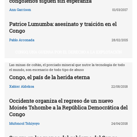
congoleños siguen sin esperanza
Ann Garrison
01/03/2017
Patrice Lumumba: asesinato y traición en el
Congo
Pablo Arconada
28/02/2015
CONGO, UNA GUERRA POR EL DERECHO A LA EXPLOTACIÓN
Las minas de coltán, el preciado mineral que nutre la tecnología de todo
el mundo, son escenario de todo tipo de abuso
Congo, el país de la herida eterna
Xabier Aldekoa
22/08/2018
Occidente organiza el regreso de un nuevo
Moisés Tshombe a la República Democrática del
Congo
Mufoncol Tshiyoyo
24/04/2018