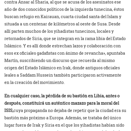
contra Ansar al Sharia, al que se acusa de los asesinatos ese
año de dos conocidos políticos de la izquierda tunecina, éstos
buscan refugio en Kairauan, cuarta ciudad santa del Islam y
situada a un centenar de kilómetros al oeste de Susa. Desde
allí parten muchos de los yihadistas tunecinos, locales y
retornados de Siria, que se integran en la rama libia del Estado
Islámico. Y es allí donde estrechan lazos y colaboración con
esos ex oficiales gadafistas con ánimo de revancha», apuntaba
Martín, suscribiendo un discurso que recuerda al mismo
origen del Estado Islámico en Irak, donde antiguos oficiales
leales a Saddam Hussein también participaron activamente
en la creación del movimiento.
En cualquier caso, la pérdida de su bastión en Libia, antes o
después, constituirá un auténtico mazazo para la moral del
ISIS,
cuya propaganda no dejaba de repetir que la ciudad era su
bastión más próximo a Europa. Además, se trataba del único
lugar fuera de Irak y Siria en el que los yihadistas habían sido