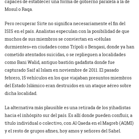
capaces de establecer una forma de gobierno paralela a la de
Mosul o Raqa.
Pero recuperar Sirte no significa necesariamente el fin del
ISIS en el país. Analistas especulan con la posibilidad de que
muchos de sus miembros se conviertan en «células
durmientes» en ciudades como Trípoli o Bengasi, donde ya han
cometido atentados suicidas, o se replieguen a localidades
como Bani Walid, antiguo bastión gadafista donde fue
capturado Saif al Islam en noviembre de 2011. El pasado
febrero, 15 vehículos en los que viajaban presuntos miembros
del Estado Islámico eran destruidos en un ataque aéreo sobre
dicha localidad.
La alternativa más plausible es una retirada de los yihadistas
hacia el inhóspito sur del país. Es allí donde pueden confluir, a
título individual o colectivo, con Al Qaeda en el Magreb (AQMI)
y el resto de grupos afines, hoy amos y señores del Sahel.