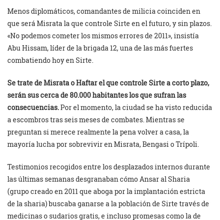
Menos diplomáticos, comandantes de milicia coinciden en
que será Misrata la que controle Sirte en el futuro, y sin plazos.
«No podemos cometer los mismos errores de 2011», insistía
Abu Hissam, líder de la brigada 12, una de las más fuertes
combatiendo hoy en Sirte.
Se trate de Misrata o Haftar el que controle Sirte a corto plazo,
serán sus cerca de 80.000 habitantes los que sufran las
consecuencias.
Por el momento, la ciudad se ha visto reducida
a escombros tras seis meses de combates. Mientras se
preguntan si merece realmente la pena volver a casa, la
mayoría lucha por sobrevivir en Misrata, Bengasi o Trípoli.
Testimonios recogidos entre los desplazados internos durante
las últimas semanas desgranaban cómo Ansar al Sharia
(grupo creado en 2011 que aboga por la implantación estricta
de la sharia) buscaba ganarse a la población de Sirte través de
medicinas o sudarios gratis, e incluso promesas como la de