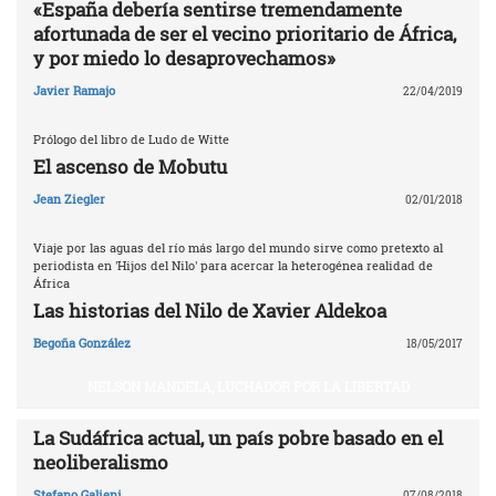
«España debería sentirse tremendamente
afortunada de ser el vecino prioritario de África,
y por miedo lo desaprovechamos»
Javier Ramajo
22/04/2019
Prólogo del libro de Ludo de Witte
El ascenso de Mobutu
Jean Ziegler
02/01/2018
Viaje por las aguas del río más largo del mundo sirve como pretexto al
periodista en 'Hijos del Nilo' para acercar la heterogénea realidad de
África
Las historias del Nilo de Xavier Aldekoa
Begoña González
18/05/2017
NELSON MANDELA, LUCHADOR POR LA LIBERTAD
La Sudáfrica actual, un país pobre basado en el
neoliberalismo
Stefano Galieni
07/08/2018