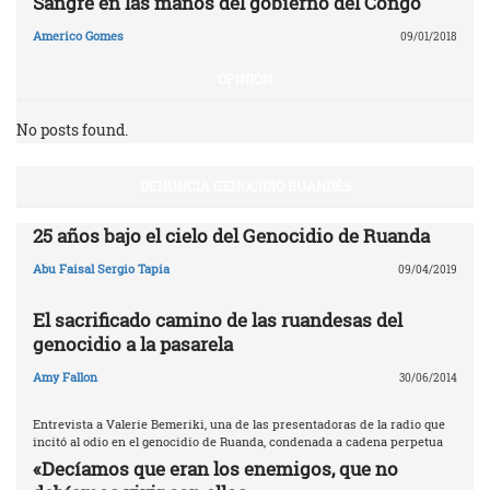
Sangre en las manos del gobierno del Congo
Americo Gomes
09/01/2018
OPINIÓN
No posts found.
DENUNCIA GENOCIDIO RUANDÉS
25 años bajo el cielo del Genocidio de Ruanda
Abu Faisal Sergio Tapia
09/04/2019
El sacrificado camino de las ruandesas del
genocidio a la pasarela
Amy Fallon
30/06/2014
Entrevista a Valerie Bemeriki, una de las presentadoras de la radio que
incitó al odio en el genocidio de Ruanda, condenada a cadena perpetua
«Decíamos que eran los enemigos, que no