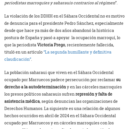
periodistas marroquíes y saharauis contrarios al régimen
”.
La violación de los DDHH en el Sáhara Occidental no es motivo
de denuncia para el presidente Pedro Sánchez, especialmente
desde que hace ya más de dos años abandonó la histórica
postura de España y pasó a apoyar la ocupación marroquí, lo
que la periodista
Victoria Prego
, recientemente fallecida,
tituló en un artículo
“La segunda humillante y definitiva
claudicación”
.
La población saharaui que viven en el Sáhara Occidental
ocupado por Marruecos padece persecución por reclamar
su
derecho a la autodeterminación
y en las cárceles marroquíes
los presos políticos saharauis sufren
represión y falta de
asistencia médica
, según denuncian las organizaciones de
Derechos Humanos. La siguiente es una relación de algunos
hechos ocurridos en abril de 2024 en el Sáhara Occidental
ocupado por Marruecos y en cárceles marroquíes con los