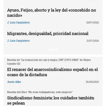
Ayuso, Feijoo, aborto y la ley del «concebido no
nacido»
J. Luis Carpintero
13/07/2026
Migrantes, desigualdad, prioridad nacional
J. Luis Carpintero
11/07/2026
LIBROS
Reseña de "La transición en rojo y negro, CNT (1973-1980)" de Reyes
Casado Gil
El renacer del anarcosindicalismo español en el
ocaso de la dictadura
Jesús Aller
26/05/2020
Reseña del libro "No eran trabajadoras, solo mujeres"
Sindicalismo feminista: los cuidados también
se pelean