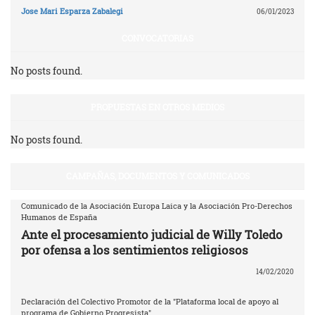
Jose Mari Esparza Zabalegi
06/01/2023
CONVOCATORIAS
No posts found.
PROPUESTAS EN OTROS MEDIOS
No posts found.
CAMPAÑAS, DOCUMENTOS Y COMUNICADOS
Comunicado de la Asociación Europa Laica y la Asociación Pro-Derechos
Humanos de España
Ante el procesamiento judicial de Willy Toledo
por ofensa a los sentimientos religiosos
14/02/2020
Declaración del Colectivo Promotor de la "Plataforma local de apoyo al
programa de Gobierno Progresista"