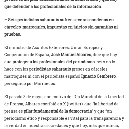
que defender a los profesionales de la información
.
– Seis periodistas saharauis sufren s
e
veras condenas en
cárceles marroquíes, impuestas en juicios sin garantías ni
pruebas.
El ministro de Asuntos Exteriores, Unión Europea y
Cooperación de España,
José Manuel Albares
, dice que hay
que
proteger a los profesionales del periodismo
, pero no lo
hace con los
periodistas saharauis
presos en cárceles
marroquíes ni con el periodista español
Ignacio Cembrero
,
perseguido por Marruecos.
El pasado 3 de mayo, con motivo del Día Mundial de la Libertad
de Prensa, Albares escribió en X (twitter) que “la libertad de
prensa es
pilar fundamental de la democracia
” y que “un
periodismo ético y responsable es vital para la transparencia y
la verdad en nuestras sociedades y que hoy, más que nunca,