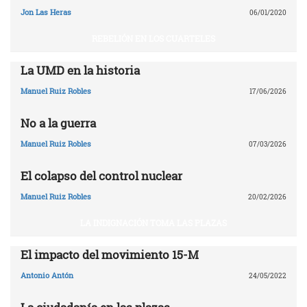
Jon Las Heras
06/01/2020
REBELIÓN EN LOS CUARTELES
La UMD en la historia
Manuel Ruiz Robles
17/06/2026
No a la guerra
Manuel Ruiz Robles
07/03/2026
El colapso del control nuclear
Manuel Ruiz Robles
20/02/2026
LA INDIGNACIÓN TOMA LAS PLAZAS
El impacto del movimiento 15-M
Antonio Antón
24/05/2022