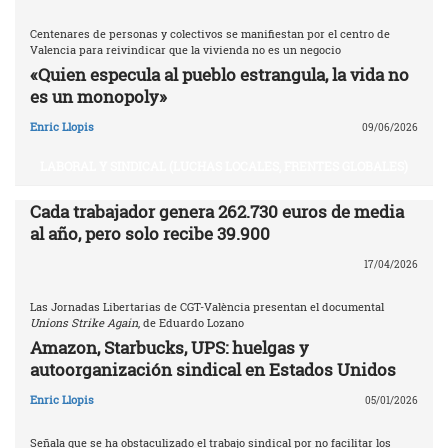
Centenares de personas y colectivos se manifiestan por el centro de
Valencia para reivindicar que la vivienda no es un negocio
«Quien especula al pueblo estrangula, la vida no
es un monopoly»
Enric Llopis
09/06/2026
LABORAL Y SINDICAL (LUCHAS LOCALES, FRENTES GLOBALES)
Cada trabajador genera 262.730 euros de media
al año, pero solo recibe 39.900
17/04/2026
Las Jornadas Libertarias de CGT-València presentan el documental
Unions Strike Again
, de Eduardo Lozano
Amazon, Starbucks, UPS: huelgas y
autoorganización sindical en Estados Unidos
Enric Llopis
05/01/2026
Señala que se ha obstaculizado el trabajo sindical por no facilitar los