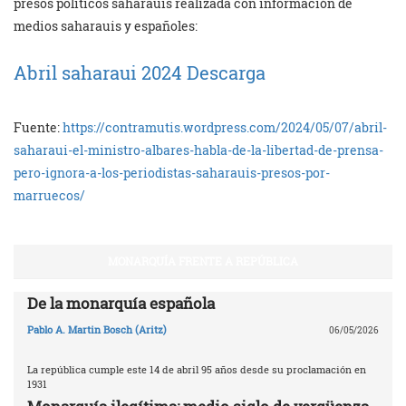
presos políticos saharauis realizada con información de
medios saharauis y españoles:
Abril saharaui 2024
Descarga
Fuente:
https://contramutis.wordpress.com/2024/05/07/abril-
saharaui-el-ministro-albares-habla-de-la-libertad-de-prensa-
pero-ignora-a-los-periodistas-saharauis-presos-por-
marruecos/
MONARQUÍA FRENTE A REPÚBLICA
De la monarquía española
Pablo A. Martin Bosch (Aritz)
06/05/2026
La república cumple este 14 de abril 95 años desde su proclamación en
1931