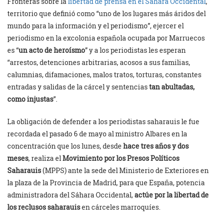
Fronteras sobre la
libertad de prensa en el Sáhara Occidental
,
territorio que definió como “uno de los lugares más áridos del
mundo para la información y el periodismo”, ejercer el
periodismo en la excolonia española ocupada por Marruecos
es “
un acto de heroísmo
” y a los periodistas les esperan
“arrestos, detenciones arbitrarias, acosos a sus familias,
calumnias, difamaciones, malos tratos, torturas, constantes
entradas y salidas de la cárcel y sentencias
tan abultadas,
como injustas
”.
La obligación de defender a los periodistas saharauis le fue
recordada el pasado 6 de mayo al ministro Albares en la
concentración que los lunes, desde
hace tres años y dos
meses
, realiza el
Movimiento por los Presos Políticos
Saharauis
(MPPS) ante la sede del Ministerio de Exteriores en
la plaza de la Provincia de Madrid, para que España, potencia
administradora del Sáhara Occidental,
actúe por la libertad de
los reclusos saharauis
en cárceles marroquíes.