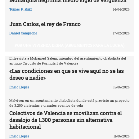
Monarquía ilegítima: medio siglo de vergüenza
Tomás F. Ruiz
14/04/2026
Juan Carlos, el rey de Franco
Daniel Campione
17/02/2026
POR UNA VIVIENDA DIGNA (ARGUMENTOS PARA LA LUCHA)
Entrevista a Mohamed Salem, miembro del asentamiento chabolista del
antiguo Circuito de Fórmula 1 de Valencia
«Las condiciones en que se vive aquí no se las
deseo a nadie»
Enric Llopis
15/06/2026
Malviven en un asentamiento chabolista donde está previsto un proyecto
de 3.200 viviendas y grandes eventos de vela
Colectivos de Valencia se movilizan contra el
desalojo de 1.300 personas sin alternativa
habitacional
Enric Llopis
11/06/2026