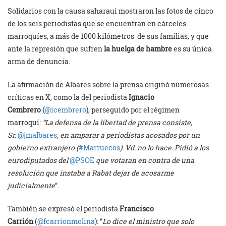
Solidarios con la causa saharaui mostraron las fotos de cinco
de los seis periodistas que se encuentran en cárceles
marroquíes, a más de 1000 kilómetros de sus familias, y que
ante la represión que sufren
la huelga de hambre
es su única
arma de denuncia.
La afirmación de Albares sobre la prensa originó numerosas
críticas en X, como la del periodista
Ignacio
Cembrero
(
@icembrero
), perseguido por el régimen
marroquí:
“La defensa de la libertad de prensa consiste,
Sr.
@jmalbares
, en amparar a periodistas acosados por un
gobierno extranjero (
#Marruecos
). Vd. no lo hace. Pidió a los
eurodiputados del
@PSOE
que votaran en contra de una
resolución que instaba a Rabat dejar de acosarme
judicialmente
”.
También se expresó el periodista
Francisco
Carrión
(
@fcarrionmolina
): “
Lo dice el ministro que solo