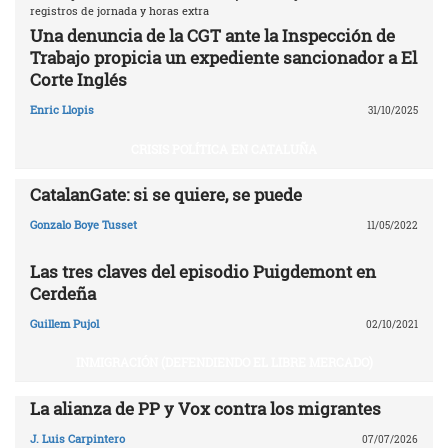
registros de jornada y horas extra
Una denuncia de la CGT ante la Inspección de
Trabajo propicia un expediente sancionador a El
Corte Inglés
Enric Llopis
31/10/2025
CRISIS POLÍTICA EN CATALUÑA
CatalanGate: si se quiere, se puede
Gonzalo Boye Tusset
11/05/2022
Las tres claves del episodio Puigdemont en
Cerdeña
Guillem Pujol
02/10/2021
INMIGRACIÓN (DEFENDIENDO EL LIBRE MERCADO)
La alianza de PP y Vox contra los migrantes
J. Luis Carpintero
07/07/2026