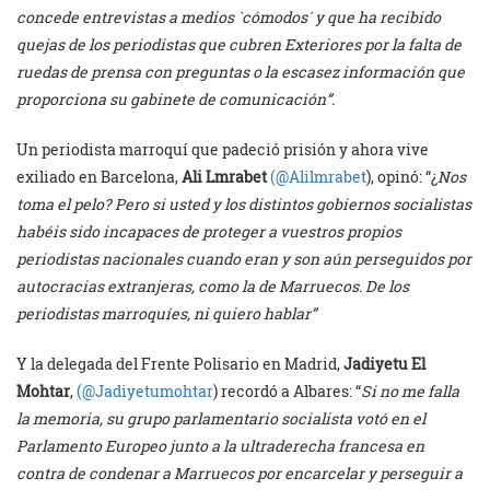
concede entrevistas a medios `cómodos´ y que ha recibido
quejas de los periodistas que cubren Exteriores por la falta de
ruedas de prensa con preguntas o la escasez información que
proporciona su gabinete de comunicación”.
Un periodista marroquí que padeció prisión y ahora vive
exiliado en Barcelona,
Ali Lmrabet
(@Alilmrabet
), opinó: “¿
Nos
toma el pelo? Pero si usted y los distintos gobiernos socialistas
habéis sido incapaces de proteger a vuestros propios
periodistas nacionales cuando eran y son aún perseguidos por
autocracias extranjeras, como la de Marruecos. De los
periodistas marroquíes, ni quiero hablar”
Y la delegada del Frente Polisario en Madrid,
Jadiyetu El
Mohtar
,
(@Jadiyetumohtar
) recordó a Albares: “
Si no me falla
la memoria, su grupo parlamentario socialista votó en el
Parlamento Europeo junto a la ultraderecha francesa en
contra de condenar a Marruecos por encarcelar y perseguir a