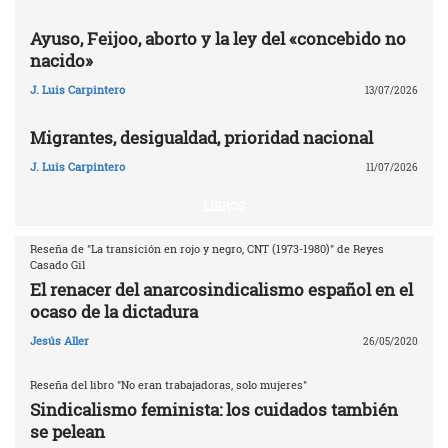
Ayuso, Feijoo, aborto y la ley del «concebido no
nacido»
J. Luis Carpintero
13/07/2026
Migrantes, desigualdad, prioridad nacional
J. Luis Carpintero
11/07/2026
LIBROS
Reseña de "La transición en rojo y negro, CNT (1973-1980)" de Reyes
Casado Gil
El renacer del anarcosindicalismo español en el
ocaso de la dictadura
Jesús Aller
26/05/2020
Reseña del libro "No eran trabajadoras, solo mujeres"
Sindicalismo feminista: los cuidados también
se pelean