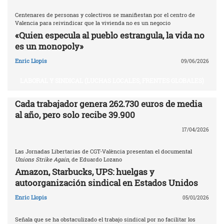
Centenares de personas y colectivos se manifiestan por el centro de
Valencia para reivindicar que la vivienda no es un negocio
«Quien especula al pueblo estrangula, la vida no
es un monopoly»
Enric Llopis
09/06/2026
LABORAL Y SINDICAL (LUCHAS LOCALES, FRENTES GLOBALES)
Cada trabajador genera 262.730 euros de media
al año, pero solo recibe 39.900
17/04/2026
Las Jornadas Libertarias de CGT-València presentan el documental
Unions Strike Again
, de Eduardo Lozano
Amazon, Starbucks, UPS: huelgas y
autoorganización sindical en Estados Unidos
Enric Llopis
05/01/2026
Señala que se ha obstaculizado el trabajo sindical por no facilitar los