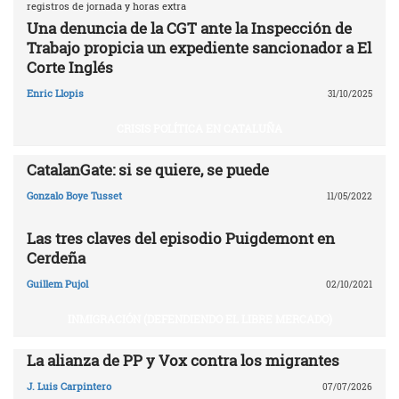
registros de jornada y horas extra
Una denuncia de la CGT ante la Inspección de
Trabajo propicia un expediente sancionador a El
Corte Inglés
Enric Llopis
31/10/2025
CRISIS POLÍTICA EN CATALUÑA
CatalanGate: si se quiere, se puede
Gonzalo Boye Tusset
11/05/2022
Las tres claves del episodio Puigdemont en
Cerdeña
Guillem Pujol
02/10/2021
INMIGRACIÓN (DEFENDIENDO EL LIBRE MERCADO)
La alianza de PP y Vox contra los migrantes
J. Luis Carpintero
07/07/2026