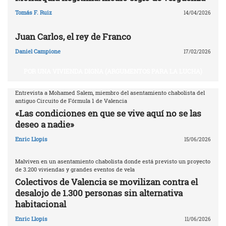
Tomás F. Ruiz
14/04/2026
Juan Carlos, el rey de Franco
Daniel Campione
17/02/2026
POR UNA VIVIENDA DIGNA (ARGUMENTOS PARA LA LUCHA)
Entrevista a Mohamed Salem, miembro del asentamiento chabolista del
antiguo Circuito de Fórmula 1 de Valencia
«Las condiciones en que se vive aquí no se las
deseo a nadie»
Enric Llopis
15/06/2026
Malviven en un asentamiento chabolista donde está previsto un proyecto
de 3.200 viviendas y grandes eventos de vela
Colectivos de Valencia se movilizan contra el
desalojo de 1.300 personas sin alternativa
habitacional
Enric Llopis
11/06/2026