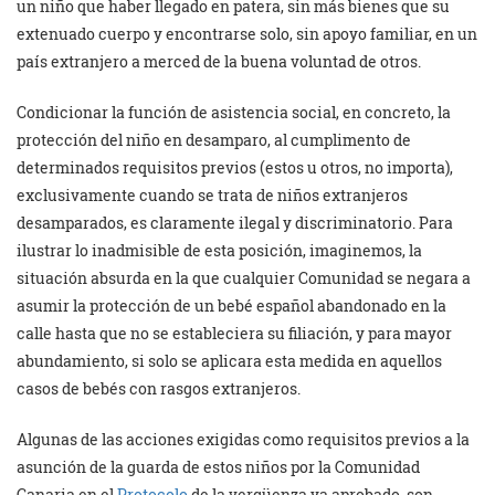
un niño que haber llegado en patera, sin más bienes que su
extenuado cuerpo y encontrarse solo, sin apoyo familiar, en un
país extranjero a merced de la buena voluntad de otros.
Condicionar la función de asistencia social, en concreto, la
protección del niño en desamparo, al cumplimento de
determinados requisitos previos (estos u otros, no importa),
exclusivamente cuando se trata de niños extranjeros
desamparados, es claramente ilegal y discriminatorio. Para
ilustrar lo inadmisible de esta posición, imaginemos, la
situación absurda en la que cualquier Comunidad se negara a
asumir la protección de un bebé español abandonado en la
calle hasta que no se estableciera su filiación, y para mayor
abundamiento, si solo se aplicara esta medida en aquellos
casos de bebés con rasgos extranjeros.
Algunas de las acciones exigidas como requisitos previos a la
asunción de la guarda de estos niños por la Comunidad
Canaria en el
Protocolo
de la vergüenza ya aprobado, son