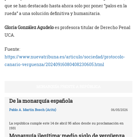
que se han destacado hasta ahora solo por poner “palos en la
rueda” a una solución definitiva y humanitaria.
Gloria González Agudelo
es profesora titular de Derecho Penal
UCA.
Fuente:
https://www.nuevatribuna.es/articulo/sociedad/protocolo-
canario-verguenza/20240916080408230605.html
MONARQUÍA FRENTE A REPÚBLICA
De la monarquía española
Pablo A. Martin Bosch (Aritz)
06/05/2026
La república cumple este 14 de abril 95 años desde su proclamación en
1931
Monarquía ilegítima: medio siglo de vergüenza