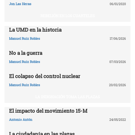
Jon Las Heras
06/01/2020
REBELIÓN EN LOS CUARTELES
La UMD en la historia
Manuel Ruiz Robles
17/06/2026
No a la guerra
Manuel Ruiz Robles
07/03/2026
El colapso del control nuclear
Manuel Ruiz Robles
20/02/2026
LA INDIGNACIÓN TOMA LAS PLAZAS
El impacto del movimiento 15-M
Antonio Antón
24/05/2022
La ciudadanía en las plazas