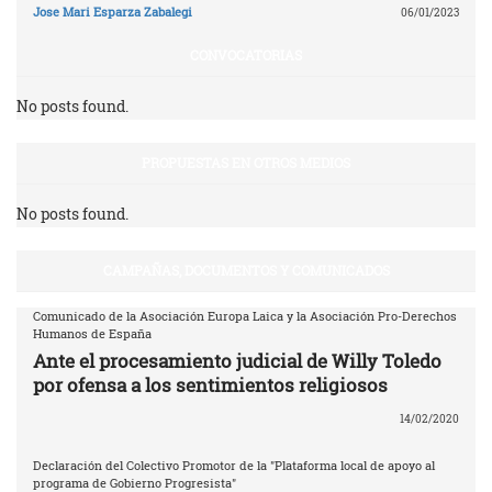
Jose Mari Esparza Zabalegi
06/01/2023
CONVOCATORIAS
No posts found.
PROPUESTAS EN OTROS MEDIOS
No posts found.
CAMPAÑAS, DOCUMENTOS Y COMUNICADOS
Comunicado de la Asociación Europa Laica y la Asociación Pro-Derechos
Humanos de España
Ante el procesamiento judicial de Willy Toledo
por ofensa a los sentimientos religiosos
14/02/2020
Declaración del Colectivo Promotor de la "Plataforma local de apoyo al
programa de Gobierno Progresista"