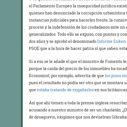
el Parlamento Europeo la inseguridad jurídica exist
quienes han denunciado la corrupción urbanística in
instancias judiciales para hacerles frente, la conni
proceso y la indefensión de los ciudadanos ante un
generalizados. Todo ello se expuso, con puntos y c
dos años y se aprobó el denominado
Informe Euken
PSOE que a la hora de hacer patria sí que saben vota
Si a eso se le añade el que el ministro de Fomento 
porque la caída del precio de los inmuebles ha toca
Economist, por ejemplo, advertía de que
los pisos e
pues el resultado no podía ser otro que se montara 
que
estaba tratando de engañarlos
en sus británicas
Así que ahí tienen a toda la prensa inglesa resucitan
acusando a nuestro ministro de ser un charlatán. 
de desagravio, exigimos que nos devuelvan Gibralta