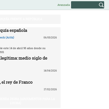
Avanzada
RQUÍA FRENTE A REPÚBLICA
quía española
sch (Aritz)
06/05/2026
e este 14 de abril 95 años desde su
931
legítima: medio siglo de
14/04/2026
 el rey de Franco
17/02/2026
VIENDA DIGNA (ARGUMENTOS PARA LA
LUCHA)