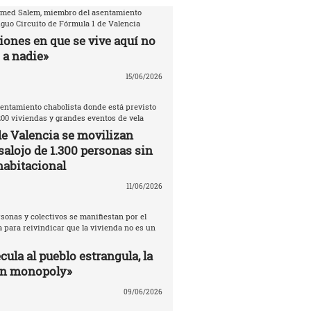
amed Salem, miembro del asentamiento
iguo Circuito de Fórmula 1 de Valencia
iones en que se vive aquí no
 a nadie»
15/06/2026
entamiento chabolista donde está previsto
200 viviendas y grandes eventos de vela
de Valencia se movilizan
salojo de 1.300 personas sin
habitacional
11/06/2026
sonas y colectivos se manifiestan por el
 para reivindicar que la vivienda no es un
ula al pueblo estrangula, la
un monopoly»
09/06/2026