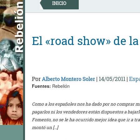
Skip
INICIO
to
content
El «road show» de la
Por
|
14/05/2011
|
Esp
Alberto Montero Soler
Fuentes:
Rebelión
Como a los españoles nos ha dado por no comprar m
pagarlos ni los vendedores están dispuestos a bajarl
Fomento, no se le ha ocurrido mejor idea que ir a tra
montó un […]