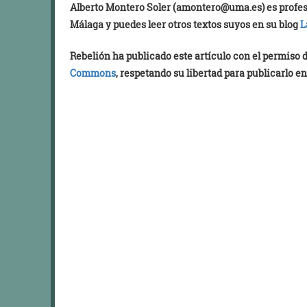
Alberto Montero Soler (
amontero@uma.es
) es prof
Málaga y puedes leer otros textos suyos en su blog
L
Rebelión ha publicado este artículo con el permiso
Commons
, respetando su libertad para publicarlo en