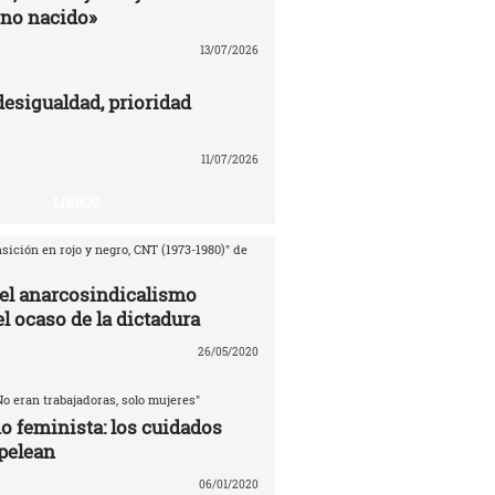
no nacido»
13/07/2026
desigualdad, prioridad
11/07/2026
LIBROS
sición en rojo y negro, CNT (1973-1980)" de
del anarcosindicalismo
l ocaso de la dictadura
26/05/2020
No eran trabajadoras, solo mujeres"
o feminista: los cuidados
pelean
06/01/2020