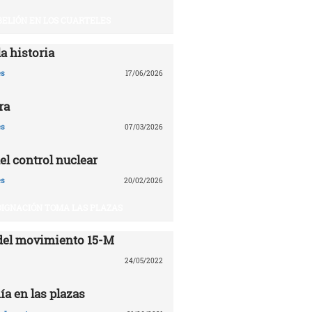
BELIÓN EN LOS CUARTELES
a historia
es
17/06/2026
ra
es
07/03/2026
el control nuclear
es
20/02/2026
DIGNACIÓN TOMA LAS PLAZAS
del movimiento 15-M
24/05/2022
ía en las plazas