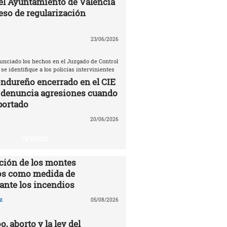
el Ayuntamiento de Valencia
eso de regularización
23/06/2026
unciado los hechos en el Juzgado de Control
 se identifique a los policías intervinientes
ndureño encerrado en el CIE
 denuncia agresiones cuando
portado
20/06/2026
OPINIÓN
ción de los montes
s como medida de
ante los incendios
z
05/08/2026
o, aborto y la ley del