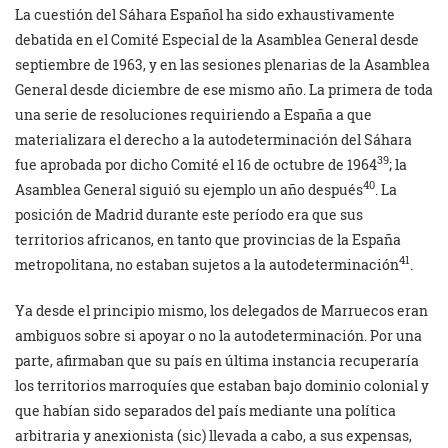
La cuestión del Sáhara Español ha sido exhaustivamente
debatida en el Comité Especial de la Asamblea General desde
septiembre de 1963, y en las sesiones plenarias de la Asamblea
General desde diciembre de ese mismo año. La primera de toda
una serie de resoluciones requiriendo a España a que
materializara el derecho a la autodeterminación del Sáhara
39
fue aprobada por dicho Comité el 16 de octubre de 1964
; la
40
Asamblea General siguió su ejemplo un año después
. La
posición de Madrid durante este período era que sus
territorios africanos, en tanto que provincias de la España
41
metropolitana, no estaban sujetos a la autodeterminación
.
Ya desde el principio mismo, los delegados de Marruecos eran
ambiguos sobre si apoyar o no la autodeterminación. Por una
parte, afirmaban que su país en última instancia recuperaría
los territorios marroquíes que estaban bajo dominio colonial y
que habían sido separados del país mediante una política
arbitraria y anexionista (sic) llevada a cabo, a sus expensas,