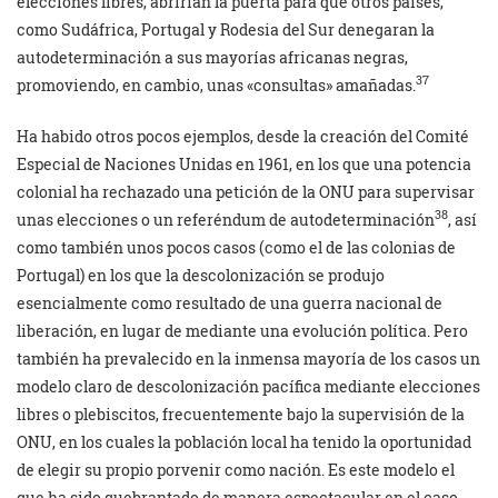
elecciones libres, abrirían la puerta para que otros países,
como Sudáfrica, Portugal y Rodesia del Sur denegaran la
autodeterminación a sus mayorías africanas negras,
37
promoviendo, en cambio, unas «consultas» amañadas.
Ha habido otros pocos ejemplos, desde la creación del Comité
Especial de Naciones Unidas en 1961, en los que una potencia
colonial ha rechazado una petición de la ONU para supervisar
38
unas elecciones o un referéndum de autodeterminación
, así
como también unos pocos casos (como el de las colonias de
Portugal) en los que la descolonización se produjo
esencialmente como resultado de una guerra nacional de
liberación, en lugar de mediante una evolución política. Pero
también ha prevalecido en la inmensa mayoría de los casos un
modelo claro de descolonización pacífica mediante elecciones
libres o plebiscitos, frecuentemente bajo la supervisión de la
ONU, en los cuales la población local ha tenido la oportunidad
de elegir su propio porvenir como nación. Es este modelo el
que ha sido quebrantado de manera espectacular en el caso