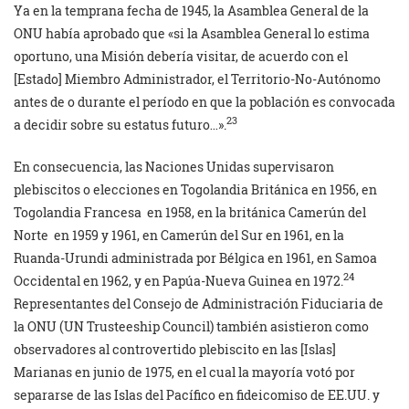
Ya en la temprana fecha de 1945, la Asamblea General de la
ONU había aprobado que «si la Asamblea General lo estima
oportuno, una Misión debería visitar, de acuerdo con el
[Estado] Miembro Administrador, el Territorio-No-Autónomo
antes de o durante el período en que la población es convocada
23
a decidir sobre su estatus futuro…».
En consecuencia, las Naciones Unidas supervisaron
plebiscitos o elecciones en Togolandia Británica en 1956, en
Togolandia Francesa
en 1958, en la británica Camerún del
Norte
en 1959 y 1961, en Camerún del Sur en 1961, en la
Ruanda-Urundi administrada por Bélgica en 1961, en Samoa
24
Occidental en 1962, y en Papúa-Nueva Guinea en 1972.
Representantes del Consejo de Administración Fiduciaria de
la ONU (UN Trusteeship Council) también asistieron como
observadores al controvertido plebiscito en las [Islas]
Marianas en junio de 1975, en el cual la mayoría votó por
separarse de las Islas del Pacífico en fideicomiso de EE.UU. y