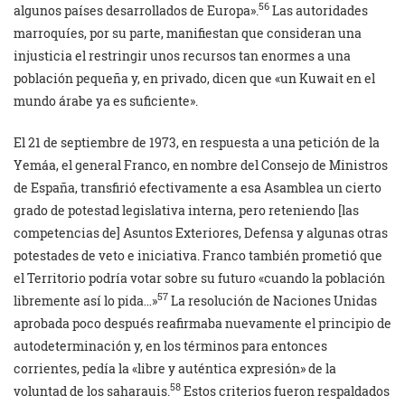
56
algunos países desarrollados de Europa».
Las autoridades
marroquíes, por su parte, manifiestan que consideran una
injusticia el restringir unos recursos tan enormes a una
población pequeña y, en privado, dicen que «un Kuwait en el
mundo árabe ya es suficiente».
El 21 de septiembre de 1973, en respuesta a una petición de la
Yemáa, el general Franco, en nombre del Consejo de Ministros
de España, transfirió efectivamente a esa Asamblea un cierto
grado de potestad legislativa interna, pero reteniendo [las
competencias de] Asuntos Exteriores, Defensa y algunas otras
potestades de veto e iniciativa. Franco también prometió que
el Territorio podría votar sobre su futuro «cuando la población
57
libremente así lo pida…»
La resolución de Naciones Unidas
aprobada poco después reafirmaba nuevamente el principio de
autodeterminación y, en los términos para entonces
corrientes, pedía la «libre y auténtica expresión» de la
58
voluntad de los saharauis.
Estos criterios fueron respaldados