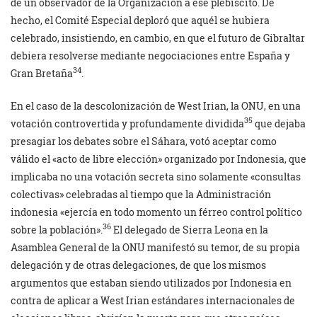
de un observador de la Organización a ese plebiscito. De
hecho, el Comité Especial deploró que aquél se hubiera
celebrado, insistiendo, en cambio, en que el futuro de Gibraltar
debiera resolverse mediante negociaciones entre España y
34
Gran Bretaña
.
En el caso de la descolonización de West Irian, la ONU, en una
35
votación controvertida y profundamente dividida
que dejaba
presagiar los debates sobre el Sáhara, votó aceptar como
válido el «acto de libre elección» organizado por Indonesia, que
implicaba no una votación secreta sino solamente «consultas
colectivas» celebradas al tiempo que la Administración
indonesia «ejercía en todo momento un férreo control político
36
sobre la población».
El delegado de Sierra Leona en la
Asamblea General de la ONU manifestó su temor, de su propia
delegación y de otras delegaciones, de que los mismos
argumentos que estaban siendo utilizados por Indonesia en
contra de aplicar a West Irian estándares internacionales de