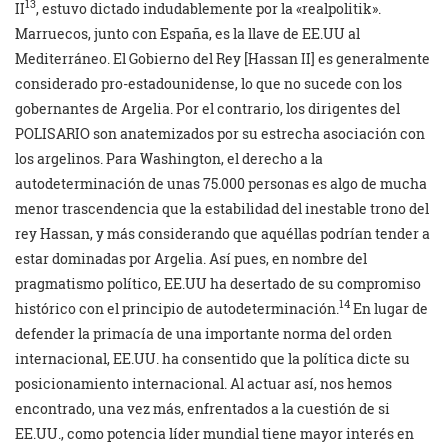
13
II
, estuvo dictado indudablemente por la «realpolitik».
Marruecos, junto con España, es la llave de EE.UU al
Mediterráneo. El Gobierno del Rey [Hassan II] es generalmente
considerado pro-estadounidense, lo que no sucede con los
gobernantes de Argelia. Por el contrario, los dirigentes del
POLISARIO son anatemizados por su estrecha asociación con
los argelinos. Para Washington, el derecho a la
autodeterminación de unas 75.000 personas es algo de mucha
menor trascendencia que la estabilidad del inestable trono del
rey Hassan, y más considerando que aquéllas podrían tender a
estar dominadas por Argelia. Así pues, en nombre del
pragmatismo político, EE.UU ha desertado de su compromiso
14
histórico con el principio de autodeterminación.
En lugar de
defender la primacía de una importante norma del orden
internacional, EE.UU. ha consentido que la política dicte su
posicionamiento internacional. Al actuar así, nos hemos
encontrado, una vez más, enfrentados a la cuestión de si
EE.UU., como potencia líder mundial tiene mayor interés en