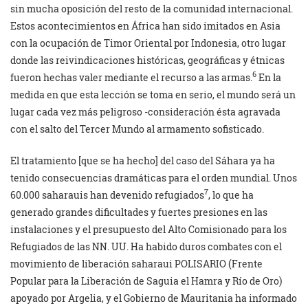
sin mucha oposición del resto de la comunidad internacional.
Estos acontecimientos en África han sido imitados en Asia
con la ocupación de Timor Oriental por Indonesia, otro lugar
donde las reivindicaciones históricas, geográficas y étnicas
6
fueron hechas valer mediante el recurso a las armas.
En la
medida en que esta lección se toma en serio, el mundo será un
lugar cada vez más peligroso -consideración ésta agravada
con el salto del Tercer Mundo al armamento sofisticado.
El tratamiento [que se ha hecho] del caso del Sáhara ya ha
tenido consecuencias dramáticas para el orden mundial. Unos
7
60.000 saharauis han devenido refugiados
, lo que ha
generado grandes dificultades y fuertes presiones en las
instalaciones y el presupuesto del Alto Comisionado para los
Refugiados de las NN. UU. Ha habido duros combates con el
movimiento de liberación saharaui POLISARIO (Frente
Popular para la Liberación de Saguia el Hamra y Río de Oro)
apoyado por Argelia, y el Gobierno de Mauritania ha informado