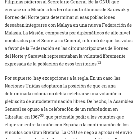
Filipinas pidieron al Secretario General [de la ONU] que
enviase una Misión a los territorios británicos de Sarawak y
Borneo del Norte para determinar si esas poblaciones
deseaban integrarse con Malaya en una nueva Federación de
Malasia. La Misión, compuesta por diplomáticos de alto nivel
nombrados por el Secretario General, informó de que los votos
a favor de la Federación en las circunscripciones de Borneo
del Norte y Sarawak representaban la voluntad libremente
32
expresada de la población de esos territorios.
Por supuesto, hay excepciones a la regla. En un caso, las
Naciones Unidas adoptaron la posición de que en una
determinada colonia no debía celebrarse una votación o
plebiscito de autodeterminación libres. De hecho, la Asamblea
General se opuso a la celebración de un referéndum en
33
Gibraltar, en 1967
, que pretendía pedir a los votantes que
eligieran entre la unión con España o la continuación de los
vínculos con Gran Bretaña. La ONU se negó a aprobar el envío