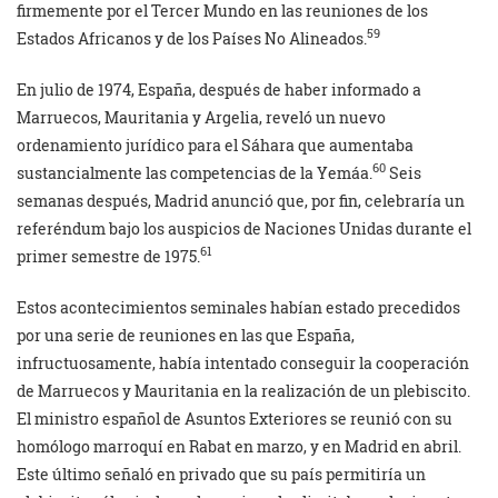
firmemente por el Tercer Mundo en las reuniones de los
59
Estados Africanos y de los Países No Alineados.
En julio de 1974, España, después de haber informado a
Marruecos, Mauritania y Argelia, reveló un nuevo
ordenamiento jurídico para el Sáhara que aumentaba
60
sustancialmente las competencias de la Yemáa.
Seis
semanas después, Madrid anunció que, por fin, celebraría un
referéndum bajo los auspicios de Naciones Unidas durante el
61
primer semestre de 1975.
Estos acontecimientos seminales habían estado precedidos
por una serie de reuniones en las que España,
infructuosamente, había intentado conseguir la cooperación
de Marruecos y Mauritania en la realización de un plebiscito.
El ministro español de Asuntos Exteriores se reunió con su
homólogo marroquí en Rabat en marzo, y en Madrid en abril.
Este último señaló en privado que su país permitiría un