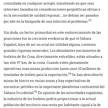
consultada en cualquier arreglo, insistiendo en que «sus
intereses, basados en consideraciones geopolíticas obvias y
en la necesidad de unidad regional…, no debían ser pasados
53
por alto en la búsqueda de una solución al problema».
Sin duda, un factor primordial en este endurecimiento de las
posiciones fue la creciente evidencia de que el Sáhara
Español, lejos de ser un erial sin utilidad alguna, contenía
grandes riquezas minerales. Los abundantes yacimientos de
fosfatos de Bu-Craa, directamente extraíbles, están situados a
tan sólo 97 km. de la costa. Cuando estén plenamente
operativas, esas minas producirán hasta unos 10 millones de
54
toneladas de fosfato para la exportación.
Se han descubierto
minas de hierro en varias zonas y hay expectativas de
encontrar petróleo en la importante plataforma continental del
55
Sáhara Occidental.
En opinión de las autoridades españolas,
la industria de los fosfatos podría proporcionar a la actual
población del territorio una renta por habitante «igual a la de