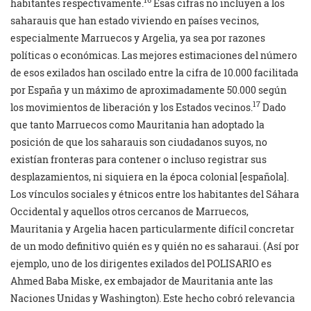
16
habitantes respectivamente.
Esas cifras no incluyen a los
saharauis que han estado viviendo en países vecinos,
especialmente Marruecos y Argelia, ya sea por razones
políticas o económicas. Las mejores estimaciones del número
de esos exilados han oscilado entre la cifra de 10.000 facilitada
por España y un máximo de aproximadamente 50.000 según
17
los movimientos de liberación y los Estados vecinos.
Dado
que tanto Marruecos como Mauritania han adoptado la
posición de que los saharauis son ciudadanos suyos, no
existían fronteras para contener o incluso registrar sus
desplazamientos, ni siquiera en la época colonial [española].
Los vínculos sociales y étnicos entre los habitantes del Sáhara
Occidental y aquellos otros cercanos de Marruecos,
Mauritania y Argelia hacen particularmente difícil concretar
de un modo definitivo quién es y quién no es saharaui. (Así por
ejemplo, uno de los dirigentes exilados del POLISARIO es
Ahmed Baba Miske, ex embajador de Mauritania ante las
Naciones Unidas y Washington). Este hecho cobró relevancia