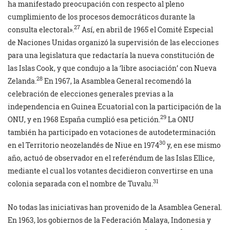
ha manifestado preocupación con respecto al pleno
cumplimiento de los procesos democráticos durante la
27
consulta electoral».
Así, en abril de 1965 el Comité Especial
de Naciones Unidas organizó la supervisión de las elecciones
para una legislatura que redactaría la nueva constitución de
las Islas Cook, y que condujo a la ‘libre asociación’ con Nueva
28
Zelanda.
En 1967, la Asamblea General recomendó la
celebración de elecciones generales previas a la
independencia en Guinea Ecuatorial con la participación de la
29
ONU, y en 1968 España cumplió esa petición.
La ONU
también ha participado en votaciones de autodeterminación
30
en el Territorio neozelandés de Niue en 1974
y, en ese mismo
año, actuó de observador en el referéndum de las Islas Ellice,
mediante el cual los votantes decidieron convertirse en una
31
colonia separada con el nombre de Tuvalu.
No todas las iniciativas han provenido de la Asamblea General.
En 1963, los gobiernos de la Federación Malaya, Indonesia y