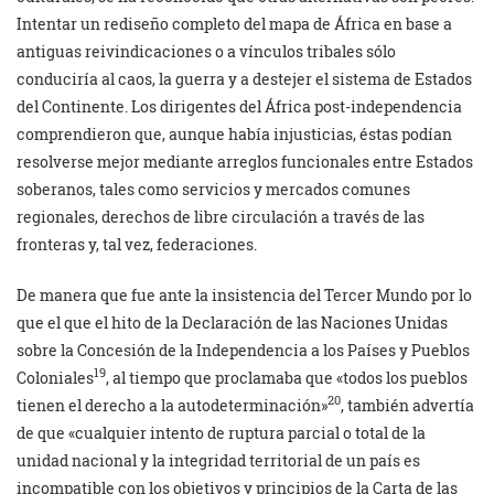
Intentar un rediseño completo del mapa de África en base a
antiguas reivindicaciones o a vínculos tribales sólo
conduciría al caos, la guerra y a destejer el sistema de Estados
del Continente. Los dirigentes del África post-independencia
comprendieron que, aunque había injusticias, éstas podían
resolverse mejor mediante arreglos funcionales entre Estados
soberanos, tales como servicios y mercados comunes
regionales, derechos de libre circulación a través de las
fronteras y, tal vez, federaciones.
De manera que fue ante la insistencia del Tercer Mundo por lo
que el que el hito de la Declaración de las Naciones Unidas
sobre la Concesión de la Independencia a los Países y Pueblos
19
Coloniales
, al tiempo que proclamaba que «todos los pueblos
20
tienen el derecho a la autodeterminación»
, también advertía
de que «cualquier intento de ruptura parcial o total de la
unidad nacional y la integridad territorial de un país es
incompatible con los objetivos y principios de la Carta de las