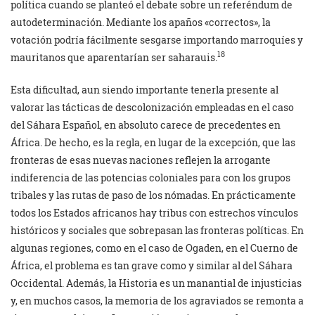
política cuando se planteó el debate sobre un referéndum de
autodeterminación. Mediante los apaños «correctos», la
votación podría fácilmente sesgarse importando marroquíes y
18
mauritanos que aparentarían ser saharauis.
Esta dificultad, aun siendo importante tenerla presente al
valorar las tácticas de descolonización empleadas en el caso
del Sáhara Español, en absoluto carece de precedentes en
África. De hecho, es la regla, en lugar de la excepción, que las
fronteras de esas nuevas naciones reflejen la arrogante
indiferencia de las potencias coloniales para con los grupos
tribales y las rutas de paso de los nómadas. En prácticamente
todos los Estados africanos hay tribus con estrechos vínculos
históricos y sociales que sobrepasan las fronteras políticas. En
algunas regiones, como en el caso de Ogaden, en el Cuerno de
África, el problema es tan grave como y similar al del Sáhara
Occidental. Además, la Historia es un manantial de injusticias
y, en muchos casos, la memoria de los agraviados se remonta a