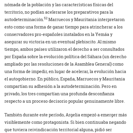
nómada de la población y las características físicas del
territorio, no podían acelerarse los preparativos para la
52
autodeterminación.
Marruecos y Mauritania interpretaron
esto como una forma de ganar tiempo para atrincherar a los
conservadores pro-españoles instalados en la Yemáa y
asegurar su victoria en un eventual plebiscito. Al mismo
tiempo, ambos países utilizaron el derecho a ser consultados
por España sobre la evolución política del Sáhara (un derecho
ampliado por las resoluciones de la Asamblea General) como
una forma de impedir, en lugar de acelerar, la evolución hacia
el autogobierno. En público, España, Marruecos y Mauritania
compartían su adhesión a la autodeterminación. Pero en
privado, los tres compartían una profunda desconfianza
respecto a un proceso decisorio popular genuinamente libre.
También durante este período, Argelia empezó a emerger más
visiblemente como protagonista. Si bien continuaba negando
que tuviera reivindicación territorial alguna, pidió ser