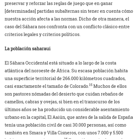
preservar y reforzar las reglas de juego que en ganar
[determinadas] partidas subalternas sin tener en cuenta cómo
nuestra acción afecta a las normas. Dicho de otra manera, el
caso del Sáhara nos confronta con un conflicto clásico entre
criterios legales y criterios políticos.
La población saharaui
El Sáhara Occidental está situado a lo largo de la costa
atlántica del noroeste de África. Su escasa población habita
una superficie territorial de 266.000 kilómetros cuadrados,
15
casi exactamente el tamaño de Colorado.
Muchos de ellos
son pastores nómadas del desierto que cuidan rebaños de
camellos, cabras y ovejas, si bien en el transcurso de los
últimos años se ha producido un considerable asentamiento
urbano en la capital, El Aaiún, que antes de la salida de España
tenía una población civil de casi 30.000 personas, así como
también en Smara y Villa Cisneros, con unos 7.000 y 5.500