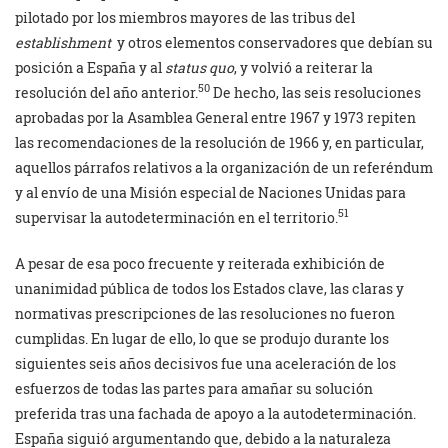
pilotado por los miembros mayores de las tribus del
establishment
y otros elementos conservadores que debían su
posición a España y al
status quo
, y volvió a reiterar la
50
resolución del año anterior.
De hecho, las seis resoluciones
aprobadas por la Asamblea General entre 1967 y 1973 repiten
las recomendaciones de la resolución de 1966 y, en particular,
aquellos párrafos relativos a la organización de un referéndum
y al envío de una Misión especial de Naciones Unidas para
51
supervisar la autodeterminación en el territorio.
A pesar de esa poco frecuente y reiterada exhibición de
unanimidad pública de todos los Estados clave, las claras y
normativas prescripciones de las resoluciones no fueron
cumplidas. En lugar de ello, lo que se produjo durante los
siguientes seis años decisivos fue una aceleración de los
esfuerzos de todas las partes para amañar su solución
preferida tras una fachada de apoyo a la autodeterminación.
España siguió argumentando que, debido a la naturaleza