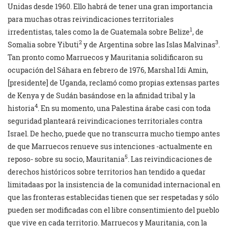
Unidas desde 1960. Ello habrá de tener una gran importancia
para muchas otras reivindicaciones territoriales
1
irredentistas, tales como la de Guatemala sobre Belize
, de
2
3
Somalia sobre Yibuti
y de Argentina sobre las Islas Malvinas
.
Tan pronto como Marruecos y Mauritania solidificaron su
ocupación del Sáhara en febrero de 1976, Marshal Idi Amin,
[presidente] de Uganda, reclamó como propias extensas partes
de Kenya y de Sudán basándose en la afinidad tribal y la
4
historia
. En su momento, una Palestina árabe casi con toda
seguridad planteará reivindicaciones territoriales contra
Israel. De hecho, puede que no transcurra mucho tiempo antes
de que Marruecos renueve sus intenciones -actualmente en
5
reposo- sobre su socio, Mauritania
. Las reivindicaciones de
derechos históricos sobre territorios han tendido a quedar
limitadaas por la insistencia de la comunidad internacional en
que las fronteras establecidas tienen que ser respetadas y sólo
pueden ser modificadas con el libre consentimiento del pueblo
que vive en cada territorio. Marruecos y Mauritania, con la