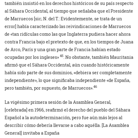
también insistió en los derechos históricos de su país respecto
al Sáhara Occidental, al tiempo que señalaba que el Presidente
de Marruecos
[sic; N. del T.: Evidentemente, se trata de un
error]
había caracterizado las reivindicaciones de Marruecos
de «tan ridículas como las que Inglaterra pudiera hacer ahora
contra Francia bajo el pretexto de que, en los tiempos de Juana
de Arco, París y una gran parte de Francia habían estado
45
ocupadas por los ingleses»
. No obstante, también Mauritania
afirmó que el Sáhara Occidental, aún cuando históricamente
había sido parte de sus dominios, «debiera ser completamente
independiente», lo que significaba independiente «de España,
46
pero también, por supuesto, de Marruecos».
La vigésimo primera sesión de la Asamblea General,
[celebrada] en 1966, reafirmó el derecho del pueblo del Sáhara
Español a la autodeterminación, pero fue aún más lejos al
describir cómo debería llevarse a cabo aquélla. [La Asamblea
General] invitaba a España