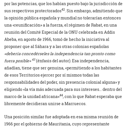
por las potencias, que los habían puesto bajo la jurisdicción de
42
sus respectivos protectorados
. Sin embargo, admitiendo que
la opinión pública española y mundial no tolerarían entonces
una «reunificación» a la fuerza, el régimen de Rabat, en una
reunión del Comité Especial de la ONU celebrada en Addis
Abeba, en agosto de 1966, tomó de hecho la iniciativa al
proponer que al Sáhara y a las otras colonias españolas
«debería concedérseles la independencia tan pronto como
43
fuera posible»
(énfasis del autor). Esa independencia,
añadían, tiene que ser genuina, «permitiendo a los habitantes
de esos Territorios ejercer por sí mismos todas las
responsabilidades del poder, sin presencia colonial alguna» y
eligiendo «la vía más adecuada para sus intereses… dentro del
44
marco de la unidad africana»
, con lo que Rabat esperaba que
libremente decidieran unirse a Marruecos.
Una posición similar fue adoptada en esa misma reunión de
1966 por el gobierno de Mauritania, cuyo representante