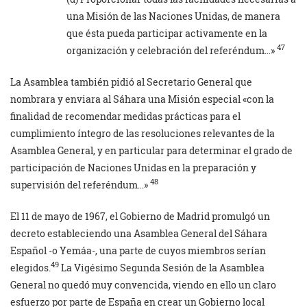
una Misión de las Naciones Unidas, de manera
que ésta pueda participar activamente en la
47
organización y celebración del referéndum…»
La Asamblea también pidió al Secretario General que
nombrara y enviara al Sáhara una Misión especial «con la
finalidad de recomendar medidas prácticas para el
cumplimiento íntegro de las resoluciones relevantes de la
Asamblea General, y en particular para determinar el grado de
participación de Naciones Unidas en la preparación y
48
supervisión del referéndum…»
El 11 de mayo de 1967, el Gobierno de Madrid promulgó un
decreto estableciendo una Asamblea General del Sáhara
Español -o Yemáa-, una parte de cuyos miembros serían
49
elegidos.
La Vigésimo Segunda Sesión de la Asamblea
General no quedó muy convencida, viendo en ello un claro
esfuerzo por parte de España en crear un Gobierno local