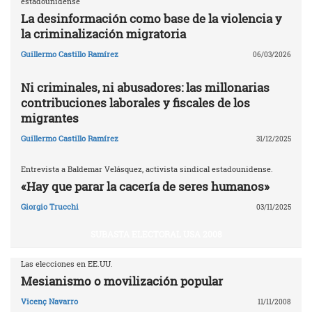
estadounidense
La desinformación como base de la violencia y
la criminalización migratoria
Guillermo Castillo Ramírez
06/03/2026
Ni criminales, ni abusadores: las millonarias
contribuciones laborales y fiscales de los
migrantes
Guillermo Castillo Ramírez
31/12/2025
Entrevista a Baldemar Velásquez, activista sindical estadounidense.
«Hay que parar la cacería de seres humanos»
Giorgio Trucchi
03/11/2025
SUBASTA ELECTORAL USA 2008
Las elecciones en EE.UU.
Mesianismo o movilización popular
Vicenç Navarro
11/11/2008