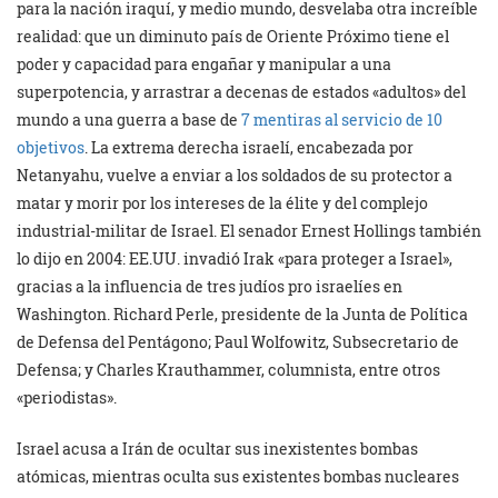
para la nación iraquí, y medio mundo, desvelaba otra increíble
realidad: que un diminuto país de Oriente Próximo tiene el
poder y capacidad para engañar y manipular a una
superpotencia, y arrastrar a decenas de estados «adultos» del
mundo a una guerra a base de
7 mentiras al servicio de 10
objetivos
. La extrema derecha israelí, encabezada por
Netanyahu, vuelve a enviar a los soldados de su protector a
matar y morir por los intereses de la élite y del complejo
industrial-militar de Israel. El senador Ernest Hollings también
lo dijo en 2004: EE.UU. invadió Irak «para proteger a Israel»,
gracias a la influencia de tres judíos pro israelíes en
Washington. Richard Perle, presidente de la Junta de Política
de Defensa del Pentágono; Paul Wolfowitz, Subsecretario de
Defensa; y Charles Krauthammer, columnista, entre otros
«periodistas».
Israel acusa a Irán de ocultar sus inexistentes bombas
atómicas, mientras oculta sus existentes bombas nucleares