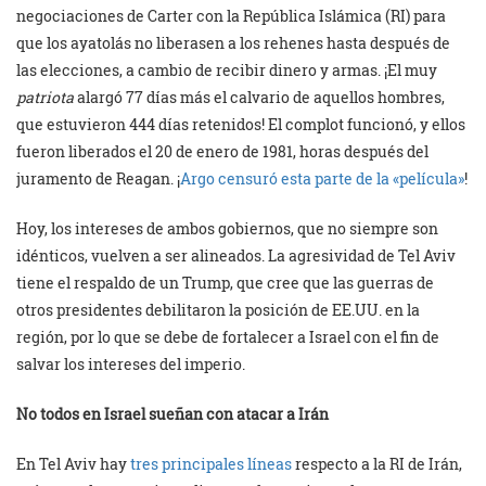
negociaciones de Carter con la República Islámica (RI) para
que los ayatolás no liberasen a los rehenes hasta después de
las elecciones, a cambio de recibir dinero y armas. ¡El muy
patriota
alargó 77 días más el calvario de aquellos hombres,
que estuvieron 444 días retenidos! El complot funcionó, y ellos
fueron liberados el 20 de enero de 1981, horas después del
juramento de Reagan. ¡
Argo censuró esta parte de la «película»
!
Hoy, los intereses de ambos gobiernos, que no siempre son
idénticos, vuelven a ser alineados. La agresividad de Tel Aviv
tiene el respaldo de un Trump, que cree que las guerras de
otros presidentes debilitaron la posición de EE.UU. en la
región, por lo que se debe de fortalecer a Israel con el fin de
salvar los intereses del imperio.
No todos en Israel sueñan con atacar a Irán
En Tel Aviv hay
tres principales líneas
respecto a la RI de Irán,