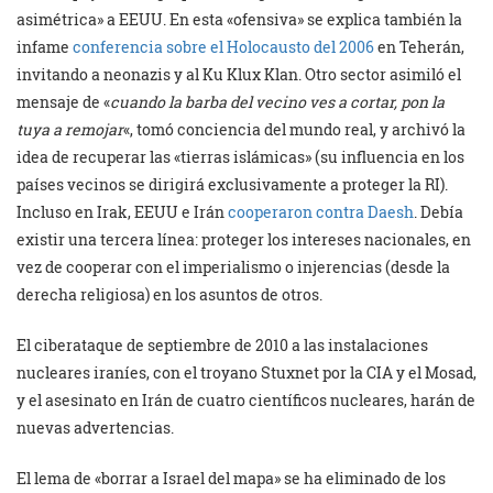
asimétrica» a EEUU. En esta «ofensiva» se explica también la
infame
conferencia sobre el Holocausto del 2006
en Teherán,
invitando a neonazis y al Ku Klux Klan. Otro sector asimiló el
mensaje de «
cuando la barba del vecino ves a cortar, pon la
tuya a remojar
«, tomó conciencia del mundo real, y archivó la
idea de recuperar las «tierras islámicas» (su influencia en los
países vecinos se dirigirá exclusivamente a proteger la RI).
Incluso en Irak, EEUU e Irán
cooperaron contra Daesh
. Debía
existir una tercera línea: proteger los intereses nacionales, en
vez de cooperar con el imperialismo o injerencias (desde la
derecha religiosa) en los asuntos de otros.
El ciberataque de septiembre de 2010 a las instalaciones
nucleares iraníes, con el troyano Stuxnet por la CIA y el Mosad,
y el asesinato en Irán de cuatro científicos nucleares, harán de
nuevas advertencias.
El lema de «borrar a Israel del mapa» se ha eliminado de los