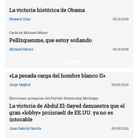
La victoria histórica de Obama
Howard Zinn
09/11/2008
Carta de Michael Moore
Pellízquenme, que estoy soñando
Michael Moore
06/11/2008
DESTACADO
«La pesada carga del hombre blanco II»
Jorge Majfud
08/08/2026
Elecciones primarias del Partido Demócrata, Michigan
La victoria de Abdul El-Sayed demuestra que el
gran «lobby» proisraelí de EE.UU. ya no es
intocable
Juan Gabriel García
08/08/2026