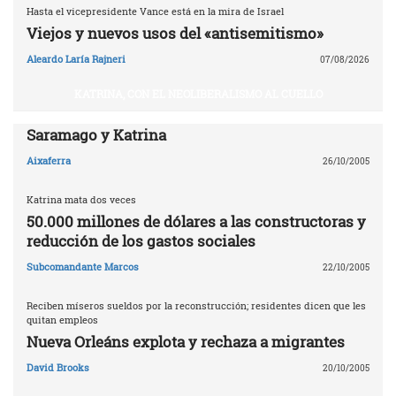
Hasta el vicepresidente Vance está en la mira de Israel
Viejos y nuevos usos del «antisemitismo»
Aleardo Laría Rajneri
07/08/2026
KATRINA, CON EL NEOLIBERALISMO AL CUELLO
Saramago y Katrina
Aixaferra
26/10/2005
Katrina mata dos veces
50.000 millones de dólares a las constructoras y
reducción de los gastos sociales
Subcomandante Marcos
22/10/2005
Reciben míseros sueldos por la reconstrucción; residentes dicen que les
quitan empleos
Nueva Orleáns explota y rechaza a migrantes
David Brooks
20/10/2005