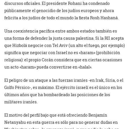
discursos oficiales. El presidente Rohani ha condenado
públicamente el genocidio de los judíos europeos y ahora
felicita a los judíos de todo el mundo la fiesta Rosh Hashaná.
Una coexistencia pacífica entre ambos estados también es
una forma de defender la justa causa palestina. Si la RII acepta
que Hizbolá negocie con Tel Aviv (un alto el fuego, por ejemplo)
significa que negociar con Israel no es «haram» (prohibición
religiosa): el propio Corán considera que en ciertas ocasiones
un acto «haram» pueda convertirse en «halal».
El peligro de un ataque a las fuerzas iraníes -en Irak, Siria, o el
Golfo Pérsico-, es máximo. El ejército israelí es el único en los
últimos años que ha bombardeado las posiciones de los
militares iraníes.
El motivo del perfil bajo que está ofreciendo Benjamín
Netanyahu en esta guerra es sólo para no generar dudas en