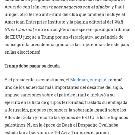
Acuerdo con Irán con «
hacer negocios con el diablo
«; y Paul
Singer, otro férreo anti-iraní del club que también incluye al
American Enterprise Institute y la página editorial del
Wall
Street Journal
, entre otros. ¡Pero no esperen que algún tribunal
de EEUU juzgue a Trump por un «Israelgate», acusándole de
conseguir la presidencia gracias a las injerencias de este país
en las elecciones!
Trump debe pagar su deuda
Y el presidente «secuestrado», el
Madman, cumplió
: rompió
uno de los acuerdos más importantes del desarme del siglo,
impuso sanciones sobre el petróleo iraní e incluyó a su
ejército en la lista de grupos terroristas; trasladó su embajada
a Jerusalén, propuso reconocer la soberanía israelí sobre los
Altos del Golán y recortó las ayudas de EE.UU. a los refugiados
palestinos. Ni en la época de Bush el Despacho Oval haba
estado tan al servicio de Tel Aviv. Trump es el primer