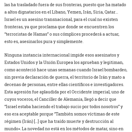
las ha trasladado fuera de sus fronteras, puesto que ha matado
a altos dignatarios en el Líbano, Yemen, Irán, Siria, Qatar…
Israel es un asesino transnacional, para el cual no existen
fronteras, ya que proclama que donde se encuentren los
“terroristas de Hamas” o sus cómplices procederá a actuar,
esto es, asesinarlos pura y simplemente.
Ninguna instancia internacional impide esos asesinatos y
Estados Unidos y la Unión Europea los aprueban y legitiman,
como aconteció hace unas semanas cuando Israel bombardeo,
sin previa declaración de guerra, el territorio de Irán y mato a
decenas de personas, entre ellas científicos e investigadores.
Esta agresión fue aplaudida por el Occidente imperial, uno de
cuyos voceros, el Canciller de Alemania, llegó a decir que
“Israel estaba haciendo el trabajo sucio por todos nosotros” y
eso era aceptable porque “También somos víctimas de este
régimen (Irán) […] que ha traído muerte y destrucción al
mundo». La novedad no está en los métodos de matar, sino en