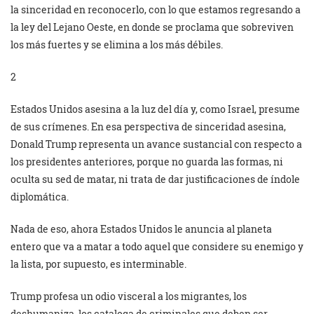
la sinceridad en reconocerlo, con lo que estamos regresando a
la ley del Lejano Oeste, en donde se proclama que sobreviven
los más fuertes y se elimina a los más débiles.
2
Estados Unidos asesina a la luz del día y, como Israel, presume
de sus crímenes. En esa perspectiva de sinceridad asesina,
Donald Trump representa un avance sustancial con respecto a
los presidentes anteriores, porque no guarda las formas, ni
oculta su sed de matar, ni trata de dar justificaciones de índole
diplomática.
Nada de eso, ahora Estados Unidos le anuncia al planeta
entero que va a matar a todo aquel que considere su enemigo y
la lista, por supuesto, es interminable.
Trump profesa un odio visceral a los migrantes, los
deshumaniza, los cataloga de criminales que deben ser