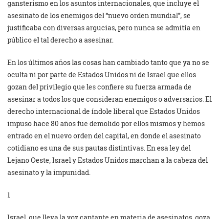
gansterismo en los asuntos internacionales, que incluye el
asesinato de los enemigos del “nuevo orden mundial”, se
justificaba con diversas argucias, pero nunca se admitía en
público el tal derecho a asesinar.
En los últimos años las cosas han cambiado tanto que ya no se
oculta ni por parte de Estados Unidos ni de Israel que ellos
gozan del privilegio que les confiere su fuerza armada de
asesinar a todos los que consideran enemigos o adversarios. El
derecho internacional de índole liberal que Estados Unidos
impuso hace 80 años fue demolido por ellos mismos y hemos
entrado en el nuevo orden del capital, en donde el asesinato
cotidiano es una de sus pautas distintivas. En esa ley del
Lejano Oeste, Israel y Estados Unidos marchan a la cabeza del
asesinato y la impunidad.
1
Israel, que lleva la voz cantante en materia de asesinatos, goza