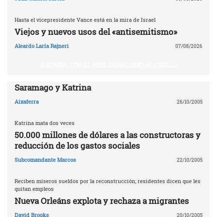
Hasta el vicepresidente Vance está en la mira de Israel
Viejos y nuevos usos del «antisemitismo»
Aleardo Laría Rajneri
07/08/2026
KATRINA, CON EL NEOLIBERALISMO AL CUELLO
Saramago y Katrina
Aixaferra
26/10/2005
Katrina mata dos veces
50.000 millones de dólares a las constructoras y
reducción de los gastos sociales
Subcomandante Marcos
22/10/2005
Reciben míseros sueldos por la reconstrucción; residentes dicen que les
quitan empleos
Nueva Orleáns explota y rechaza a migrantes
David Brooks
20/10/2005