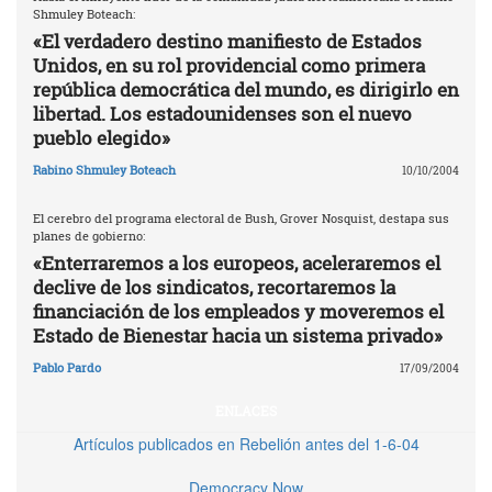
Shmuley Boteach:
«El verdadero destino manifiesto de Estados
Unidos, en su rol providencial como primera
república democrática del mundo, es dirigirlo en
libertad. Los estadounidenses son el nuevo
pueblo elegido»
Rabino Shmuley Boteach
10/10/2004
El cerebro del programa electoral de Bush, Grover Nosquist, destapa sus
planes de gobierno:
«Enterraremos a los europeos, aceleraremos el
declive de los sindicatos, recortaremos la
financiación de los empleados y moveremos el
Estado de Bienestar hacia un sistema privado»
Pablo Pardo
17/09/2004
ENLACES
Artículos publicados en Rebelión antes del 1-6-04
Democracy Now