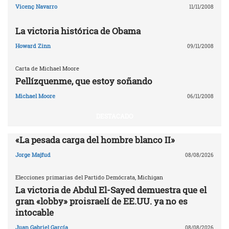
Vicenç Navarro
11/11/2008
La victoria histórica de Obama
Howard Zinn
09/11/2008
Carta de Michael Moore
Pellízquenme, que estoy soñando
Michael Moore
06/11/2008
DESTACADO
«La pesada carga del hombre blanco II»
Jorge Majfud
08/08/2026
Elecciones primarias del Partido Demócrata, Michigan
La victoria de Abdul El-Sayed demuestra que el
gran «lobby» proisraelí de EE.UU. ya no es
intocable
Juan Gabriel García
08/08/2026