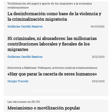
Visibilización del papel y aporte de los migrantes a la economía
estadounidense
La desinformación como base de la violencia y
la criminalización migratoria
Guillermo Castillo Ramírez
06/03/2026
Ni criminales, ni abusadores: las millonarias
contribuciones laborales y fiscales de los
migrantes
Guillermo Castillo Ramírez
31/12/2025
Entrevista a Baldemar Velásquez, activista sindical estadounidense.
«Hay que parar la cacería de seres humanos»
Giorgio Trucchi
03/11/2025
SUBASTA ELECTORAL USA 2008
Las elecciones en EE.UU.
Mesianismo o movilización popular