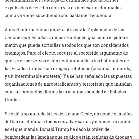
expulsados de ese territorio y si es necesario eliminados,
como ya viene sucediendo con bastante frecuencia.
A nivel internacional impera otra vez la Diplomacia de las
Cañoneras y Estados Unidos se autodesigna como el policía
matón que puede acribillar a todos los que son considerados
enemigos. Para el efecto, recurre al socorrido argumento de
que seres perversos están contaminando a los habitantes de
los Estados Unidos con drogas prohibidas (cocaína, fentanilo,
y un interminable etcétera). Ya se han señalado las supuestas
organizaciones de narcotraficantes y terroristas que inundan
con sus productos ilícitos la cristalina sociedad de Estados
Unidos.
Se está imponiendo la ley del Lejano Oeste, en donde el matón
del barrio elimina a todos sus adversarios y demuestra quien
es el que manda. Donald Trump ha dado la orden de
bombardear las lanchas que se dice están repletas de drogas y