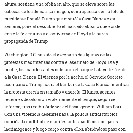
altura, sostiene una biblia en alto, que se eleva sobre las
cabezas de los demás. La imagen, contrapuesta con la foto del
presidente Donald Trump que montó la Casa Blanca esta
semana, pone al descubierto el marcado abismo que existe
entre la fe genuina y el activismo de Floyd y la burda
propaganda de Trump.
Washington D.C. ha sido el escenario de algunas de las
protestas más intensas contra el asesinato de Floyd. Día y
noche, los manifestantes colmaron el parque Lafayette, frente
a la Casa Blanca. El viernes por la noche, el Servicio Secreto
acompañó a Trump hacia el búnker de la Casa Blanca mientras
la protesta crecía en tamaño y energía. El lunes, agentes
federales desalojaron violentamente el parque, según se
informa, tras recibir órdenes del fiscal general William Barr.
Con una violencia desenfrenada, la policía antidisturbios
cubrió a la multitud de manifestantes pacíficos con gases
lacrimógenos y luego cargó contra ellos, abriéndose paso con