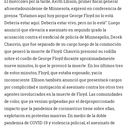
El miércoles por la tarde, Keith Ellison, primer fiscal general
afroestadounidense de Minnesota, expresó en conferencia de
prensa: “Estamos aquí hoy porque George Floyd no lo está.
Debería estar aquí. Debería estar vivo, pero no lo está”. Luego
anunció que elevaría a asesinato en segundo grado la
acusación contra el exoficial de policía de Minneapolis, Derek
Chauvin, que fue separado de su cargo luego de la conmoción
que generó la muerte de Floyd. Chauvin presionó su rodilla
sobre el cuello de George Floyd durante aproximadamente
nueve minutos, lo que le provocó la muerte. En los últimos tres
de estos minutos, Floyd, que estaba esposado, yacía
inconsciente. Ellison también anunció que presentará cargos
por complicidad e instigación al asesinato contra los otros tres
agentes involucrados en la muerte de Floyd. Las comunidades
de color, que ya venían golpeadas por el desproporcionado
impacto que la pandemia de coronavirus tiene sobre ellas,
explotaron en protestas masivas. En medio de la doble
pandemia de COVID-19 y violencia policial, el asesinato de