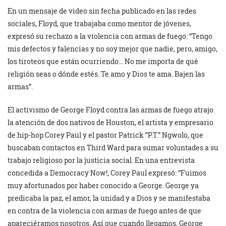
En un mensaje de video sin fecha publicado en las redes
sociales, Floyd, que trabajaba como mentor de jóvenes,
expresó su rechazo a la violencia con armas de fuego: “Tengo
mis defectos y falencias y no soy mejor que nadie, pero, amigo,
los tiroteos que están ocurriendo… No me importa de qué
religión seas o dónde estés. Te amo y Dios te ama. Bajen las
armas”.
El activismo de George Floyd contra las armas de fuego atrajo
la atención de dos nativos de Houston, el artista y empresario
de hip-hop Corey Paul y el pastor Patrick “P.T.” Ngwolo, que
buscaban contactos en Third Ward para sumar voluntades a su
trabajo religioso por la justicia social. En una entrevista
concedida a Democracy Now!, Corey Paul expresó: “Fuimos
muy afortunados por haber conocido a George. George ya
predicaba la paz, el amor, la unidad y a Dios y se manifestaba
en contra de la violencia con armas de fuego antes de que
apareciéramos nosotros. Así que cuando llegamos, George