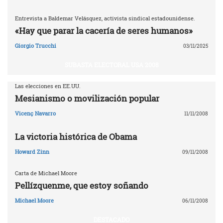
Entrevista a Baldemar Velásquez, activista sindical estadounidense.
«Hay que parar la cacería de seres humanos»
Giorgio Trucchi
03/11/2025
SUBASTA ELECTORAL USA 2008
Las elecciones en EE.UU.
Mesianismo o movilización popular
Vicenç Navarro
11/11/2008
La victoria histórica de Obama
Howard Zinn
09/11/2008
Carta de Michael Moore
Pellízquenme, que estoy soñando
Michael Moore
06/11/2008
DESTACADO