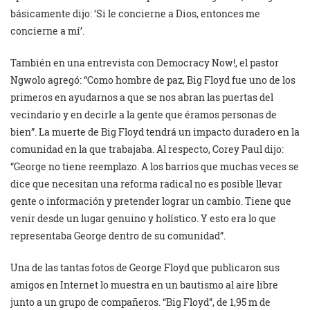
básicamente dijo: ‘Si le concierne a Dios, entonces me
concierne a mí’.
También en una entrevista con Democracy Now!, el pastor
Ngwolo agregó: “Como hombre de paz, Big Floyd fue uno de los
primeros en ayudarnos a que se nos abran las puertas del
vecindario y en decirle a la gente que éramos personas de
bien”. La muerte de Big Floyd tendrá un impacto duradero en la
comunidad en la que trabajaba. Al respecto, Corey Paul dijo:
“George no tiene reemplazo. A los barrios que muchas veces se
dice que necesitan una reforma radical no es posible llevar
gente o información y pretender lograr un cambio. Tiene que
venir desde un lugar genuino y holístico. Y esto era lo que
representaba George dentro de su comunidad”.
Una de las tantas fotos de George Floyd que publicaron sus
amigos en Internet lo muestra en un bautismo al aire libre
junto a un grupo de compañeros. “Big Floyd”, de 1,95 m de