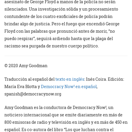
asesinato de George Floyd a manos de la policía no serán
silenciados. Una investigación sólida y un procesamiento
contundente de los cuatro exoficiales de policía podrán
brindar algo de justicia. Pero el fuego que encendió George
Floyd con las palabras que pronunció antes de morir, “no
puedo respirar”, seguirá ardiendo hasta que la plaga del
racismo sea purgada de nuestro cuerpo político.
© 2020 Amy Goodman
Traducción al español del
texto en inglés
: Inés Coira. Edición:
María Eva Blotta y
Democracy Now! en español
,
spanish@democracynow.org
Amy Goodman es la conductora de Democracy Now!, un
noticiero internacional que se emite diariamente en más de
800 emisoras de radio y televisión en inglés y en más de 450 en
español. Es co-autora del libro “Los que luchan contra el