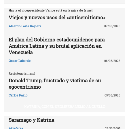
Hasta el vicepresidente Vance está en la mira de Israel
Viejos y nuevos usos del «antisemitismo»
Aleardo Laría Rajneri
07/08/2026
El plan del Gobierno estadounidense para
América Latina y su brutal aplicación en
Venezuela
Oscar Laborde
06/08/2026
Resistencia iraní
Donald Trump, frustrado y víctima de su
egocentrismo
Carlos Fazio
05/08/2026
KATRINA, CON EL NEOLIBERALISMO AL CUELLO
Saramago y Katrina
Aixaferra
26/10/2005