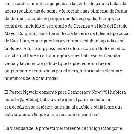
sus escudos, mientras golpeaba a la gente, disparaba balas de
acero recubiertas de goma y le rociaba gas pimienta de forma
deliberada. Cuando el parque quedó despejado, Trump y su
comitiva, incluido el secretario de Defensa y el jefe del Estado
Mayor Conjunto, marcharon hacia la cercana Iglesia Episcopal
de San Juan, cuyas puertas y ventanas estaban tapiadas con
tablones. Allí, Trump posó para las fotos con un Biblia en alto,
sin abrir el libro ni citar ningún verso. Esta escenificación
vacía y la violencia policial que la precedieron fueron
ampliamente rechazadas por el clero, autoridades electas y
miembros de la comunidad.
El Pastor Ngwolo comentó para Democracy Now!: “Si hubiera
abierto [la Biblia], habría visto que el país necesita que
retroceda en su retórica, que una al pueblo y ojalá logre que
esta situación llegue a una resolución pacífica”.
La vitalidad de la protesta y el torrente de indignación por el