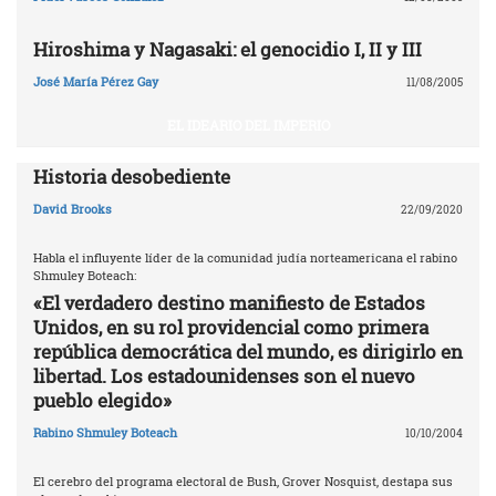
Hiroshima y Nagasaki: el genocidio I, II y III
José María Pérez Gay
11/08/2005
EL IDEARIO DEL IMPERIO
Historia desobediente
David Brooks
22/09/2020
Habla el influyente líder de la comunidad judía norteamericana el rabino
Shmuley Boteach:
«El verdadero destino manifiesto de Estados
Unidos, en su rol providencial como primera
república democrática del mundo, es dirigirlo en
libertad. Los estadounidenses son el nuevo
pueblo elegido»
Rabino Shmuley Boteach
10/10/2004
El cerebro del programa electoral de Bush, Grover Nosquist, destapa sus