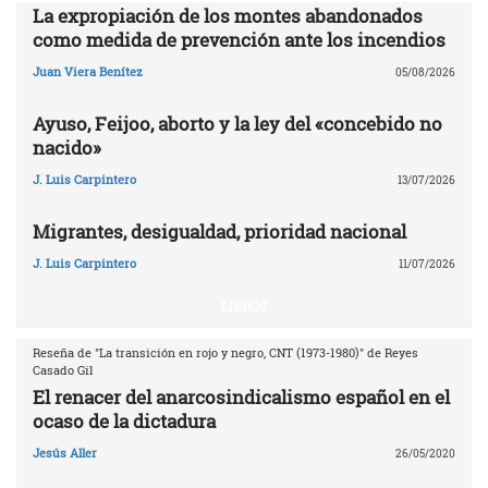
La expropiación de los montes abandonados
como medida de prevención ante los incendios
Juan Viera Benítez
05/08/2026
Ayuso, Feijoo, aborto y la ley del «concebido no
nacido»
J. Luis Carpintero
13/07/2026
Migrantes, desigualdad, prioridad nacional
J. Luis Carpintero
11/07/2026
LIBROS
Reseña de "La transición en rojo y negro, CNT (1973-1980)" de Reyes
Casado Gil
El renacer del anarcosindicalismo español en el
ocaso de la dictadura
Jesús Aller
26/05/2020