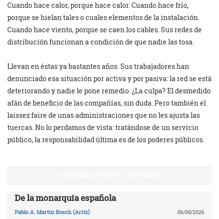
Cuando hace calor, porque hace calor. Cuando hace frío,
porque se hielan tales o cuales elementos de la instalación.
Cuando hace viento, porque se caen los cables. Sus redes de
distribución funcionan a condición de que nadie las tosa.
Llevan en éstas ya bastantes años. Sus trabajadores han
denunciado esa situación por activa y por pasiva: la red se está
deteriorando y nadie le pone remedio. ¿La culpa? El desmedido
afán de beneficio de las compañías, sin duda. Pero también el
laissez faire de unas administraciones que no les ajusta las
tuercas. No lo perdamos de vista: tratándose de un servicio
público, la responsabilidad última es de los poderes públicos.
MONARQUÍA FRENTE A REPÚBLICA
De la monarquía española
Pablo A. Martin Bosch (Aritz)
06/05/2026