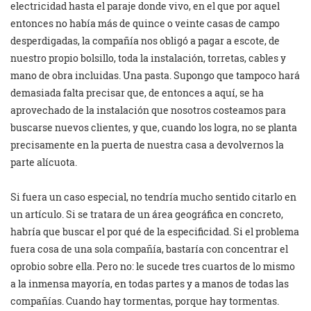
electricidad hasta el paraje donde vivo, en el que por aquel
entonces no había más de quince o veinte casas de campo
desperdigadas, la compañía nos obligó a pagar a escote, de
nuestro propio bolsillo, toda la instalación, torretas, cables y
mano de obra incluidas. Una pasta. Supongo que tampoco hará
demasiada falta precisar que, de entonces a aquí, se ha
aprovechado de la instalación que nosotros costeamos para
buscarse nuevos clientes, y que, cuando los logra, no se planta
precisamente en la puerta de nuestra casa a devolvernos la
parte alícuota.
Si fuera un caso especial, no tendría mucho sentido citarlo en
un artículo. Si se tratara de un área geográfica en concreto,
habría que buscar el por qué de la especificidad. Si el problema
fuera cosa de una sola compañía, bastaría con concentrar el
oprobio sobre ella. Pero no: le sucede tres cuartos de lo mismo
a la inmensa mayoría, en todas partes y a manos de todas las
compañías. Cuando hay tormentas, porque hay tormentas.