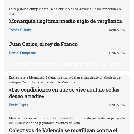
La república cumple este 14 de abril 95 años desde su proclamación en
1931
Monarquía ilegítima: medio siglo de vergüenza
Tomás F. Ruiz
14/04/2026
Juan Carlos, el rey de Franco
Daniel Campione
17/02/2026
POR UNA VIVIENDA DIGNA (ARGUMENTOS PARA LA LUCHA)
Entrevista a Mohamed Salem, miembro del asentamiento chabolista del
antiguo Circuito de Fórmula 1 de Valencia
«Las condiciones en que se vive aquí no se las
deseo a nadie»
Enric Llopis
15/06/2026
Malviven en un asentamiento chabolista donde está previsto un proyecto
de 3.200 viviendas y grandes eventos de vela
Colectivos de Valencia se movilizan contra el