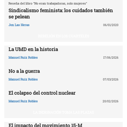
Reseña del libro "No eran trabajadoras, solo mujeres"
Sindicalismo feminista: los cuidados también
se pelean
Jon Las Heras
06/01/2020
REBELIÓN EN LOS CUARTELES
La UMD en la historia
Manuel Ruiz Robles
17/06/2026
No a la guerra
Manuel Ruiz Robles
07/03/2026
El colapso del control nuclear
Manuel Ruiz Robles
20/02/2026
LA INDIGNACIÓN TOMA LAS PLAZAS
El impacto del movimiento 15-M