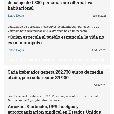
desalojo de 1.300 personas sin alternativa
habitacional
Enric Llopis
11/06/2026
Centenares de personas y colectivos se manifiestan por el centro de
Valencia para reivindicar que la vivienda no es un negocio
«Quien especula al pueblo estrangula, la vida no
es un monopoly»
Enric Llopis
09/06/2026
LABORAL Y SINDICAL (LUCHAS LOCALES, FRENTES GLOBALES)
Cada trabajador genera 262.730 euros de media
al año, pero solo recibe 39.900
17/04/2026
Las Jornadas Libertarias de CGT-València presentan el documental
Unions Strike Again
, de Eduardo Lozano
Amazon, Starbucks, UPS: huelgas y
autoorganización sindical en Estados Unidos