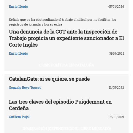
Enric Llopis
05/01/2026
Señala que se ha obstaculizado el trabajo sindical por no facilitar los
registros de jornada y horas extra
Una denuncia de la CGT ante la Inspección de
Trabajo propicia un expediente sancionador a El
Corte Inglés
Enric Llopis
31/10/2025
CRISIS POLÍTICA EN CATALUÑA
CatalanGate: si se quiere, se puede
Gonzalo Boye Tusset
11/05/2022
Las tres claves del episodio Puigdemont en
Cerdeña
Guillem Pujol
02/10/2021
INMIGRACIÓN (DEFENDIENDO EL LIBRE MERCADO)