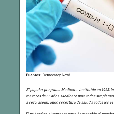
Fuentes:
Democracy Now!
El popular programa Medicare, instituido en 1965, b
mayores de 65 años. Medicare para todos simplement
a cero, asegurando cobertura de salud a todos los 
El miércoles, el representante de atención al pasaj