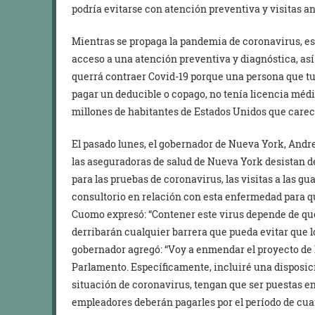
podría evitarse con atención preventiva y visitas a
Mientras se propaga la pandemia de coronavirus, es
acceso a una atención preventiva y diagnóstica, así
querrá contraer Covid-19 porque una persona que tu
pagar un deducible o copago, no tenía licencia médi
millones de habitantes de Estados Unidos que care
El pasado lunes, el gobernador de Nueva York, Andr
las aseguradoras de salud de Nueva York desistan de
para las pruebas de coronavirus, las visitas a las gu
consultorio en relación con esta enfermedad para q
Cuomo expresó: “Contener este virus depende de qu
derribarán cualquier barrera que pueda evitar que l
gobernador agregó: “Voy a enmendar el proyecto de 
Parlamento. Específicamente, incluiré una disposici
situación de coronavirus, tengan que ser puestas e
empleadores deberán pagarles por el período de cua