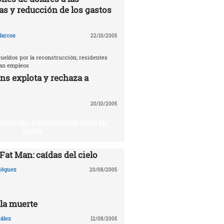
as y reducción de los gastos
arcos
22/10/2005
ueldos por la reconstrucción; residentes
tan empleos
ns explota y rechaza a
20/10/2005
SARIO DEL BOMBARDEO DE EEUU EN
JAPÓN
 Fat Man: caídas del cielo
Diéguez
20/08/2005
 la muerte
ález
12/08/2005