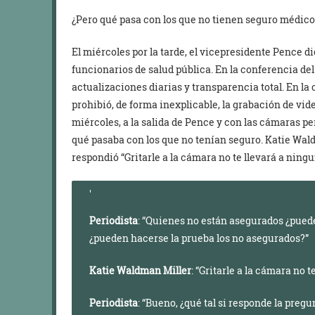
¿Pero qué pasa con los que no tienen seguro médic
El miércoles por la tarde, el vicepresidente Pence d
funcionarios de salud pública. En la conferencia de
actualizaciones diarias y transparencia total. En la
prohibió, de forma inexplicable, la grabación de video
miércoles, a la salida de Pence y con las cámaras 
qué pasaba con los que no tenían seguro. Katie Wald
respondió “Gritarle a la cámara no te llevará a ningu
Periodista
: “Quienes no están asegurados ¿pued
¿pueden hacerse la prueba los no asegurados?”
Katie Waldman Miller
: “Gritarle a la cámara no t
Periodista
: “Bueno, ¿qué tal si responde la pregu