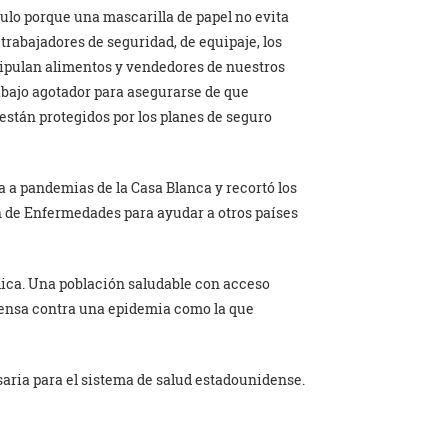
culo porque una mascarilla de papel no evita
 trabajadores de seguridad, de equipaje, los
anipulan alimentos y vendedores de nuestros
abajo agotador para asegurarse de que
stán protegidos por los planes de seguro
a a pandemias de la Casa Blanca y recortó los
ón de Enfermedades para ayudar a otros países
lica. Una población saludable con acceso
fensa contra una epidemia como la que
aria para el sistema de salud estadounidense.