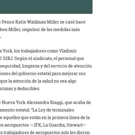
de Pence Katie Waldman Miller se casó hace
phen Miller, impulsor de las medidas más
.
a York, los trabajadores como Vladimir
 32BJ. Según el sindicato, el personal que
e seguridad, limpieza y del servicio de atención
iones del gobierno estatal para mejorar sus
ue la atención de la salud no sea algo
 primas y deducibles.
de Nueva York Alessandra Biaggi, que acaba de
lamento estatal: “La Ley de terminales
 aquellos que están en la primera línea de la
ros aeropuertos —JFK, La Guardia, Stewart—
os trabajadores de aeropuertos solo les dieron