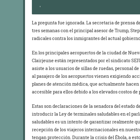
La pregunta fue ignorada. La secretaria de prensa 
tres semanas con el principal asesor de Trump, Ste
radicales contra los inmigrantes del actual gobierno
En los principales aeropuertos de la ciudad de Nuev
Clairjeune están representados por el sindicato SEIU
asiste a los usuarios de sillas de ruedas, personal d
al pasajero de los aeropuertos vienen exigiendo acc
planes de atención médica, que actualmente hacen q
accesible para ellos debido a los elevados costos de
Estas son declaraciones de la senadora del estado 
introducir la Ley de terminales saludables en el par
saludables es un intento de garantizar realmente que
recepción de los viajeros internacionales en nuest
tengan protección. Durante la crisis del Ébola, a est