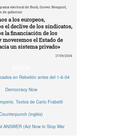
grama electoral de Bush, Grover Nosquist,
s de gobierno:
os a los europeos,
 el declive de los sindicatos,
s la financiación de los
y moveremos el Estado de
acia un sistema privado»
17/09/2004
ENLACES
licados en Rebelión antes del 1-6-04
Democracy Now
Imperio. Textos de Carlo Frabetti
Counterpunch (inglés)
nal ANSWER (Act Now to Stop War