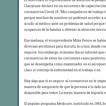
Clairjeune declaró en un encuentro de capacitación 
coronavirus/Covid-19: “Mis compañeros de trabajo t
porque muchos de nosotros no podemos acceder a u
acudir al médico ante un problema de salud porque t
ocuparnos de la familia u obtener la atención necesa
Esa mañana, el vicepresidente Mike Pence se había
diversas aerolíneas para discutir la crisis, donde c
seguros. Sin embargo, el mismo día se informó que 
coronavirus de entre los crecientes casos positivo
que se desempeña como examinador en el aeropuert
claro si contrajo la enfermedad en el trabajo o no.
Hay algo que sí es seguro: al coronavirus no le impor
manera de asegurarte de que la persona a tu lado no
disponible para todos. La mejor manera de lograrlo 
El popular programa Medicare, instituido en 1965, b