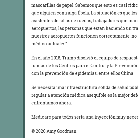
mascarillas de papel. Sabemos que esto es casi ridí
que alguien contraiga Ébola. La situación es que los
asistentes de sillas de ruedas, trabajadores que m
aeropuertos, las personas que están haciendo un tr
nuestros aeropuertos funcionen correctamente, no e
médico actuales”.
En el año 2018, Trump disolvió el equipo de respuest
fondos de los Centros para el Control y la Prevenci
con la prevención de epidemias, entre ellos China.
Se necesita una infraestructura sólida de salud púb
regular a atención médica asequible es la mejor de
enfrentamos ahora.
Medicare para todos sería una inyección muy neces
© 2020 Amy Goodman