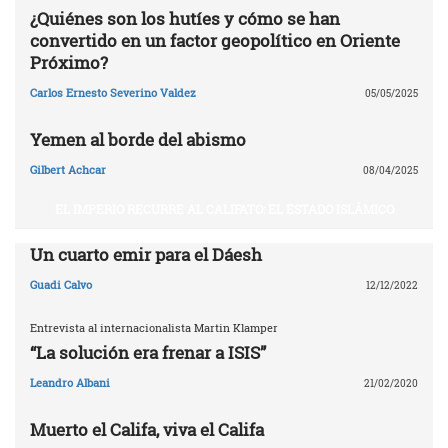
¿Quiénes son los hutíes y cómo se han
convertido en un factor geopolítico en Oriente
Próximo?
Carlos Ernesto Severino Valdez
05/05/2025
Yemen al borde del abismo
Gilbert Achcar
08/04/2025
EL IMPERIO RECURRE AL CALIFATO: EL ESTADO ISLÁMICO
Un cuarto emir para el Dáesh
Guadi Calvo
12/12/2022
Entrevista al internacionalista Martin Klamper
“La solución era frenar a ISIS”
Leandro Albani
21/02/2020
Muerto el Califa, viva el Califa