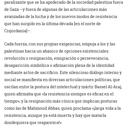
paralizante que se ha apoderado de la sociedad palestina fuera
de Gaza –y fuera de algunas de las articulaciones más
avanzadas de la lucha y de los nuevos modos de resistencia
que han surgido en la última década [en el norte de
Cisjordania]–.
Cada fuerza, con sus propias exigencias, empuja a los y las
palestinas hacia un abanico de opciones existenciales:
revolución o resignación, emigración o perseverancia,
desaparición simbólica o afirmación plena de la identidad
mediante actos de sacrificio. Este silencioso diálogo interno y
social se manifiesta en diversas articulaciones políticas, que
oscilan entre la postura del intelectual y mártir Bassel Al-Araj,
quien afirmaba que «la resistencia siempre es eficaz en el
tiempo», y la resignación más cínica que implican posturas
como las de Mahmoud Abbas, quien proclama «¡larga vida a la
resistencia, aunque ya está muerta y hay que matarla
dondequiera que reaparezca!».