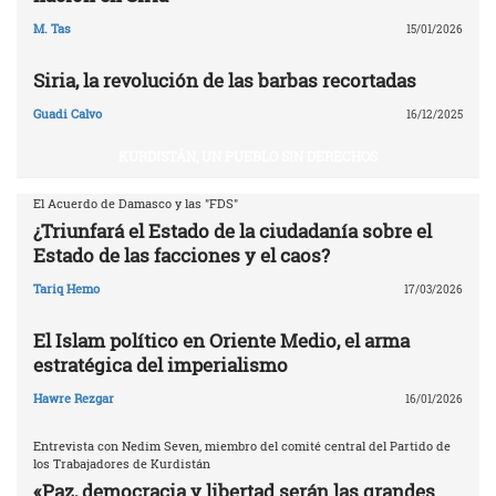
M. Tas
15/01/2026
Siria, la revolución de las barbas recortadas
Guadi Calvo
16/12/2025
KURDISTÁN, UN PUEBLO SIN DERECHOS
El Acuerdo de Damasco y las "FDS"
¿Triunfará el Estado de la ciudadanía sobre el
Estado de las facciones y el caos?
Tariq Hemo
17/03/2026
El Islam político en Oriente Medio, el arma
estratégica del imperialismo
Hawre Rezgar
16/01/2026
Entrevista con Nedim Seven, miembro del comité central del Partido de
los Trabajadores de Kurdistán
«Paz, democracia y libertad serán las grandes