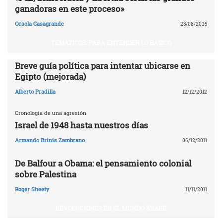
ganadoras en este proceso»
Orsola Casagrande
23/08/2025
TEMÁTICOS. PARA ENTENDER LO BÁSICO
Breve guía política para intentar ubicarse en
Egipto (mejorada)
Alberto Pradilla
12/12/2012
Cronología de una agresión
Israel de 1948 hasta nuestros días
Armando Brinis Zambrano
06/12/2011
De Balfour a Obama: el pensamiento colonial
sobre Palestina
Roger Sheety
11/11/2011
REVOLUCIONES EN EL MUNDO ÁRABE