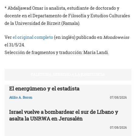
* Abdaljawad Omar is analista, estudiante de doctorado y
docente en el Departamento de Filosofía y Estudios Culturales
de la Universidad de Birzeit (Ramala).
Ver
el original completo
(en inglés) publicado en
Mondoweiss
el 31/5/24.
Selección de fragmentos y traducción: María Landi.
PALESTINA: DERECHO A LA RESISTENCIA
El energúmeno y el estadista
Atilio A. Boron
07/08/2026
Israel vuelve a bombardear el sur de Líbano y
asalta la UNRWA en Jerusalén
07/08/2026