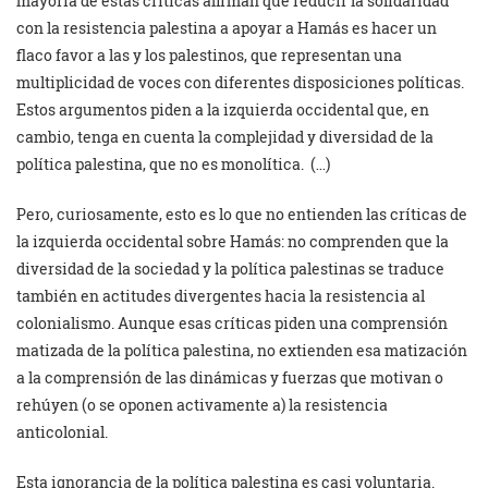
mayoría de estas críticas afirman que reducir la solidaridad
con la resistencia palestina a apoyar a Hamás es hacer un
flaco favor a las y los palestinos, que representan una
multiplicidad de voces con diferentes disposiciones políticas.
Estos argumentos piden a la izquierda occidental que, en
cambio, tenga en cuenta la complejidad y diversidad de la
política palestina, que no es monolítica. (…)
Pero, curiosamente, esto es lo que no entienden las críticas de
la izquierda occidental sobre Hamás: no comprenden que la
diversidad de la sociedad y la política palestinas se traduce
también en actitudes divergentes hacia la resistencia al
colonialismo. Aunque esas críticas piden una comprensión
matizada de la política palestina, no extienden esa matización
a la comprensión de las dinámicas y fuerzas que motivan o
rehúyen (o se oponen activamente a) la resistencia
anticolonial.
Esta ignorancia de la política palestina es casi voluntaria.