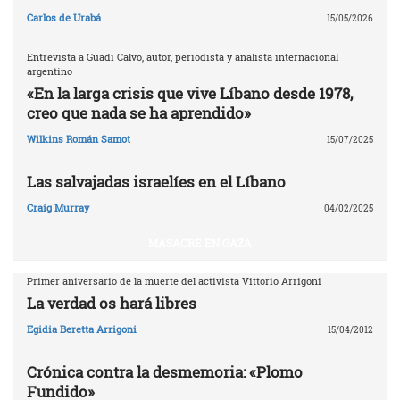
Carlos de Urabá
15/05/2026
Entrevista a Guadi Calvo, autor, periodista y analista internacional
argentino
«En la larga crisis que vive Líbano desde 1978,
creo que nada se ha aprendido»
Wilkins Román Samot
15/07/2025
Las salvajadas israelíes en el Líbano
Craig Murray
04/02/2025
MASACRE EN GAZA
Primer aniversario de la muerte del activista Vittorio Arrigoni
La verdad os hará libres
Egidia Beretta Arrigoni
15/04/2012
Crónica contra la desmemoria: «Plomo
Fundido»