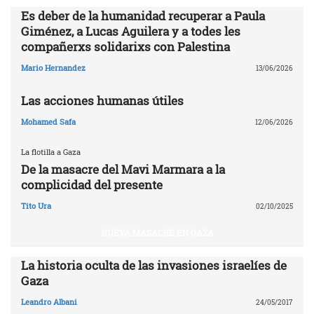
Es deber de la humanidad recuperar a Paula
Giménez, a Lucas Aguilera y a todes les
compañerxs solidarixs con Palestina
Mario Hernandez
13/06/2026
Las acciones humanas útiles
Mohamed Safa
12/06/2026
La flotilla a Gaza
De la masacre del Mavi Marmara a la
complicidad del presente
Tito Ura
02/10/2025
NUEVA MASACRE EN GAZA
La historia oculta de las invasiones israelíes de
Gaza
Leandro Albani
24/05/2017