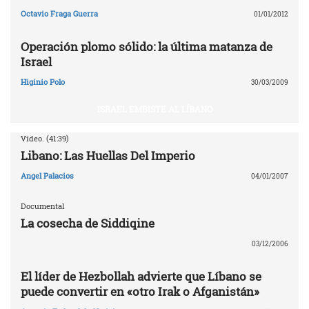
Octavio Fraga Guerra
01/01/2012
Operación plomo sólido: la última matanza de
Israel
Higinio Polo
30/03/2009
ISRAEL EMBISTE AL LÍBANO
Vídeo. (41:39)
Libano: Las Huellas Del Imperio
Angel Palacios
04/01/2007
Documental
La cosecha de Siddiqine
03/12/2006
El líder de Hezbollah advierte que Líbano se
puede convertir en «otro Irak o Afganistán»