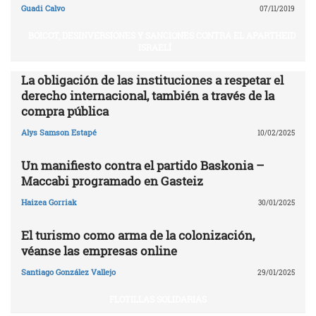
Guadi Calvo
07/11/2019
BOICOT, DESINVERSIONES Y SANCIONES CONTRA EL APARTHEID
ISRAELÍ
La obligación de las instituciones a respetar el
derecho internacional, también a través de la
compra pública
Alys Samson Estapé
10/02/2025
Un manifiesto contra el partido Baskonia –
Maccabi programado en Gasteiz
Haizea Gorriak
30/01/2025
El turismo como arma de la colonización,
véanse las empresas online
Santiago González Vallejo
29/01/2025
FLOTILLAS SOLIDARIAS