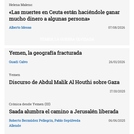
Helena Maleno:
«Las muertes en Ceuta están haciéndole ganar
mucho dinero a algunas persona»
Alberto Mesas
07/08/2026
YEMEN, LA GUERRA OLVIDADA
Yemen, la geografía fracturada
Guadi Calvo
26/01/2026
Yemen
Discurso de Abdul Malik Al Houthi sobre Gaza
17/10/2025
Crónica desde Yemen (III)
Saada alumbra el camino a Jerusalén liberada
Roberto Bermúdez Pellegrin
,
Pablo Sepúlveda
06/06/2025
Allende