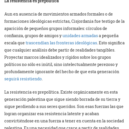
La resistencia es prepolítica
Aun en ausencia de movimientos armados formales o de
formaciones ideológicas estrictas, Cisjordania fue testigo de la
aparición de pequeños grupos informales: círculos de
confianza, grupos de amigos y
unidades armadas
a pequeña
escala que
trascendían las fronteras ideológicas
. Esto significa
que cualquier análisis debe partir de realidades tangibles.
Proyectar marcos idealizados y rígidos sobre los grupos
políticos no sólo es inútil, sino intelectualmente perezoso y
profundamente ignorante del hecho de que esta generación
seguirá resistiendo
.
La resistencia es prepolítica. Existe orgánicamente en esta
generación palestina que sigue siendo borrada de su tierra y
sigue perdiendo a sus seres queridos. Son esas fuerzas las que
logran organizar esa resistencia latente y acaban
convirtiéndose en una fuerza a tener en cuenta en la sociedad
palestina. Es una necesidad que crece a partir de realidades