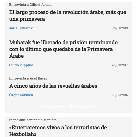
Entrevista a Gilbert Achcar
El largo proceso de la revolución árabe, más que
una primavera
Joris Leverink
19/11/2019
Mubarak fue liberado de prisión terminando
con lo último que quedaba de la Primavera
Árabe
Guido Luppino
28/03/2017
Entrevista a Asef Bayat
A cinco años de las revueltas árabes
Özgür Gökmen
16/05/2016
LÍBANO EN LA ENCRUCIJADA
Inapelable sentencia sionista
«Enterraremos vivos a los terroristas de
Hezbollah»