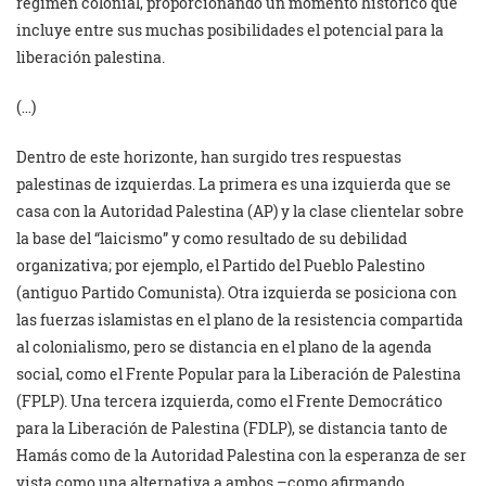
régimen colonial, proporcionando un momento histórico que
incluye entre sus muchas posibilidades el potencial para la
liberación palestina.
(…)
Dentro de este horizonte, han surgido tres respuestas
palestinas de izquierdas. La primera es una izquierda que se
casa con la Autoridad Palestina (AP) y la clase clientelar sobre
la base del “laicismo” y como resultado de su debilidad
organizativa; por ejemplo, el Partido del Pueblo Palestino
(antiguo Partido Comunista). Otra izquierda se posiciona con
las fuerzas islamistas en el plano de la resistencia compartida
al colonialismo, pero se distancia en el plano de la agenda
social, como el Frente Popular para la Liberación de Palestina
(FPLP). Una tercera izquierda, como el Frente Democrático
para la Liberación de Palestina (FDLP), se distancia tanto de
Hamás como de la Autoridad Palestina con la esperanza de ser
vista como una alternativa a ambos –como afirmando