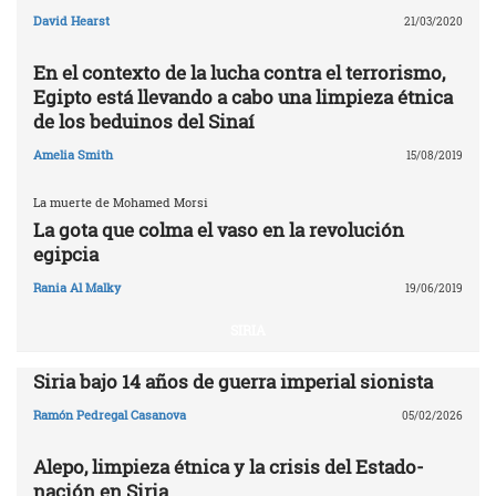
David Hearst
21/03/2020
En el contexto de la lucha contra el terrorismo,
Egipto está llevando a cabo una limpieza étnica
de los beduinos del Sinaí
Amelia Smith
15/08/2019
La muerte de Mohamed Morsi
La gota que colma el vaso en la revolución
egipcia
Rania Al Malky
19/06/2019
SIRIA
Siria bajo 14 años de guerra imperial sionista
Ramón Pedregal Casanova
05/02/2026
Alepo, limpieza étnica y la crisis del Estado-
nación en Siria