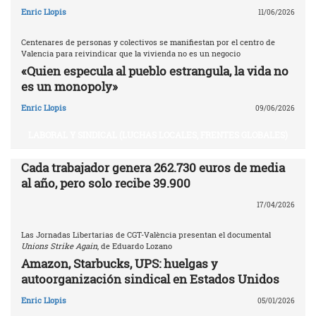
Enric Llopis
11/06/2026
Centenares de personas y colectivos se manifiestan por el centro de
Valencia para reivindicar que la vivienda no es un negocio
«Quien especula al pueblo estrangula, la vida no
es un monopoly»
Enric Llopis
09/06/2026
LABORAL Y SINDICAL (LUCHAS LOCALES, FRENTES GLOBALES)
Cada trabajador genera 262.730 euros de media
al año, pero solo recibe 39.900
17/04/2026
Las Jornadas Libertarias de CGT-València presentan el documental
Unions Strike Again
, de Eduardo Lozano
Amazon, Starbucks, UPS: huelgas y
autoorganización sindical en Estados Unidos
Enric Llopis
05/01/2026