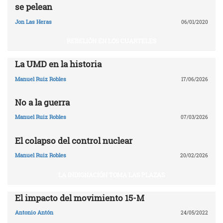
se pelean
Jon Las Heras
06/01/2020
REBELIÓN EN LOS CUARTELES
La UMD en la historia
Manuel Ruiz Robles
17/06/2026
No a la guerra
Manuel Ruiz Robles
07/03/2026
El colapso del control nuclear
Manuel Ruiz Robles
20/02/2026
LA INDIGNACIÓN TOMA LAS PLAZAS
El impacto del movimiento 15-M
Antonio Antón
24/05/2022