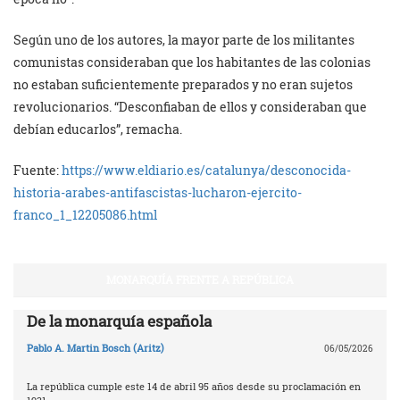
Según uno de los autores, la mayor parte de los militantes
comunistas consideraban que los habitantes de las colonias
no estaban suficientemente preparados y no eran sujetos
revolucionarios. “Desconfiaban de ellos y consideraban que
debían educarlos”, remacha.
Fuente:
https://www.eldiario.es/catalunya/desconocida-
historia-arabes-antifascistas-lucharon-ejercito-
franco_1_12205086.html
MONARQUÍA FRENTE A REPÚBLICA
De la monarquía española
Pablo A. Martin Bosch (Aritz)
06/05/2026
La república cumple este 14 de abril 95 años desde su proclamación en