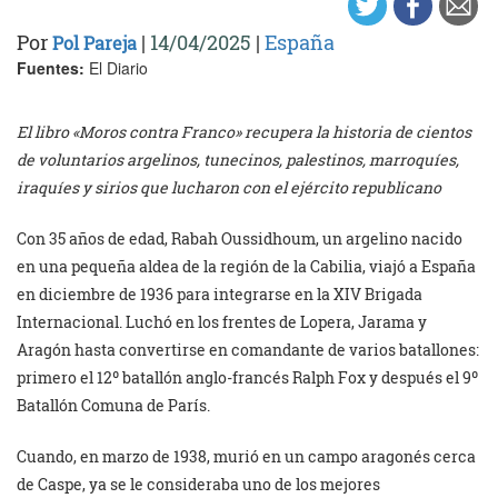
Por
|
14/04/2025
|
España
Pol Pareja
Fuentes:
El Diario
El libro «Moros contra Franco» recupera la historia de cientos
de voluntarios argelinos, tunecinos, palestinos, marroquíes,
iraquíes y sirios que lucharon con el ejército republicano
Con 35 años de edad, Rabah Oussidhoum, un argelino nacido
en una pequeña aldea de la región de la Cabilia, viajó a España
en diciembre de 1936 para integrarse en la XIV Brigada
Internacional. Luchó en los frentes de Lopera, Jarama y
Aragón hasta convertirse en comandante de varios batallones:
primero el 12º batallón anglo-francés Ralph Fox y después el 9º
Batallón Comuna de París.
Cuando, en marzo de 1938, murió en un campo aragonés cerca
de Caspe, ya se le consideraba uno de los mejores