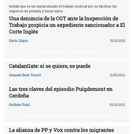
Señala que se ha obstaculizado el trabajo sindical por no facilitar los
registros de jornada y horas extra
Una denuncia de la CGT ante la Inspección de
Trabajo propicia un expediente sancionador a El
Corte Inglés
Enric Llopis
31/10/2025
CRISIS POLÍTICA EN CATALUÑA
CatalanGate: si se quiere, se puede
Gonzalo Boye Tusset
11/05/2022
Las tres claves del episodio Puigdemont en
Cerdeña
Guillem Pujol
02/10/2021
INMIGRACIÓN (DEFENDIENDO EL LIBRE MERCADO)
La alianza de PP y Vox contra los migrantes