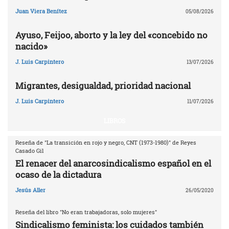
Juan Viera Benítez
05/08/2026
Ayuso, Feijoo, aborto y la ley del «concebido no
nacido»
J. Luis Carpintero
13/07/2026
Migrantes, desigualdad, prioridad nacional
J. Luis Carpintero
11/07/2026
LIBROS
Reseña de "La transición en rojo y negro, CNT (1973-1980)" de Reyes
Casado Gil
El renacer del anarcosindicalismo español en el
ocaso de la dictadura
Jesús Aller
26/05/2020
Reseña del libro "No eran trabajadoras, solo mujeres"
Sindicalismo feminista: los cuidados también