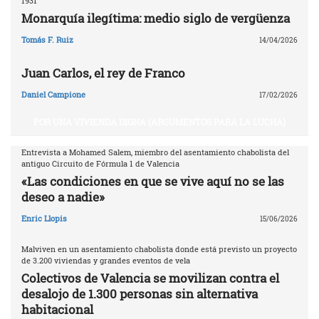
1931
Monarquía ilegítima: medio siglo de vergüenza
Tomás F. Ruiz
14/04/2026
Juan Carlos, el rey de Franco
Daniel Campione
17/02/2026
POR UNA VIVIENDA DIGNA (ARGUMENTOS PARA LA LUCHA)
Entrevista a Mohamed Salem, miembro del asentamiento chabolista del
antiguo Circuito de Fórmula 1 de Valencia
«Las condiciones en que se vive aquí no se las
deseo a nadie»
Enric Llopis
15/06/2026
Malviven en un asentamiento chabolista donde está previsto un proyecto
de 3.200 viviendas y grandes eventos de vela
Colectivos de Valencia se movilizan contra el
desalojo de 1.300 personas sin alternativa
habitacional