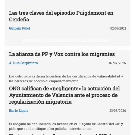
Las tres claves del episodio Puigdemont en
Cerdeña
Guillem Pujol
02/10/2021
INMIGRACIÓN (DEFENDIENDO EL LIBRE MERCADO)
La alianza de PP y Vox contra los migrantes
J. Luis Carpintero
07/07/2026
Los colectivos critican la gestión de los certificados de vulnerabilidad y
las barreras de acceso al empadronamiento
ONG califican de «negligente» la actuación del
Ayuntamiento de Valencia ante el proceso de
regularización migratoria
Enric Llopis
23/06/2026
El abogado ha denunciado los hechos en el Juzgado de Control del CIE y
pide que se identifique a los policías intervinientes