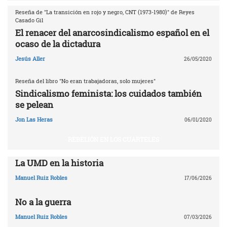
Reseña de "La transición en rojo y negro, CNT (1973-1980)" de Reyes
Casado Gil
El renacer del anarcosindicalismo español en el
ocaso de la dictadura
Jesús Aller
26/05/2020
Reseña del libro "No eran trabajadoras, solo mujeres"
Sindicalismo feminista: los cuidados también
se pelean
Jon Las Heras
06/01/2020
REBELIÓN EN LOS CUARTELES
La UMD en la historia
Manuel Ruiz Robles
17/06/2026
No a la guerra
Manuel Ruiz Robles
07/03/2026