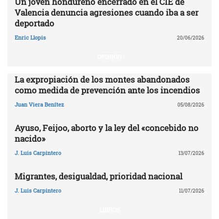
Un joven hondureño encerrado en el CIE de
Valencia denuncia agresiones cuando iba a ser
deportado
Enric Llopis
20/06/2026
OPINIÓN
La expropiación de los montes abandonados
como medida de prevención ante los incendios
Juan Viera Benítez
05/08/2026
Ayuso, Feijoo, aborto y la ley del «concebido no
nacido»
J. Luis Carpintero
13/07/2026
Migrantes, desigualdad, prioridad nacional
J. Luis Carpintero
11/07/2026
LIBROS