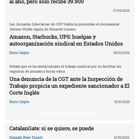
al año, pero solo recibe 39.900
17/04/2026
Las Jornadas Libertarias de CGT-València presentan el documental
Unions Strike Again
, de Eduardo Lozano
Amazon, Starbucks, UPS: huelgas y
autoorganización sindical en Estados Unidos
Enric Llopis
05/01/2026
Señala que se ha obstaculizado el trabajo sindical por no facilitar los
registros de jornada y horas extra
Una denuncia de la CGT ante la Inspección de
Trabajo propicia un expediente sancionador a El
Corte Inglés
Enric Llopis
31/10/2025
CRISIS POLÍTICA EN CATALUÑA
CatalanGate: si se quiere, se puede
Gonzalo Boye Tusset
11/05/2022