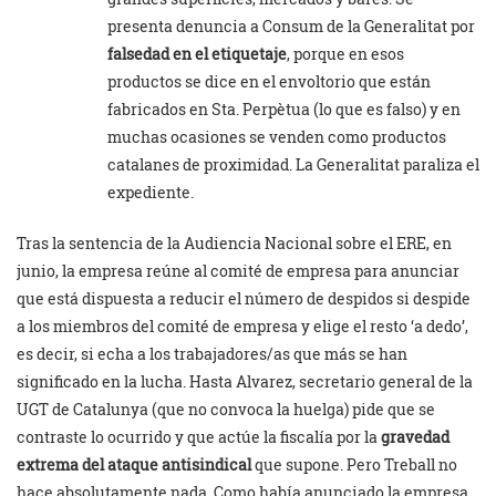
presenta denuncia a Consum de la Generalitat por
falsedad en el etiquetaje
, porque en esos
productos se dice en el envoltorio que están
fabricados en Sta. Perpètua (lo que es falso) y en
muchas ocasiones se venden como productos
catalanes de proximidad. La Generalitat paraliza el
expediente.
Tras la sentencia de la Audiencia Nacional sobre el ERE, en
junio, la empresa reúne al comité de empresa para anunciar
que está dispuesta a reducir el número de despidos si despide
a los miembros del comité de empresa y elige el resto ‘a dedo’,
es decir, si echa a los trabajadores/as que más se han
significado en la lucha. Hasta Alvarez, secretario general de la
UGT de Catalunya (que no convoca la huelga) pide que se
contraste lo ocurrido y que actúe la fiscalía por la
gravedad
extrema del ataque antisindical
que supone. Pero Treball no
hace absolutamente nada. Como había anunciado la empresa,