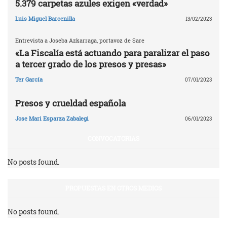
5.379 carpetas azules exigen «verdad»
Luis Miguel Barcenilla
13/02/2023
Entrevista a Joseba Azkarraga, portavoz de Sare
«La Fiscalía está actuando para paralizar el paso
a tercer grado de los presos y presas»
Ter García
07/01/2023
Presos y crueldad española
Jose Mari Esparza Zabalegi
06/01/2023
CONVOCATORIAS
No posts found.
PROPUESTAS EN OTROS MEDIOS
No posts found.