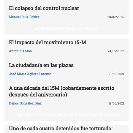
El colapso del control nuclear
Manuel Ruiz Robles
20/02/2026
LA INDIGNACIÓN TOMA LAS PLAZAS
El impacto del movimiento 15-M
Antonio Antón
24/05/2022
La ciudadanía en las plazas
José María Agüera Lorente
21/06/2021
A una década del 15M (cobardemente escrito
después del aniversario)
Dailos González Díaz
19/06/2021
PROCESO EN EUSKAL HERRIA (EL PUEBLO QUIERE LA PAZ)
Uno de cada cuatro detenidos fue torturado: