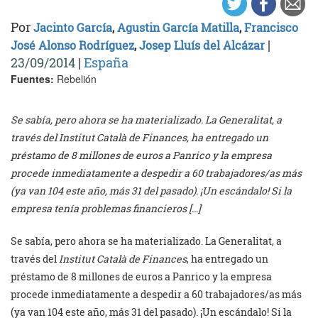
Por
Jacinto García
,
Agustin García Matilla
,
Francisco
|
José Alonso Rodríguez
,
Josep Lluís del Alcázar
23/09/2014
|
España
Fuentes:
Rebelión
Se sabía, pero ahora se ha materializado. La Generalitat, a
través del Institut Català de Finances, ha entregado un
préstamo de 8 millones de euros a Panrico y la empresa
procede inmediatamente a despedir a 60 trabajadores/as más
(ya van 104 este año, más 31 del pasado). ¡Un escándalo! Si la
empresa tenía problemas financieros […]
Se sabía, pero ahora se ha materializado. La Generalitat, a
través del
Institut Català de Finances
, ha entregado un
préstamo de 8 millones de euros a Panrico y la empresa
procede inmediatamente a despedir a 60 trabajadores/as más
(ya van 104 este año, más 31 del pasado). ¡Un escándalo! Si la