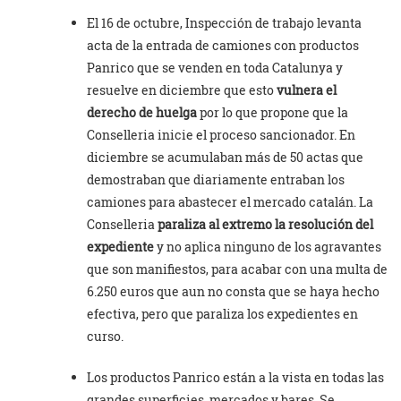
El 16 de octubre, Inspección de trabajo levanta
acta de la entrada de camiones con productos
Panrico que se venden en toda Catalunya y
resuelve en diciembre que esto
vulnera el
derecho de huelga
por lo que propone que la
Conselleria inicie el proceso sancionador. En
diciembre se acumulaban más de 50 actas que
demostraban que diariamente entraban los
camiones para abastecer el mercado catalán. La
Conselleria
paraliza al extremo la resolución del
expediente
y no aplica ninguno de los agravantes
que son manifiestos, para acabar con una multa de
6.250 euros que aun no consta que se haya hecho
efectiva, pero que paraliza los expedientes en
curso.
Los productos Panrico están a la vista en todas las
grandes superficies, mercados y bares. Se