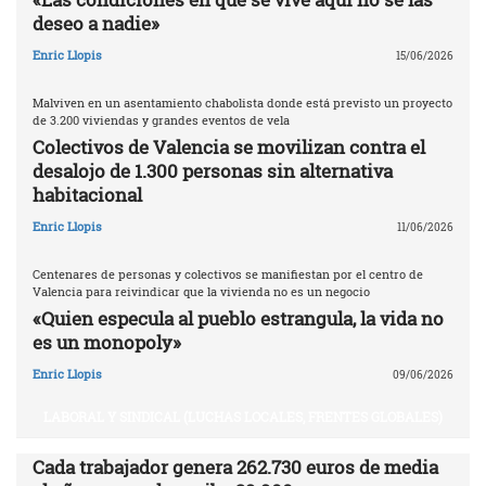
deseo a nadie»
Enric Llopis
15/06/2026
Malviven en un asentamiento chabolista donde está previsto un proyecto
de 3.200 viviendas y grandes eventos de vela
Colectivos de Valencia se movilizan contra el
desalojo de 1.300 personas sin alternativa
habitacional
Enric Llopis
11/06/2026
Centenares de personas y colectivos se manifiestan por el centro de
Valencia para reivindicar que la vivienda no es un negocio
«Quien especula al pueblo estrangula, la vida no
es un monopoly»
Enric Llopis
09/06/2026
LABORAL Y SINDICAL (LUCHAS LOCALES, FRENTES GLOBALES)
Cada trabajador genera 262.730 euros de media