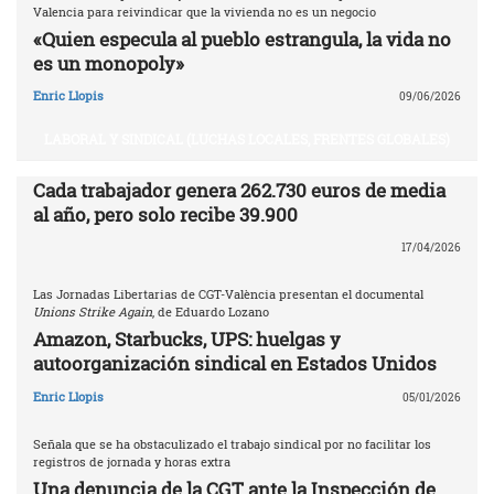
Valencia para reivindicar que la vivienda no es un negocio
«Quien especula al pueblo estrangula, la vida no
es un monopoly»
Enric Llopis
09/06/2026
LABORAL Y SINDICAL (LUCHAS LOCALES, FRENTES GLOBALES)
Cada trabajador genera 262.730 euros de media
al año, pero solo recibe 39.900
17/04/2026
Las Jornadas Libertarias de CGT-València presentan el documental
Unions Strike Again
, de Eduardo Lozano
Amazon, Starbucks, UPS: huelgas y
autoorganización sindical en Estados Unidos
Enric Llopis
05/01/2026
Señala que se ha obstaculizado el trabajo sindical por no facilitar los
registros de jornada y horas extra
Una denuncia de la CGT ante la Inspección de