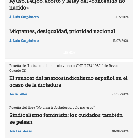
Ayuso, Feijoo, aborto y la ley del «concebido no
nacido»
J. Luis Carpintero
13/07/2026
Migrantes, desigualdad, prioridad nacional
J. Luis Carpintero
11/07/2026
LIBROS
Reseña de "La transición en rojo y negro, CNT (1973-1980)" de Reyes
Casado Gil
El renacer del anarcosindicalismo español en el
ocaso de la dictadura
Jesús Aller
26/05/2020
Reseña del libro "No eran trabajadoras, solo mujeres"
Sindicalismo feminista: los cuidados también
se pelean
Jon Las Heras
06/01/2020