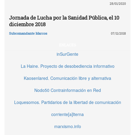
28/01/2020
Jornada de Lucha por la Sanidad Pública, el 10
diciembre 2018
Subcomandante Marcos
07/11/2018
ENLACES
inSurGente
La Haine. Proyecto de desobediencia informativo
Kaosenlared. Comunicación libre y alternativa
Nodo50 Contrainformación en Red
Loquesomos. Partidarios de la libertad de comunicación
corriente[a]lterna
marxismo.info