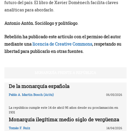
futuro del país. El libro de Xavier Domènech facilita claves
analíticas para abordarlo.
Antonio Antón. Sociólogo y politólogo
.
Rebelión ha publicado este artículo con el permiso del autor
mediante una
licencia de Creative Commons
, respetando su
libertad para publicarlo en otras fuentes.
MONARQUÍA FRENTE A REPÚBLICA
De la monarquía española
Pablo A. Martin Bosch (Aritz)
06/05/2026
La república cumple este 14 de abril 95 años desde su proclamación en
1931
Monarquía ilegítima: medio siglo de vergüenza
Tomás F. Ruiz
14/04/2026