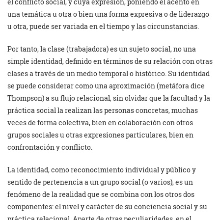
el conflicto social, y cuya expresión, poniendo el acento en
una temática u otra o bien una forma expresiva o de liderazgo
u otra, puede ser variada en el tiempo y las circunstancias.
Por tanto, la clase (trabajadora) es un sujeto social, no una
simple identidad, definido en términos de su relación con otras
clases a través de un medio temporal o histórico. Su identidad
se puede considerar como una aproximación (metáfora dice
Thompson) a su flujo relacional, sin olvidar que la facultad y la
práctica social la realizan las personas concretas, muchas
veces de forma colectiva, bien en colaboración con otros
grupos sociales u otras expresiones particulares, bien en
confrontación y conflicto.
La identidad, como reconocimiento individual y público y
sentido de pertenencia a un grupo social (o varios), es un
fenómeno de la realidad que se combina con los otros dos
componentes: el nivel y carácter de su conciencia social y su
práctica relacional. Aparte de otras peculiaridades, en el