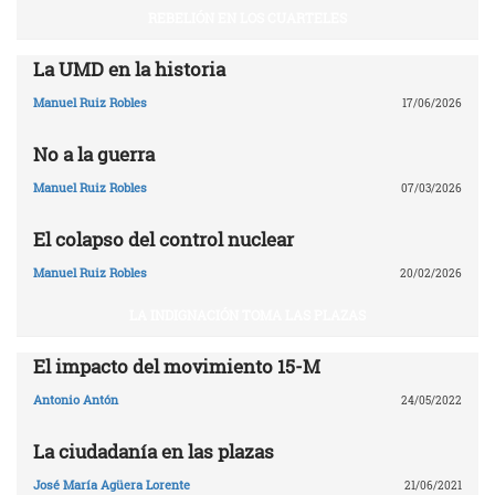
REBELIÓN EN LOS CUARTELES
La UMD en la historia
Manuel Ruiz Robles
17/06/2026
No a la guerra
Manuel Ruiz Robles
07/03/2026
El colapso del control nuclear
Manuel Ruiz Robles
20/02/2026
LA INDIGNACIÓN TOMA LAS PLAZAS
El impacto del movimiento 15-M
Antonio Antón
24/05/2022
La ciudadanía en las plazas
José María Agüera Lorente
21/06/2021