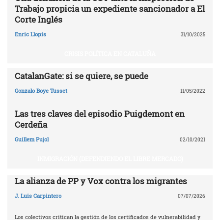
Trabajo propicia un expediente sancionador a El
Corte Inglés
Enric Llopis
31/10/2025
CRISIS POLÍTICA EN CATALUÑA
CatalanGate: si se quiere, se puede
Gonzalo Boye Tusset
11/05/2022
Las tres claves del episodio Puigdemont en
Cerdeña
Guillem Pujol
02/10/2021
INMIGRACIÓN (DEFENDIENDO EL LIBRE MERCADO)
La alianza de PP y Vox contra los migrantes
J. Luis Carpintero
07/07/2026
Los colectivos critican la gestión de los certificados de vulnerabilidad y