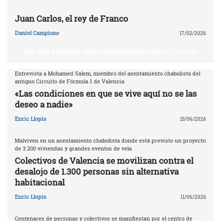
Juan Carlos, el rey de Franco
Daniel Campione
17/02/2026
POR UNA VIVIENDA DIGNA (ARGUMENTOS PARA LA LUCHA)
Entrevista a Mohamed Salem, miembro del asentamiento chabolista del
antiguo Circuito de Fórmula 1 de Valencia
«Las condiciones en que se vive aquí no se las
deseo a nadie»
Enric Llopis
15/06/2026
Malviven en un asentamiento chabolista donde está previsto un proyecto
de 3.200 viviendas y grandes eventos de vela
Colectivos de Valencia se movilizan contra el
desalojo de 1.300 personas sin alternativa
habitacional
Enric Llopis
11/06/2026
Centenares de personas y colectivos se manifiestan por el centro de