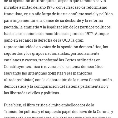
de la oposición antifranquista, aspecto que también se vio
inviable a mitad del año 1976, con el fracaso de reformismo
franquista, en un año largo de fuerte conflicto social y político
para implementar el alcance de su desborde y la reforma
pactada, la amnistía y la legalización de los partidos políticos,
hasta las elecciones democráticas de junio de 1977. Aunque
ganó en escaños la derecha de la UCD, la gran
representatividad en votos de la oposición democrática, las
izquierdas y los grupos nacionalistas, particularmente
catalanes y vascos, transformó las Cortes ordinarias en
Constituyentes, hizo irreversible el sistema democrático
(salvando las intentonas golpistas y las maniobras
ultraderechistas) con la elaboración de la nueva Constitución
democrática y la configuración del sistema parlamentario y
las libertades civiles y políticas.
Pues bien, el libro critica el mito embellecedor de la
Transición política y el supuesto papel decisivo de la Corona, y