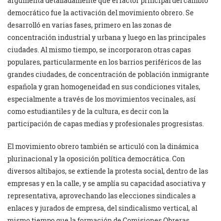
argumenta detalladamente que el factor principal del cambio
democrático fue la activación del movimiento obrero. Se
desarrolló en varias fases, primero en las zonas de
concentración industrial y urbana y luego en las principales
ciudades. Al mismo tiempo, se incorporaron otras capas
populares, particularmente en los barrios periféricos de las
grandes ciudades, de concentración de población inmigrante
española y gran homogeneidad en sus condiciones vitales,
especialmente a través de los movimientos vecinales, así
como estudiantiles y de la cultura, es decir con la
participación de capas medias y profesionales progresistas.
El movimiento obrero también se articuló con la dinámica
plurinacional y la oposición política democrática. Con
diversos altibajos, se extiende la protesta social, dentro de las
empresas y en la calle, y se amplía su capacidad asociativa y
representativa, aprovechando las elecciones sindicales a
enlaces y jurados de empresa, del sindicalismo vertical, al
mismo tiempo que la formación de Comisiones Obreras