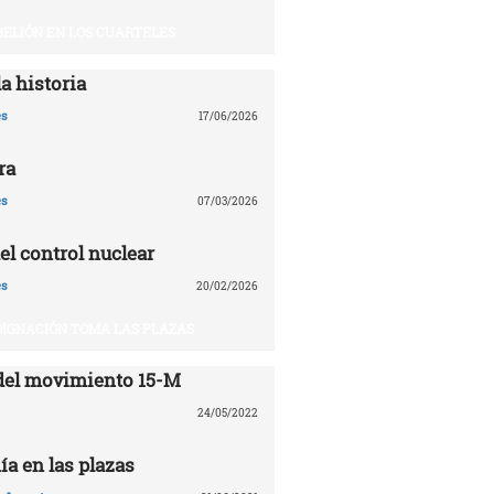
BELIÓN EN LOS CUARTELES
a historia
es
17/06/2026
ra
es
07/03/2026
el control nuclear
es
20/02/2026
DIGNACIÓN TOMA LAS PLAZAS
del movimiento 15-M
24/05/2022
ía en las plazas