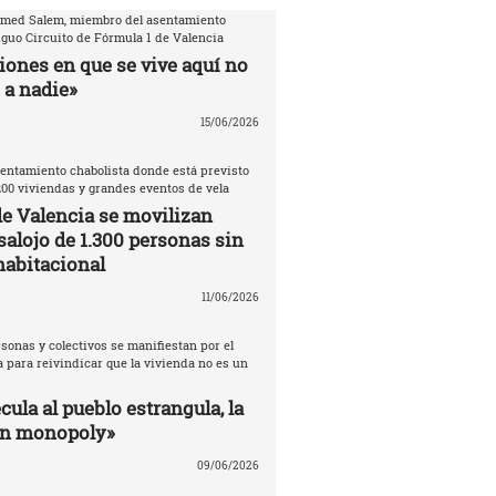
amed Salem, miembro del asentamiento
iguo Circuito de Fórmula 1 de Valencia
iones en que se vive aquí no
 a nadie»
15/06/2026
entamiento chabolista donde está previsto
200 viviendas y grandes eventos de vela
de Valencia se movilizan
salojo de 1.300 personas sin
habitacional
11/06/2026
sonas y colectivos se manifiestan por el
 para reivindicar que la vivienda no es un
ula al pueblo estrangula, la
un monopoly»
09/06/2026