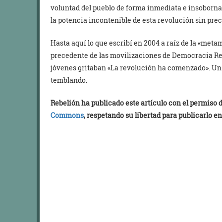
voluntad del pueblo de forma inmediata e insobornab
la potencia incontenible de esta revolución sin pr
Hasta aquí lo que escribí en 2004 a raíz de la «meta
precedente de las movilizaciones de Democracia Real
jóvenes gritaban «La revolución ha comenzado». Un G
temblando.
Rebelión ha publicado este artículo con el permiso
Commons
, respetando su libertad para publicarlo en