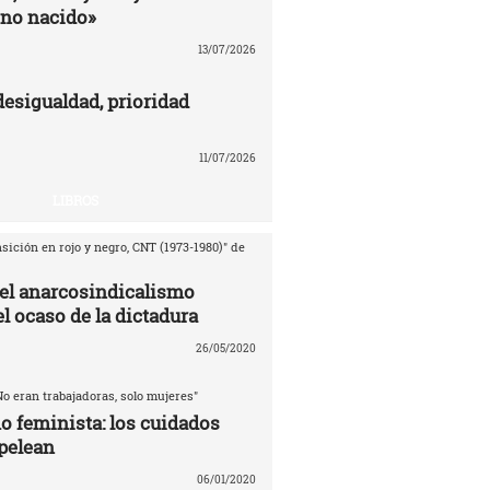
no nacido»
13/07/2026
desigualdad, prioridad
11/07/2026
LIBROS
sición en rojo y negro, CNT (1973-1980)" de
del anarcosindicalismo
l ocaso de la dictadura
26/05/2020
No eran trabajadoras, solo mujeres"
o feminista: los cuidados
pelean
06/01/2020