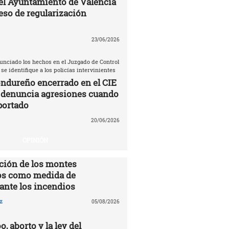
el Ayuntamiento de Valencia
eso de regularización
23/06/2026
unciado los hechos en el Juzgado de Control
 se identifique a los policías intervinientes
ndureño encerrado en el CIE
 denuncia agresiones cuando
portado
20/06/2026
OPINIÓN
ción de los montes
s como medida de
ante los incendios
z
05/08/2026
o, aborto y la ley del