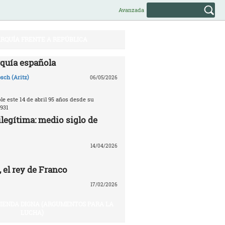
Avanzada
RQUÍA FRENTE A REPÚBLICA
quía española
sch (Aritz)
06/05/2026
e este 14 de abril 95 años desde su
931
legítima: medio siglo de
14/04/2026
 el rey de Franco
17/02/2026
VIENDA DIGNA (ARGUMENTOS PARA LA
LUCHA)