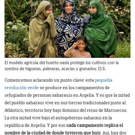
El modelo agrícola del huerto-oasis protege los cultivos con la
sombra de higueras, palmeras, acacias y granados. D.S.
Comencemos aclarando un punto clave: esta
pequeña
revolución verde
se produce en los campamentos de
refugiados de personas saharauis en Argelia. Y es que la mitad
del pueblo saharaui vive en sus tierras tradicionales junto al
Atlántico, territorio hoy bajo dominio del reino de Marruecos.
La otra mitad vive bajo el autogobierno saharaui en la
república de Argelia. Y por eso
cada campamento replica el
nombre de la ciudad de donde tuvieron que huir
. Así, hay dos