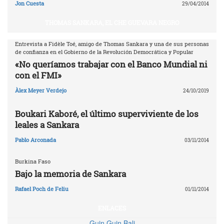
Jon Cuesta
29/04/2014
THOMAS SANKARA, EL CHE GUEVARA NEGRO
Entrevista a Fidèle Toé, amigo de Thomas Sankara y una de sus personas
de confianza en el Gobierno de la Revolución Democrática y Popular
«No queríamos trabajar con el Banco Mundial ni
con el FMI»
Àlex Meyer Verdejo
24/10/2019
Boukari Kaboré, el último superviviente de los
leales a Sankara
Pablo Arconada
03/11/2014
Burkina Faso
Bajo la memoria de Sankara
Rafael Poch de Feliu
01/11/2014
ENLACES
Guin Guin Bali