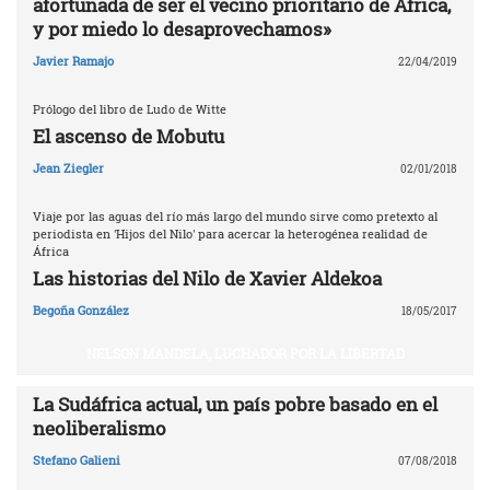
afortunada de ser el vecino prioritario de África,
y por miedo lo desaprovechamos»
Javier Ramajo
22/04/2019
Prólogo del libro de Ludo de Witte
El ascenso de Mobutu
Jean Ziegler
02/01/2018
Viaje por las aguas del río más largo del mundo sirve como pretexto al
periodista en 'Hijos del Nilo' para acercar la heterogénea realidad de
África
Las historias del Nilo de Xavier Aldekoa
Begoña González
18/05/2017
NELSON MANDELA, LUCHADOR POR LA LIBERTAD
La Sudáfrica actual, un país pobre basado en el
neoliberalismo
Stefano Galieni
07/08/2018