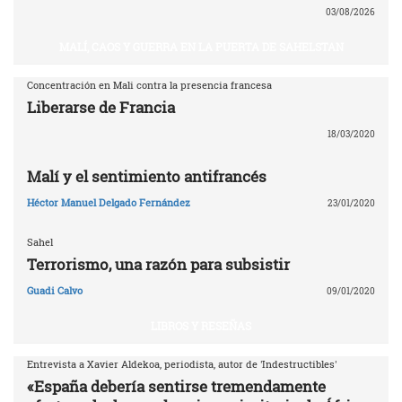
03/08/2026
MALÍ, CAOS Y GUERRA EN LA PUERTA DE SAHELSTAN
Concentración en Mali contra la presencia francesa
Liberarse de Francia
18/03/2020
Malí y el sentimiento antifrancés
Héctor Manuel Delgado Fernández
23/01/2020
Sahel
Terrorismo, una razón para subsistir
Guadi Calvo
09/01/2020
LIBROS Y RESEÑAS
Entrevista a Xavier Aldekoa, periodista, autor de 'Indestructibles'
«España debería sentirse tremendamente