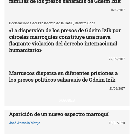
familias de los presos saharauis de Gdeim Izik
11/10/2017
Declaraciones del Presidente de la RASD, Brahim Ghali
«La dispersión de los presos de Gdeim Izik por
cárceles marroquíes constituye una nueva
flagrante violación del derecho internacional
humanitario»
22/09/2017
Marruecos dispersa en diferentes prisiones a
los presos políticos saharauis de Gdeim Izik
21/09/2017
MAGREB
Aparición de un nuevo espectro marroquí
José Antonio Monje
09/01/2020