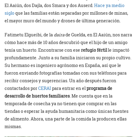
El Aaiún, dos Dajla, dos Smara y dos Auserd.
Hace ya medio
siglo
que las familias están separadas por millones de minas,
el mayor muro del mundo y drones de última generación.
Fatimetu Elgueibi, de la
daira
de Guelda, en El Aaiún, nos narra
cómo hace más de 10 años descubrió que el hijo de un amigo
tenía un huerto. Encontrarse con ese
refugio fértil
le impactó
profundamente. Junto a su familia iniciaron su propio cultivo.
Su hermano es ingeniero agrónomo en España, así que le
fueron enviando fotografías tomadas con sus teléfonos para
recibir consejos y sugerencias. Un año después fueron
contactados por
CERAI
para entrar en el
programa de
desarrollo de huertos familiares
. Me cuenta que en la
temporada de cosecha ya no tienen que comprar en las
tiendas o esperar la ayuda humanitaria como únicas fuentes
de alimento. Ahora, una parte de la comida la producen ellas
mismas.