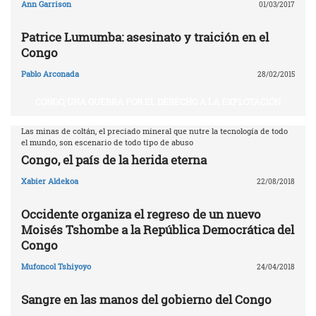
Ann Garrison
01/03/2017
Patrice Lumumba: asesinato y traición en el
Congo
Pablo Arconada
28/02/2015
CONGO, UNA GUERRA POR EL DERECHO A LA EXPLOTACIÓN
Las minas de coltán, el preciado mineral que nutre la tecnología de todo
el mundo, son escenario de todo tipo de abuso
Congo, el país de la herida eterna
Xabier Aldekoa
22/08/2018
Occidente organiza el regreso de un nuevo
Moisés Tshombe a la República Democrática del
Congo
Mufoncol Tshiyoyo
24/04/2018
Sangre en las manos del gobierno del Congo