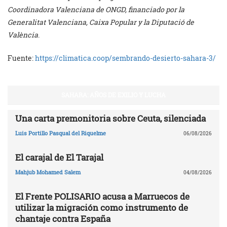
Coordinadora Valenciana de ONGD, financiado por la
Generalitat Valenciana, Caixa Popular y la Diputació de
València
.
Fuente:
https://climatica.coop/sembrando-desierto-sahara-3/
SAHARA: AÑOS DE EXILIO Y LUCHA
Una carta premonitoria sobre Ceuta, silenciada
Luis Portillo Pasqual del Riquelme
06/08/2026
El carajal de El Tarajal
Mahjub Mohamed Salem
04/08/2026
El Frente POLISARIO acusa a Marruecos de
utilizar la migración como instrumento de
chantaje contra España