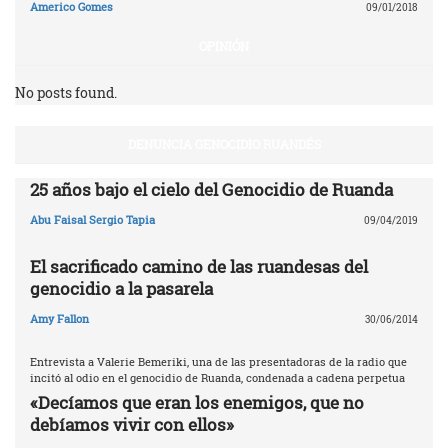
Americo Gomes
09/01/2018
OPINIÓN
No posts found.
DENUNCIA GENOCIDIO RUANDÉS
25 años bajo el cielo del Genocidio de Ruanda
Abu Faisal Sergio Tapia
09/04/2019
El sacrificado camino de las ruandesas del
genocidio a la pasarela
Amy Fallon
30/06/2014
Entrevista a Valerie Bemeriki, una de las presentadoras de la radio que
incitó al odio en el genocidio de Ruanda, condenada a cadena perpetua
«Decíamos que eran los enemigos, que no
debíamos vivir con ellos»