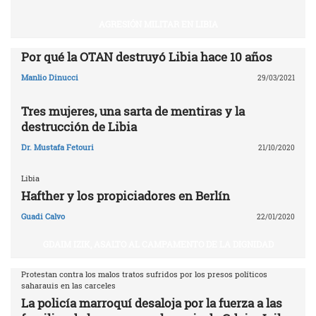
AGRESIÓN MILITAR EN LIBIA
Por qué la OTAN destruyó Libia ‎hace 10 años‎
Manlio Dinucci
29/03/2021
Tres mujeres, una sarta de mentiras y la
destrucción de Libia
Dr. Mustafa Fetouri
21/10/2020
Libia
Hafther y los propiciadores en Berlín
Guadi Calvo
22/01/2020
GDAIM IZIK, ASALTO AL CAMPAMENTO DE LA DIGNIDAD
Protestan contra los malos tratos sufridos por los presos políticos
saharauis en las carceles
La policía marroquí desaloja por la fuerza a las