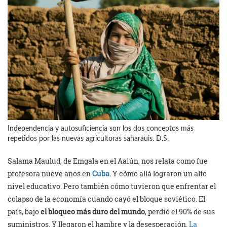
Independencia y autosuficiencia son los dos conceptos más
repetidos por las nuevas agricultoras saharauis. D.S.
Salama Maulud, de Emgala en el Aaiún, nos relata como fue
profesora nueve años en
Cuba
. Y cómo allá lograron un alto
nivel educativo. Pero también cómo tuvieron que enfrentar el
colapso de la economía cuando cayó el bloque soviético. El
país, bajo
el bloqueo más duro del mundo
, perdió el 90% de sus
suministros. Y llegaron el hambre y la desesperación.
La