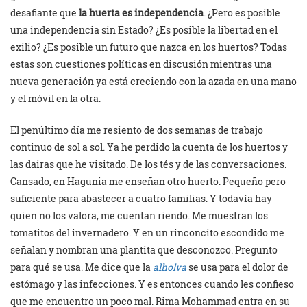
desafiante que
la huerta es independencia
. ¿Pero es posible
una independencia sin Estado? ¿Es posible la libertad en el
exilio? ¿Es posible un futuro que nazca en los huertos? Todas
estas son cuestiones políticas en discusión mientras una
nueva generación ya está creciendo con la azada en una mano
y el móvil en la otra.
El penúltimo día me resiento de dos semanas de trabajo
continuo de sol a sol. Ya he perdido la cuenta de los huertos y
las dairas que he visitado. De los tés y de las conversaciones.
Cansado, en Hagunia me enseñan otro huerto. Pequeño pero
suficiente para abastecer a cuatro familias. Y todavía hay
quien no los valora, me cuentan riendo. Me muestran los
tomatitos del invernadero. Y en un rinconcito escondido me
señalan y nombran una plantita que desconozco. Pregunto
para qué se usa. Me dice que la
alholva
se usa para el dolor de
estómago y las infecciones. Y es entonces cuando les confieso
que me encuentro un poco mal. Rima Mohammad entra en su