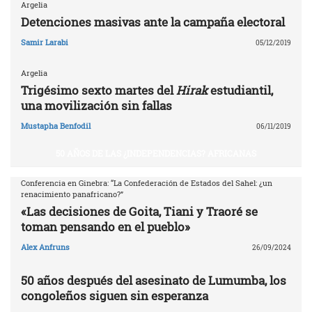
Argelia
Detenciones masivas ante la campaña electoral
Samir Larabi
05/12/2019
Argelia
Trigésimo sexto martes del
Hirak
estudiantil,
una movilización sin fallas
Mustapha Benfodil
06/11/2019
50 AÑOS DE LAS ¿INDEPENDENCIAS? AFRICANAS
Conferencia en Ginebra: “La Confederación de Estados del Sahel: ¿un
renacimiento panafricano?”
«Las decisiones de Goita, Tiani y Traoré se
toman pensando en el pueblo»
Alex Anfruns
26/09/2024
50 años después del asesinato de Lumumba, los
congoleños siguen sin esperanza