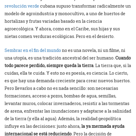
revolución verde
cubana supuso transformar radicalmente un
modelo de agroindustria y monocultivo, a uno de huertos de
hortalizas y frutas variadas basado en la ciencia
agroecológica. Y ahora, como en el Caribe, sus hijas y sus
nietas comen verduras ecológicas. Pero en el desierto.
Sembrar en el fin del mundo
no es una novela, ni un filme, ni
una utopía, es una tradición ancestral del ser humano.
Cuando
todo parece perdido, siempre queda la tierra
. La tierra que, si la
cuidas, ella te cuida. Y esto no es poesía, es ciencia. Lo cierto,
es que hay una demanda creciente para crear nuevos huertos.
Pero llevarlos a cabo no es nada sencillo: son necesarias
formaciones, acceso a pozos, bombas de agua, semillas,
levantar muros, colocar invernaderos, resistir a las tormentas
de arena, enfrentar las inundaciones y adaptarse a la salinidad
de la tierra (y ella al agua). Además, la realidad geopolítica
influye en las decisiones: justo ahora,
la ya mermada ayuda
internacional se está reduciendo
. Pero la decisión de