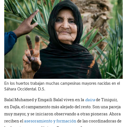
En los huertos trabajan muchas campesinas mayores nacidas en el
Sáhara Occidental. D.S.
Balal Muhamed y Emgaili Balal viven en la
daira
de Tiniguir,
en Dajla, el campamento más alejado del resto. Son una pareja
muy mayor, y se iniciaron observando a otras pioneras. Ahora
reciben el
asesoramiento y formación
de las coordinadoras de