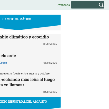
Avanzada
CAMBIO CLIMÁTICO
mbio climático y ecocidio
06/08/2026
ielo arde
López
05/08/2026
n evento fuerte entre agosto y octubre
á «echando más leña al fuego
ta en llamas»
04/08/2026
CIDIO INDUSTRIAL DEL AMIANTO