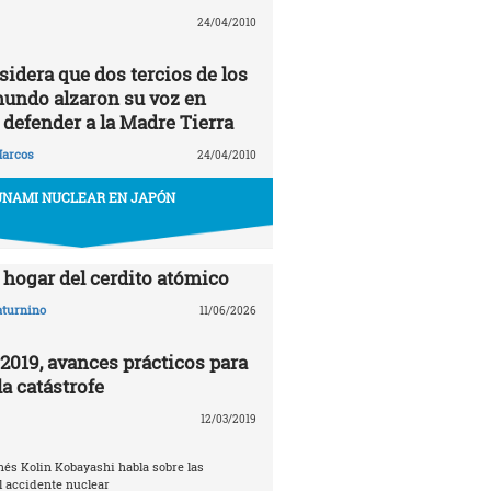
24/04/2010
idera que dos tercios de los
mundo alzaron su voz en
 defender a la Madre Tierra
arcos
24/04/2010
UNAMI NUCLEAR EN JAPÓN
hogar del cerdito atómico
aturnino
11/06/2026
019, avances prácticos para
a catástrofe
12/03/2019
nés Kolin Kobayashi habla sobre las
 accidente nuclear