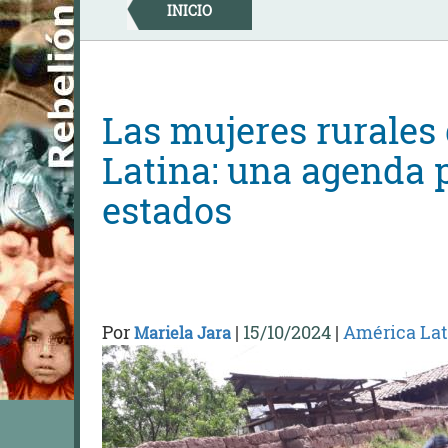
Skip
INICIO
to
content
Las mujeres rurales
Latina: una agenda 
estados
Por
|
15/10/2024
|
América Lat
Mariela Jara