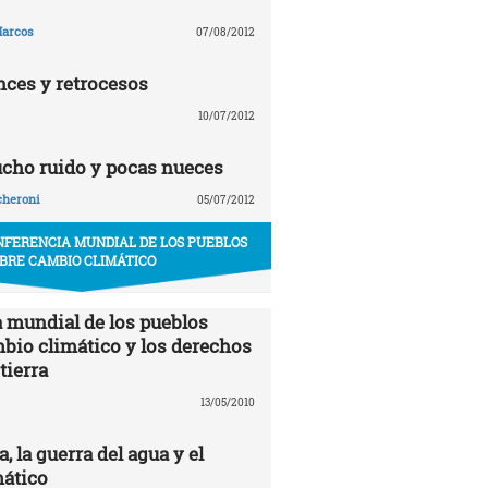
arcos
07/08/2012
nces y retrocesos
10/07/2012
ucho ruido y pocas nueces
cheroni
05/07/2012
NFERENCIA MUNDIAL DE LOS PUEBLOS
BRE CAMBIO CLIMÁTICO
 mundial de los pueblos
mbio climático y los derechos
tierra
13/05/2010
 la guerra del agua y el
ático