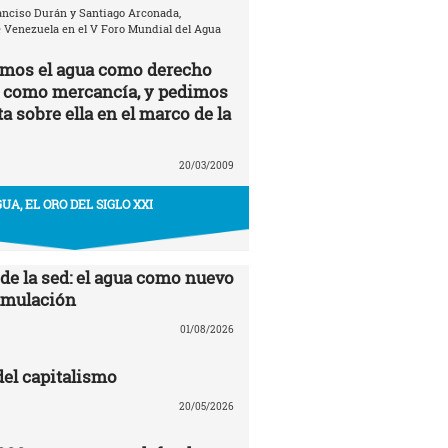
anciso Durán y Santiago Arconada,
 Venezuela en el V Foro Mundial del Agua
amos el agua como derecho
 como mercancía, y pedimos
a sobre ella en el marco de la
20/03/2009
UA, EL ORO DEL SIGLO XXI
 de la sed: el agua como nuevo
cumulación
01/08/2026
del capitalismo
20/05/2026