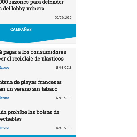
000 razones para defender
s del lobby minero
30/03/2026
CAMPAÑAS
á pagar a los consumidores
er el reciclaje de plásticos
arcos
18/08/2018
tena de playas francesas
n un verano sin tabaco
arcos
17/08/2018
da prohíbe las bolsas de
sechables
arcos
14/08/2018