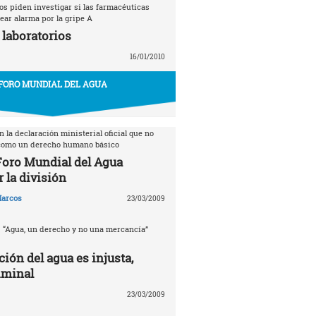
s piden investigar si las farmacéuticas
ear alarma por la gripe A
 laboratorios
16/01/2010
FORO MUNDIAL DEL AGUA
 la declaración ministerial oficial que no
 como un derecho humano básico
 Foro Mundial del Agua
 la división
arcos
23/03/2009
. “Agua, un derecho y no una mercancía”
ción del agua es injusta,
iminal
23/03/2009