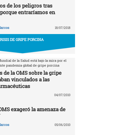
s de los peligros tras
porque entraríamos en
arcos
18/07/2018
RISIS DE GRIPE PORCINA
ndial de la Salud está bajo la mira por el
ente pandemia global de gripe porcina
s de la OMS sobre la gripe
aban vinculados a las
armacéuticas
04/07/2010
 OMS exageró la amenaza de
N
arcos
05/06/2010