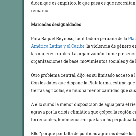
dicen que es empírico, lo que pasa es que necesitan m
remarcó.
Marcadas desigualdades
Para Raquel Reynoso, facilitadora peruana de la
Pla
América Latina y el Caribe
, la violencia de género e
las mujeres rurales. La organización tiene presenci
organizaciones de base, movimientos sociales y de l
Otro problema central, dijo, es su limitado acceso a l
Con los datos que dispone la Plataforma, estima qu
tierras agrícolas, en mucha menor cantidad que su
A ello sumó la menor disposición de agua para el ri
agrava por la crisis climática que golpea la región 
torrenciales, fenómenos en que las más perjudicada
Ello “porque por falta de políticas agrarias desde lo