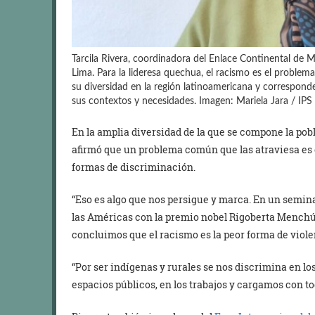
Tarcila Rivera, coordinadora del Enlace Continental de M
Lima. Para la lideresa quechua, el racismo es el problema
su diversidad en la región latinoamericana y correspond
sus contextos y necesidades. Imagen: Mariela Jara / IPS
En la amplia diversidad de la que se compone la pob
afirmó que un problema común que las atraviesa es 
formas de discriminación.
“Eso es algo que nos persigue y marca. En un semin
las Américas con la premio nobel Rigoberta Menchú 
concluimos que el racismo es la peor forma de viol
“Por ser indígenas y rurales se nos discrimina en los
espacios públicos, en los trabajos y cargamos con to