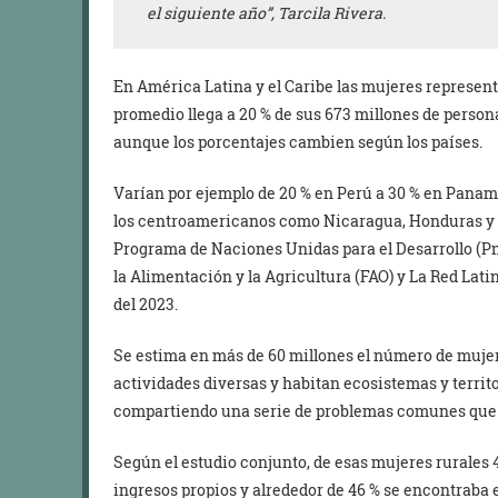
el siguiente año”, Tarcila Rivera.
En América Latina y el Caribe las mujeres represent
promedio llega a 20 % de sus 673 millones de persona
aunque los porcentajes cambien según los países.
Varían por ejemplo de 20 % en Perú a 30 % en Panam
los centroamericanos como Nicaragua, Honduras 
Programa de Naciones Unidas para el Desarrollo (P
la Alimentación y la Agricultura (FAO) y La Red Lat
del 2023.
Se estima en más de 60 millones el número de mujere
actividades diversas y habitan ecosistemas y territ
compartiendo una serie de problemas comunes que 
Según el estudio conjunto, de esas mujeres rurales 
ingresos propios y alrededor de 46 % se encontraba 