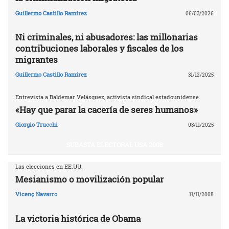
Guillermo Castillo Ramírez
06/03/2026
Ni criminales, ni abusadores: las millonarias
contribuciones laborales y fiscales de los
migrantes
Guillermo Castillo Ramírez
31/12/2025
Entrevista a Baldemar Velásquez, activista sindical estadounidense.
«Hay que parar la cacería de seres humanos»
Giorgio Trucchi
03/11/2025
SUBASTA ELECTORAL USA 2008
Las elecciones en EE.UU.
Mesianismo o movilización popular
Vicenç Navarro
11/11/2008
La victoria histórica de Obama