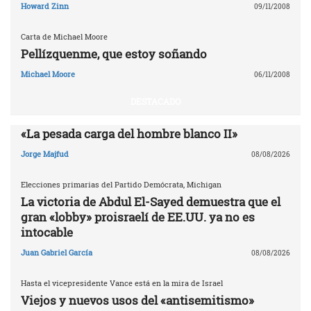
Howard Zinn
09/11/2008
Carta de Michael Moore
Pellízquenme, que estoy soñando
Michael Moore
06/11/2008
DESTACADO
«La pesada carga del hombre blanco II»
Jorge Majfud
08/08/2026
Elecciones primarias del Partido Demócrata, Michigan
La victoria de Abdul El-Sayed demuestra que el
gran «lobby» proisraelí de EE.UU. ya no es
intocable
Juan Gabriel García
08/08/2026
Hasta el vicepresidente Vance está en la mira de Israel
Viejos y nuevos usos del «antisemitismo»