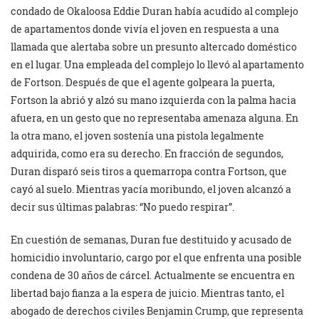
condado de Okaloosa Eddie Duran había acudido al complejo
de apartamentos donde vivía el joven en respuesta a una
llamada que alertaba sobre un presunto altercado doméstico
en el lugar. Una empleada del complejo lo llevó al apartamento
de Fortson. Después de que el agente golpeara la puerta,
Fortson la abrió y alzó su mano izquierda con la palma hacia
afuera, en un gesto que no representaba amenaza alguna. En
la otra mano, el joven sostenía una pistola legalmente
adquirida, como era su derecho. En fracción de segundos,
Duran disparó seis tiros a quemarropa contra Fortson, que
cayó al suelo. Mientras yacía moribundo, el joven alcanzó a
decir sus últimas palabras: “No puedo respirar”.
En cuestión de semanas, Duran fue destituido y acusado de
homicidio involuntario, cargo por el que enfrenta una posible
condena de 30 años de cárcel. Actualmente se encuentra en
libertad bajo fianza a la espera de juicio. Mientras tanto, el
abogado de derechos civiles Benjamin Crump, que representa