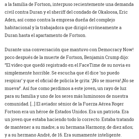
a la familia de Fortson, interpuso recientemente una demanda
civil contra Duran y el sheriff del condado de Okaloosa, Eric
Aden, así como contra la empresa dueña del complejo
habitacional y la trabajadora que dirigió erróneamente a
Duran hasta el apartamento de Fortson.
Durante una conversación que mantuvo con Democracy Now!
poco después de la muerte de Fortson, Benjamin Crump dijo:
“El video que quedó registrado en el FaceTime de su novia es
simplemente horrible. Se escucha que él dice ‘no puedo
respirar’ y que el oficial de policía le grita: ‘¡No se mueva! ¡No se
mueva!’. Así fue como perdimos a este joven, un rayo de luz
para su familia y uno de los seres más luminosos de nuestra
comunidad. […] El aviador sénior de la Fuerza Aérea Roger
Fortson era un héroe de Estados Unidos. Era un patriota. Era
un joven que estaba haciendo todo lo correcto. Estaba tratando
de mantener a su madre; a su hermana Harmony, de diez años;
y a su hermano André, de 16. Era sumamente inteligente.