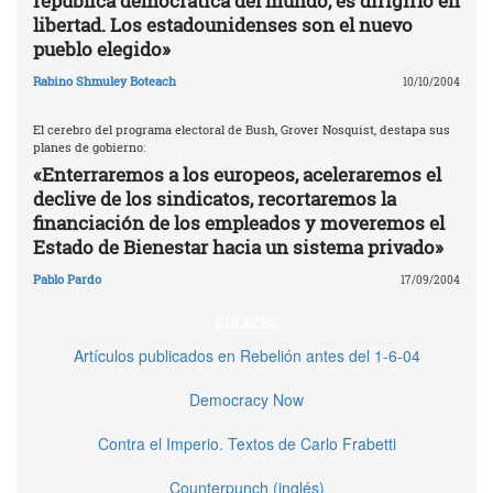
república democrática del mundo, es dirigirlo en
libertad. Los estadounidenses son el nuevo
pueblo elegido»
Rabino Shmuley Boteach
10/10/2004
El cerebro del programa electoral de Bush, Grover Nosquist, destapa sus
planes de gobierno:
«Enterraremos a los europeos, aceleraremos el
declive de los sindicatos, recortaremos la
financiación de los empleados y moveremos el
Estado de Bienestar hacia un sistema privado»
Pablo Pardo
17/09/2004
ENLACES
Artículos publicados en Rebelión antes del 1-6-04
Democracy Now
Contra el Imperio. Textos de Carlo Frabetti
Counterpunch (inglés)