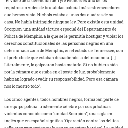
“El video de la detención de Tyre Nichols es uno de los
registros en video de brutalidad policial más estremecedores
que hemos visto. Nichols estaba a unas dos cuadras de su
casa. No había infringido ninguna ley. Pero existía esta unidad
Scorpion, una unidad táctica especial del Departamento de
Policía de Memphis, a la que se le permitía hostigar y violar los
derechos constitucionales de las personas negras en una
determinada zona de Memphis, en el estado de Tennessee, con
el pretexto de que estaban disuadiendo la delincuencia. […]
Literalmente, lo golpearon hasta matarlo. Si no hubiera sido
por la cámara que estaba en el poste de luz, probablemente
habrían logrado evadir su responsabilidad. Pero esa cámara
nos lo mostró todo”.
Los cinco agentes, todos hombres negros, formaban parte de
un equipo policial tristemente célebre por sus prácticas
violentas conocido como “unidad Scorpion”, una sigla en
inglés que en español significa “Operación contra los delitos
callejeros para restaurar la paz en nuestros barrios”. La unidad