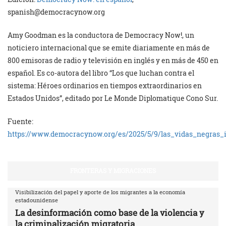
spanish@democracynow.org
Amy Goodman es la conductora de Democracy Now!, un
noticiero internacional que se emite diariamente en más de
800 emisoras de radio y televisión en inglés y en más de 450 en
español. Es co-autora del libro “Los que luchan contra el
sistema: Héroes ordinarios en tiempos extraordinarios en
Estados Unidos”, editado por Le Monde Diplomatique Cono Sur.
Fuente:
https://www.democracynow.org/es/2025/5/9/las_vidas_negras_
FRONTERAS Y MIGRACIONES
Visibilización del papel y aporte de los migrantes a la economía
estadounidense
La desinformación como base de la violencia y
la criminalización migratoria