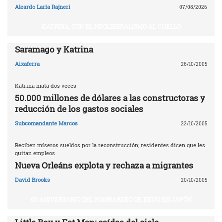
Aleardo Laría Rajneri
07/08/2026
KATRINA, CON EL NEOLIBERALISMO AL CUELLO
Saramago y Katrina
Aixaferra
26/10/2005
Katrina mata dos veces
50.000 millones de dólares a las constructoras y
reducción de los gastos sociales
Subcomandante Marcos
22/10/2005
Reciben míseros sueldos por la reconstrucción; residentes dicen que les
quitan empleos
Nueva Orleáns explota y rechaza a migrantes
David Brooks
20/10/2005
60 ANIVERSARIO DEL BOMBARDEO DE EEUU EN JAPÓN