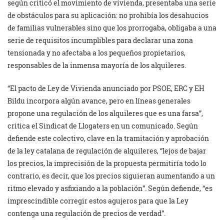
según criticó el movimiento de vivienda, presentaba una serie
de obstáculos para su aplicación: no prohibía los desahucios
de familias vulnerables sino que los prorrogaba, obligaba a una
serie de requisitos incumplibles para declarar una zona
tensionada y no afectaba a los pequeños propietarios,
responsables de la inmensa mayoría de los alquileres.
“El pacto de Ley de Vivienda anunciado por PSOE, ERC y EH
Bildu incorpora algún avance, pero en líneas generales
propone una regulación de los alquileres que es una farsa”,
critica el Sindicat de Llogaters en un comunicado. Según
defiende este colectivo, clave en la tramitación y aprobación
de la ley catalana de regulación de alquileres, “lejos de bajar
los precios, la imprecisión de la propuesta permitiría todo lo
contrario, es decir, que los precios siguieran aumentando a un
ritmo elevado y asfixiando a la población”. Según defiende, “es
imprescindible corregir estos agujeros para que la Ley
contenga una regulación de precios de verdad”.