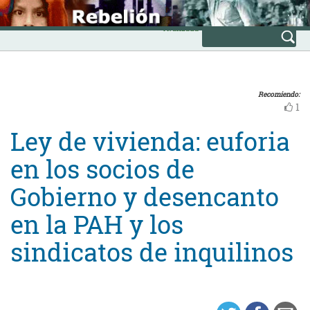
Skip
INICIO
to
Avanzada
content
Recomiendo:
1
Ley de vivienda: euforia
en los socios de
Gobierno y desencanto
en la PAH y los
sindicatos de inquilinos