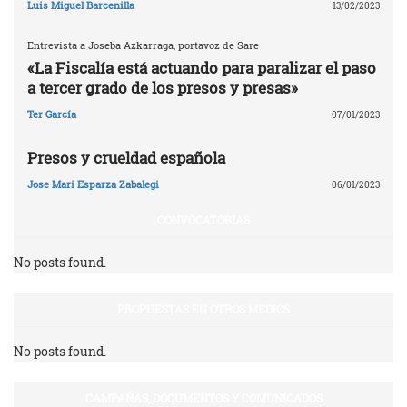
Luis Miguel Barcenilla
13/02/2023
Entrevista a Joseba Azkarraga, portavoz de Sare
«La Fiscalía está actuando para paralizar el paso
a tercer grado de los presos y presas»
Ter García
07/01/2023
Presos y crueldad española
Jose Mari Esparza Zabalegi
06/01/2023
CONVOCATORIAS
No posts found.
PROPUESTAS EN OTROS MEDIOS
No posts found.
CAMPAÑAS, DOCUMENTOS Y COMUNICADOS