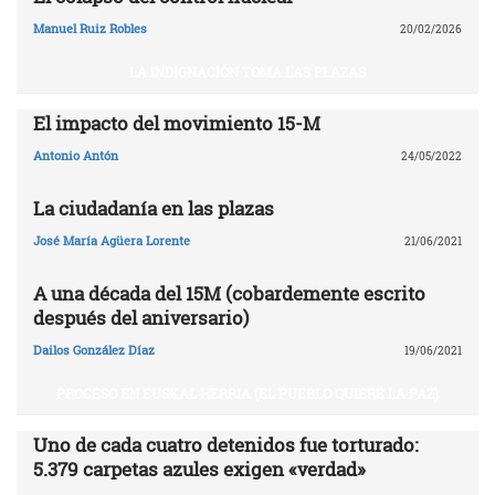
Manuel Ruiz Robles
20/02/2026
LA INDIGNACIÓN TOMA LAS PLAZAS
El impacto del movimiento 15-M
Antonio Antón
24/05/2022
La ciudadanía en las plazas
José María Agüera Lorente
21/06/2021
A una década del 15M (cobardemente escrito
después del aniversario)
Dailos González Díaz
19/06/2021
PROCESO EN EUSKAL HERRIA (EL PUEBLO QUIERE LA PAZ)
Uno de cada cuatro detenidos fue torturado:
5.379 carpetas azules exigen «verdad»