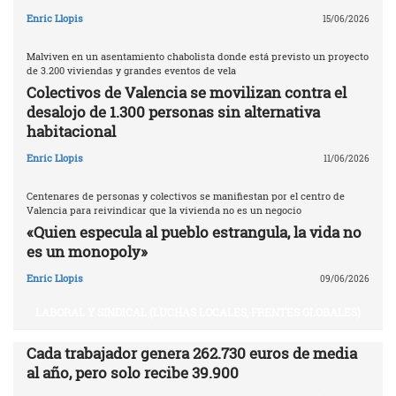
Enric Llopis
15/06/2026
Malviven en un asentamiento chabolista donde está previsto un proyecto
de 3.200 viviendas y grandes eventos de vela
Colectivos de Valencia se movilizan contra el
desalojo de 1.300 personas sin alternativa
habitacional
Enric Llopis
11/06/2026
Centenares de personas y colectivos se manifiestan por el centro de
Valencia para reivindicar que la vivienda no es un negocio
«Quien especula al pueblo estrangula, la vida no
es un monopoly»
Enric Llopis
09/06/2026
LABORAL Y SINDICAL (LUCHAS LOCALES, FRENTES GLOBALES)
Cada trabajador genera 262.730 euros de media
al año, pero solo recibe 39.900