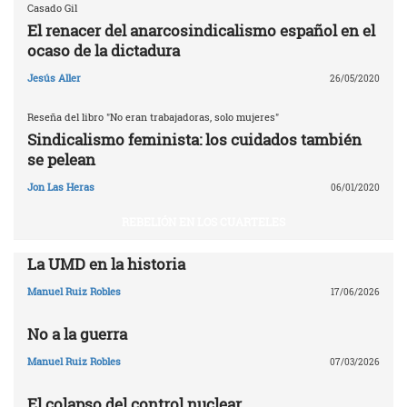
Casado Gil
El renacer del anarcosindicalismo español en el
ocaso de la dictadura
Jesús Aller
26/05/2020
Reseña del libro "No eran trabajadoras, solo mujeres"
Sindicalismo feminista: los cuidados también
se pelean
Jon Las Heras
06/01/2020
REBELIÓN EN LOS CUARTELES
La UMD en la historia
Manuel Ruiz Robles
17/06/2026
No a la guerra
Manuel Ruiz Robles
07/03/2026
El colapso del control nuclear