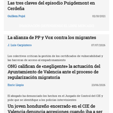
Las tres claves del episodio Puigdemont en
Cerdeña
Guillem Pujol
02/10/2021
INMIGRACIÓN (DEFENDIENDO EL LIBRE MERCADO)
La alianza de PP y Vox contra los migrantes
J. Luis Carpintero
07/07/2026
Los colectivos critican la gestión de los certificados de vulnerabilidad y
las barreras de acceso al empadronamiento
ONG califican de «negligente» la actuación del
Ayuntamiento de Valencia ante el proceso de
regularización migratoria
Enric Llopis
23/06/2026
El abogado ha denunciado los hechos en el Juzgado de Control del CIE y
pide que se identifique a los policías intervinientes
Un joven hondureño encerrado en el CIE de
Valencia denuncia agresiones cuando iba a ser