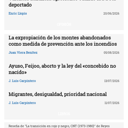
deportado
Enric Llopis
20/06/2026
OPINIÓN
La expropiación de los montes abandonados
como medida de prevención ante los incendios
Juan Viera Benítez
05/08/2026
Ayuso, Feijoo, aborto y la ley del «concebido no
nacido»
J. Luis Carpintero
13/07/2026
Migrantes, desigualdad, prioridad nacional
J. Luis Carpintero
11/07/2026
LIBROS
Reseña de "La transición en rojo y negro, CNT (1973-1980)" de Reyes