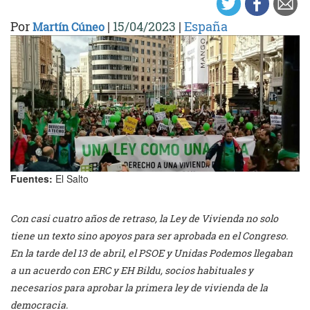
Por
|
15/04/2023
|
España
Martín Cúneo
Fuentes:
El Salto
Con casi cuatro años de retraso, la Ley de Vivienda no solo
tiene un texto sino apoyos para ser aprobada en el Congreso.
En la tarde del 13 de abril, el PSOE y Unidas Podemos llegaban
a un acuerdo con ERC y EH Bildu, socios habituales y
necesarios para aprobar la primera ley de vivienda de la
democracia.