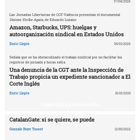
17/04/2026
Las Jornadas Libertarias de CGT-València presentan el documental
Unions Strike Again
, de Eduardo Lozano
Amazon, Starbucks, UPS: huelgas y
autoorganización sindical en Estados Unidos
Enric Llopis
05/01/2026
Señala que se ha obstaculizado el trabajo sindical por no facilitar los
registros de jornada y horas extra
Una denuncia de la CGT ante la Inspección de
Trabajo propicia un expediente sancionador a El
Corte Inglés
Enric Llopis
31/10/2025
CRISIS POLÍTICA EN CATALUÑA
CatalanGate: si se quiere, se puede
Gonzalo Boye Tusset
11/05/2022