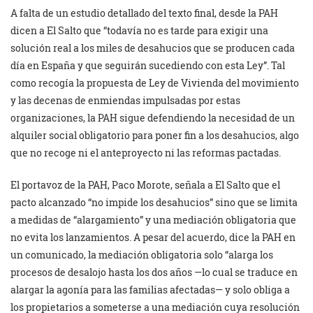
A falta de un estudio detallado del texto final, desde la PAH
dicen a El Salto que “todavía no es tarde para exigir una
solución real a los miles de desahucios que se producen cada
día en España y que seguirán sucediendo con esta Ley”. Tal
como recogía la propuesta de Ley de Vivienda del movimiento
y las decenas de enmiendas impulsadas por estas
organizaciones, la PAH sigue defendiendo la necesidad de un
alquiler social obligatorio para poner fin a los desahucios, algo
que no recoge ni el anteproyecto ni las reformas pactadas.
El portavoz de la PAH, Paco Morote, señala a El Salto que el
pacto alcanzado “no impide los desahucios” sino que se limita
a medidas de “alargamiento” y una mediación obligatoria que
no evita los lanzamientos. A pesar del acuerdo, dice la PAH en
un comunicado, la mediación obligatoria solo “alarga los
procesos de desalojo hasta los dos años —lo cual se traduce en
alargar la agonía para las familias afectadas— y solo obliga a
los propietarios a someterse a una mediación cuya resolución