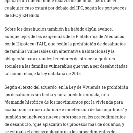
aplicará un nuevo índice todavía no definido, pero que en
cualquier caso estará por debajo del IPC, según los portavoces
de ERC y EH Bildu.
Sobre los desahucios también ha habido algún avance,
aunque lejos de las exigencias de la Plataforma de Afectados
por la Hipoteca (PAH), que pedía la prohibición de desahucios
de familias vulnerables sin alternativa habitacional y la
obligación para grandes tenedores de ofrecer alquileres
sociales a las familias vulnerables que van a ser desahuciadas,
tal como recoge la ley catalana de 2015.
Según el texto del acuerdo, en la Ley de Vivienda se prohibirán
los desahucios sin fecha y hora predeterminada, una
“demanda histórica de los movimientos por la vivienda para
acabar con la incertidumbre e indefensión de los inquilinos” y
también se incluyen nuevas prórrogas en los procedimientos
de desahucio, “que aplazarán los procesos más de dos años, y
se estipula el acceso obligatorio a los procedimientos de