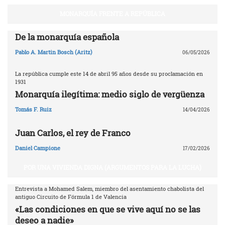
MONARQUÍA FRENTE A REPÚBLICA
De la monarquía española
Pablo A. Martin Bosch (Aritz)
06/05/2026
La república cumple este 14 de abril 95 años desde su proclamación en
1931
Monarquía ilegítima: medio siglo de vergüenza
Tomás F. Ruiz
14/04/2026
Juan Carlos, el rey de Franco
Daniel Campione
17/02/2026
POR UNA VIVIENDA DIGNA (ARGUMENTOS PARA LA LUCHA)
Entrevista a Mohamed Salem, miembro del asentamiento chabolista del
antiguo Circuito de Fórmula 1 de Valencia
«Las condiciones en que se vive aquí no se las
deseo a nadie»