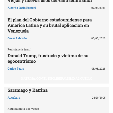
Viejos y nuevos usos del «antisemitismo»
Aleardo Laría Rajneri
07/08/2026
El plan del Gobierno estadounidense para
América Latina y su brutal aplicación en
Venezuela
Oscar Laborde
06/08/2026
Resistencia iraní
Donald Trump, frustrado y víctima de su
egocentrismo
Carlos Fazio
05/08/2026
KATRINA, CON EL NEOLIBERALISMO AL CUELLO
Saramago y Katrina
Aixaferra
26/10/2005
Katrina mata dos veces