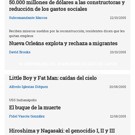
50.000 millones de dólares a las constructoras y
reducción de los gastos sociales
Subcomandante Marcos
22/10/2005
Reciben míseros sueldos por la reconstrucción; residentes dicen que les
quitan empleos
Nueva Orleáns explota y rechaza a migrantes
David Brooks
20/10/2005
60 ANIVERSARIO DEL BOMBARDEO DE EEUU EN JAPÓN
Little Boy y Fat Man: caídas del cielo
Alfredo Iglesias Diéguez
20/08/2005
USS Indianápolis
El buque de la muerte
Fidel Vascós González
12/08/2005
Hiroshima y Nagasaki: el genocidio I, II y III