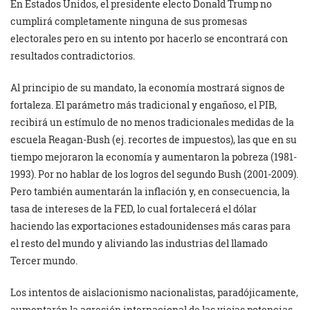
En Estados Unidos, el presidente electo Donald Trump no
cumplirá completamente ninguna de sus promesas
electorales pero en su intento por hacerlo se encontrará con
resultados contradictorios.
Al principio de su mandato, la economía mostrará signos de
fortaleza. El parámetro más tradicional y engañoso, el PIB,
recibirá un estímulo de no menos tradicionales medidas de la
escuela Reagan-Bush (ej. recortes de impuestos), las que en su
tiempo mejoraron la economía y aumentaron la pobreza (1981-
1993). Por no hablar de los logros del segundo Bush (2001-2009).
Pero también aumentarán la inflación y, en consecuencia, la
tasa de intereses de la FED, lo cual fortalecerá el dólar
haciendo las exportaciones estadounidenses más caras para
el resto del mundo y aliviando las industrias del llamado
Tercer mundo.
Los intentos de aislacionismo nacionalistas, paradójicamente,
aumentarán la agresión internacional de las viejas potencias,