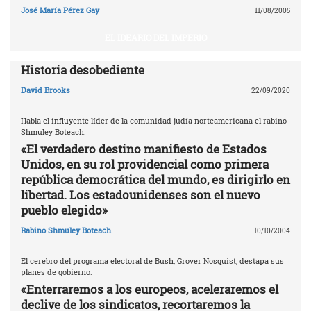
José María Pérez Gay
11/08/2005
EL IDEARIO DEL IMPERIO
Historia desobediente
David Brooks
22/09/2020
Habla el influyente líder de la comunidad judía norteamericana el rabino
Shmuley Boteach:
«El verdadero destino manifiesto de Estados
Unidos, en su rol providencial como primera
república democrática del mundo, es dirigirlo en
libertad. Los estadounidenses son el nuevo
pueblo elegido»
Rabino Shmuley Boteach
10/10/2004
El cerebro del programa electoral de Bush, Grover Nosquist, destapa sus
planes de gobierno:
«Enterraremos a los europeos, aceleraremos el
declive de los sindicatos, recortaremos la