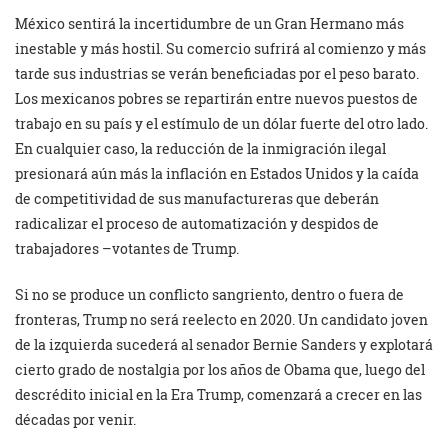
México sentirá la incertidumbre de un Gran Hermano más
inestable y más hostil. Su comercio sufrirá al comienzo y más
tarde sus industrias se verán beneficiadas por el peso barato.
Los mexicanos pobres se repartirán entre nuevos puestos de
trabajo en su país y el estímulo de un dólar fuerte del otro lado.
En cualquier caso, la reducción de la inmigración ilegal
presionará aún más la inflación en Estados Unidos y la caída
de competitividad de sus manufactureras que deberán
radicalizar el proceso de automatización y despidos de
trabajadores –votantes de Trump.
Si no se produce un conflicto sangriento, dentro o fuera de
fronteras, Trump no será reelecto en 2020. Un candidato joven
de la izquierda sucederá al senador Bernie Sanders y explotará
cierto grado de nostalgia por los años de Obama que, luego del
descrédito inicial en la Era Trump, comenzará a crecer en las
décadas por venir.