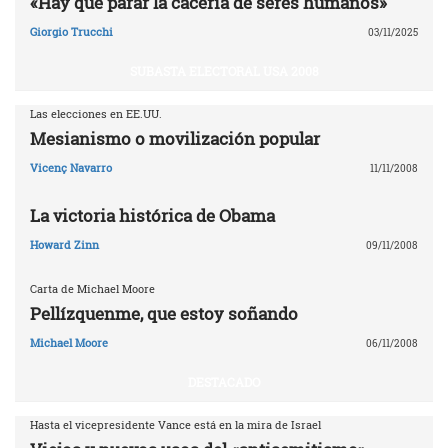
«Hay que parar la cacería de seres humanos»
Giorgio Trucchi
03/11/2025
SUBASTA ELECTORAL USA 2008
Las elecciones en EE.UU.
Mesianismo o movilización popular
Vicenç Navarro
11/11/2008
La victoria histórica de Obama
Howard Zinn
09/11/2008
Carta de Michael Moore
Pellízquenme, que estoy soñando
Michael Moore
06/11/2008
DESTACADO
Hasta el vicepresidente Vance está en la mira de Israel