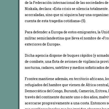
de la Federación internacional de las sociedades de
Niskala, declara: «Esta crisis se silencia totalmente
acorraladas, sino que ni siquiera hay una organizac
cuenta de esta tragedia cotidiana» (5).
Para defender a Europa de estos emigrantes, la Un
militar semiclandestina que lleva el nombre de «Fro
exteriores de Europa».
Dicha agencia dispone de buques rápidos (y armados
de combate, una flota de aviones de vigilancia provi
nocturna, radares, satélites y medios sofisticados de
Frontex mantiene además, en territorio africano, l
refugiados del hambre que vienen de África central,
Democrática del Congo, Burundi, Camerún, Eritre
través del continente durante uno o dos años, malvi
acercarse progresivamente a una costa. Entonces so