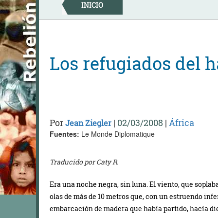
Skip
INICIO
to
content
Los refugiados del 
Por
|
02/03/2008
|
África
Jean Ziegler
Fuentes:
Le Monde Diplomatique
Traducido por Caty R.
Era una noche negra, sin luna. El viento, que soplab
olas de más de 10 metros que, con un estruendo infern
embarcación de madera que había partido, hacía diez