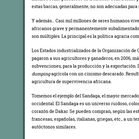
estas barcas, generalmente, no son adecuadas para 
Y además… Casi mil millones de seres humanos viven
africanos grave y permanentemente subalimentados
son múltiples. La principal es la política agraria c
Los Estados industrializados de la Organización d
pagaron a sus agricultores y ganaderos, en 2006, má
subvenciones, para la producción y la exportación. L
dumping
agrícola con un cinismo descarado. Resulta
agricultura de supervivencia africana.
Tomemos el ejemplo del Sandaga, el mayor mercado 
occidental. El Sandaga es un universo ruidoso, colori
corazón de Dakar. Se pueden compran, según las est
francesas, españolas, italianas, griegas, etc., a un te
autóctonos similares.