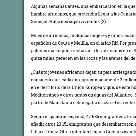
Algunas semanas antes, una embarcación en la que 
hambre africanos, que pretendía llegar a las Canarias
Senegal. Hubo dos supervivientes (2).
Miles de africanos, incluidos mujeres y niños, acamp
españoles de Ceuta y Melilla, en el árido Rif. Por pr
policías marroquíes rechazan a los africanos en el S
quizá miles, perecen en las rocas y las arenas del des
¿Cuánto jóvenes africanos dejan su país arriesgando
considera que, cada año, aproximadamente 2 millon
en el territorio de la Unión Europea y que, de este 
Mediterráneo y otros tantos en aguas del Atlántico. S
partir de Mauritania o Senegal, o cruzar el estrecho
Según el gobierno español, 47.685 emigrantes africa
añadir otros 23.151 emigrantes que desembarcaron en
Libia o Túnez. Otros intentan llegar a Grecia pasand