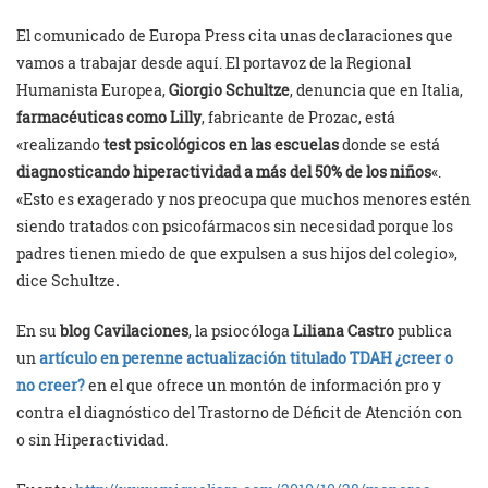
El comunicado de Europa Press cita unas declaraciones que
vamos a trabajar desde aquí. El portavoz de la Regional
Humanista Europea,
Giorgio Schultze
, denuncia que en Italia,
farmacéuticas como Lilly
, fabricante de Prozac, está
«realizando
test psicológicos en las escuelas
donde se está
diagnosticando hiperactividad a más del 50% de los niños
«.
«Esto es exagerado y nos preocupa que muchos menores estén
siendo tratados con psicofármacos sin necesidad porque los
padres tienen miedo de que expulsen a sus hijos del colegio»,
dice Schultze
.
En su
blog Cavilaciones
, la psiocóloga
Liliana Castro
publica
un
artículo en perenne actualización titulado TDAH ¿creer o
no creer?
en el que ofrece un montón de información pro y
contra el diagnóstico del Trastorno de Déficit de Atención con
o sin Hiperactividad.