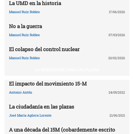
La UMD en la historia
Manuel Ruiz Robles
17/06/2026
No a la guerra
Manuel Ruiz Robles
07/03/2026
El colapso del control nuclear
Manuel Ruiz Robles
20/02/2026
LA INDIGNACIÓN TOMA LAS PLAZAS
El impacto del movimiento 15-M
Antonio Antón
24/05/2022
La ciudadanía en las plazas
José María Agüera Lorente
21/06/2021
A una década del 15M (cobardemente escrito