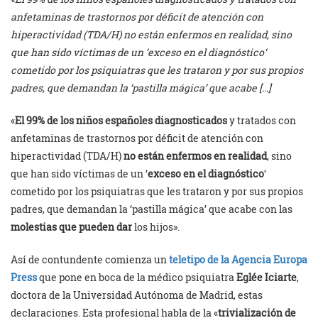
anfetaminas de trastornos por déficit de atención con
hiperactividad (TDA/H) no están enfermos en realidad, sino
que han sido víctimas de un ‘exceso en el diagnóstico‘
cometido por los psiquiatras que les trataron y por sus propios
padres, que demandan la ‘pastilla mágica’ que acabe […]
«
El 99% de los niños españoles diagnosticados
y tratados con
anfetaminas de trastornos por déficit de atención con
hiperactividad (TDA/H)
no están enfermos en realidad
, sino
que han sido víctimas de un ‘
exceso en el diagnóstico
‘
cometido por los psiquiatras que les trataron y por sus propios
padres, que demandan la ‘pastilla mágica’ que acabe con las
molestias que pueden dar
los hijos».
Así de contundente comienza un
teletipo de la Agencia Europa
Press
que pone en boca de la médico psiquiatra
Eglée Iciarte
,
doctora de la Universidad Autónoma de Madrid, estas
declaraciones. Esta profesional habla de la «
trivialización de