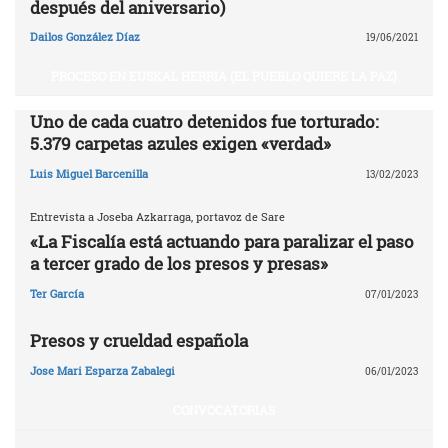
después del aniversario)
Dailos González Díaz
19/06/2021
PROCESO EN EUSKAL HERRIA (EL PUEBLO QUIERE LA PAZ)
Uno de cada cuatro detenidos fue torturado:
5.379 carpetas azules exigen «verdad»
Luis Miguel Barcenilla
13/02/2023
Entrevista a Joseba Azkarraga, portavoz de Sare
«La Fiscalía está actuando para paralizar el paso
a tercer grado de los presos y presas»
Ter García
07/01/2023
Presos y crueldad española
Jose Mari Esparza Zabalegi
06/01/2023
CONVOCATORIAS