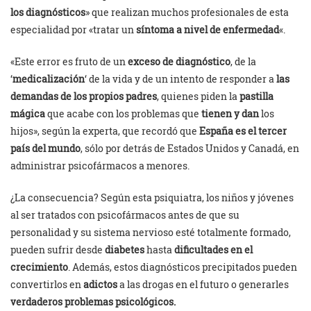
los diagnósticos
» que realizan muchos profesionales de esta
especialidad por «tratar un
síntoma a nivel de enfermedad
«.
«Este error es fruto de un
exceso de diagnóstico
, de la
‘
medicalización
‘ de la vida y de un intento de responder a
las
demandas de los propios padres
, quienes piden la
pastilla
mágica
que acabe con los problemas que
tienen y dan
los
hijos», según la experta, que recordó que
España es el tercer
país del mundo
, sólo por detrás de Estados Unidos y Canadá, en
administrar psicofármacos a menores.
¿La consecuencia? Según esta psiquiatra, los niños y jóvenes
al ser tratados con psicofármacos antes de que su
personalidad y su sistema nervioso esté totalmente formado,
pueden sufrir desde
diabetes
hasta
dificultades en el
crecimiento
. Además, estos diagnósticos precipitados pueden
convertirlos en
adictos
a las drogas en el futuro o generarles
verdaderos problemas psicológicos.