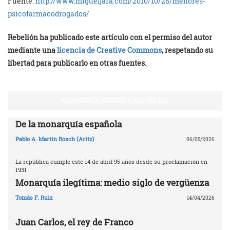
Fuente:
http://www.migueljara.com/2010/10/28/menores-
psicofarmacodrogados/
Rebelión ha publicado este artículo con el permiso del autor
mediante una
licencia de Creative Commons
, respetando su
libertad para publicarlo en otras fuentes.
MONARQUÍA FRENTE A REPÚBLICA
De la monarquía española
Pablo A. Martin Bosch (Aritz)
06/05/2026
La república cumple este 14 de abril 95 años desde su proclamación en
1931
Monarquía ilegítima: medio siglo de vergüenza
Tomás F. Ruiz
14/04/2026
Juan Carlos, el rey de Franco