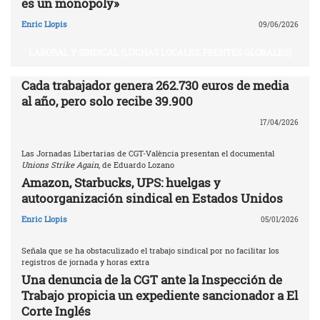
es un monopoly»
Enric Llopis
09/06/2026
LABORAL Y SINDICAL (LUCHAS LOCALES, FRENTES GLOBALES)
Cada trabajador genera 262.730 euros de media
al año, pero solo recibe 39.900
17/04/2026
Las Jornadas Libertarias de CGT-València presentan el documental
Unions Strike Again
, de Eduardo Lozano
Amazon, Starbucks, UPS: huelgas y
autoorganización sindical en Estados Unidos
Enric Llopis
05/01/2026
Señala que se ha obstaculizado el trabajo sindical por no facilitar los
registros de jornada y horas extra
Una denuncia de la CGT ante la Inspección de
Trabajo propicia un expediente sancionador a El
Corte Inglés