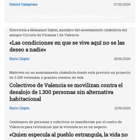
Daniel Campione
17/02/2026
POR UNA VIVIENDA DIGNA (ARGUMENTOS PARA LA LUCHA)
Entrevista a Mohamed Salem, miembro del asentamiento chabolista del
antiguo Circuito de Fórmula 1 de Valencia
«Las condiciones en que se vive aquí no se las
deseo a nadie»
Enric Llopis
15/06/2026
Malviven en un asentamiento chabolista donde está previsto un proyecto
de 3.200 viviendas y grandes eventos de vela
Colectivos de Valencia se movilizan contra el
desalojo de 1.300 personas sin alternativa
habitacional
Enric Llopis
11/06/2026
Centenares de personas y colectivos se manifiestan por el centro de
Valencia para reivindicar que la vivienda no es un negocio
«Quien especula al pueblo estrangula, la vida no