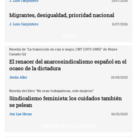
J. Luis Carpintero
13/07/2026
Migrantes, desigualdad, prioridad nacional
J. Luis Carpintero
11/07/2026
LIBROS
Reseña de "La transición en rojo y negro, CNT (1973-1980)" de Reyes
Casado Gil
El renacer del anarcosindicalismo español en el
ocaso de la dictadura
Jesús Aller
26/05/2020
Reseña del libro "No eran trabajadoras, solo mujeres"
Sindicalismo feminista: los cuidados también
se pelean
Jon Las Heras
06/01/2020
REBELIÓN EN LOS CUARTELES