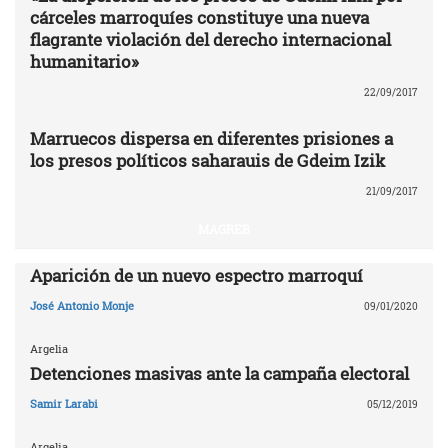
cárceles marroquíes constituye una nueva
flagrante violación del derecho internacional
humanitario»
22/09/2017
Marruecos dispersa en diferentes prisiones a
los presos políticos saharauis de Gdeim Izik
21/09/2017
MAGREB
Aparición de un nuevo espectro marroquí
José Antonio Monje
09/01/2020
Argelia
Detenciones masivas ante la campaña electoral
Samir Larabi
05/12/2019
Argelia