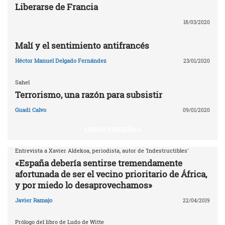
Liberarse de Francia
18/03/2020
Malí y el sentimiento antifrancés
Héctor Manuel Delgado Fernández
23/01/2020
Sahel
Terrorismo, una razón para subsistir
Guadi Calvo
09/01/2020
LIBROS Y RESEÑAS
Entrevista a Xavier Aldekoa, periodista, autor de 'Indestructibles'
«España debería sentirse tremendamente
afortunada de ser el vecino prioritario de África,
y por miedo lo desaprovechamos»
Javier Ramajo
22/04/2019
Prólogo del libro de Ludo de Witte