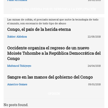
28/02/2015
CONGO, UNA GUERRA POR EL DERECHO A LA EXPLOTACIÓN
Las minas de coltán, el preciado mineral que nutre la tecnología de todo
el mundo, son escenario de todo tipo de abuso
Congo, el país de la herida eterna
Xabier Aldekoa
22/08/2018
Occidente organiza el regreso de un nuevo
Moisés Tshombe a la República Democrática del
Congo
Mufoncol Tshiyoyo
24/04/2018
Sangre en las manos del gobierno del Congo
Americo Gomes
09/01/2018
OPINIÓN
No posts found.