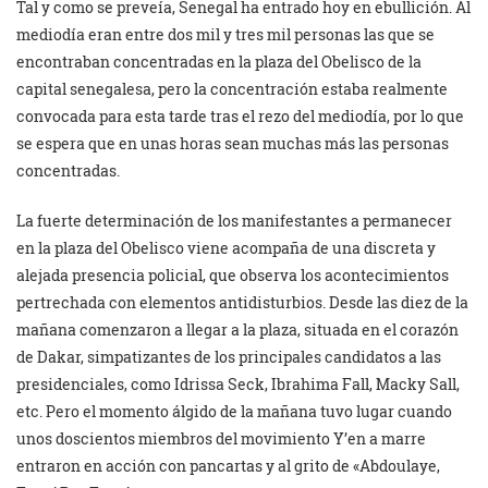
Tal y como se preveía, Senegal ha entrado hoy en ebullición. Al
mediodía eran entre dos mil y tres mil personas las que se
encontraban concentradas en la plaza del Obelisco de la
capital senegalesa, pero la concentración estaba realmente
convocada para esta tarde tras el rezo del mediodía, por lo que
se espera que en unas horas sean muchas más las personas
concentradas.
La fuerte determinación de los manifestantes a permanecer
en la plaza del Obelisco viene acompaña de una discreta y
alejada presencia policial, que observa los acontecimientos
pertrechada con elementos antidisturbios. Desde las diez de la
mañana comenzaron a llegar a la plaza, situada en el corazón
de Dakar, simpatizantes de los principales candidatos a las
presidenciales, como Idrissa Seck, Ibrahima Fall, Macky Sall,
etc. Pero el momento álgido de la mañana tuvo lugar cuando
unos doscientos miembros del movimiento Y’en a marre
entraron en acción con pancartas y al grito de «Abdoulaye,