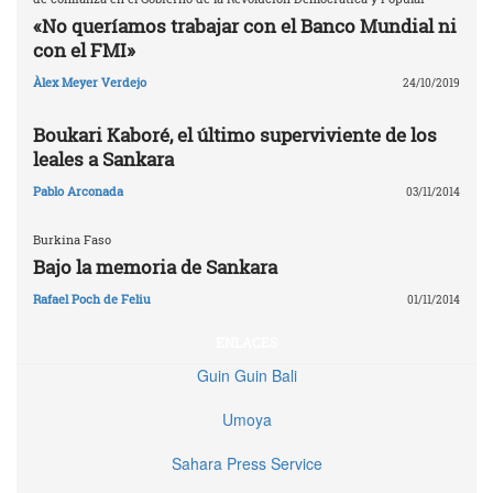
«No queríamos trabajar con el Banco Mundial ni
con el FMI»
Àlex Meyer Verdejo
24/10/2019
Boukari Kaboré, el último superviviente de los
leales a Sankara
Pablo Arconada
03/11/2014
Burkina Faso
Bajo la memoria de Sankara
Rafael Poch de Feliu
01/11/2014
ENLACES
Guin Guin Bali
Umoya
Sahara Press Service