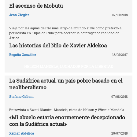
El ascenso de Mobutu
Jean Ziegler
02/01/2018
Viaje por las aguas del río más largo del mundo sirve como pretexto al
periodista en 'Hijos del Nilo' para acercar la heterogénea realidad de
África
Las historias del Nilo de Xavier Aldekoa
Begoña González
18/05/2017
NELSON MANDELA, LUCHADOR POR LA LIBERTAD
La Sudáfrica actual, un país pobre basado en el
neoliberalismo
Stefano Galieni
07/08/2018
Entrevista a Swati Dlamini-Mandela, nieta de Nelson y Winnie Mandela
«Mi abuelo estaría enormemente decepcionado
con la Sudáfrica actual»
Xabier Aldekoa
20/07/2018