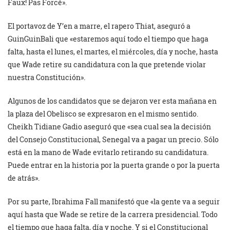
Faux! Pas Forcé».
El portavoz de Y’en a marre, el rapero Thiat, aseguró a
GuinGuinBali que «estaremos aquí todo el tiempo que haga
falta, hasta el lunes, el martes, el miércoles, día y noche, hasta
que Wade retire su candidatura con la que pretende violar
nuestra Constitución».
Algunos de los candidatos que se dejaron ver esta mañana en
la plaza del Obelisco se expresaron en el mismo sentido.
Cheikh Tidiane Gadio aseguró que «sea cual sea la decisión
del Consejo Constitucional, Senegal va a pagar un precio. Sólo
está en la mano de Wade evitarlo retirando su candidatura.
Puede entrar en la historia por la puerta grande o por la puerta
de atrás».
Por su parte, Ibrahima Fall manifestó que «la gente va a seguir
aquí hasta que Wade se retire de la carrera presidencial. Todo
el tiempo que haga falta, día y noche. Y si el Constitucional